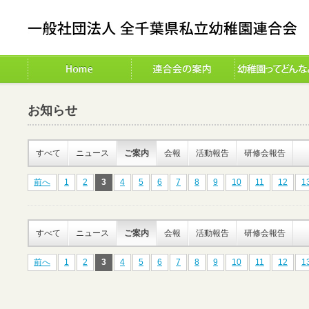
お知らせ
すべて
ニュース
ご案内
会報
活動報告
研修会報告
前へ
1
2
3
4
5
6
7
8
9
10
11
12
1
すべて
ニュース
ご案内
会報
活動報告
研修会報告
前へ
1
2
3
4
5
6
7
8
9
10
11
12
1