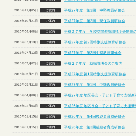
平成27年度 第3回 中堅教員研修会
2015年11月05日
ご案内
平成27年度 第2回 現任教員研修会
2015年10月21日
ご案内
平成２７年度 学校訪問型就職説明会開催
2015年09月08日
ご案内
平成27年度 第2回特別支援教育研修会
2015年07月13日
ご案内
平成27年度 第2回中堅教員研修会
2015年07月13日
ご案内
平成２７年度 就職説明会のご案内
2015年07月02日
ご案内
平成27年度 第1回特別支援教育研修会
2015年05月21日
ご案内
平成27年度 第1回 中堅教員研修会
2015年05月21日
ご案内
平成27年度 地区長会・子ども子育て支援
2015年04月09日
ご案内
平成26年度 地区長会・子ども子育て支援
2015年02月04日
ご案内
平成26年度 第4回後継者育成研修会
2015年01月15日
ご案内
平成26年度 第3回後継者育成研修会
2015年01月15日
ご案内