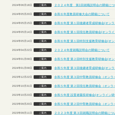
２０２４年度 第1回就職説明会の開催につ
2024年06月18日
ご案内
令和６年度教員研修大会の開催について
2024年05月20日
ご案内
令和６年度 第１回後継者育成研修会(オンラ
2024年05月15日
ご案内
令和６年度 第１回現任教員研修会(オンライ
2024年05月14日
ご案内
令和６年度 第１回特別支援教育研修会(オン
2024年05月14日
ご案内
２０２４年度就職説明会の開催について
2024年04月22日
ご案内
令和５年度 第２回特別支援教育研修会(オン
2024年01月09日
ご案内
令和５年度 第３回後継者育成研修会(オンラ
2024年01月09日
ご案内
令和５年度 第３回中堅教員研修会（オンラ
2023年12月22日
ご案内
令和５年度 第２回現任教員研修会（オンラ
2023年10月31日
ご案内
令和５年度 設置者園長研修会(オンライン研
2023年10月23日
ご案内
令和５年度 第２回中堅教員研修会（オンラ
2023年09月20日
ご案内
２０２３年度 第３回就職説明会の開催につ
2023年09月11日
ご案内