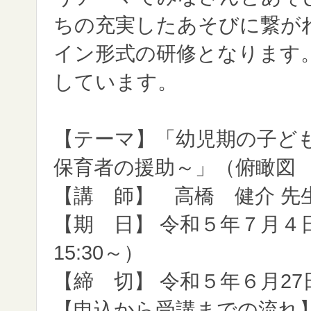
ちの充実したあそびに繋が
イン形式の研修となります
しています。
【テーマ】「幼児期の子ど
保育者の援助～」（俯瞰図 
【講 師】 高橋 健介 先
【期 日】 令和５年７月４日(
15:30～）
【締 切】 令和５年６月2
【申込から受講までの流れ