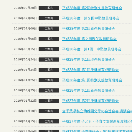
平成28年度 第2回特別支援教育研修会
2016年09月28日
ご案内
平成28年度 第２回中堅教員研修会
2016年07月06日
ご案内
平成28年度 第2回新任教員研修会
2016年07月06日
ご案内
平成28年度 第２回現任教員研修会
2016年07月06日
ご案内
平成28年度 第1回 中堅教員研修会
2016年06月15日
ご案内
平成28年度 第1回現任教員研修会
2016年05月24日
ご案内
平成28年度 第1回後継者育成研修会
2016年05月24日
ご案内
平成28年度 第1回特別支援教育研修会
2016年04月25日
ご案内
平成28年度 第1回新任教員研修会
2016年04月25日
ご案内
平成27年度 第2回後継者育成研修会
2016年01月22日
ご案内
全千葉県私立幼稚園父母の会連合会 講演会
2016年01月18日
ご案内
平成27年度 子ども・子育て支援新制度対応
2016年01月15日
ご案内
平成27年度 経営研修会・第1回後継者育成
2015年12月09日
ご案内