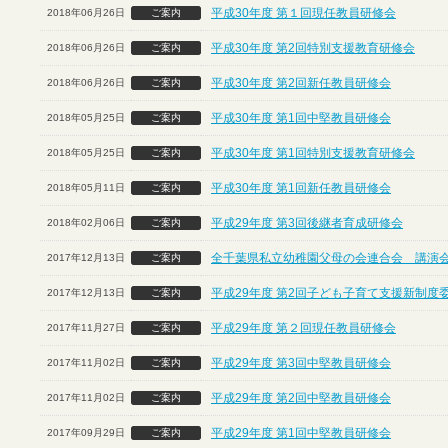
平成30年度 第１回現任教員研修会
2018年06月26日
ご案内
平成30年度 第2回特別支援教育研修会
2018年06月26日
ご案内
平成30年度 第2回新任教員研修会
2018年06月26日
ご案内
平成30年度 第1回中堅教員研修会
2018年05月25日
ご案内
平成30年度 第1回特別支援教育研修会
2018年05月25日
ご案内
平成30年度 第1回新任教員研修会
2018年05月11日
ご案内
平成29年度 第3回後継者育成研修会
2018年02月06日
ご案内
全千葉県私立幼稚園父母の会連合会 講演
2017年12月13日
ご案内
平成29年度 第2回子ども子育て支援新制度
2017年12月13日
ご案内
平成29年度 第２回現任教員研修会
2017年11月27日
ご案内
平成29年度 第3回中堅教員研修会
2017年11月02日
ご案内
平成29年度 第2回中堅教員研修会
2017年11月02日
ご案内
平成29年度 第1回中堅教員研修会
2017年09月29日
ご案内