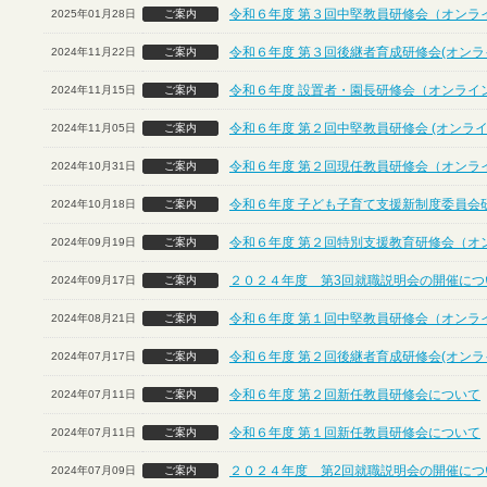
令和６年度 第３回中堅教員研修会（オンラ
2025年01月28日
ご案内
令和６年度 第３回後継者育成研修会(オンラ
2024年11月22日
ご案内
令和６年度 設置者・園長研修会（オンライ
2024年11月15日
ご案内
令和６年度 第２回中堅教員研修会 (オンライ
2024年11月05日
ご案内
令和６年度 第２回現任教員研修会（オンラ
2024年10月31日
ご案内
令和６年度 子ども子育て支援新制度委員会
2024年10月18日
ご案内
令和６年度 第２回特別支援教育研修会（オ
2024年09月19日
ご案内
２０２４年度 第3回就職説明会の開催につ
2024年09月17日
ご案内
令和６年度 第１回中堅教員研修会（オンラ
2024年08月21日
ご案内
令和６年度 第２回後継者育成研修会(オンラ
2024年07月17日
ご案内
令和６年度 第２回新任教員研修会について
2024年07月11日
ご案内
令和６年度 第１回新任教員研修会について
2024年07月11日
ご案内
２０２４年度 第2回就職説明会の開催につ
2024年07月09日
ご案内