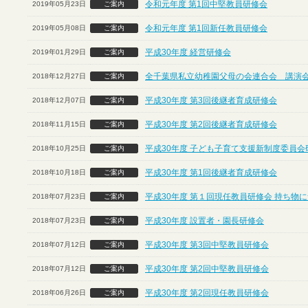
令和元年度 第1回中堅教員研修会
2019年05月23日
ご案内
令和元年度 第1回新任教員研修会
2019年05月08日
ご案内
平成30年度 経営研修会
2019年01月29日
ご案内
全千葉県私立幼稚園父母の会連合会 講演
2018年12月27日
ご案内
平成30年度 第3回後継者育成研修会
2018年12月07日
ご案内
平成30年度 第2回後継者育成研修会
2018年11月15日
ご案内
平成30年度 子ども子育て支援新制度委員会
2018年10月25日
ご案内
平成30年度 第1回後継者育成研修会
2018年10月18日
ご案内
平成30年度 第１回現任教員研修会 持ち物
2018年07月23日
ご案内
平成30年度 設置者・園長研修会
2018年07月23日
ご案内
平成30年度 第3回中堅教員研修会
2018年07月12日
ご案内
平成30年度 第2回中堅教員研修会
2018年07月12日
ご案内
平成30年度 第2回現任教員研修会
2018年06月26日
ご案内