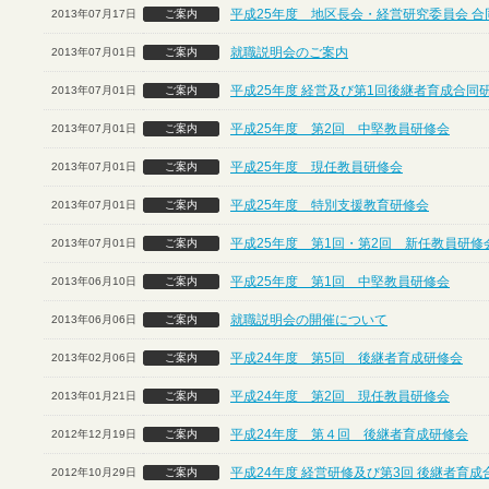
平成25年度 地区長会・経営研究委員会 合
2013年07月17日
ご案内
就職説明会のご案内
2013年07月01日
ご案内
平成25年度 経営及び第1回後継者育成合同
2013年07月01日
ご案内
平成25年度 第2回 中堅教員研修会
2013年07月01日
ご案内
平成25年度 現任教員研修会
2013年07月01日
ご案内
平成25年度 特別支援教育研修会
2013年07月01日
ご案内
平成25年度 第1回・第2回 新任教員研修
2013年07月01日
ご案内
平成25年度 第1回 中堅教員研修会
2013年06月10日
ご案内
就職説明会の開催について
2013年06月06日
ご案内
平成24年度 第5回 後継者育成研修会
2013年02月06日
ご案内
平成24年度 第2回 現任教員研修会
2013年01月21日
ご案内
平成24年度 第４回 後継者育成研修会
2012年12月19日
ご案内
平成24年度 経営研修及び第3回 後継者育
2012年10月29日
ご案内