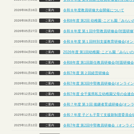
令和８年度教員研修大会開催について
2026年06月16日
ご案内
令和8年度 第2回 幼稚園･こども園「みら
2026年06月15日
ご案内
令和８年度 第１回中堅教員研修会(対面研修
2026年05月27日
ご案内
令和８年度 第１回特別支援教育研修会(オン
2026年05月22日
ご案内
2026年度 第1回幼稚園･こども園「みら
2026年04月09日
ご案内
令和8年度 第1回新任教員研修会(対面研修会
2026年04月08日
ご案内
令和7年度 第２回経営研修会
2026年01月08日
ご案内
令和7年度 第3回中堅教員研修会(オンライン
2026年01月05日
ご案内
令和7年度 全千葉県私立幼稚園父母の会連合
2025年12月24日
ご案内
令和７年度 第３回 後継者育成研修会(オン
2025年12月24日
ご案内
令和７年度 子ども子育て支援新制度委員会
2025年12月12日
ご案内
令和7年度 第2回中堅教員研修会（オンライ
2025年11月12日
ご案内