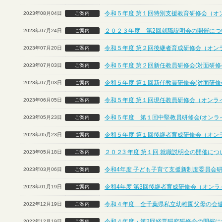
令和５年度 第１回特別支援教育研修会（オ
2023年08月04日
ご案内
２０２３年度 第2回就職説明会の開催につ
2023年07月24日
ご案内
令和５年度 第２回後継者育成研修会（オン
2023年07月20日
ご案内
令和５年度 第２回新任教員研修会(対面研修
2023年07月03日
ご案内
令和５年度 第１回新任教員研修会(対面研修
2023年07月03日
ご案内
令和５年度 第１回現任教員研修会（オンラ
2023年06月05日
ご案内
令和５年度 第１回中堅教員研修会(オンラ
2023年05月23日
ご案内
令和５年度 第１回後継者育成研修会（オン
2023年05月23日
ご案内
２０２3 年度 第１回 就職説明会の開催に
2023年05月18日
ご案内
令和4年度 子ども子育て支援新制度委員会
2023年03月06日
ご案内
令和4年度 第3回後継者育成研修会（オンラ
2023年01月19日
ご案内
令和４年度 全千葉県私立幼稚園父母の会
2022年12月19日
ご案内
令和４年度・第2回経営研究研修会の開催につ
2022年12月19日
ご案内