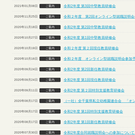
令和2年度 第3回中堅教員研修会
2021年01月08日
ご案内
令和２年度 第2回オンライン型就職説明会
2020年11月25日
ご案内
令和2年度 第2回中堅教員研修会
2020年11月18日
ご案内
令和2年度 第1回中堅教員研修会
2020年10月27日
ご案内
令和２年度 第２回現任教員研修会
2020年10月19日
ご案内
令和２年度 オンライン型就職説明会参加
2020年10月16日
ご案内
令和2年度 第2回新任教員研修会
2020年09月24日
ご案内
令和2年度 第1回現任教員研修会
2020年09月24日
ご案内
令和2年度 第２回特別支援教育研修会
2020年09月11日
ご案内
（一社）全千葉県私立幼稚園連合会 「オ
2020年08月17日
ご案内
令和2年度 第1回特別支援教育研修会
2020年08月17日
ご案内
令和2年度 第1回新任教員研修会
2020年08月17日
ご案内
令和2年度合同就職説明会への参加について
2020年07月30日
ご案内