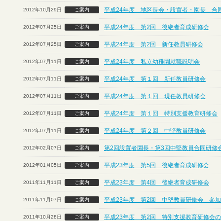
平成24年度 地区長会・設置者・園長 合
2012年10月29日
ご案内
平成24年度 第2回 後継者育成研修会
2012年07月25日
ご案内
平成24年度 第2回 新任教員研修会
2012年07月25日
ご案内
平成24年度 私立幼稚園就職説明会
2012年07月11日
ご案内
平成24年度 第１回 新任教員研修会
2012年07月11日
ご案内
平成24年度 第１回 現任教員研修会
2012年07月11日
ご案内
平成24年度 第１回 特別支援教育研修会
2012年07月11日
ご案内
平成24年度 第２回 中堅教員研修会
2012年07月11日
ご案内
第2回設置者園長・第3回中堅教員合同研修
2012年02月07日
ご案内
平成23年度 第5回 後継者育成研修会
2012年01月05日
ご案内
平成23年度 第4回 後継者育成研修会
2011年11月11日
ご案内
平成23年度 第2回 中堅教員研修会 参
2011年11月07日
ご案内
平成23年度 第2回 特別支援教育研修会
2011年10月28日
ご案内