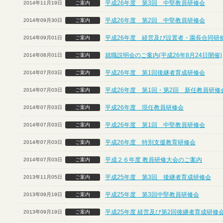
平成26年度 第3回 中堅教員研修会
2014年11月19日
ご案内
平成26年度 第2回 中堅教員研修会
2014年09月30日
ご案内
平成26年度 経営及び設置者・園長合同研
2014年09月01日
ご案内
就職説明会のご案内(平成26年8月24日開催)
2014年08月01日
ご案内
平成26年度 第1回後継者育成研修会
2014年07月03日
ご案内
平成26年度 第1回・第2回 新任教員研修
2014年07月03日
ご案内
平成26年度 現任教員研修会
2014年07月03日
ご案内
平成26年度 第1回 中堅教員研修会
2014年07月03日
ご案内
平成26年度 特別支援教育研修会
2014年07月03日
ご案内
平成２６年度 教員研修大会のご案内
2014年07月03日
ご案内
平成25年度 第3回 後継者育成研修会
2013年11月05日
ご案内
平成25年度 第3回中堅教員研修会
2013年09月19日
ご案内
平成25年度 経営及び第2回後継者育成研修
2013年09月19日
ご案内