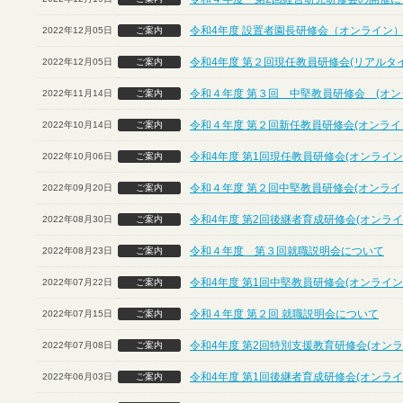
令和4年度 設置者園長研修会（オンライン
2022年12月05日
ご案内
令和4年度 第２回現任教員研修会(リアルタ
2022年12月05日
ご案内
令和４年度 第３回 中堅教員研修会 (オン
2022年11月14日
ご案内
令和４年度 第２回新任教員研修会(オンライ
2022年10月14日
ご案内
令和4年度 第1回現任教員研修会(オンライン
2022年10月06日
ご案内
令和４年度 第２回中堅教員研修会(オンライ
2022年09月20日
ご案内
令和4年度 第2回後継者育成研修会(オンライ
2022年08月30日
ご案内
令和４年度 第３回就職説明会について
2022年08月23日
ご案内
令和4年度 第1回中堅教員研修会(オンライン
2022年07月22日
ご案内
令和４年度 第２回 就職説明会について
2022年07月15日
ご案内
令和4年度 第2回特別支援教育研修会(オンラ
2022年07月08日
ご案内
令和4年度 第1回後継者育成研修会(オンライ
2022年06月03日
ご案内