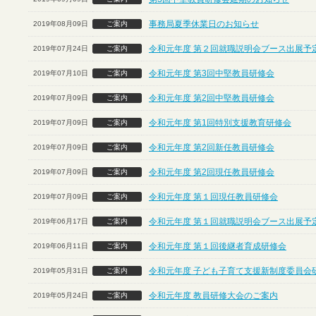
事務局夏季休業日のお知らせ
2019年08月09日
ご案内
令和元年度 第２回就職説明会ブース出展予定
2019年07月24日
ご案内
令和元年度 第3回中堅教員研修会
2019年07月10日
ご案内
令和元年度 第2回中堅教員研修会
2019年07月09日
ご案内
令和元年度 第1回特別支援教育研修会
2019年07月09日
ご案内
令和元年度 第2回新任教員研修会
2019年07月09日
ご案内
令和元年度 第2回現任教員研修会
2019年07月09日
ご案内
令和元年度 第１回現任教員研修会
2019年07月09日
ご案内
令和元年度 第１回就職説明会ブース出展予定
2019年06月17日
ご案内
令和元年度 第１回後継者育成研修会
2019年06月11日
ご案内
令和元年度 子ども子育て支援新制度委員会
2019年05月31日
ご案内
令和元年度 教員研修大会のご案内
2019年05月24日
ご案内