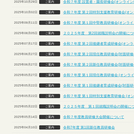
令和７年度 設置者・園長研修会(オンライン
2025年10月29日
ご案内
令和７年度 第２回特別支援教育研修会(オン
2025年10月02日
ご案内
令和７年度 第１回中堅教員研修会(オンライ
2025年09月11日
ご案内
２０２５年度 第2回就職説明会の開催につ
2025年08月05日
ご案内
令和７年度 第２回後継者育成研修会(オンラ
2025年07月17日
ご案内
令和７年度 第２回現任教員研修会(対面研修
2025年06月27日
ご案内
令和７年度 第２回新任教員研修会(対面研修
2025年06月27日
ご案内
令和７年度 第１回現任教員研修会 (オンライ
2025年05月27日
ご案内
令和７年度 第１回後継者育成研修会(対面研
2025年05月22日
ご案内
令和７年度 第１回特別支援教育研修会 (オ
2025年05月22日
ご案内
２０２５年度 第１回就職説明会の開催に
2025年05月22日
ご案内
令和７年度教員研修大会開催について
2025年05月14日
ご案内
令和7年度 第1回新任教員研修会
2025年04月10日
ご案内