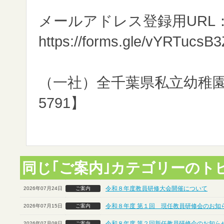
メールアドレス登録用URL
https://forms.gle/vYRTucsB
（一社）全千葉県私立幼稚園連合
5791】
同じ｢ご案内｣カテゴリーのト
令和８年度教員研修大会開催について
2026年07月24日
ご案内
令和８年度 第１回 現任教員研修会のお知ら
2026年07月15日
ご案内
令和８年度 第２回新任教員研修会のお知らせ
2026年07月08日
ご案内