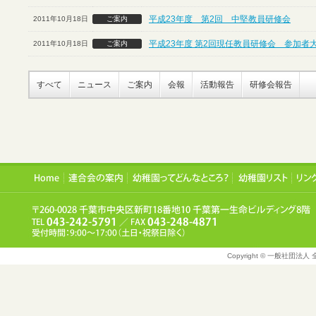
平成23年度 第2回 中堅教員研修会
2011年10月18日
ご案内
平成23年度 第2回現任教員研修会 参加者
2011年10月18日
ご案内
すべて
ニュース
ご案内
会報
活動報告
研修会報告
Copyright © 一般社団法人 