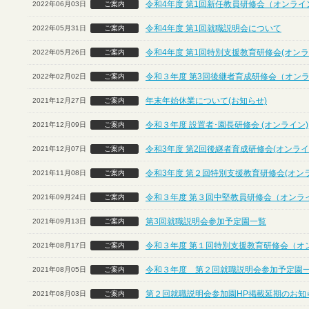
令和4年度 第1回新任教員研修会（オンライ
2022年06月03日
ご案内
令和4年度 第1回就職説明会について
2022年05月31日
ご案内
令和4年度 第1回特別支援教育研修会(オンラ
2022年05月26日
ご案内
令和３年度 第3回後継者育成研修会（オン
2022年02月02日
ご案内
年末年始休業について(お知らせ)
2021年12月27日
ご案内
令和３年度 設置者･園長研修会 (オンライン)
2021年12月09日
ご案内
令和3年度 第2回後継者育成研修会(オンライ
2021年12月07日
ご案内
令和3年度 第２回特別支援教育研修会(オン
2021年11月08日
ご案内
令和３年度 第３回中堅教員研修会（オンラ
2021年09月24日
ご案内
第3回就職説明会参加予定園一覧
2021年09月13日
ご案内
令和３年度 第１回特別支援教育研修会（オ
2021年08月17日
ご案内
令和３年度 第２回就職説明会参加予定園
2021年08月05日
ご案内
第２回就職説明会参加園HP掲載延期のお知
2021年08月03日
ご案内