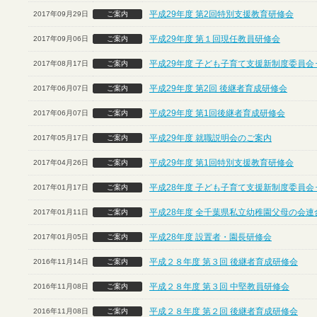
平成29年度 第2回特別支援教育研修会
2017年09月29日
ご案内
平成29年度 第１回現任教員研修会
2017年09月06日
ご案内
平成29年度 子ども子育て支援新制度委員会
2017年08月17日
ご案内
平成29年度 第2回 後継者育成研修会
2017年06月07日
ご案内
平成29年度 第1回後継者育成研修会
2017年06月07日
ご案内
平成29年度 就職説明会のご案内
2017年05月17日
ご案内
平成29年度 第1回特別支援教育研修会
2017年04月26日
ご案内
平成28年度 子ども子育て支援新制度委員会
2017年01月17日
ご案内
平成28年度 全千葉県私立幼稚園父母の会連
2017年01月11日
ご案内
平成28年度 設置者・園長研修会
2017年01月05日
ご案内
平成２８年度 第３回 後継者育成研修会
2016年11月14日
ご案内
平成２８年度 第３回 中堅教員研修会
2016年11月08日
ご案内
平成２８年度 第２回 後継者育成研修会
2016年11月08日
ご案内