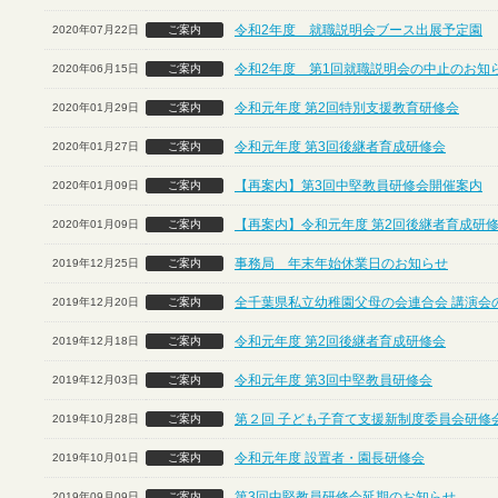
令和2年度 就職説明会ブース出展予定園
2020年07月22日
ご案内
令和2年度 第1回就職説明会の中止のお知
2020年06月15日
ご案内
令和元年度 第2回特別支援教育研修会
2020年01月29日
ご案内
令和元年度 第3回後継者育成研修会
2020年01月27日
ご案内
【再案内】第3回中堅教員研修会開催案内
2020年01月09日
ご案内
【再案内】令和元年度 第2回後継者育成研
2020年01月09日
ご案内
事務局 年末年始休業日のお知らせ
2019年12月25日
ご案内
全千葉県私立幼稚園父母の会連合会 講演会
2019年12月20日
ご案内
令和元年度 第2回後継者育成研修会
2019年12月18日
ご案内
令和元年度 第3回中堅教員研修会
2019年12月03日
ご案内
第２回 子ども子育て支援新制度委員会研修
2019年10月28日
ご案内
令和元年度 設置者・園長研修会
2019年10月01日
ご案内
第3回中堅教員研修会延期のお知らせ
2019年09月09日
ご案内