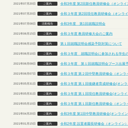
令和3年度 第2回新任教員研修会（オンライ
2021年07月20日
ご案内
令和３年度 第2回現任教員研修会（オンラ
2021年07月20日
ご案内
令和3年度 第1回就職説明会
2021年07月08日
活動報告
令和３年度 教員研修大会のご案内
2021年06月15日
ご案内
第１回就職説明会感染予防対策について
2021年06月10日
ご案内
令和３年度 就職説明会に参加される学生
2021年06月10日
ご案内
令和３年度 第１回就職説明会ブース出展
2021年06月09日
ご案内
令和３年度 第２回中堅教員研修会（オンラ
2021年06月07日
ご案内
令和３年度 第１回後継者育成研修会(オンラ
2021年05月31日
ご案内
令和３年度 第１回現任教員研修会(オンライ
2021年05月31日
ご案内
令和３年度 第１回新任教員研修会（オンラ
2021年05月10日
ご案内
令和3年度 第1回中堅教員研修会(オンライン
2021年04月20日
ご案内
令和2年度 設置者園長研修会（オンライン
2021年01月15日
ご案内