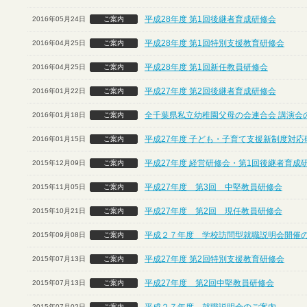
平成28年度 第1回後継者育成研修会
2016年05月24日
ご案内
平成28年度 第1回特別支援教育研修会
2016年04月25日
ご案内
平成28年度 第1回新任教員研修会
2016年04月25日
ご案内
平成27年度 第2回後継者育成研修会
2016年01月22日
ご案内
全千葉県私立幼稚園父母の会連合会 講演会
2016年01月18日
ご案内
平成27年度 子ども・子育て支援新制度対応
2016年01月15日
ご案内
平成27年度 経営研修会・第1回後継者育成
2015年12月09日
ご案内
平成27年度 第3回 中堅教員研修会
2015年11月05日
ご案内
平成27年度 第2回 現任教員研修会
2015年10月21日
ご案内
平成２７年度 学校訪問型就職説明会開催
2015年09月08日
ご案内
平成27年度 第2回特別支援教育研修会
2015年07月13日
ご案内
平成27年度 第2回中堅教員研修会
2015年07月13日
ご案内
2015年07月02日
ご案内