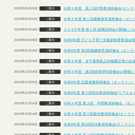
令和５年度 第１回中堅教員研修会(オンラ
2023年05月23日
ご案内
令和５年度 第１回後継者育成研修会（オン
2023年05月23日
ご案内
２０２3 年度 第１回 就職説明会の開催に
2023年05月18日
ご案内
令和4年度 子ども子育て支援新制度委員会
2023年03月06日
ご案内
令和4年度 第3回後継者育成研修会（オンラ
2023年01月19日
ご案内
令和４年度 全千葉県私立幼稚園父母の会
2022年12月19日
ご案内
令和４年度・第2回経営研究研修会の開催につ
2022年12月19日
ご案内
令和4年度 設置者園長研修会（オンライン
2022年12月05日
ご案内
令和4年度 第２回現任教員研修会(リアルタ
2022年12月05日
ご案内
令和４年度 第３回 中堅教員研修会 (オン
2022年11月14日
ご案内
令和４年度 第２回新任教員研修会(オンライ
2022年10月14日
ご案内
令和4年度 第1回現任教員研修会(オンライン
2022年10月06日
ご案内
2022年09月20日
ご案内