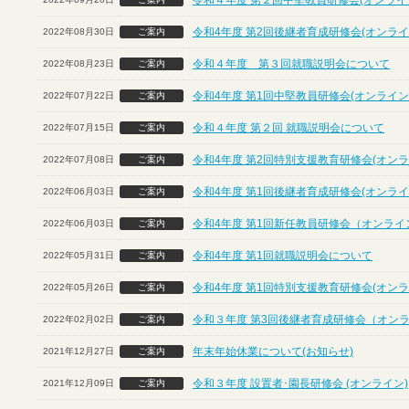
令和４年度 第２回中堅教員研修会(オンライ
令和4年度 第2回後継者育成研修会(オンライ
2022年08月30日
ご案内
令和４年度 第３回就職説明会について
2022年08月23日
ご案内
令和4年度 第1回中堅教員研修会(オンライン
2022年07月22日
ご案内
令和４年度 第２回 就職説明会について
2022年07月15日
ご案内
令和4年度 第2回特別支援教育研修会(オンラ
2022年07月08日
ご案内
令和4年度 第1回後継者育成研修会(オンライ
2022年06月03日
ご案内
令和4年度 第1回新任教員研修会（オンライ
2022年06月03日
ご案内
令和4年度 第1回就職説明会について
2022年05月31日
ご案内
令和4年度 第1回特別支援教育研修会(オンラ
2022年05月26日
ご案内
令和３年度 第3回後継者育成研修会（オン
2022年02月02日
ご案内
年末年始休業について(お知らせ)
2021年12月27日
ご案内
令和３年度 設置者･園長研修会 (オンライン)
2021年12月09日
ご案内