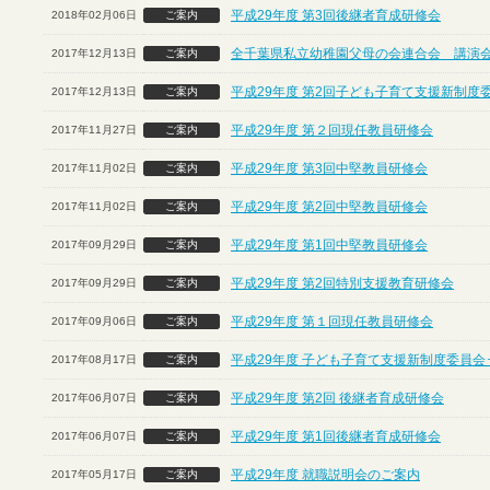
平成29年度 第3回後継者育成研修会
2018年02月06日
ご案内
全千葉県私立幼稚園父母の会連合会 講演
2017年12月13日
ご案内
平成29年度 第2回子ども子育て支援新制度
2017年12月13日
ご案内
平成29年度 第２回現任教員研修会
2017年11月27日
ご案内
平成29年度 第3回中堅教員研修会
2017年11月02日
ご案内
平成29年度 第2回中堅教員研修会
2017年11月02日
ご案内
平成29年度 第1回中堅教員研修会
2017年09月29日
ご案内
平成29年度 第2回特別支援教育研修会
2017年09月29日
ご案内
平成29年度 第１回現任教員研修会
2017年09月06日
ご案内
平成29年度 子ども子育て支援新制度委員会
2017年08月17日
ご案内
平成29年度 第2回 後継者育成研修会
2017年06月07日
ご案内
平成29年度 第1回後継者育成研修会
2017年06月07日
ご案内
平成29年度 就職説明会のご案内
2017年05月17日
ご案内