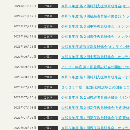
令和５年度 第２回特別支援教育研修会(オン
2024年01月09日
ご案内
令和５年度 第３回後継者育成研修会(オンラ
2024年01月09日
ご案内
令和５年度 第３回中堅教員研修会（オンラ
2023年12月22日
ご案内
令和５年度 第２回現任教員研修会（オンラ
2023年10月31日
ご案内
令和５年度 設置者園長研修会(オンライン研
2023年10月23日
ご案内
令和５年度 第２回中堅教員研修会（オンラ
2023年09月20日
ご案内
２０２３年度 第３回就職説明会の開催につ
2023年09月11日
ご案内
令和５年度 第１回特別支援教育研修会（オ
2023年08月04日
ご案内
２０２３年度 第2回就職説明会の開催につ
2023年07月24日
ご案内
令和５年度 第２回後継者育成研修会（オン
2023年07月20日
ご案内
令和５年度 第２回新任教員研修会(対面研修
2023年07月03日
ご案内
令和５年度 第１回新任教員研修会(対面研修
2023年07月03日
ご案内
令和５年度 第１回現任教員研修会（オンラ
2023年06月05日
ご案内