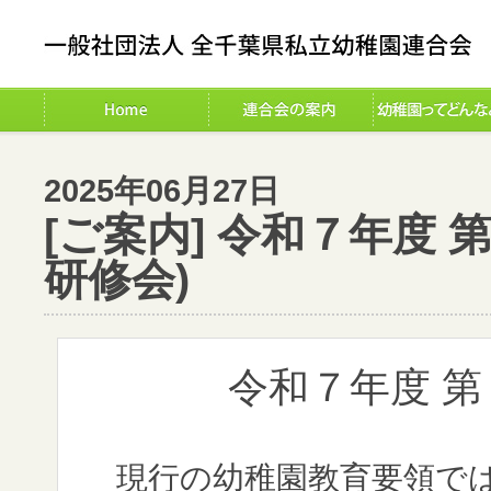
2025年06月27日
[ご案内] 令和７年度
研修会)
令和７年度 
現行の幼稚園教育要領では