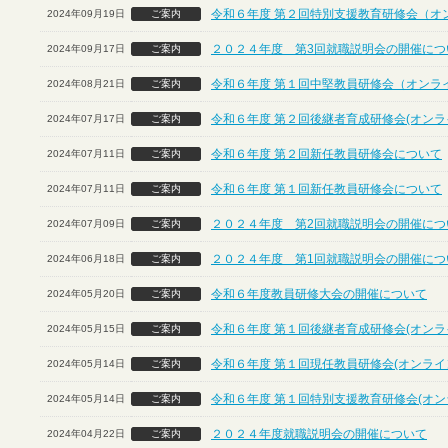
令和６年度 第２回特別支援教育研修会（オ
2024年09月19日
ご案内
２０２４年度 第3回就職説明会の開催につ
2024年09月17日
ご案内
令和６年度 第１回中堅教員研修会（オンラ
2024年08月21日
ご案内
令和６年度 第２回後継者育成研修会(オンラ
2024年07月17日
ご案内
令和６年度 第２回新任教員研修会について
2024年07月11日
ご案内
令和６年度 第１回新任教員研修会について
2024年07月11日
ご案内
２０２４年度 第2回就職説明会の開催につ
2024年07月09日
ご案内
２０２４年度 第1回就職説明会の開催につ
2024年06月18日
ご案内
令和６年度教員研修大会の開催について
2024年05月20日
ご案内
令和６年度 第１回後継者育成研修会(オンラ
2024年05月15日
ご案内
令和６年度 第１回現任教員研修会(オンライ
2024年05月14日
ご案内
令和６年度 第１回特別支援教育研修会(オン
2024年05月14日
ご案内
２０２４年度就職説明会の開催について
2024年04月22日
ご案内