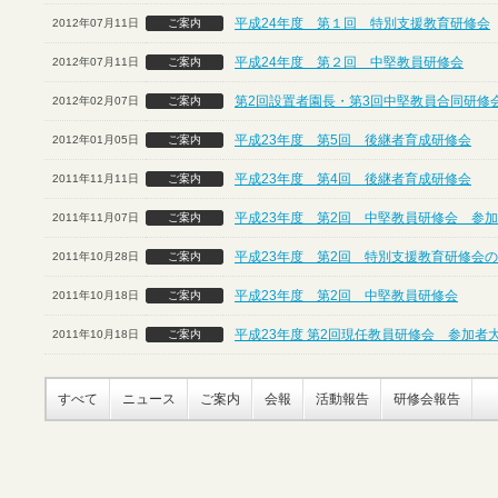
平成24年度 第１回 特別支援教育研修会
2012年07月11日
ご案内
平成24年度 第２回 中堅教員研修会
2012年07月11日
ご案内
第2回設置者園長・第3回中堅教員合同研修
2012年02月07日
ご案内
平成23年度 第5回 後継者育成研修会
2012年01月05日
ご案内
平成23年度 第4回 後継者育成研修会
2011年11月11日
ご案内
平成23年度 第2回 中堅教員研修会 参
2011年11月07日
ご案内
平成23年度 第2回 特別支援教育研修会
2011年10月28日
ご案内
平成23年度 第2回 中堅教員研修会
2011年10月18日
ご案内
平成23年度 第2回現任教員研修会 参加者
2011年10月18日
ご案内
すべて
ニュース
ご案内
会報
活動報告
研修会報告