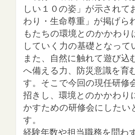
しい１０の姿」が示されて
わり・生命尊重」が掲げら
もたちの環境とのかかわりは
していく力の基礎となって
また、自然に触れて遊び込
へ備える力、防災意識を育
す。そこで今回の現任研修
招きし、環境とのかかわり
かすための研修会にしたい
経験年数や担当職務を問わ