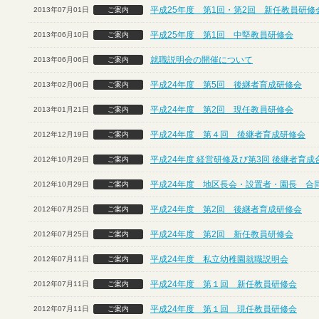
平成25年度 第1回・第2回 新任教員研修
2013年07月01日
ご案内
平成25年度 第1回 中堅教員研修会
2013年06月10日
ご案内
就職説明会の開催について
2013年06月06日
ご案内
平成24年度 第5回 後継者育成研修会
2013年02月06日
ご案内
平成24年度 第2回 現任教員研修会
2013年01月21日
ご案内
平成24年度 第４回 後継者育成研修会
2012年12月19日
ご案内
平成24年度 経営研修及び第3回 後継者育
2012年10月29日
ご案内
平成24年度 地区長会・設置者・園長 合
2012年10月29日
ご案内
平成24年度 第2回 後継者育成研修会
2012年07月25日
ご案内
平成24年度 第2回 新任教員研修会
2012年07月25日
ご案内
平成24年度 私立幼稚園就職説明会
2012年07月11日
ご案内
平成24年度 第１回 新任教員研修会
2012年07月11日
ご案内
平成24年度 第１回 現任教員研修会
2012年07月11日
ご案内