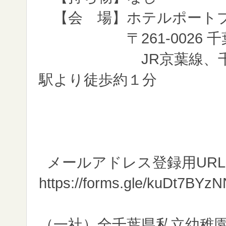
【会 場】ホテルポート
〒261-0026 千葉
JR京葉線、千葉都市
駅より徒歩約１分
メールアドレス登録用URL
https://forms.gle/kuDt7BYz
（一社）全千葉県私立幼稚園連合