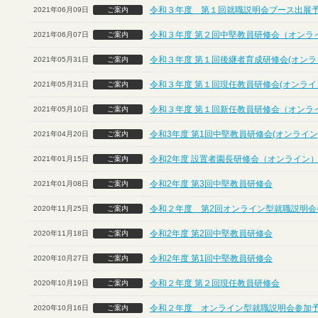
令和３年度 第１回就職説明会ブース出展
2021年06月09日
ご案内
令和３年度 第２回中堅教員研修会（オンラ
2021年06月07日
ご案内
令和３年度 第１回後継者育成研修会(オンラ
2021年05月31日
ご案内
令和３年度 第１回現任教員研修会(オンライ
2021年05月31日
ご案内
令和３年度 第１回新任教員研修会（オンラ
2021年05月10日
ご案内
令和3年度 第1回中堅教員研修会(オンライン
2021年04月20日
ご案内
令和2年度 設置者園長研修会（オンライン
2021年01月15日
ご案内
令和2年度 第3回中堅教員研修会
2021年01月08日
ご案内
令和２年度 第2回オンライン型就職説明会
2020年11月25日
ご案内
令和2年度 第2回中堅教員研修会
2020年11月18日
ご案内
令和2年度 第1回中堅教員研修会
2020年10月27日
ご案内
令和２年度 第２回現任教員研修会
2020年10月19日
ご案内
令和２年度 オンライン型就職説明会参加
2020年10月16日
ご案内