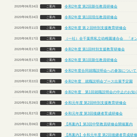
令和2年度 第2回新任教員研修会
2020年09月24日
ご案内
令和2年度 第1回現任教員研修会
2020年09月24日
ご案内
令和2年度 第２回特別支援教育研修会
2020年09月11日
ご案内
（一社）全千葉県私立幼稚園連合会 「オ
2020年08月17日
ご案内
令和2年度 第1回特別支援教育研修会
2020年08月17日
ご案内
令和2年度 第1回新任教員研修会
2020年08月17日
ご案内
令和2年度合同就職説明会への参加について
2020年07月30日
ご案内
令和2年度 就職説明会ブース出展予定園
2020年07月22日
ご案内
令和2年度 第1回就職説明会の中止のお知
2020年06月15日
ご案内
令和元年度 第2回特別支援教育研修会
2020年01月29日
ご案内
令和元年度 第3回後継者育成研修会
2020年01月27日
ご案内
【再案内】第3回中堅教員研修会開催案内
2020年01月09日
ご案内
【再案内】令和元年度 第2回後継者育成研
2020年01月09日
ご案内