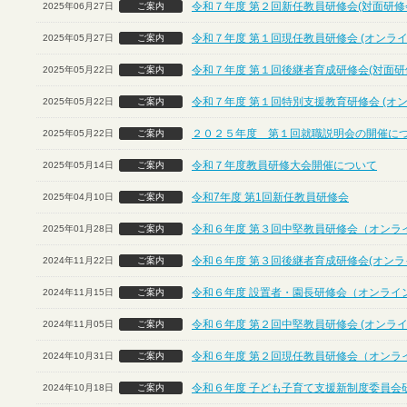
令和７年度 第２回新任教員研修会(対面研修
2025年06月27日
ご案内
令和７年度 第１回現任教員研修会 (オンライ
2025年05月27日
ご案内
令和７年度 第１回後継者育成研修会(対面研
2025年05月22日
ご案内
令和７年度 第１回特別支援教育研修会 (オ
2025年05月22日
ご案内
２０２５年度 第１回就職説明会の開催に
2025年05月22日
ご案内
令和７年度教員研修大会開催について
2025年05月14日
ご案内
令和7年度 第1回新任教員研修会
2025年04月10日
ご案内
令和６年度 第３回中堅教員研修会（オンラ
2025年01月28日
ご案内
令和６年度 第３回後継者育成研修会(オンラ
2024年11月22日
ご案内
令和６年度 設置者・園長研修会（オンライ
2024年11月15日
ご案内
令和６年度 第２回中堅教員研修会 (オンライ
2024年11月05日
ご案内
令和６年度 第２回現任教員研修会（オンラ
2024年10月31日
ご案内
令和６年度 子ども子育て支援新制度委員会
2024年10月18日
ご案内