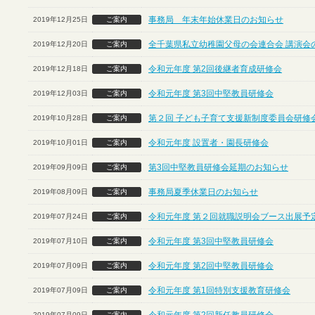
事務局 年末年始休業日のお知らせ
2019年12月25日
ご案内
全千葉県私立幼稚園父母の会連合会 講演会
2019年12月20日
ご案内
令和元年度 第2回後継者育成研修会
2019年12月18日
ご案内
令和元年度 第3回中堅教員研修会
2019年12月03日
ご案内
第２回 子ども子育て支援新制度委員会研修
2019年10月28日
ご案内
令和元年度 設置者・園長研修会
2019年10月01日
ご案内
第3回中堅教員研修会延期のお知らせ
2019年09月09日
ご案内
事務局夏季休業日のお知らせ
2019年08月09日
ご案内
令和元年度 第２回就職説明会ブース出展予定
2019年07月24日
ご案内
令和元年度 第3回中堅教員研修会
2019年07月10日
ご案内
令和元年度 第2回中堅教員研修会
2019年07月09日
ご案内
令和元年度 第1回特別支援教育研修会
2019年07月09日
ご案内
2019年07月09日
ご案内