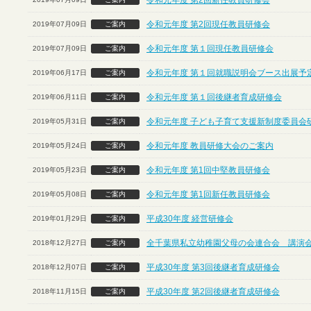
令和元年度 第2回新任教員研修会
令和元年度 第2回現任教員研修会
2019年07月09日
ご案内
令和元年度 第１回現任教員研修会
2019年07月09日
ご案内
令和元年度 第１回就職説明会ブース出展予定
2019年06月17日
ご案内
令和元年度 第１回後継者育成研修会
2019年06月11日
ご案内
令和元年度 子ども子育て支援新制度委員会
2019年05月31日
ご案内
令和元年度 教員研修大会のご案内
2019年05月24日
ご案内
令和元年度 第1回中堅教員研修会
2019年05月23日
ご案内
令和元年度 第1回新任教員研修会
2019年05月08日
ご案内
平成30年度 経営研修会
2019年01月29日
ご案内
全千葉県私立幼稚園父母の会連合会 講演
2018年12月27日
ご案内
平成30年度 第3回後継者育成研修会
2018年12月07日
ご案内
平成30年度 第2回後継者育成研修会
2018年11月15日
ご案内