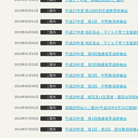
平成２７年度 就職説明会のご案内
平成27年度 第1回特別支援教育研修会
2015年05月21日
ご案内
平成27年度 第1回 中堅教員研修会
2015年05月21日
ご案内
平成27年度 地区長会・子ども子育て支援
2015年04月09日
ご案内
平成26年度 地区長会・子ども子育て支援
2015年02月04日
ご案内
平成26年度 第4回後継者育成研修会
2015年01月15日
ご案内
平成26年度 第3回後継者育成研修会
2015年01月15日
ご案内
平成26年度 第3回 中堅教員研修会
2014年11月19日
ご案内
平成26年度 第2回 中堅教員研修会
2014年09月30日
ご案内
平成26年度 経営及び設置者・園長合同研
2014年09月01日
ご案内
就職説明会のご案内(平成26年8月24日開催)
2014年08月01日
ご案内
平成26年度 第1回後継者育成研修会
2014年07月03日
ご案内
平成26年度 第1回・第2回 新任教員研修
2014年07月03日
ご案内