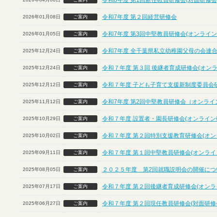
令和8年度 第1回新任教員研修会(対面研修会
令和7年度 第２回経営研修会
2026年01月08日
ご案内
令和7年度 第3回中堅教員研修会(オンライン
2026年01月05日
ご案内
令和7年度 全千葉県私立幼稚園父母の会連合
2025年12月24日
ご案内
令和７年度 第３回 後継者育成研修会(オン
2025年12月24日
ご案内
令和７年度 子ども子育て支援新制度委員会
2025年12月12日
ご案内
令和7年度 第2回中堅教員研修会（オンライ
2025年11月12日
ご案内
令和７年度 設置者・園長研修会(オンライン
2025年10月29日
ご案内
令和７年度 第２回特別支援教育研修会(オン
2025年10月02日
ご案内
令和７年度 第１回中堅教員研修会(オンライ
2025年09月11日
ご案内
２０２５年度 第2回就職説明会の開催につ
2025年08月05日
ご案内
令和７年度 第２回後継者育成研修会(オンラ
2025年07月17日
ご案内
令和７年度 第２回現任教員研修会(対面研修
2025年06月27日
ご案内