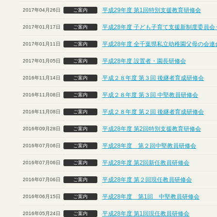
平成29年度 第1回特別支援教育研修会
2017年04月26日
ご案内
平成28年度 子ども子育て支援新制度委員会
2017年01月17日
ご案内
平成28年度 全千葉県私立幼稚園父母の会連
2017年01月11日
ご案内
平成28年度 設置者・園長研修会
2017年01月05日
ご案内
平成２８年度 第３回 後継者育成研修会
2016年11月14日
ご案内
平成２８年度 第３回 中堅教員研修会
2016年11月08日
ご案内
平成２８年度 第２回 後継者育成研修会
2016年11月08日
ご案内
平成28年度 第2回特別支援教育研修会
2016年09月28日
ご案内
平成28年度 第２回中堅教員研修会
2016年07月06日
ご案内
平成28年度 第2回新任教員研修会
2016年07月06日
ご案内
平成28年度 第２回現任教員研修会
2016年07月06日
ご案内
平成28年度 第1回 中堅教員研修会
2016年06月15日
ご案内
平成28年度 第1回現任教員研修会
2016年05月24日
ご案内