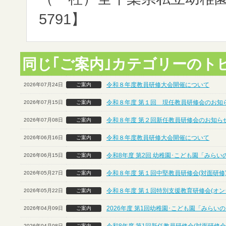
5791】
同じ｢ご案内｣カテゴリーのト
令和８年度教員研修大会開催について
2026年07月24日
ご案内
令和８年度 第１回 現任教員研修会のお知ら
2026年07月15日
ご案内
令和８年度 第２回新任教員研修会のお知らせ
2026年07月08日
ご案内
令和８年度教員研修大会開催について
2026年06月16日
ご案内
令和8年度 第2回 幼稚園･こども園「みら
2026年06月15日
ご案内
令和８年度 第１回中堅教員研修会(対面研修
2026年05月27日
ご案内
令和８年度 第１回特別支援教育研修会(オン
2026年05月22日
ご案内
2026年度 第1回幼稚園･こども園「みら
2026年04月09日
ご案内
2026年04月08日
ご案内