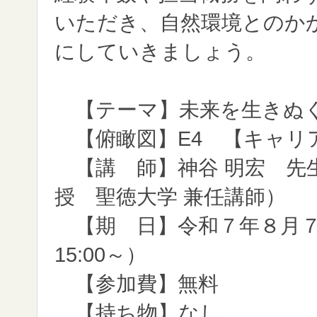
いただき、自然環境とのか
にしていきましょう。
【テーマ】未来を生きぬく
【俯瞰図】E4 【キャリ
【講 師】神谷 明宏 先
授 聖徳大学 兼任講師）
【期 日】令和７年８月７日（
15:00～）
【参加費】無料
【持ち物】なし