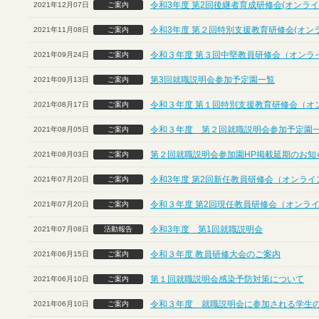
令和3年度 第2回後継者育成研修会(オンライ
2021年12月07日
ご案内
令和3年度 第２回特別支援教育研修会(オン
2021年11月08日
ご案内
令和３年度 第３回中堅教員研修会（オンラ
2021年09月24日
ご案内
第3回就職説明会参加予定園一覧
2021年09月13日
ご案内
令和３年度 第１回特別支援教育研修会（オ
2021年08月17日
ご案内
令和３年度 第２回就職説明会参加予定園
2021年08月05日
ご案内
第２回就職説明会参加園HP掲載延期のお知
2021年08月03日
ご案内
令和3年度 第2回新任教員研修会（オンライ
2021年07月20日
ご案内
令和３年度 第2回現任教員研修会（オンラ
2021年07月20日
ご案内
令和3年度 第1回就職説明会
2021年07月08日
活動報告
令和３年度 教員研修大会のご案内
2021年06月15日
ご案内
第１回就職説明会感染予防対策について
2021年06月10日
ご案内
令和３年度 就職説明会に参加される学生
2021年06月10日
ご案内