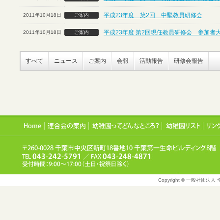
平成23年度 第2回 中堅教員研修会
2011年10月18日
ご案内
平成23年度 第2回現任教員研修会 参加者
2011年10月18日
ご案内
すべて
ニュース
ご案内
会報
活動報告
研修会報告
Copyright © 一般社団法人 