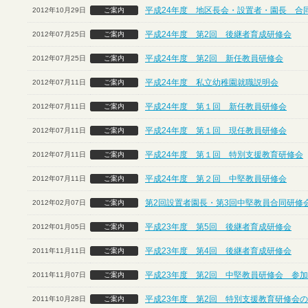
平成24年度 地区長会・設置者・園長 合
2012年10月29日
ご案内
平成24年度 第2回 後継者育成研修会
2012年07月25日
ご案内
平成24年度 第2回 新任教員研修会
2012年07月25日
ご案内
平成24年度 私立幼稚園就職説明会
2012年07月11日
ご案内
平成24年度 第１回 新任教員研修会
2012年07月11日
ご案内
平成24年度 第１回 現任教員研修会
2012年07月11日
ご案内
平成24年度 第１回 特別支援教育研修会
2012年07月11日
ご案内
平成24年度 第２回 中堅教員研修会
2012年07月11日
ご案内
第2回設置者園長・第3回中堅教員合同研修
2012年02月07日
ご案内
平成23年度 第5回 後継者育成研修会
2012年01月05日
ご案内
平成23年度 第4回 後継者育成研修会
2011年11月11日
ご案内
平成23年度 第2回 中堅教員研修会 参
2011年11月07日
ご案内
平成23年度 第2回 特別支援教育研修会
2011年10月28日
ご案内