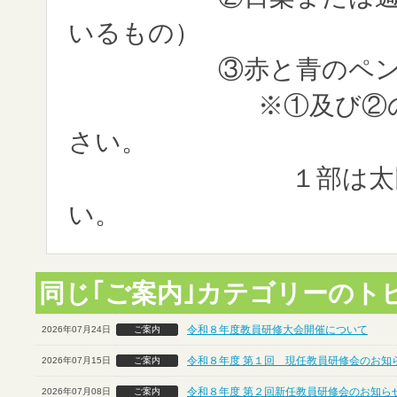
いるもの）
③赤と青のペ
※①及び②のコピー
さい。
１部は太田先生に
い。
同じ｢ご案内｣カテゴリーのト
令和８年度教員研修大会開催について
2026年07月24日
ご案内
令和８年度 第１回 現任教員研修会のお知ら
2026年07月15日
ご案内
令和８年度 第２回新任教員研修会のお知らせ
2026年07月08日
ご案内