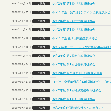
令和2年度 第3回中堅教員研修会
2021年01月08日
ご案内
令和２年度 第2回オンライン型就職説明会
2020年11月25日
ご案内
令和2年度 第2回中堅教員研修会
2020年11月18日
ご案内
令和2年度 第1回中堅教員研修会
2020年10月27日
ご案内
令和２年度 第２回現任教員研修会
2020年10月19日
ご案内
令和２年度 オンライン型就職説明会参加
2020年10月16日
ご案内
令和2年度 第2回新任教員研修会
2020年09月24日
ご案内
令和2年度 第1回現任教員研修会
2020年09月24日
ご案内
令和2年度 第２回特別支援教育研修会
2020年09月11日
ご案内
（一社）全千葉県私立幼稚園連合会 「オ
2020年08月17日
ご案内
令和2年度 第1回特別支援教育研修会
2020年08月17日
ご案内
令和2年度 第1回新任教員研修会
2020年08月17日
ご案内
令和2年度合同就職説明会への参加について
2020年07月30日
ご案内