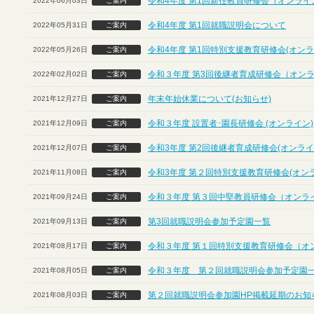
令和4年度 第1回新任教員研修会（オンライ
2022年06月03日
ご案内
令和4年度 第1回就職説明会について
2022年05月31日
ご案内
令和4年度 第1回特別支援教育研修会(オンラ
2022年05月26日
ご案内
令和３年度 第3回後継者育成研修会（オン
2022年02月02日
ご案内
年末年始休業について(お知らせ)
2021年12月27日
ご案内
令和３年度 設置者･園長研修会 (オンライン)
2021年12月09日
ご案内
令和3年度 第2回後継者育成研修会(オンライ
2021年12月07日
ご案内
令和3年度 第２回特別支援教育研修会(オン
2021年11月08日
ご案内
令和３年度 第３回中堅教員研修会（オンラ
2021年09月24日
ご案内
第3回就職説明会参加予定園一覧
2021年09月13日
ご案内
令和３年度 第１回特別支援教育研修会（オ
2021年08月17日
ご案内
令和３年度 第２回就職説明会参加予定園
2021年08月05日
ご案内
第２回就職説明会参加園HP掲載延期のお知
2021年08月03日
ご案内