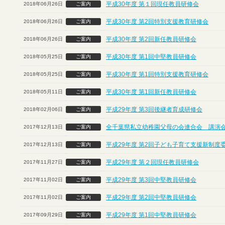
平成30年度 第１回現任教員研修会
2018年06月26日
ご案内
平成30年度 第2回特別支援教育研修会
2018年06月26日
ご案内
平成30年度 第2回新任教員研修会
2018年06月26日
ご案内
平成30年度 第1回中堅教員研修会
2018年05月25日
ご案内
平成30年度 第1回特別支援教育研修会
2018年05月25日
ご案内
平成30年度 第1回新任教員研修会
2018年05月11日
ご案内
平成29年度 第3回後継者育成研修会
2018年02月06日
ご案内
全千葉県私立幼稚園父母の会連合会 講演
2017年12月13日
ご案内
平成29年度 第2回子ども子育て支援新制度
2017年12月13日
ご案内
平成29年度 第２回現任教員研修会
2017年11月27日
ご案内
平成29年度 第3回中堅教員研修会
2017年11月02日
ご案内
平成29年度 第2回中堅教員研修会
2017年11月02日
ご案内
平成29年度 第1回中堅教員研修会
2017年09月29日
ご案内