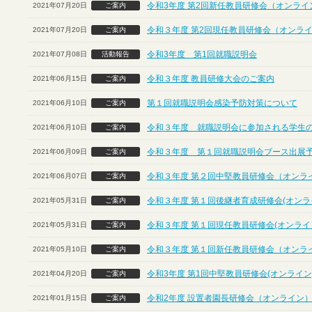
令和3年度 第2回新任教員研修会（オンライ
2021年07月20日
ご案内
令和３年度 第2回現任教員研修会（オンラ
2021年07月20日
ご案内
令和3年度 第1回就職説明会
2021年07月08日
活動報告
令和３年度 教員研修大会のご案内
2021年06月15日
ご案内
第１回就職説明会感染予防対策について
2021年06月10日
ご案内
令和３年度 就職説明会に参加される学生
2021年06月10日
ご案内
令和３年度 第１回就職説明会ブース出展
2021年06月09日
ご案内
令和３年度 第２回中堅教員研修会（オンラ
2021年06月07日
ご案内
令和３年度 第１回後継者育成研修会(オンラ
2021年05月31日
ご案内
令和３年度 第１回現任教員研修会(オンライ
2021年05月31日
ご案内
令和３年度 第１回新任教員研修会（オンラ
2021年05月10日
ご案内
令和3年度 第1回中堅教員研修会(オンライン
2021年04月20日
ご案内
令和2年度 設置者園長研修会（オンライン
2021年01月15日
ご案内