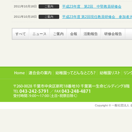
平成23年度 第2回 中堅教員研修会
2011年10月18日
ご案内
平成23年度 第2回現任教員研修会 参加者
2011年10月18日
ご案内
すべて
ニュース
ご案内
会報
活動報告
研修会報告
Copyright © 一般社団法人 