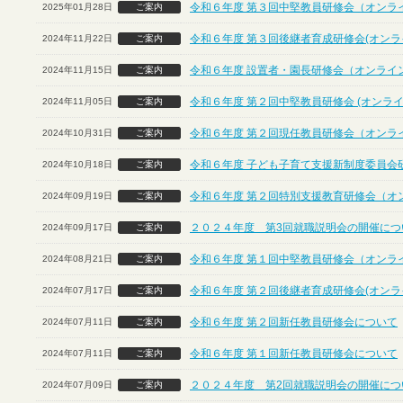
令和６年度 第３回中堅教員研修会（オンラ
2025年01月28日
ご案内
令和６年度 第３回後継者育成研修会(オンラ
2024年11月22日
ご案内
令和６年度 設置者・園長研修会（オンライ
2024年11月15日
ご案内
令和６年度 第２回中堅教員研修会 (オンライ
2024年11月05日
ご案内
令和６年度 第２回現任教員研修会（オンラ
2024年10月31日
ご案内
令和６年度 子ども子育て支援新制度委員会
2024年10月18日
ご案内
令和６年度 第２回特別支援教育研修会（オ
2024年09月19日
ご案内
２０２４年度 第3回就職説明会の開催につ
2024年09月17日
ご案内
令和６年度 第１回中堅教員研修会（オンラ
2024年08月21日
ご案内
令和６年度 第２回後継者育成研修会(オンラ
2024年07月17日
ご案内
令和６年度 第２回新任教員研修会について
2024年07月11日
ご案内
令和６年度 第１回新任教員研修会について
2024年07月11日
ご案内
２０２４年度 第2回就職説明会の開催につ
2024年07月09日
ご案内