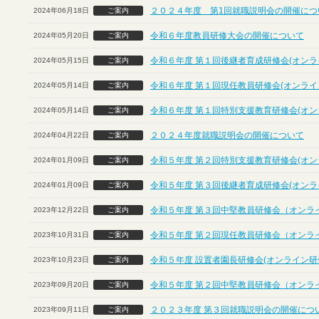
２０２４年度 第1回就職説明会の開催につ
2024年06月18日
ご案内
令和６年度教員研修大会の開催について
2024年05月20日
ご案内
令和６年度 第１回後継者育成研修会(オンラ
2024年05月15日
ご案内
令和６年度 第１回現任教員研修会(オンライ
2024年05月14日
ご案内
令和６年度 第１回特別支援教育研修会(オン
2024年05月14日
ご案内
２０２４年度就職説明会の開催について
2024年04月22日
ご案内
令和５年度 第２回特別支援教育研修会(オン
2024年01月09日
ご案内
令和５年度 第３回後継者育成研修会(オンラ
2024年01月09日
ご案内
令和５年度 第３回中堅教員研修会（オンラ
2023年12月22日
ご案内
令和５年度 第２回現任教員研修会（オンラ
2023年10月31日
ご案内
令和５年度 設置者園長研修会(オンライン研
2023年10月23日
ご案内
令和５年度 第２回中堅教員研修会（オンラ
2023年09月20日
ご案内
２０２３年度 第３回就職説明会の開催につ
2023年09月11日
ご案内