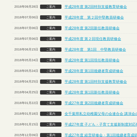
平成28年度 第2回特別支援教育研修会
2016年09月28日
ご案内
平成28年度 第２回中堅教員研修会
2016年07月06日
ご案内
平成28年度 第2回新任教員研修会
2016年07月06日
ご案内
平成28年度 第２回現任教員研修会
2016年07月06日
ご案内
平成28年度 第1回 中堅教員研修会
2016年06月15日
ご案内
平成28年度 第1回現任教員研修会
2016年05月24日
ご案内
平成28年度 第1回後継者育成研修会
2016年05月24日
ご案内
平成28年度 第1回特別支援教育研修会
2016年04月25日
ご案内
平成28年度 第1回新任教員研修会
2016年04月25日
ご案内
平成27年度 第2回後継者育成研修会
2016年01月22日
ご案内
全千葉県私立幼稚園父母の会連合会 講演会
2016年01月18日
ご案内
平成27年度 子ども・子育て支援新制度対応
2016年01月15日
ご案内
平成27年度 経営研修会・第1回後継者育成
2015年12月09日
ご案内