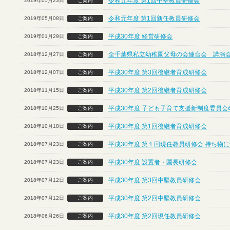
令和元年度 第1回中堅教員研修会
2019年05月23日
ご案内
令和元年度 第1回新任教員研修会
2019年05月08日
ご案内
平成30年度 経営研修会
2019年01月29日
ご案内
全千葉県私立幼稚園父母の会連合会 講演
2018年12月27日
ご案内
平成30年度 第3回後継者育成研修会
2018年12月07日
ご案内
平成30年度 第2回後継者育成研修会
2018年11月15日
ご案内
平成30年度 子ども子育て支援新制度委員会
2018年10月25日
ご案内
平成30年度 第1回後継者育成研修会
2018年10月18日
ご案内
平成30年度 第１回現任教員研修会 持ち物
2018年07月23日
ご案内
平成30年度 設置者・園長研修会
2018年07月23日
ご案内
平成30年度 第3回中堅教員研修会
2018年07月12日
ご案内
平成30年度 第2回中堅教員研修会
2018年07月12日
ご案内
平成30年度 第2回現任教員研修会
2018年06月26日
ご案内