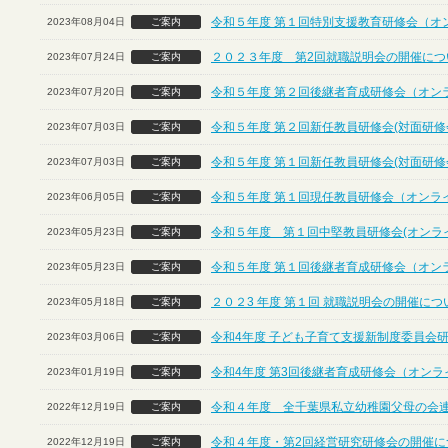
令和５年度 第１回特別支援教育研修会（オ
2023年08月04日
ご案内
２０２３年度 第2回就職説明会の開催につ
2023年07月24日
ご案内
令和５年度 第２回後継者育成研修会（オン
2023年07月20日
ご案内
令和５年度 第２回新任教員研修会(対面研修
2023年07月03日
ご案内
令和５年度 第１回新任教員研修会(対面研修
2023年07月03日
ご案内
令和５年度 第１回現任教員研修会（オンラ
2023年06月05日
ご案内
令和５年度 第１回中堅教員研修会(オンラ
2023年05月23日
ご案内
令和５年度 第１回後継者育成研修会（オン
2023年05月23日
ご案内
２０２3 年度 第１回 就職説明会の開催に
2023年05月18日
ご案内
令和4年度 子ども子育て支援新制度委員会
2023年03月06日
ご案内
令和4年度 第3回後継者育成研修会（オンラ
2023年01月19日
ご案内
令和４年度 全千葉県私立幼稚園父母の会
2022年12月19日
ご案内
令和４年度・第2回経営研究研修会の開催につ
2022年12月19日
ご案内