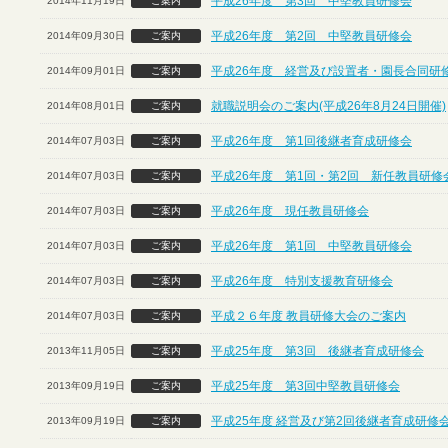
平成26年度 第3回 中堅教員研修会
2014年11月19日
ご案内
平成26年度 第2回 中堅教員研修会
2014年09月30日
ご案内
平成26年度 経営及び設置者・園長合同研
2014年09月01日
ご案内
就職説明会のご案内(平成26年8月24日開催)
2014年08月01日
ご案内
平成26年度 第1回後継者育成研修会
2014年07月03日
ご案内
平成26年度 第1回・第2回 新任教員研修
2014年07月03日
ご案内
平成26年度 現任教員研修会
2014年07月03日
ご案内
平成26年度 第1回 中堅教員研修会
2014年07月03日
ご案内
平成26年度 特別支援教育研修会
2014年07月03日
ご案内
平成２６年度 教員研修大会のご案内
2014年07月03日
ご案内
平成25年度 第3回 後継者育成研修会
2013年11月05日
ご案内
平成25年度 第3回中堅教員研修会
2013年09月19日
ご案内
平成25年度 経営及び第2回後継者育成研修
2013年09月19日
ご案内