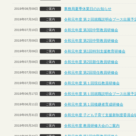
事務局夏季休業日のお知らせ
2019年08月09日
ご案内
令和元年度 第２回就職説明会ブース出展予定
2019年07月24日
ご案内
令和元年度 第3回中堅教員研修会
2019年07月10日
ご案内
令和元年度 第2回中堅教員研修会
2019年07月09日
ご案内
令和元年度 第1回特別支援教育研修会
2019年07月09日
ご案内
令和元年度 第2回新任教員研修会
2019年07月09日
ご案内
令和元年度 第2回現任教員研修会
2019年07月09日
ご案内
令和元年度 第１回現任教員研修会
2019年07月09日
ご案内
令和元年度 第１回就職説明会ブース出展予定
2019年06月17日
ご案内
令和元年度 第１回後継者育成研修会
2019年06月11日
ご案内
令和元年度 子ども子育て支援新制度委員会
2019年05月31日
ご案内
令和元年度 教員研修大会のご案内
2019年05月24日
ご案内