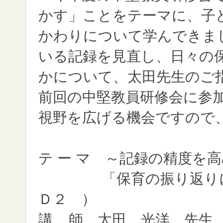
かす」ことをテーマに、子
かわりについて学んできま
いる記録を見直し、日々の
かについて、太田先生のご
前回の中堅教員研修会に参
視野を広げる機会ですので
テ ー マ ～記録の精度を
「保育の振り返りにつ
Ｄ２ ）
講 師 太田 光洋 先生