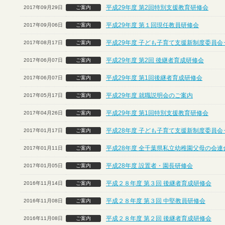
平成29年度 第2回特別支援教育研修会
2017年09月29日
ご案内
平成29年度 第１回現任教員研修会
2017年09月06日
ご案内
平成29年度 子ども子育て支援新制度委員会
2017年08月17日
ご案内
平成29年度 第2回 後継者育成研修会
2017年06月07日
ご案内
平成29年度 第1回後継者育成研修会
2017年06月07日
ご案内
平成29年度 就職説明会のご案内
2017年05月17日
ご案内
平成29年度 第1回特別支援教育研修会
2017年04月26日
ご案内
平成28年度 子ども子育て支援新制度委員会
2017年01月17日
ご案内
平成28年度 全千葉県私立幼稚園父母の会連
2017年01月11日
ご案内
平成28年度 設置者・園長研修会
2017年01月05日
ご案内
平成２８年度 第３回 後継者育成研修会
2016年11月14日
ご案内
平成２８年度 第３回 中堅教員研修会
2016年11月08日
ご案内
平成２８年度 第２回 後継者育成研修会
2016年11月08日
ご案内