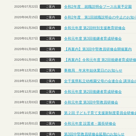
令和2年度 就職説明会ブース出展予定園
2020年07月22日
ご案内
令和2年度 第1回就職説明会の中止のお知
2020年06月15日
ご案内
令和元年度 第2回特別支援教育研修会
2020年01月29日
ご案内
令和元年度 第3回後継者育成研修会
2020年01月27日
ご案内
【再案内】第3回中堅教員研修会開催案内
2020年01月09日
ご案内
【再案内】令和元年度 第2回後継者育成研
2020年01月09日
ご案内
事務局 年末年始休業日のお知らせ
2019年12月25日
ご案内
全千葉県私立幼稚園父母の会連合会 講演会
2019年12月20日
ご案内
令和元年度 第2回後継者育成研修会
2019年12月18日
ご案内
令和元年度 第3回中堅教員研修会
2019年12月03日
ご案内
第２回 子ども子育て支援新制度委員会研修
2019年10月28日
ご案内
令和元年度 設置者・園長研修会
2019年10月01日
ご案内
第3回中堅教員研修会延期のお知らせ
2019年09月09日
ご案内