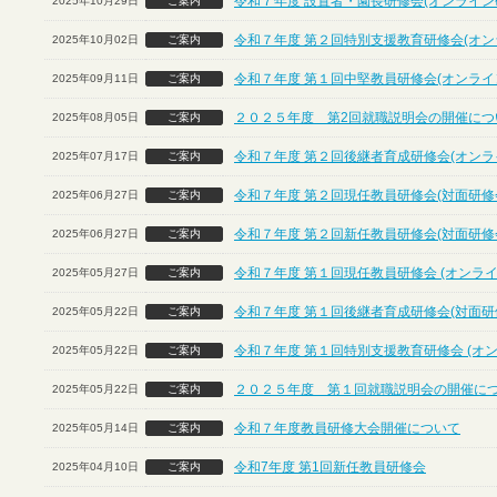
令和７年度 設置者・園長研修会(オンライン
2025年10月29日
ご案内
令和７年度 第２回特別支援教育研修会(オン
2025年10月02日
ご案内
令和７年度 第１回中堅教員研修会(オンライ
2025年09月11日
ご案内
２０２５年度 第2回就職説明会の開催につ
2025年08月05日
ご案内
令和７年度 第２回後継者育成研修会(オンラ
2025年07月17日
ご案内
令和７年度 第２回現任教員研修会(対面研修
2025年06月27日
ご案内
令和７年度 第２回新任教員研修会(対面研修
2025年06月27日
ご案内
令和７年度 第１回現任教員研修会 (オンライ
2025年05月27日
ご案内
令和７年度 第１回後継者育成研修会(対面研
2025年05月22日
ご案内
令和７年度 第１回特別支援教育研修会 (オ
2025年05月22日
ご案内
２０２５年度 第１回就職説明会の開催に
2025年05月22日
ご案内
令和７年度教員研修大会開催について
2025年05月14日
ご案内
令和7年度 第1回新任教員研修会
2025年04月10日
ご案内