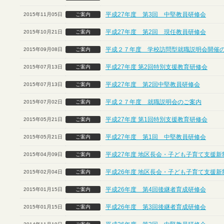
平成27年度 第3回 中堅教員研修会
2015年11月05日
ご案内
平成27年度 第2回 現任教員研修会
2015年10月21日
ご案内
平成２７年度 学校訪問型就職説明会開催
2015年09月08日
ご案内
平成27年度 第2回特別支援教育研修会
2015年07月13日
ご案内
平成27年度 第2回中堅教員研修会
2015年07月13日
ご案内
平成２７年度 就職説明会のご案内
2015年07月02日
ご案内
平成27年度 第1回特別支援教育研修会
2015年05月21日
ご案内
平成27年度 第1回 中堅教員研修会
2015年05月21日
ご案内
平成27年度 地区長会・子ども子育て支援
2015年04月09日
ご案内
平成26年度 地区長会・子ども子育て支援
2015年02月04日
ご案内
平成26年度 第4回後継者育成研修会
2015年01月15日
ご案内
平成26年度 第3回後継者育成研修会
2015年01月15日
ご案内