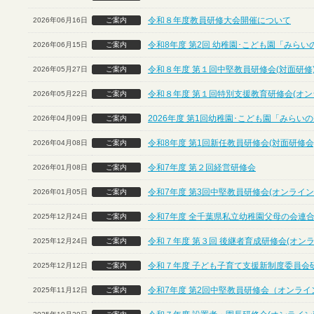
令和８年度教員研修大会開催について
2026年06月16日
ご案内
令和8年度 第2回 幼稚園･こども園「みら
2026年06月15日
ご案内
令和８年度 第１回中堅教員研修会(対面研修
2026年05月27日
ご案内
令和８年度 第１回特別支援教育研修会(オン
2026年05月22日
ご案内
2026年度 第1回幼稚園･こども園「みら
2026年04月09日
ご案内
令和8年度 第1回新任教員研修会(対面研修会
2026年04月08日
ご案内
令和7年度 第２回経営研修会
2026年01月08日
ご案内
令和7年度 第3回中堅教員研修会(オンライン
2026年01月05日
ご案内
令和7年度 全千葉県私立幼稚園父母の会連合
2025年12月24日
ご案内
令和７年度 第３回 後継者育成研修会(オン
2025年12月24日
ご案内
令和７年度 子ども子育て支援新制度委員会
2025年12月12日
ご案内
令和7年度 第2回中堅教員研修会（オンライ
2025年11月12日
ご案内