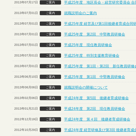
平成25年度 地区長会・経営研究委員会 合
2013年07月17日
ご案内
就職説明会のご案内
2013年07月01日
ご案内
平成25年度 経営及び第1回後継者育成合同
2013年07月01日
ご案内
平成25年度 第2回 中堅教員研修会
2013年07月01日
ご案内
平成25年度 現任教員研修会
2013年07月01日
ご案内
平成25年度 特別支援教育研修会
2013年07月01日
ご案内
平成25年度 第1回・第2回 新任教員研修
2013年07月01日
ご案内
平成25年度 第1回 中堅教員研修会
2013年06月10日
ご案内
就職説明会の開催について
2013年06月06日
ご案内
平成24年度 第5回 後継者育成研修会
2013年02月06日
ご案内
平成24年度 第2回 現任教員研修会
2013年01月21日
ご案内
平成24年度 第４回 後継者育成研修会
2012年12月19日
ご案内
平成24年度 経営研修及び第3回 後継者育
2012年10月29日
ご案内