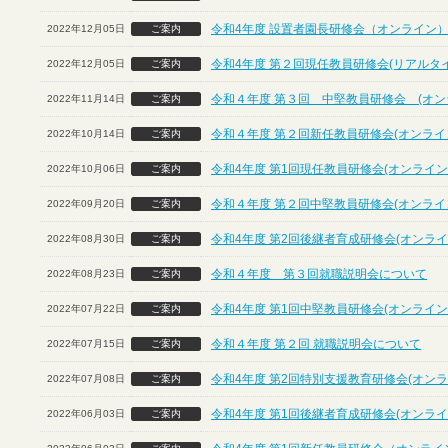
令和4年度 設置者園長研修会（オンライン
2022年12月05日
ご案内
令和4年度 第２回現任教員研修会(リアルタ
2022年12月05日
ご案内
令和４年度 第３回 中堅教員研修会 (オン
2022年11月14日
ご案内
令和４年度 第２回新任教員研修会(オンライ
2022年10月14日
ご案内
令和4年度 第1回現任教員研修会(オンライン
2022年10月06日
ご案内
令和４年度 第２回中堅教員研修会(オンライ
2022年09月20日
ご案内
令和4年度 第2回後継者育成研修会(オンライ
2022年08月30日
ご案内
令和４年度 第３回就職説明会について
2022年08月23日
ご案内
令和4年度 第1回中堅教員研修会(オンライン
2022年07月22日
ご案内
令和４年度 第２回 就職説明会について
2022年07月15日
ご案内
令和4年度 第2回特別支援教育研修会(オンラ
2022年07月08日
ご案内
令和4年度 第1回後継者育成研修会(オンライ
2022年06月03日
ご案内