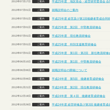
平成25年度 地区長会・経営研究委員会 合
2013年07月17日
ご案内
就職説明会のご案内
2013年07月01日
ご案内
平成25年度 経営及び第1回後継者育成合同
2013年07月01日
ご案内
平成25年度 第2回 中堅教員研修会
2013年07月01日
ご案内
平成25年度 現任教員研修会
2013年07月01日
ご案内
平成25年度 特別支援教育研修会
2013年07月01日
ご案内
平成25年度 第1回・第2回 新任教員研修
2013年07月01日
ご案内
平成25年度 第1回 中堅教員研修会
2013年06月10日
ご案内
就職説明会の開催について
2013年06月06日
ご案内
平成24年度 第5回 後継者育成研修会
2013年02月06日
ご案内
平成24年度 第2回 現任教員研修会
2013年01月21日
ご案内
平成24年度 第４回 後継者育成研修会
2012年12月19日
ご案内
平成24年度 経営研修及び第3回 後継者育
2012年10月29日
ご案内