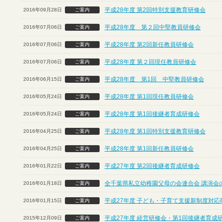
平成28年度 第2回特別支援教育研修会
2016年09月28日
ご案内
平成28年度 第２回中堅教員研修会
2016年07月06日
ご案内
平成28年度 第2回新任教員研修会
2016年07月06日
ご案内
平成28年度 第２回現任教員研修会
2016年07月06日
ご案内
平成28年度 第1回 中堅教員研修会
2016年06月15日
ご案内
平成28年度 第1回現任教員研修会
2016年05月24日
ご案内
平成28年度 第1回後継者育成研修会
2016年05月24日
ご案内
平成28年度 第1回特別支援教育研修会
2016年04月25日
ご案内
平成28年度 第1回新任教員研修会
2016年04月25日
ご案内
平成27年度 第2回後継者育成研修会
2016年01月22日
ご案内
全千葉県私立幼稚園父母の会連合会 講演会
2016年01月18日
ご案内
平成27年度 子ども・子育て支援新制度対応
2016年01月15日
ご案内
平成27年度 経営研修会・第1回後継者育成
2015年12月09日
ご案内