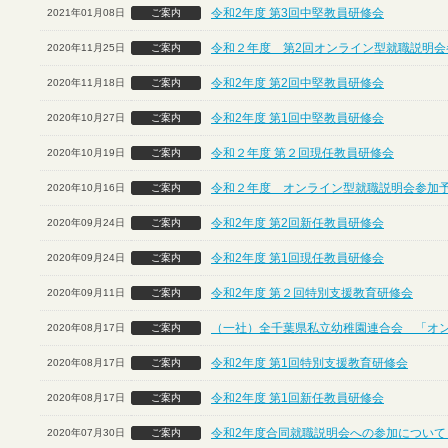
令和2年度 第3回中堅教員研修会
2021年01月08日
ご案内
令和２年度 第2回オンライン型就職説明会
2020年11月25日
ご案内
令和2年度 第2回中堅教員研修会
2020年11月18日
ご案内
令和2年度 第1回中堅教員研修会
2020年10月27日
ご案内
令和２年度 第２回現任教員研修会
2020年10月19日
ご案内
令和２年度 オンライン型就職説明会参加
2020年10月16日
ご案内
令和2年度 第2回新任教員研修会
2020年09月24日
ご案内
令和2年度 第1回現任教員研修会
2020年09月24日
ご案内
令和2年度 第２回特別支援教育研修会
2020年09月11日
ご案内
（一社）全千葉県私立幼稚園連合会 「オ
2020年08月17日
ご案内
令和2年度 第1回特別支援教育研修会
2020年08月17日
ご案内
令和2年度 第1回新任教員研修会
2020年08月17日
ご案内
令和2年度合同就職説明会への参加について
2020年07月30日
ご案内