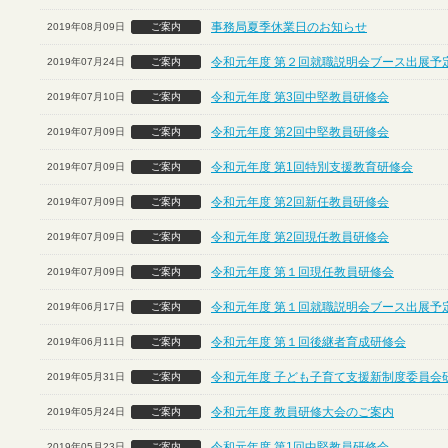
事務局夏季休業日のお知らせ
2019年08月09日
ご案内
令和元年度 第２回就職説明会ブース出展予定
2019年07月24日
ご案内
令和元年度 第3回中堅教員研修会
2019年07月10日
ご案内
令和元年度 第2回中堅教員研修会
2019年07月09日
ご案内
令和元年度 第1回特別支援教育研修会
2019年07月09日
ご案内
令和元年度 第2回新任教員研修会
2019年07月09日
ご案内
令和元年度 第2回現任教員研修会
2019年07月09日
ご案内
令和元年度 第１回現任教員研修会
2019年07月09日
ご案内
令和元年度 第１回就職説明会ブース出展予定
2019年06月17日
ご案内
令和元年度 第１回後継者育成研修会
2019年06月11日
ご案内
令和元年度 子ども子育て支援新制度委員会
2019年05月31日
ご案内
令和元年度 教員研修大会のご案内
2019年05月24日
ご案内
令和元年度 第1回中堅教員研修会
2019年05月23日
ご案内