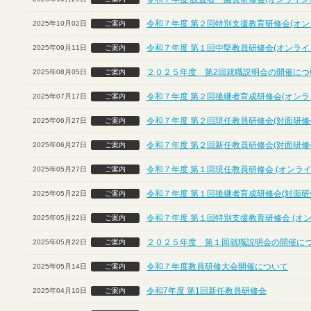
令和７年度 第２回特別支援教育研修会(オン
2025年10月02日
ご案内
令和７年度 第１回中堅教員研修会(オンライ
2025年09月11日
ご案内
２０２５年度 第2回就職説明会の開催につ
2025年08月05日
ご案内
令和７年度 第２回後継者育成研修会(オンラ
2025年07月17日
ご案内
令和７年度 第２回現任教員研修会(対面研修
2025年06月27日
ご案内
令和７年度 第２回新任教員研修会(対面研修
2025年06月27日
ご案内
令和７年度 第１回現任教員研修会 (オンライ
2025年05月27日
ご案内
令和７年度 第１回後継者育成研修会(対面研
2025年05月22日
ご案内
令和７年度 第１回特別支援教育研修会 (オ
2025年05月22日
ご案内
２０２５年度 第１回就職説明会の開催に
2025年05月22日
ご案内
令和７年度教員研修大会開催について
2025年05月14日
ご案内
令和7年度 第1回新任教員研修会
2025年04月10日
ご案内