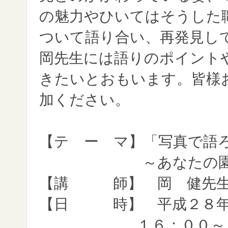
の魅力やひいてはそうした
ついて語り合い、再発見し
岡先生には語りのポイント
きたいとおもいます。皆様
加ください。
【テ ー マ】「写真で語ろ
～あなたの園でのす
【講 師】 岡 健先生
【日 時】 平成２８年
１６：００～１８：