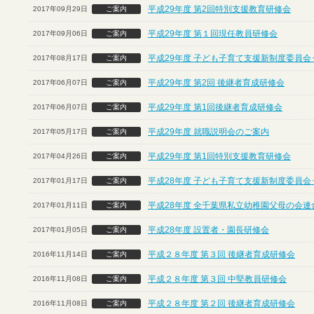
平成29年度 第2回特別支援教育研修会
2017年09月29日
ご案内
平成29年度 第１回現任教員研修会
2017年09月06日
ご案内
平成29年度 子ども子育て支援新制度委員会
2017年08月17日
ご案内
平成29年度 第2回 後継者育成研修会
2017年06月07日
ご案内
平成29年度 第1回後継者育成研修会
2017年06月07日
ご案内
平成29年度 就職説明会のご案内
2017年05月17日
ご案内
平成29年度 第1回特別支援教育研修会
2017年04月26日
ご案内
平成28年度 子ども子育て支援新制度委員会
2017年01月17日
ご案内
平成28年度 全千葉県私立幼稚園父母の会連
2017年01月11日
ご案内
平成28年度 設置者・園長研修会
2017年01月05日
ご案内
平成２８年度 第３回 後継者育成研修会
2016年11月14日
ご案内
平成２８年度 第３回 中堅教員研修会
2016年11月08日
ご案内
平成２８年度 第２回 後継者育成研修会
2016年11月08日
ご案内