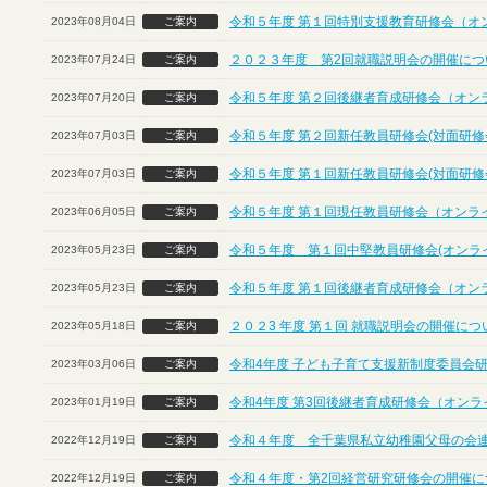
令和５年度 第１回特別支援教育研修会（オ
2023年08月04日
ご案内
２０２３年度 第2回就職説明会の開催につ
2023年07月24日
ご案内
令和５年度 第２回後継者育成研修会（オン
2023年07月20日
ご案内
令和５年度 第２回新任教員研修会(対面研修
2023年07月03日
ご案内
令和５年度 第１回新任教員研修会(対面研修
2023年07月03日
ご案内
令和５年度 第１回現任教員研修会（オンラ
2023年06月05日
ご案内
令和５年度 第１回中堅教員研修会(オンラ
2023年05月23日
ご案内
令和５年度 第１回後継者育成研修会（オン
2023年05月23日
ご案内
２０２3 年度 第１回 就職説明会の開催に
2023年05月18日
ご案内
令和4年度 子ども子育て支援新制度委員会
2023年03月06日
ご案内
令和4年度 第3回後継者育成研修会（オンラ
2023年01月19日
ご案内
令和４年度 全千葉県私立幼稚園父母の会
2022年12月19日
ご案内
令和４年度・第2回経営研究研修会の開催につ
2022年12月19日
ご案内