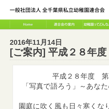
2016年11月14日
[ご案内] 平成２８年
平成２８年度 第
「写真で語ろう」～あなた
園庭に吹く風も日々寒くな