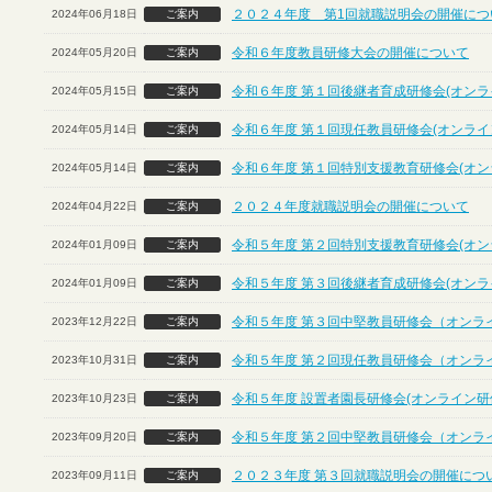
２０２４年度 第1回就職説明会の開催につ
2024年06月18日
ご案内
令和６年度教員研修大会の開催について
2024年05月20日
ご案内
令和６年度 第１回後継者育成研修会(オンラ
2024年05月15日
ご案内
令和６年度 第１回現任教員研修会(オンライ
2024年05月14日
ご案内
令和６年度 第１回特別支援教育研修会(オン
2024年05月14日
ご案内
２０２４年度就職説明会の開催について
2024年04月22日
ご案内
令和５年度 第２回特別支援教育研修会(オン
2024年01月09日
ご案内
令和５年度 第３回後継者育成研修会(オンラ
2024年01月09日
ご案内
令和５年度 第３回中堅教員研修会（オンラ
2023年12月22日
ご案内
令和５年度 第２回現任教員研修会（オンラ
2023年10月31日
ご案内
令和５年度 設置者園長研修会(オンライン研
2023年10月23日
ご案内
令和５年度 第２回中堅教員研修会（オンラ
2023年09月20日
ご案内
２０２３年度 第３回就職説明会の開催につ
2023年09月11日
ご案内