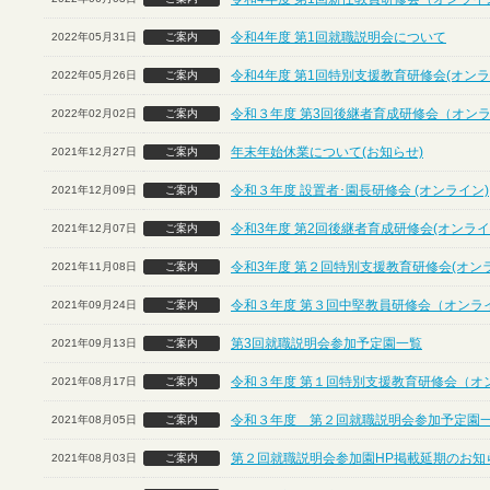
令和4年度 第1回就職説明会について
2022年05月31日
ご案内
令和4年度 第1回特別支援教育研修会(オンラ
2022年05月26日
ご案内
令和３年度 第3回後継者育成研修会（オン
2022年02月02日
ご案内
年末年始休業について(お知らせ)
2021年12月27日
ご案内
令和３年度 設置者･園長研修会 (オンライン)
2021年12月09日
ご案内
令和3年度 第2回後継者育成研修会(オンライ
2021年12月07日
ご案内
令和3年度 第２回特別支援教育研修会(オン
2021年11月08日
ご案内
令和３年度 第３回中堅教員研修会（オンラ
2021年09月24日
ご案内
第3回就職説明会参加予定園一覧
2021年09月13日
ご案内
令和３年度 第１回特別支援教育研修会（オ
2021年08月17日
ご案内
令和３年度 第２回就職説明会参加予定園
2021年08月05日
ご案内
第２回就職説明会参加園HP掲載延期のお知
2021年08月03日
ご案内