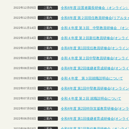
令和4年度 設置者園長研修会（オンライン
2022年12月05日
ご案内
令和4年度 第２回現任教員研修会(リアルタ
2022年12月05日
ご案内
令和４年度 第３回 中堅教員研修会 (オン
2022年11月14日
ご案内
令和４年度 第２回新任教員研修会(オンライ
2022年10月14日
ご案内
令和4年度 第1回現任教員研修会(オンライン
2022年10月06日
ご案内
令和４年度 第２回中堅教員研修会(オンライ
2022年09月20日
ご案内
令和4年度 第2回後継者育成研修会(オンライ
2022年08月30日
ご案内
令和４年度 第３回就職説明会について
2022年08月23日
ご案内
令和4年度 第1回中堅教員研修会(オンライン
2022年07月22日
ご案内
令和４年度 第２回 就職説明会について
2022年07月15日
ご案内
令和4年度 第2回特別支援教育研修会(オンラ
2022年07月08日
ご案内
令和4年度 第1回後継者育成研修会(オンライ
2022年06月03日
ご案内
令和4年度 第1回新任教員研修会（オンライ
2022年06月03日
ご案内