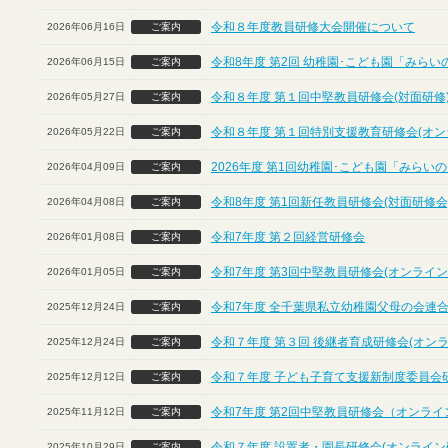
令和８年度教員研修大会開催について
2026年06月16日
ご案内
令和8年度 第2回 幼稚園･こども園「みら
2026年06月15日
ご案内
令和８年度 第１回中堅教員研修会(対面研修
2026年05月27日
ご案内
令和８年度 第１回特別支援教育研修会(オン
2026年05月22日
ご案内
2026年度 第1回幼稚園･こども園「みら
2026年04月09日
ご案内
令和8年度 第1回新任教員研修会(対面研修会
2026年04月08日
ご案内
令和7年度 第２回経営研修会
2026年01月08日
ご案内
令和7年度 第3回中堅教員研修会(オンライン
2026年01月05日
ご案内
令和7年度 全千葉県私立幼稚園父母の会連合
2025年12月24日
ご案内
令和７年度 第３回 後継者育成研修会(オン
2025年12月24日
ご案内
令和７年度 子ども子育て支援新制度委員会
2025年12月12日
ご案内
令和7年度 第2回中堅教員研修会（オンライ
2025年11月12日
ご案内
令和７年度 設置者・園長研修会(オンライン
2025年10月29日
ご案内