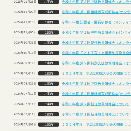
令和６年度 第３回中堅教員研修会（オンラ
2025年01月28日
ご案内
令和６年度 第３回後継者育成研修会(オンラ
2024年11月22日
ご案内
令和６年度 設置者・園長研修会（オンライ
2024年11月15日
ご案内
令和６年度 第２回中堅教員研修会 (オンライ
2024年11月05日
ご案内
令和６年度 第２回現任教員研修会（オンラ
2024年10月31日
ご案内
令和６年度 子ども子育て支援新制度委員会
2024年10月18日
ご案内
令和６年度 第２回特別支援教育研修会（オ
2024年09月19日
ご案内
２０２４年度 第3回就職説明会の開催につ
2024年09月17日
ご案内
令和６年度 第１回中堅教員研修会（オンラ
2024年08月21日
ご案内
令和６年度 第２回後継者育成研修会(オンラ
2024年07月17日
ご案内
令和６年度 第２回新任教員研修会について
2024年07月11日
ご案内
令和６年度 第１回新任教員研修会について
2024年07月11日
ご案内
２０２４年度 第2回就職説明会の開催につ
2024年07月09日
ご案内