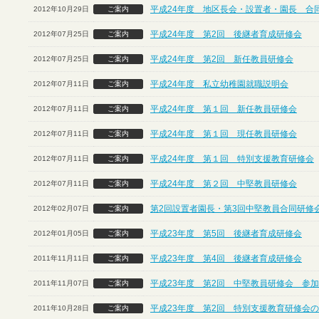
平成24年度 地区長会・設置者・園長 合
2012年10月29日
ご案内
平成24年度 第2回 後継者育成研修会
2012年07月25日
ご案内
平成24年度 第2回 新任教員研修会
2012年07月25日
ご案内
平成24年度 私立幼稚園就職説明会
2012年07月11日
ご案内
平成24年度 第１回 新任教員研修会
2012年07月11日
ご案内
平成24年度 第１回 現任教員研修会
2012年07月11日
ご案内
平成24年度 第１回 特別支援教育研修会
2012年07月11日
ご案内
平成24年度 第２回 中堅教員研修会
2012年07月11日
ご案内
第2回設置者園長・第3回中堅教員合同研修
2012年02月07日
ご案内
平成23年度 第5回 後継者育成研修会
2012年01月05日
ご案内
平成23年度 第4回 後継者育成研修会
2011年11月11日
ご案内
平成23年度 第2回 中堅教員研修会 参
2011年11月07日
ご案内
平成23年度 第2回 特別支援教育研修会
2011年10月28日
ご案内