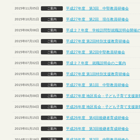
平成27年度 第3回 中堅教員研修会
2015年11月05日
ご案内
平成27年度 第2回 現任教員研修会
2015年10月21日
ご案内
平成２７年度 学校訪問型就職説明会開催
2015年09月08日
ご案内
平成27年度 第2回特別支援教育研修会
2015年07月13日
ご案内
平成27年度 第2回中堅教員研修会
2015年07月13日
ご案内
平成２７年度 就職説明会のご案内
2015年07月02日
ご案内
平成27年度 第1回特別支援教育研修会
2015年05月21日
ご案内
平成27年度 第1回 中堅教員研修会
2015年05月21日
ご案内
平成27年度 地区長会・子ども子育て支援
2015年04月09日
ご案内
平成26年度 地区長会・子ども子育て支援
2015年02月04日
ご案内
平成26年度 第4回後継者育成研修会
2015年01月15日
ご案内
平成26年度 第3回後継者育成研修会
2015年01月15日
ご案内
平成26年度 第3回 中堅教員研修会
2014年11月19日
ご案内