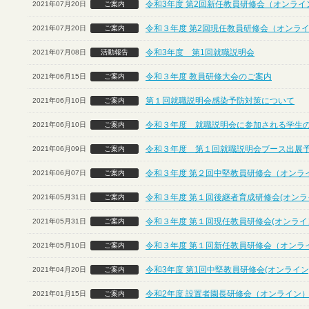
令和3年度 第2回新任教員研修会（オンライ
2021年07月20日
ご案内
令和３年度 第2回現任教員研修会（オンラ
2021年07月20日
ご案内
令和3年度 第1回就職説明会
2021年07月08日
活動報告
令和３年度 教員研修大会のご案内
2021年06月15日
ご案内
第１回就職説明会感染予防対策について
2021年06月10日
ご案内
令和３年度 就職説明会に参加される学生
2021年06月10日
ご案内
令和３年度 第１回就職説明会ブース出展
2021年06月09日
ご案内
令和３年度 第２回中堅教員研修会（オンラ
2021年06月07日
ご案内
令和３年度 第１回後継者育成研修会(オンラ
2021年05月31日
ご案内
令和３年度 第１回現任教員研修会(オンライ
2021年05月31日
ご案内
令和３年度 第１回新任教員研修会（オンラ
2021年05月10日
ご案内
令和3年度 第1回中堅教員研修会(オンライン
2021年04月20日
ご案内
令和2年度 設置者園長研修会（オンライン
2021年01月15日
ご案内