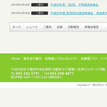
平成23年度 第2回 中堅教員研修会
2011年10月18日
ご案内
平成23年度 第2回現任教員研修会 参加者
2011年10月18日
ご案内
すべて
ニュース
ご案内
会報
活動報告
研修会報告
Copyright © 一般社団法人 