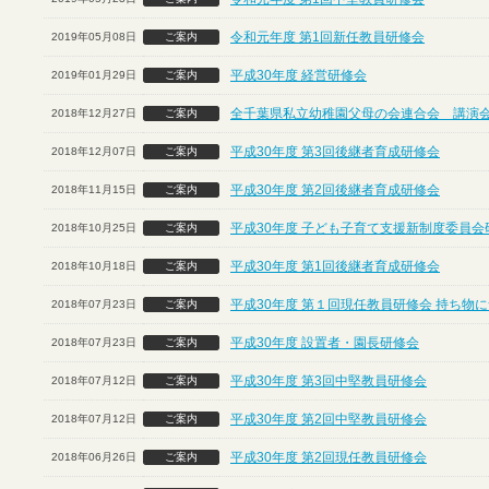
令和元年度 第1回新任教員研修会
2019年05月08日
ご案内
平成30年度 経営研修会
2019年01月29日
ご案内
全千葉県私立幼稚園父母の会連合会 講演
2018年12月27日
ご案内
平成30年度 第3回後継者育成研修会
2018年12月07日
ご案内
平成30年度 第2回後継者育成研修会
2018年11月15日
ご案内
平成30年度 子ども子育て支援新制度委員会
2018年10月25日
ご案内
平成30年度 第1回後継者育成研修会
2018年10月18日
ご案内
平成30年度 第１回現任教員研修会 持ち物
2018年07月23日
ご案内
平成30年度 設置者・園長研修会
2018年07月23日
ご案内
平成30年度 第3回中堅教員研修会
2018年07月12日
ご案内
平成30年度 第2回中堅教員研修会
2018年07月12日
ご案内
平成30年度 第2回現任教員研修会
2018年06月26日
ご案内