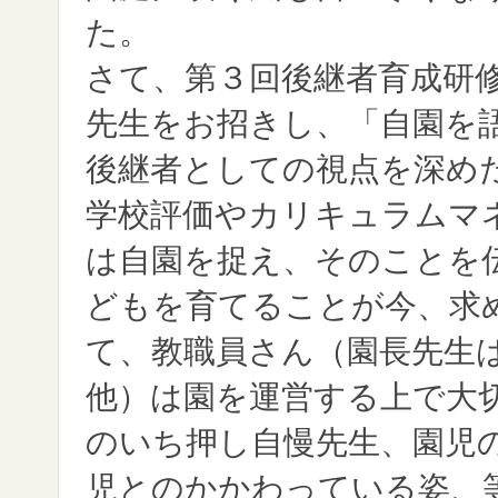
た。
さて、第３回後継者育成研
先生をお招きし、「自園を
後継者としての視点を深め
学校評価やカリキュラムマ
は自園を捉え、そのことを
どもを育てることが今、求
て、教職員さん（園長先生
他）は園を運営する上で大
のいち押し自慢先生、園児
児とのかかわっている姿、