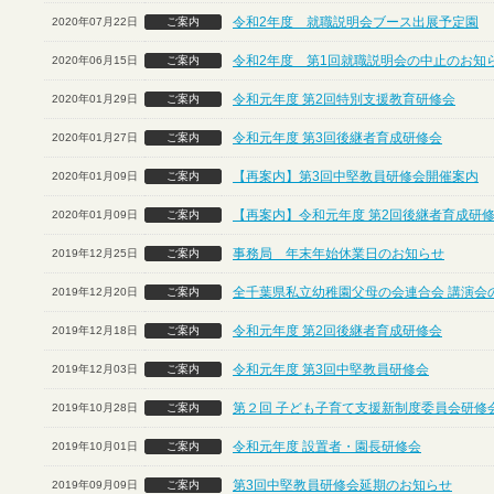
令和2年度 就職説明会ブース出展予定園
2020年07月22日
ご案内
令和2年度 第1回就職説明会の中止のお知
2020年06月15日
ご案内
令和元年度 第2回特別支援教育研修会
2020年01月29日
ご案内
令和元年度 第3回後継者育成研修会
2020年01月27日
ご案内
【再案内】第3回中堅教員研修会開催案内
2020年01月09日
ご案内
【再案内】令和元年度 第2回後継者育成研
2020年01月09日
ご案内
事務局 年末年始休業日のお知らせ
2019年12月25日
ご案内
全千葉県私立幼稚園父母の会連合会 講演会
2019年12月20日
ご案内
令和元年度 第2回後継者育成研修会
2019年12月18日
ご案内
令和元年度 第3回中堅教員研修会
2019年12月03日
ご案内
第２回 子ども子育て支援新制度委員会研修
2019年10月28日
ご案内
令和元年度 設置者・園長研修会
2019年10月01日
ご案内
第3回中堅教員研修会延期のお知らせ
2019年09月09日
ご案内