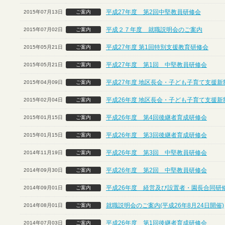
平成27年度 第2回中堅教員研修会
2015年07月13日
ご案内
平成２７年度 就職説明会のご案内
2015年07月02日
ご案内
平成27年度 第1回特別支援教育研修会
2015年05月21日
ご案内
平成27年度 第1回 中堅教員研修会
2015年05月21日
ご案内
平成27年度 地区長会・子ども子育て支援
2015年04月09日
ご案内
平成26年度 地区長会・子ども子育て支援
2015年02月04日
ご案内
平成26年度 第4回後継者育成研修会
2015年01月15日
ご案内
平成26年度 第3回後継者育成研修会
2015年01月15日
ご案内
平成26年度 第3回 中堅教員研修会
2014年11月19日
ご案内
平成26年度 第2回 中堅教員研修会
2014年09月30日
ご案内
平成26年度 経営及び設置者・園長合同研
2014年09月01日
ご案内
就職説明会のご案内(平成26年8月24日開催)
2014年08月01日
ご案内
平成26年度 第1回後継者育成研修会
2014年07月03日
ご案内