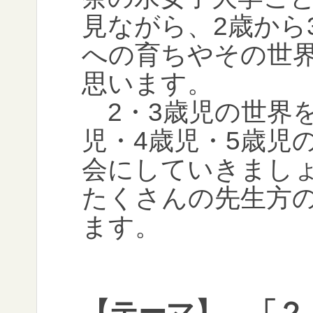
見ながら、2歳から
への育ちやその世
思います。
2・3歳児の世界
児・4歳児・5歳児
会にしていきまし
たくさんの先生方
ます。
【テーマ】
「２