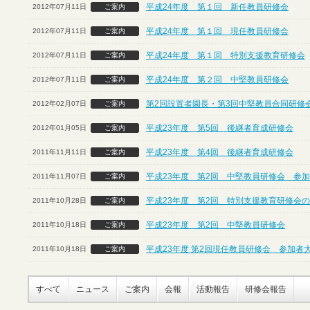
平成24年度 第１回 新任教員研修会
2012年07月11日
ご案内
平成24年度 第１回 現任教員研修会
2012年07月11日
ご案内
平成24年度 第１回 特別支援教育研修会
2012年07月11日
ご案内
平成24年度 第２回 中堅教員研修会
2012年07月11日
ご案内
第2回設置者園長・第3回中堅教員合同研修
2012年02月07日
ご案内
平成23年度 第5回 後継者育成研修会
2012年01月05日
ご案内
平成23年度 第4回 後継者育成研修会
2011年11月11日
ご案内
平成23年度 第2回 中堅教員研修会 参
2011年11月07日
ご案内
平成23年度 第2回 特別支援教育研修会
2011年10月28日
ご案内
平成23年度 第2回 中堅教員研修会
2011年10月18日
ご案内
平成23年度 第2回現任教員研修会 参加者
2011年10月18日
ご案内
すべて
ニュース
ご案内
会報
活動報告
研修会報告