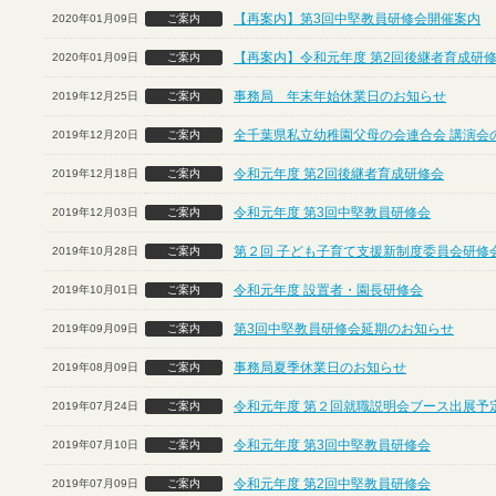
【再案内】第3回中堅教員研修会開催案内
2020年01月09日
ご案内
【再案内】令和元年度 第2回後継者育成研
2020年01月09日
ご案内
事務局 年末年始休業日のお知らせ
2019年12月25日
ご案内
全千葉県私立幼稚園父母の会連合会 講演会
2019年12月20日
ご案内
令和元年度 第2回後継者育成研修会
2019年12月18日
ご案内
令和元年度 第3回中堅教員研修会
2019年12月03日
ご案内
第２回 子ども子育て支援新制度委員会研修
2019年10月28日
ご案内
令和元年度 設置者・園長研修会
2019年10月01日
ご案内
第3回中堅教員研修会延期のお知らせ
2019年09月09日
ご案内
事務局夏季休業日のお知らせ
2019年08月09日
ご案内
令和元年度 第２回就職説明会ブース出展予定
2019年07月24日
ご案内
令和元年度 第3回中堅教員研修会
2019年07月10日
ご案内
令和元年度 第2回中堅教員研修会
2019年07月09日
ご案内