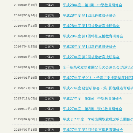
平成28年度 第1回 中堅教員研修会
2016年06月15日
ご案内
平成28年度 第1回現任教員研修会
2016年05月24日
ご案内
平成28年度 第1回後継者育成研修会
2016年05月24日
ご案内
平成28年度 第1回特別支援教育研修会
2016年04月25日
ご案内
平成28年度 第1回新任教員研修会
2016年04月25日
ご案内
平成27年度 第2回後継者育成研修会
2016年01月22日
ご案内
全千葉県私立幼稚園父母の会連合会 講演会
2016年01月18日
ご案内
平成27年度 子ども・子育て支援新制度対応
2016年01月15日
ご案内
平成27年度 経営研修会・第1回後継者育成
2015年12月09日
ご案内
平成27年度 第3回 中堅教員研修会
2015年11月05日
ご案内
平成27年度 第2回 現任教員研修会
2015年10月21日
ご案内
平成２７年度 学校訪問型就職説明会開催
2015年09月08日
ご案内
平成27年度 第2回特別支援教育研修会
2015年07月13日
ご案内