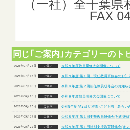
（一社）全千葉県
FAX 04
同じ｢ご案内｣カテゴリーのト
令和８年度教員研修大会開催について
2026年07月24日
ご案内
令和８年度 第１回 現任教員研修会のお知ら
2026年07月15日
ご案内
令和８年度 第２回新任教員研修会のお知らせ
2026年07月08日
ご案内
令和８年度教員研修大会開催について
2026年06月16日
ご案内
令和8年度 第2回 幼稚園･こども園「みら
2026年06月15日
ご案内
令和８年度 第１回中堅教員研修会(対面研修
2026年05月27日
ご案内
令和８年度 第１回特別支援教育研修会(オン
2026年05月22日
ご案内