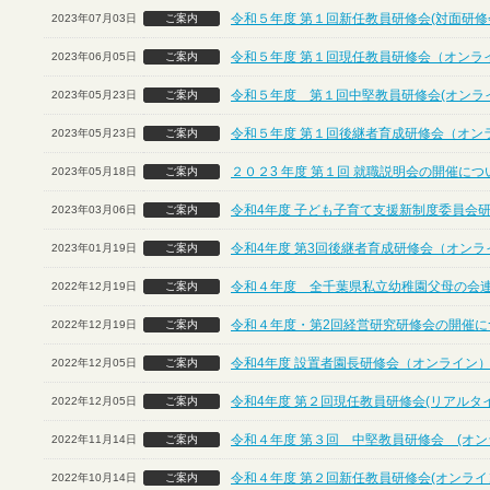
令和５年度 第１回新任教員研修会(対面研修
2023年07月03日
ご案内
令和５年度 第１回現任教員研修会（オンラ
2023年06月05日
ご案内
令和５年度 第１回中堅教員研修会(オンラ
2023年05月23日
ご案内
令和５年度 第１回後継者育成研修会（オン
2023年05月23日
ご案内
２０２3 年度 第１回 就職説明会の開催に
2023年05月18日
ご案内
令和4年度 子ども子育て支援新制度委員会
2023年03月06日
ご案内
令和4年度 第3回後継者育成研修会（オンラ
2023年01月19日
ご案内
令和４年度 全千葉県私立幼稚園父母の会
2022年12月19日
ご案内
令和４年度・第2回経営研究研修会の開催につ
2022年12月19日
ご案内
令和4年度 設置者園長研修会（オンライン
2022年12月05日
ご案内
令和4年度 第２回現任教員研修会(リアルタ
2022年12月05日
ご案内
令和４年度 第３回 中堅教員研修会 (オン
2022年11月14日
ご案内
令和４年度 第２回新任教員研修会(オンライ
2022年10月14日
ご案内