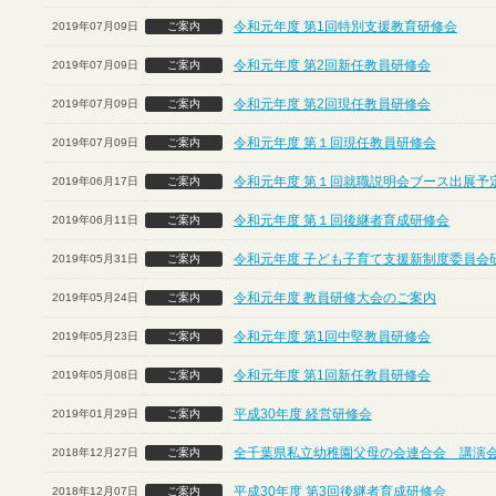
令和元年度 第1回特別支援教育研修会
2019年07月09日
ご案内
令和元年度 第2回新任教員研修会
2019年07月09日
ご案内
令和元年度 第2回現任教員研修会
2019年07月09日
ご案内
令和元年度 第１回現任教員研修会
2019年07月09日
ご案内
令和元年度 第１回就職説明会ブース出展予定
2019年06月17日
ご案内
令和元年度 第１回後継者育成研修会
2019年06月11日
ご案内
令和元年度 子ども子育て支援新制度委員会
2019年05月31日
ご案内
令和元年度 教員研修大会のご案内
2019年05月24日
ご案内
令和元年度 第1回中堅教員研修会
2019年05月23日
ご案内
令和元年度 第1回新任教員研修会
2019年05月08日
ご案内
平成30年度 経営研修会
2019年01月29日
ご案内
全千葉県私立幼稚園父母の会連合会 講演
2018年12月27日
ご案内
平成30年度 第3回後継者育成研修会
2018年12月07日
ご案内