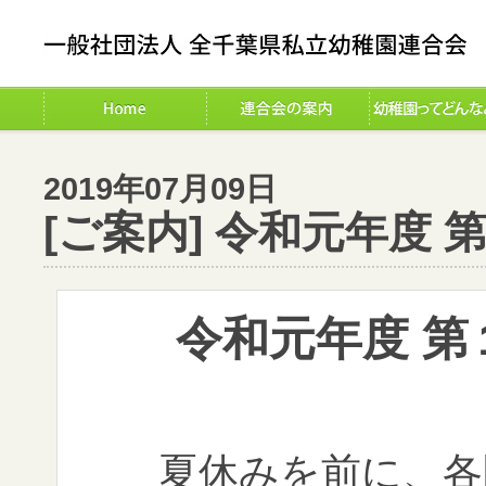
2019年07月09日
[ご案内] 令和元年度
令和元年度 
夏休みを前に、各