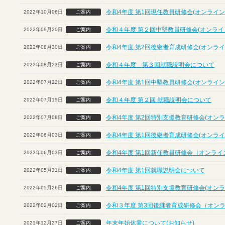
令和4年度 第1回現任教員研修会(オンライン
2022年10月06日
ご案内
令和４年度 第２回中堅教員研修会(オンライ
2022年09月20日
ご案内
令和4年度 第2回後継者育成研修会(オンライ
2022年08月30日
ご案内
令和４年度 第３回就職説明会について
2022年08月23日
ご案内
令和4年度 第1回中堅教員研修会(オンライン
2022年07月22日
ご案内
令和４年度 第２回 就職説明会について
2022年07月15日
ご案内
令和4年度 第2回特別支援教育研修会(オンラ
2022年07月08日
ご案内
令和4年度 第1回後継者育成研修会(オンライ
2022年06月03日
ご案内
令和4年度 第1回新任教員研修会（オンライ
2022年06月03日
ご案内
令和4年度 第1回就職説明会について
2022年05月31日
ご案内
令和4年度 第1回特別支援教育研修会(オンラ
2022年05月26日
ご案内
令和３年度 第3回後継者育成研修会（オン
2022年02月02日
ご案内
年末年始休業について(お知らせ)
2021年12月27日
ご案内