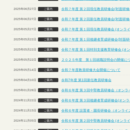
令和７年度 第２回現任教員研修会(対面研修
2025年06月27日
ご案内
令和７年度 第２回新任教員研修会(対面研修
2025年06月27日
ご案内
令和７年度 第１回現任教員研修会 (オンライ
2025年05月27日
ご案内
令和７年度 第１回後継者育成研修会(対面研
2025年05月22日
ご案内
令和７年度 第１回特別支援教育研修会 (オ
2025年05月22日
ご案内
２０２５年度 第１回就職説明会の開催に
2025年05月22日
ご案内
令和７年度教員研修大会開催について
2025年05月14日
ご案内
令和7年度 第1回新任教員研修会
2025年04月10日
ご案内
令和６年度 第３回中堅教員研修会（オンラ
2025年01月28日
ご案内
令和６年度 第３回後継者育成研修会(オンラ
2024年11月22日
ご案内
令和６年度 設置者・園長研修会（オンライ
2024年11月15日
ご案内
令和６年度 第２回中堅教員研修会 (オンライ
2024年11月05日
ご案内