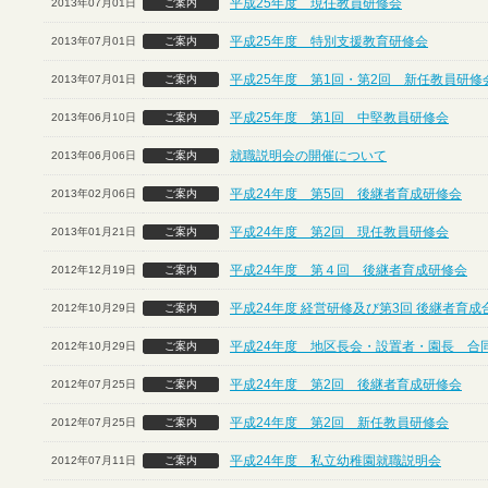
平成25年度 現任教員研修会
2013年07月01日
ご案内
平成25年度 特別支援教育研修会
2013年07月01日
ご案内
平成25年度 第1回・第2回 新任教員研修
2013年07月01日
ご案内
平成25年度 第1回 中堅教員研修会
2013年06月10日
ご案内
就職説明会の開催について
2013年06月06日
ご案内
平成24年度 第5回 後継者育成研修会
2013年02月06日
ご案内
平成24年度 第2回 現任教員研修会
2013年01月21日
ご案内
平成24年度 第４回 後継者育成研修会
2012年12月19日
ご案内
平成24年度 経営研修及び第3回 後継者育
2012年10月29日
ご案内
平成24年度 地区長会・設置者・園長 合
2012年10月29日
ご案内
平成24年度 第2回 後継者育成研修会
2012年07月25日
ご案内
平成24年度 第2回 新任教員研修会
2012年07月25日
ご案内
平成24年度 私立幼稚園就職説明会
2012年07月11日
ご案内