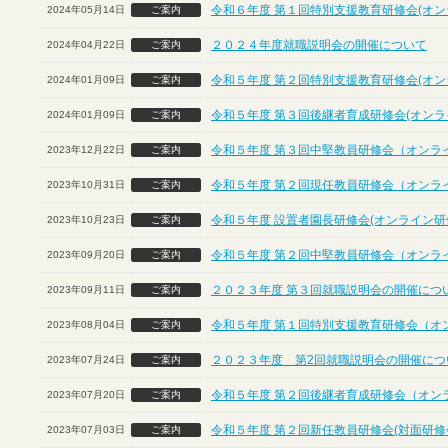
令和６年度 第１回特別支援教育研修会(オン
2024年05月14日
ご案内
２０２４年度就職説明会の開催について
2024年04月22日
ご案内
令和５年度 第２回特別支援教育研修会(オン
2024年01月09日
ご案内
令和５年度 第３回後継者育成研修会(オンラ
2024年01月09日
ご案内
令和５年度 第３回中堅教員研修会（オンラ
2023年12月22日
ご案内
令和５年度 第２回現任教員研修会（オンラ
2023年10月31日
ご案内
令和５年度 設置者園長研修会(オンライン研
2023年10月23日
ご案内
令和５年度 第２回中堅教員研修会（オンラ
2023年09月20日
ご案内
２０２３年度 第３回就職説明会の開催につ
2023年09月11日
ご案内
令和５年度 第１回特別支援教育研修会（オ
2023年08月04日
ご案内
２０２３年度 第2回就職説明会の開催につ
2023年07月24日
ご案内
令和５年度 第２回後継者育成研修会（オン
2023年07月20日
ご案内
令和５年度 第２回新任教員研修会(対面研修
2023年07月03日
ご案内