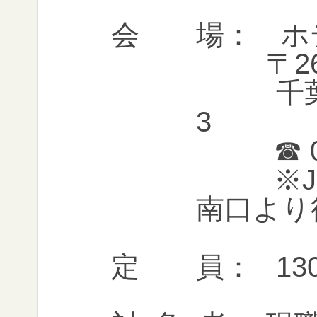
会 場： ホ
〒261
千葉市
3
☎ 043
※JR
南口より
定 員： 13