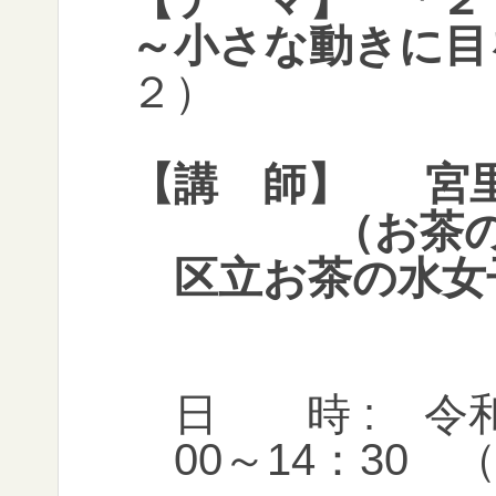
～小さな動きに目
２）
【講 師】
宮
（お茶の
区立お茶の水女
日 時 : 令和
00～14：30 （