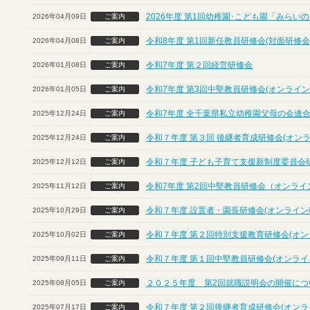
2026年度 第1回幼稚園･こども園「みら
2026年04月09日
ご案内
令和8年度 第1回新任教員研修会(対面研修会
2026年04月08日
ご案内
令和7年度 第２回経営研修会
2026年01月08日
ご案内
令和7年度 第3回中堅教員研修会(オンライン
2026年01月05日
ご案内
令和7年度 全千葉県私立幼稚園父母の会連合
2025年12月24日
ご案内
令和７年度 第３回 後継者育成研修会(オン
2025年12月24日
ご案内
令和７年度 子ども子育て支援新制度委員会
2025年12月12日
ご案内
令和7年度 第2回中堅教員研修会（オンライ
2025年11月12日
ご案内
令和７年度 設置者・園長研修会(オンライン
2025年10月29日
ご案内
令和７年度 第２回特別支援教育研修会(オン
2025年10月02日
ご案内
令和７年度 第１回中堅教員研修会(オンライ
2025年09月11日
ご案内
２０２５年度 第2回就職説明会の開催につ
2025年08月05日
ご案内
令和７年度 第２回後継者育成研修会(オンラ
2025年07月17日
ご案内