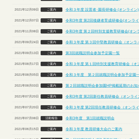
令和３年度 設置者･園長研修会 (オンライン)
2021年12月09日
ご案内
令和3年度 第2回後継者育成研修会(オンライ
2021年12月07日
ご案内
令和3年度 第２回特別支援教育研修会(オン
2021年11月08日
ご案内
令和３年度 第３回中堅教員研修会（オンラ
2021年09月24日
ご案内
第3回就職説明会参加予定園一覧
2021年09月13日
ご案内
令和３年度 第１回特別支援教育研修会（オ
2021年08月17日
ご案内
令和３年度 第２回就職説明会参加予定園
2021年08月05日
ご案内
第２回就職説明会参加園HP掲載延期のお知
2021年08月03日
ご案内
令和3年度 第2回新任教員研修会（オンライ
2021年07月20日
ご案内
令和３年度 第2回現任教員研修会（オンラ
2021年07月20日
ご案内
令和3年度 第1回就職説明会
2021年07月08日
活動報告
令和３年度 教員研修大会のご案内
2021年06月15日
ご案内