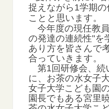
捉えながら1学期
ことと思います。
今年度の現任教員
の発達の連続性"を
あり方を皆さんで
合っていきます。
第1回研修会、続
に、お茶の水女子
女子大学こども園
園長でもある宮里
茶の水女子大学こ