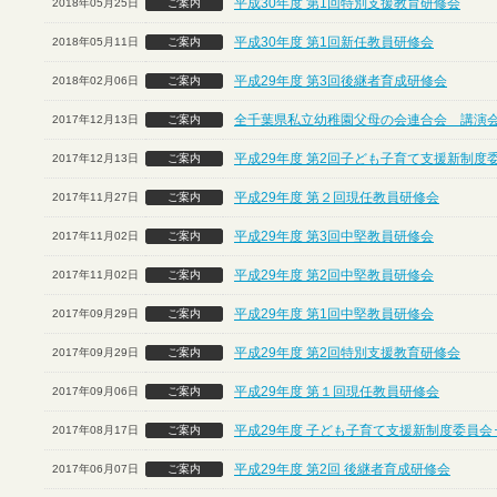
平成30年度 第1回特別支援教育研修会
2018年05月25日
ご案内
平成30年度 第1回新任教員研修会
2018年05月11日
ご案内
平成29年度 第3回後継者育成研修会
2018年02月06日
ご案内
全千葉県私立幼稚園父母の会連合会 講演
2017年12月13日
ご案内
平成29年度 第2回子ども子育て支援新制度
2017年12月13日
ご案内
平成29年度 第２回現任教員研修会
2017年11月27日
ご案内
平成29年度 第3回中堅教員研修会
2017年11月02日
ご案内
平成29年度 第2回中堅教員研修会
2017年11月02日
ご案内
平成29年度 第1回中堅教員研修会
2017年09月29日
ご案内
平成29年度 第2回特別支援教育研修会
2017年09月29日
ご案内
平成29年度 第１回現任教員研修会
2017年09月06日
ご案内
平成29年度 子ども子育て支援新制度委員会
2017年08月17日
ご案内
平成29年度 第2回 後継者育成研修会
2017年06月07日
ご案内