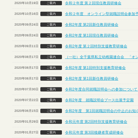
令和２年度 第２回現任教員研修会
2020年10月19日
ご案内
令和２年度 オンライン型就職説明会参加
2020年10月16日
ご案内
令和2年度 第2回新任教員研修会
2020年09月24日
ご案内
令和2年度 第1回現任教員研修会
2020年09月24日
ご案内
令和2年度 第２回特別支援教育研修会
2020年09月11日
ご案内
（一社）全千葉県私立幼稚園連合会 「オ
2020年08月17日
ご案内
令和2年度 第1回特別支援教育研修会
2020年08月17日
ご案内
令和2年度 第1回新任教員研修会
2020年08月17日
ご案内
令和2年度合同就職説明会への参加について
2020年07月30日
ご案内
令和2年度 就職説明会ブース出展予定園
2020年07月22日
ご案内
令和2年度 第1回就職説明会の中止のお知
2020年06月15日
ご案内
令和元年度 第2回特別支援教育研修会
2020年01月29日
ご案内
令和元年度 第3回後継者育成研修会
2020年01月27日
ご案内