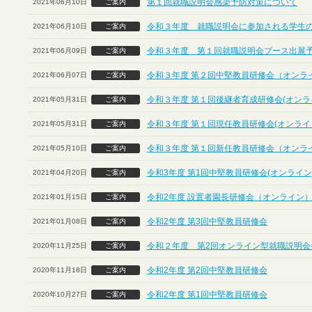
第１回就職説明会感染予防対策について
2021年06月10日
ご案内
令和３年度 就職説明会に参加される学生
2021年06月10日
ご案内
令和３年度 第１回就職説明会ブース出展
2021年06月09日
ご案内
令和３年度 第２回中堅教員研修会（オンラ
2021年06月07日
ご案内
令和３年度 第１回後継者育成研修会(オンラ
2021年05月31日
ご案内
令和３年度 第１回現任教員研修会(オンライ
2021年05月31日
ご案内
令和３年度 第１回新任教員研修会（オンラ
2021年05月10日
ご案内
令和3年度 第1回中堅教員研修会(オンライン
2021年04月20日
ご案内
令和2年度 設置者園長研修会（オンライン
2021年01月15日
ご案内
令和2年度 第3回中堅教員研修会
2021年01月08日
ご案内
令和２年度 第2回オンライン型就職説明会
2020年11月25日
ご案内
令和2年度 第2回中堅教員研修会
2020年11月18日
ご案内
令和2年度 第1回中堅教員研修会
2020年10月27日
ご案内