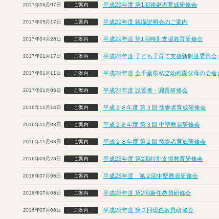
平成29年度 第1回後継者育成研修会
2017年06月07日
ご案内
平成29年度 就職説明会のご案内
2017年05月17日
ご案内
平成29年度 第1回特別支援教育研修会
2017年04月26日
ご案内
平成28年度 子ども子育て支援新制度委員会
2017年01月17日
ご案内
平成28年度 全千葉県私立幼稚園父母の会連
2017年01月11日
ご案内
平成28年度 設置者・園長研修会
2017年01月05日
ご案内
平成２８年度 第３回 後継者育成研修会
2016年11月14日
ご案内
平成２８年度 第３回 中堅教員研修会
2016年11月08日
ご案内
平成２８年度 第２回 後継者育成研修会
2016年11月08日
ご案内
平成28年度 第2回特別支援教育研修会
2016年09月28日
ご案内
平成28年度 第２回中堅教員研修会
2016年07月06日
ご案内
平成28年度 第2回新任教員研修会
2016年07月06日
ご案内
平成28年度 第２回現任教員研修会
2016年07月06日
ご案内