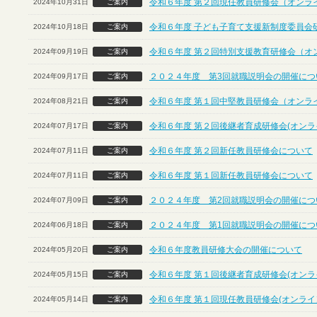
令和６年度 第２回現任教員研修会（オンラ
2024年10月31日
ご案内
令和６年度 子ども子育て支援新制度委員会
2024年10月18日
ご案内
令和６年度 第２回特別支援教育研修会（オ
2024年09月19日
ご案内
２０２４年度 第3回就職説明会の開催につ
2024年09月17日
ご案内
令和６年度 第１回中堅教員研修会（オンラ
2024年08月21日
ご案内
令和６年度 第２回後継者育成研修会(オンラ
2024年07月17日
ご案内
令和６年度 第２回新任教員研修会について
2024年07月11日
ご案内
令和６年度 第１回新任教員研修会について
2024年07月11日
ご案内
２０２４年度 第2回就職説明会の開催につ
2024年07月09日
ご案内
２０２４年度 第1回就職説明会の開催につ
2024年06月18日
ご案内
令和６年度教員研修大会の開催について
2024年05月20日
ご案内
令和６年度 第１回後継者育成研修会(オンラ
2024年05月15日
ご案内
令和６年度 第１回現任教員研修会(オンライ
2024年05月14日
ご案内