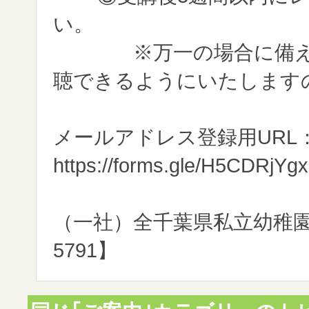
い。
※万一の場合に備え、
聴できるようにいたします
メールアドレス登録用URL
https://forms.gle/H5CDRjY
（一社）全千葉県私立幼稚園連合
5791】