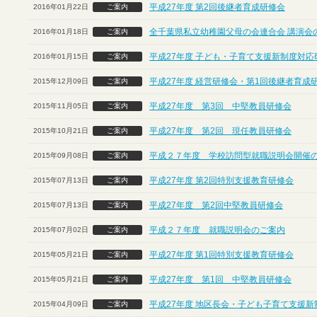
平成27年度 第2回後継者育成研修会
2016年01月22日
ご案内
全千葉県私立幼稚園父母の会連合会 講演会
2016年01月18日
ご案内
平成27年度 子ども・子育て支援新制度対応
2016年01月15日
ご案内
平成27年度 経営研修会・第1回後継者育成
2015年12月09日
ご案内
平成27年度 第3回 中堅教員研修会
2015年11月05日
ご案内
平成27年度 第2回 現任教員研修会
2015年10月21日
ご案内
平成２７年度 学校訪問型就職説明会開催
2015年09月08日
ご案内
平成27年度 第2回特別支援教育研修会
2015年07月13日
ご案内
平成27年度 第2回中堅教員研修会
2015年07月13日
ご案内
平成２７年度 就職説明会のご案内
2015年07月02日
ご案内
平成27年度 第1回特別支援教育研修会
2015年05月21日
ご案内
平成27年度 第1回 中堅教員研修会
2015年05月21日
ご案内
平成27年度 地区長会・子ども子育て支援
2015年04月09日
ご案内