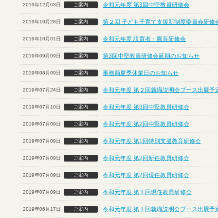
令和元年度 第3回中堅教員研修会
2019年12月03日
ご案内
第２回 子ども子育て支援新制度委員会研修
2019年10月28日
ご案内
令和元年度 設置者・園長研修会
2019年10月01日
ご案内
第3回中堅教員研修会延期のお知らせ
2019年09月09日
ご案内
事務局夏季休業日のお知らせ
2019年08月09日
ご案内
令和元年度 第２回就職説明会ブース出展予定
2019年07月24日
ご案内
令和元年度 第3回中堅教員研修会
2019年07月10日
ご案内
令和元年度 第2回中堅教員研修会
2019年07月09日
ご案内
令和元年度 第1回特別支援教育研修会
2019年07月09日
ご案内
令和元年度 第2回新任教員研修会
2019年07月09日
ご案内
令和元年度 第2回現任教員研修会
2019年07月09日
ご案内
令和元年度 第１回現任教員研修会
2019年07月09日
ご案内
令和元年度 第１回就職説明会ブース出展予定
2019年06月17日
ご案内