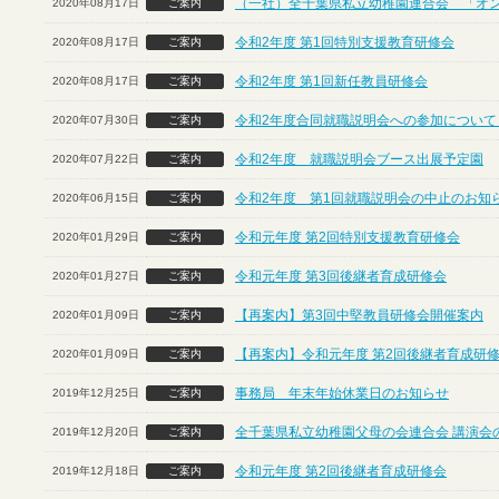
（一社）全千葉県私立幼稚園連合会 「オ
2020年08月17日
ご案内
令和2年度 第1回特別支援教育研修会
2020年08月17日
ご案内
令和2年度 第1回新任教員研修会
2020年08月17日
ご案内
令和2年度合同就職説明会への参加について
2020年07月30日
ご案内
令和2年度 就職説明会ブース出展予定園
2020年07月22日
ご案内
令和2年度 第1回就職説明会の中止のお知
2020年06月15日
ご案内
令和元年度 第2回特別支援教育研修会
2020年01月29日
ご案内
令和元年度 第3回後継者育成研修会
2020年01月27日
ご案内
【再案内】第3回中堅教員研修会開催案内
2020年01月09日
ご案内
【再案内】令和元年度 第2回後継者育成研
2020年01月09日
ご案内
事務局 年末年始休業日のお知らせ
2019年12月25日
ご案内
全千葉県私立幼稚園父母の会連合会 講演会
2019年12月20日
ご案内
令和元年度 第2回後継者育成研修会
2019年12月18日
ご案内