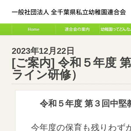
2023年12月22日
[ご案内] 令和５年度
ライン研修）
令和５年度 第３回中堅
今年度の保育も残りわずか