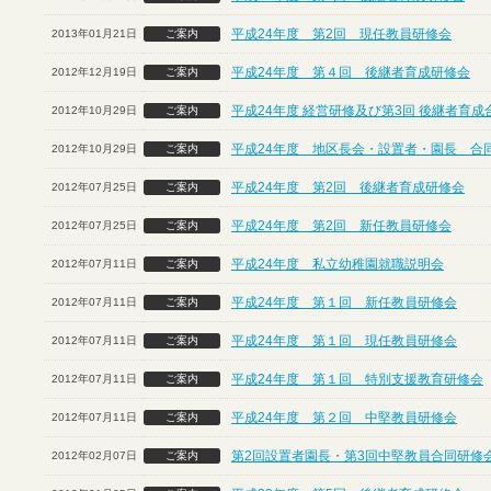
平成24年度 第2回 現任教員研修会
2013年01月21日
ご案内
平成24年度 第４回 後継者育成研修会
2012年12月19日
ご案内
平成24年度 経営研修及び第3回 後継者育
2012年10月29日
ご案内
平成24年度 地区長会・設置者・園長 合
2012年10月29日
ご案内
平成24年度 第2回 後継者育成研修会
2012年07月25日
ご案内
平成24年度 第2回 新任教員研修会
2012年07月25日
ご案内
平成24年度 私立幼稚園就職説明会
2012年07月11日
ご案内
平成24年度 第１回 新任教員研修会
2012年07月11日
ご案内
平成24年度 第１回 現任教員研修会
2012年07月11日
ご案内
平成24年度 第１回 特別支援教育研修会
2012年07月11日
ご案内
平成24年度 第２回 中堅教員研修会
2012年07月11日
ご案内
第2回設置者園長・第3回中堅教員合同研修
2012年02月07日
ご案内