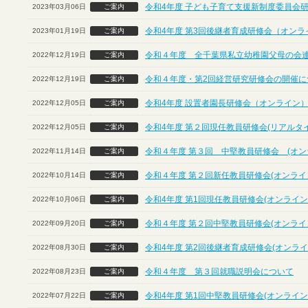
令和4年度 子ども子育て支援新制度委員会
2023年03月06日
ご案内
令和4年度 第3回後継者育成研修会（オンラ
2023年01月19日
ご案内
令和４年度 全千葉県私立幼稚園父母の会
2022年12月19日
ご案内
令和４年度・第2回経営研究研修会の開催につ
2022年12月19日
ご案内
令和4年度 設置者園長研修会（オンライン
2022年12月05日
ご案内
令和4年度 第２回現任教員研修会(リアルタ
2022年12月05日
ご案内
令和４年度 第３回 中堅教員研修会 (オン
2022年11月14日
ご案内
令和４年度 第２回新任教員研修会(オンライ
2022年10月14日
ご案内
令和4年度 第1回現任教員研修会(オンライン
2022年10月06日
ご案内
令和４年度 第２回中堅教員研修会(オンライ
2022年09月20日
ご案内
令和4年度 第2回後継者育成研修会(オンライ
2022年08月30日
ご案内
令和４年度 第３回就職説明会について
2022年08月23日
ご案内
令和4年度 第1回中堅教員研修会(オンライン
2022年07月22日
ご案内