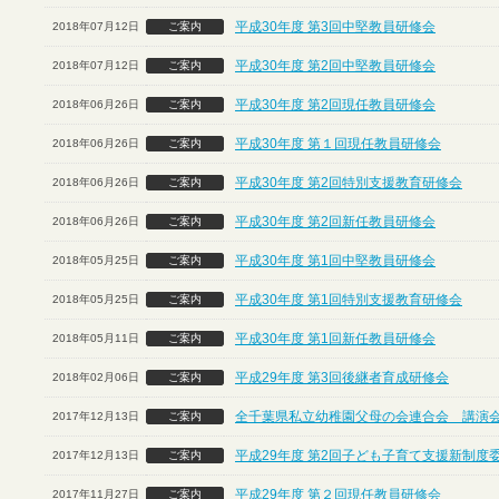
平成30年度 第3回中堅教員研修会
2018年07月12日
ご案内
平成30年度 第2回中堅教員研修会
2018年07月12日
ご案内
平成30年度 第2回現任教員研修会
2018年06月26日
ご案内
平成30年度 第１回現任教員研修会
2018年06月26日
ご案内
平成30年度 第2回特別支援教育研修会
2018年06月26日
ご案内
平成30年度 第2回新任教員研修会
2018年06月26日
ご案内
平成30年度 第1回中堅教員研修会
2018年05月25日
ご案内
平成30年度 第1回特別支援教育研修会
2018年05月25日
ご案内
平成30年度 第1回新任教員研修会
2018年05月11日
ご案内
平成29年度 第3回後継者育成研修会
2018年02月06日
ご案内
全千葉県私立幼稚園父母の会連合会 講演
2017年12月13日
ご案内
平成29年度 第2回子ども子育て支援新制度
2017年12月13日
ご案内
平成29年度 第２回現任教員研修会
2017年11月27日
ご案内