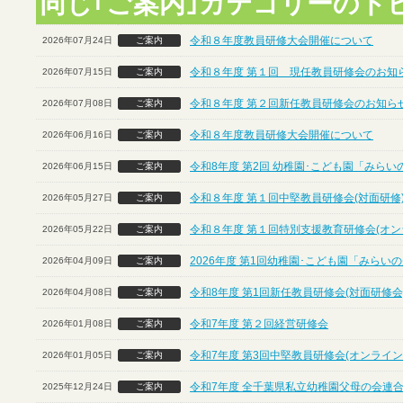
同じ｢ご案内｣カテゴリーのト
令和８年度教員研修大会開催について
2026年07月24日
ご案内
令和８年度 第１回 現任教員研修会のお知ら
2026年07月15日
ご案内
令和８年度 第２回新任教員研修会のお知らせ
2026年07月08日
ご案内
令和８年度教員研修大会開催について
2026年06月16日
ご案内
令和8年度 第2回 幼稚園･こども園「みら
2026年06月15日
ご案内
令和８年度 第１回中堅教員研修会(対面研修
2026年05月27日
ご案内
令和８年度 第１回特別支援教育研修会(オン
2026年05月22日
ご案内
2026年度 第1回幼稚園･こども園「みら
2026年04月09日
ご案内
令和8年度 第1回新任教員研修会(対面研修会
2026年04月08日
ご案内
令和7年度 第２回経営研修会
2026年01月08日
ご案内
令和7年度 第3回中堅教員研修会(オンライン
2026年01月05日
ご案内
令和7年度 全千葉県私立幼稚園父母の会連合
2025年12月24日
ご案内