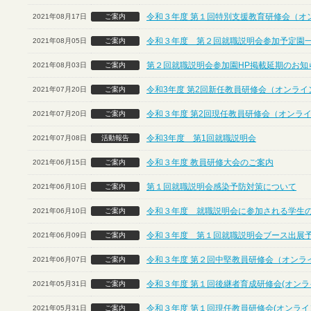
令和３年度 第１回特別支援教育研修会（オ
2021年08月17日
ご案内
令和３年度 第２回就職説明会参加予定園
2021年08月05日
ご案内
第２回就職説明会参加園HP掲載延期のお知
2021年08月03日
ご案内
令和3年度 第2回新任教員研修会（オンライ
2021年07月20日
ご案内
令和３年度 第2回現任教員研修会（オンラ
2021年07月20日
ご案内
令和3年度 第1回就職説明会
2021年07月08日
活動報告
令和３年度 教員研修大会のご案内
2021年06月15日
ご案内
第１回就職説明会感染予防対策について
2021年06月10日
ご案内
令和３年度 就職説明会に参加される学生
2021年06月10日
ご案内
令和３年度 第１回就職説明会ブース出展
2021年06月09日
ご案内
令和３年度 第２回中堅教員研修会（オンラ
2021年06月07日
ご案内
令和３年度 第１回後継者育成研修会(オンラ
2021年05月31日
ご案内
令和３年度 第１回現任教員研修会(オンライ
2021年05月31日
ご案内