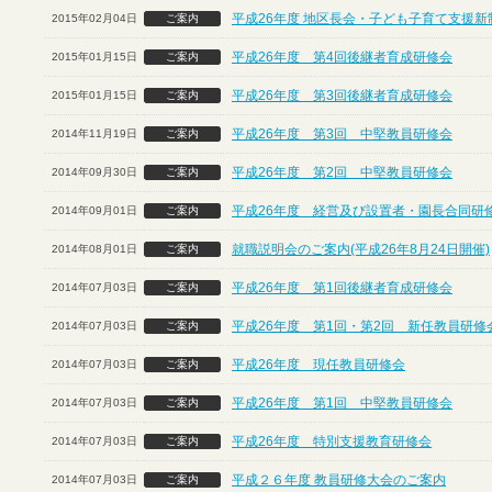
平成26年度 地区長会・子ども子育て支援
2015年02月04日
ご案内
平成26年度 第4回後継者育成研修会
2015年01月15日
ご案内
平成26年度 第3回後継者育成研修会
2015年01月15日
ご案内
平成26年度 第3回 中堅教員研修会
2014年11月19日
ご案内
平成26年度 第2回 中堅教員研修会
2014年09月30日
ご案内
平成26年度 経営及び設置者・園長合同研
2014年09月01日
ご案内
就職説明会のご案内(平成26年8月24日開催)
2014年08月01日
ご案内
平成26年度 第1回後継者育成研修会
2014年07月03日
ご案内
平成26年度 第1回・第2回 新任教員研修
2014年07月03日
ご案内
平成26年度 現任教員研修会
2014年07月03日
ご案内
平成26年度 第1回 中堅教員研修会
2014年07月03日
ご案内
平成26年度 特別支援教育研修会
2014年07月03日
ご案内
平成２６年度 教員研修大会のご案内
2014年07月03日
ご案内