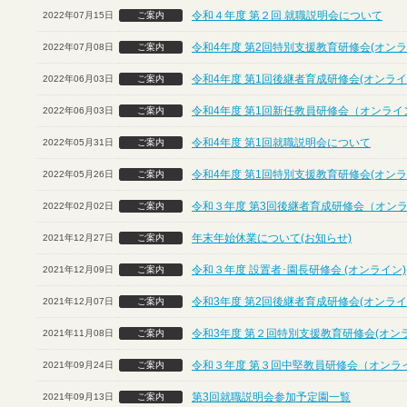
令和４年度 第２回 就職説明会について
2022年07月15日
ご案内
令和4年度 第2回特別支援教育研修会(オンラ
2022年07月08日
ご案内
令和4年度 第1回後継者育成研修会(オンライ
2022年06月03日
ご案内
令和4年度 第1回新任教員研修会（オンライ
2022年06月03日
ご案内
令和4年度 第1回就職説明会について
2022年05月31日
ご案内
令和4年度 第1回特別支援教育研修会(オンラ
2022年05月26日
ご案内
令和３年度 第3回後継者育成研修会（オン
2022年02月02日
ご案内
年末年始休業について(お知らせ)
2021年12月27日
ご案内
令和３年度 設置者･園長研修会 (オンライン)
2021年12月09日
ご案内
令和3年度 第2回後継者育成研修会(オンライ
2021年12月07日
ご案内
令和3年度 第２回特別支援教育研修会(オン
2021年11月08日
ご案内
令和３年度 第３回中堅教員研修会（オンラ
2021年09月24日
ご案内
第3回就職説明会参加予定園一覧
2021年09月13日
ご案内