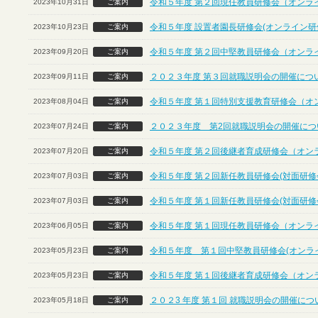
令和５年度 第２回現任教員研修会（オンラ
2023年10月31日
ご案内
令和５年度 設置者園長研修会(オンライン研
2023年10月23日
ご案内
令和５年度 第２回中堅教員研修会（オンラ
2023年09月20日
ご案内
２０２３年度 第３回就職説明会の開催につ
2023年09月11日
ご案内
令和５年度 第１回特別支援教育研修会（オ
2023年08月04日
ご案内
２０２３年度 第2回就職説明会の開催につ
2023年07月24日
ご案内
令和５年度 第２回後継者育成研修会（オン
2023年07月20日
ご案内
令和５年度 第２回新任教員研修会(対面研修
2023年07月03日
ご案内
令和５年度 第１回新任教員研修会(対面研修
2023年07月03日
ご案内
令和５年度 第１回現任教員研修会（オンラ
2023年06月05日
ご案内
令和５年度 第１回中堅教員研修会(オンラ
2023年05月23日
ご案内
令和５年度 第１回後継者育成研修会（オン
2023年05月23日
ご案内
２０２3 年度 第１回 就職説明会の開催に
2023年05月18日
ご案内