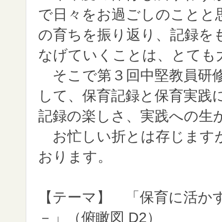
で日々をお過ごしのことと
の育ちを振り返り、記録を
なげていくことは、とても
そこで第３回中堅教員研修
して、保育記録と保育実践
記録の楽しさ、実践への生
お忙しい折とは存じますが
おります。
【テーマ】 「保育に活か
－」（俯瞰図 D2）