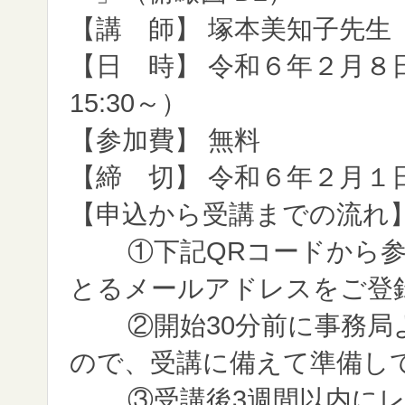
【講 師】 塚本美知子先生
【日 時】 令和６年２月８日(
15:30～）
【参加費】 無料
【締 切】 令和６年２月１日
【申込から受講までの流れ
①下記QRコードから参
とるメールアドレスをご登
②開始30分前に事務局
ので、受講に備えて準備し
③受講後3週間以内に