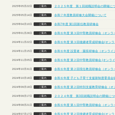
２０２５年度 第１回就職説明会の開催に
2025年05月22日
ご案内
令和７年度教員研修大会開催について
2025年05月14日
ご案内
令和7年度 第1回新任教員研修会
2025年04月10日
ご案内
令和６年度 第３回中堅教員研修会（オンラ
2025年01月28日
ご案内
令和６年度 第３回後継者育成研修会(オンラ
2024年11月22日
ご案内
令和６年度 設置者・園長研修会（オンライ
2024年11月15日
ご案内
令和６年度 第２回中堅教員研修会 (オンライ
2024年11月05日
ご案内
令和６年度 第２回現任教員研修会（オンラ
2024年10月31日
ご案内
令和６年度 子ども子育て支援新制度委員会
2024年10月18日
ご案内
令和６年度 第２回特別支援教育研修会（オ
2024年09月19日
ご案内
２０２４年度 第3回就職説明会の開催につ
2024年09月17日
ご案内
令和６年度 第１回中堅教員研修会（オンラ
2024年08月21日
ご案内
令和６年度 第２回後継者育成研修会(オンラ
2024年07月17日
ご案内