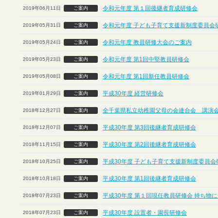
令和元年度 第１回後継者育成研修会
2019年06月11日
ご案内
令和元年度 子ども子育て支援新制度委員会
2019年05月31日
ご案内
令和元年度 教員研修大会のご案内
2019年05月24日
ご案内
令和元年度 第1回中堅教員研修会
2019年05月23日
ご案内
令和元年度 第1回新任教員研修会
2019年05月08日
ご案内
平成30年度 経営研修会
2019年01月29日
ご案内
全千葉県私立幼稚園父母の会連合会 講演
2018年12月27日
ご案内
平成30年度 第3回後継者育成研修会
2018年12月07日
ご案内
平成30年度 第2回後継者育成研修会
2018年11月15日
ご案内
平成30年度 子ども子育て支援新制度委員会
2018年10月25日
ご案内
平成30年度 第1回後継者育成研修会
2018年10月18日
ご案内
平成30年度 第１回現任教員研修会 持ち物
2018年07月23日
ご案内
平成30年度 設置者・園長研修会
2018年07月23日
ご案内