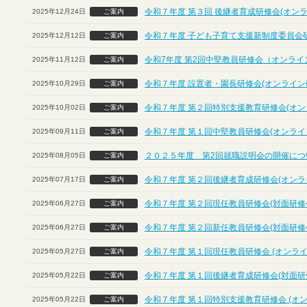
令和７年度 第３回 後継者育成研修会(オン
2025年12月24日
ご案内
令和７年度 子ども子育て支援新制度委員会
2025年12月12日
ご案内
令和7年度 第2回中堅教員研修会（オンライ
2025年11月12日
ご案内
令和７年度 設置者・園長研修会(オンライン
2025年10月29日
ご案内
令和７年度 第２回特別支援教育研修会(オン
2025年10月02日
ご案内
令和７年度 第１回中堅教員研修会(オンライ
2025年09月11日
ご案内
２０２５年度 第2回就職説明会の開催につ
2025年08月05日
ご案内
令和７年度 第２回後継者育成研修会(オンラ
2025年07月17日
ご案内
令和７年度 第２回現任教員研修会(対面研修
2025年06月27日
ご案内
令和７年度 第２回新任教員研修会(対面研修
2025年06月27日
ご案内
令和７年度 第１回現任教員研修会 (オンライ
2025年05月27日
ご案内
令和７年度 第１回後継者育成研修会(対面研
2025年05月22日
ご案内
令和７年度 第１回特別支援教育研修会 (オ
2025年05月22日
ご案内