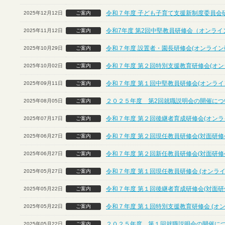
令和７年度 子ども子育て支援新制度委員会
2025年12月12日
ご案内
令和7年度 第2回中堅教員研修会（オンライ
2025年11月12日
ご案内
令和７年度 設置者・園長研修会(オンライン
2025年10月29日
ご案内
令和７年度 第２回特別支援教育研修会(オン
2025年10月02日
ご案内
令和７年度 第１回中堅教員研修会(オンライ
2025年09月11日
ご案内
２０２５年度 第2回就職説明会の開催につ
2025年08月05日
ご案内
令和７年度 第２回後継者育成研修会(オンラ
2025年07月17日
ご案内
令和７年度 第２回現任教員研修会(対面研修
2025年06月27日
ご案内
令和７年度 第２回新任教員研修会(対面研修
2025年06月27日
ご案内
令和７年度 第１回現任教員研修会 (オンライ
2025年05月27日
ご案内
令和７年度 第１回後継者育成研修会(対面研
2025年05月22日
ご案内
令和７年度 第１回特別支援教育研修会 (オ
2025年05月22日
ご案内
２０２５年度 第１回就職説明会の開催に
2025年05月22日
ご案内