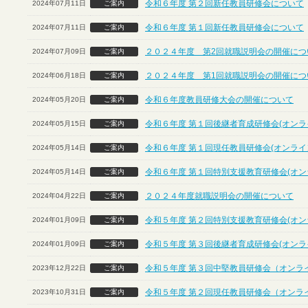
令和６年度 第２回新任教員研修会について
2024年07月11日
ご案内
令和６年度 第１回新任教員研修会について
2024年07月11日
ご案内
２０２４年度 第2回就職説明会の開催につ
2024年07月09日
ご案内
２０２４年度 第1回就職説明会の開催につ
2024年06月18日
ご案内
令和６年度教員研修大会の開催について
2024年05月20日
ご案内
令和６年度 第１回後継者育成研修会(オンラ
2024年05月15日
ご案内
令和６年度 第１回現任教員研修会(オンライ
2024年05月14日
ご案内
令和６年度 第１回特別支援教育研修会(オン
2024年05月14日
ご案内
２０２４年度就職説明会の開催について
2024年04月22日
ご案内
令和５年度 第２回特別支援教育研修会(オン
2024年01月09日
ご案内
令和５年度 第３回後継者育成研修会(オンラ
2024年01月09日
ご案内
令和５年度 第３回中堅教員研修会（オンラ
2023年12月22日
ご案内
令和５年度 第２回現任教員研修会（オンラ
2023年10月31日
ご案内