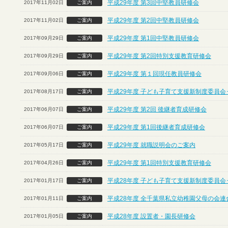
平成29年度 第3回中堅教員研修会
2017年11月02日
ご案内
平成29年度 第2回中堅教員研修会
2017年11月02日
ご案内
平成29年度 第1回中堅教員研修会
2017年09月29日
ご案内
平成29年度 第2回特別支援教育研修会
2017年09月29日
ご案内
平成29年度 第１回現任教員研修会
2017年09月06日
ご案内
平成29年度 子ども子育て支援新制度委員会
2017年08月17日
ご案内
平成29年度 第2回 後継者育成研修会
2017年06月07日
ご案内
平成29年度 第1回後継者育成研修会
2017年06月07日
ご案内
平成29年度 就職説明会のご案内
2017年05月17日
ご案内
平成29年度 第1回特別支援教育研修会
2017年04月26日
ご案内
平成28年度 子ども子育て支援新制度委員会
2017年01月17日
ご案内
平成28年度 全千葉県私立幼稚園父母の会連
2017年01月11日
ご案内
平成28年度 設置者・園長研修会
2017年01月05日
ご案内