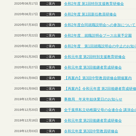
令和2年度 第1回特別支援教育研修会
2020年08月17日
ご案内
令和2年度 第1回新任教員研修会
2020年08月17日
ご案内
令和2年度合同就職説明会への参加について
2020年07月30日
ご案内
令和2年度 就職説明会ブース出展予定園
2020年07月22日
ご案内
令和2年度 第1回就職説明会の中止のお知
2020年06月15日
ご案内
令和元年度 第2回特別支援教育研修会
2020年01月29日
ご案内
令和元年度 第3回後継者育成研修会
2020年01月27日
ご案内
【再案内】第3回中堅教員研修会開催案内
2020年01月09日
ご案内
【再案内】令和元年度 第2回後継者育成研
2020年01月09日
ご案内
事務局 年末年始休業日のお知らせ
2019年12月25日
ご案内
全千葉県私立幼稚園父母の会連合会 講演会
2019年12月20日
ご案内
令和元年度 第2回後継者育成研修会
2019年12月18日
ご案内
令和元年度 第3回中堅教員研修会
2019年12月03日
ご案内