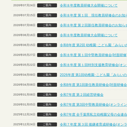
令和８年度教員研修大会開催について
2026年07月24日
ご案内
令和８年度 第１回 現任教員研修会のお知ら
2026年07月15日
ご案内
令和８年度 第２回新任教員研修会のお知らせ
2026年07月08日
ご案内
令和８年度教員研修大会開催について
2026年06月16日
ご案内
令和8年度 第2回 幼稚園･こども園「みら
2026年06月15日
ご案内
令和８年度 第１回中堅教員研修会(対面研修
2026年05月27日
ご案内
令和８年度 第１回特別支援教育研修会(オン
2026年05月22日
ご案内
2026年度 第1回幼稚園･こども園「みら
2026年04月09日
ご案内
令和8年度 第1回新任教員研修会(対面研修会
2026年04月08日
ご案内
令和7年度 第２回経営研修会
2026年01月08日
ご案内
令和7年度 第3回中堅教員研修会(オンライン
2026年01月05日
ご案内
令和7年度 全千葉県私立幼稚園父母の会連合
2025年12月24日
ご案内
令和７年度 第３回 後継者育成研修会(オン
2025年12月24日
ご案内