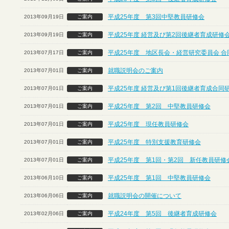
平成25年度 第3回中堅教員研修会
2013年09月19日
ご案内
平成25年度 経営及び第2回後継者育成研修
2013年09月19日
ご案内
平成25年度 地区長会・経営研究委員会 合
2013年07月17日
ご案内
就職説明会のご案内
2013年07月01日
ご案内
平成25年度 経営及び第1回後継者育成合同
2013年07月01日
ご案内
平成25年度 第2回 中堅教員研修会
2013年07月01日
ご案内
平成25年度 現任教員研修会
2013年07月01日
ご案内
平成25年度 特別支援教育研修会
2013年07月01日
ご案内
平成25年度 第1回・第2回 新任教員研修
2013年07月01日
ご案内
平成25年度 第1回 中堅教員研修会
2013年06月10日
ご案内
就職説明会の開催について
2013年06月06日
ご案内
平成24年度 第5回 後継者育成研修会
2013年02月06日
ご案内