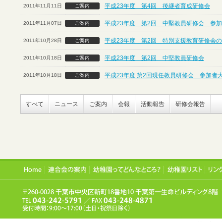
平成23年度 第4回 後継者育成研修会
2011年11月11日
ご案内
平成23年度 第2回 中堅教員研修会 参
2011年11月07日
ご案内
平成23年度 第2回 特別支援教育研修会
2011年10月28日
ご案内
平成23年度 第2回 中堅教員研修会
2011年10月18日
ご案内
平成23年度 第2回現任教員研修会 参加者
2011年10月18日
ご案内
すべて
ニュース
ご案内
会報
活動報告
研修会報告