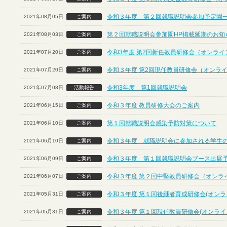
令和３年度 第２回就職説明会参加予定園
2021年08月05日
ご案内
第２回就職説明会参加園HP掲載延期のお知
2021年08月03日
ご案内
令和3年度 第2回新任教員研修会（オンライ
2021年07月20日
ご案内
令和３年度 第2回現任教員研修会（オンラ
2021年07月20日
ご案内
令和3年度 第1回就職説明会
2021年07月08日
活動報告
令和３年度 教員研修大会のご案内
2021年06月15日
ご案内
第１回就職説明会感染予防対策について
2021年06月10日
ご案内
令和３年度 就職説明会に参加される学生
2021年06月10日
ご案内
令和３年度 第１回就職説明会ブース出展
2021年06月09日
ご案内
令和３年度 第２回中堅教員研修会（オンラ
2021年06月07日
ご案内
令和３年度 第１回後継者育成研修会(オンラ
2021年05月31日
ご案内
令和３年度 第１回現任教員研修会(オンライ
2021年05月31日
ご案内