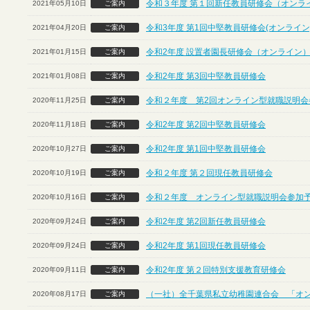
令和３年度 第１回新任教員研修会（オンラ
2021年05月10日
ご案内
令和3年度 第1回中堅教員研修会(オンライン
2021年04月20日
ご案内
令和2年度 設置者園長研修会（オンライン
2021年01月15日
ご案内
令和2年度 第3回中堅教員研修会
2021年01月08日
ご案内
令和２年度 第2回オンライン型就職説明会
2020年11月25日
ご案内
令和2年度 第2回中堅教員研修会
2020年11月18日
ご案内
令和2年度 第1回中堅教員研修会
2020年10月27日
ご案内
令和２年度 第２回現任教員研修会
2020年10月19日
ご案内
令和２年度 オンライン型就職説明会参加
2020年10月16日
ご案内
令和2年度 第2回新任教員研修会
2020年09月24日
ご案内
令和2年度 第1回現任教員研修会
2020年09月24日
ご案内
令和2年度 第２回特別支援教育研修会
2020年09月11日
ご案内
（一社）全千葉県私立幼稚園連合会 「オ
2020年08月17日
ご案内