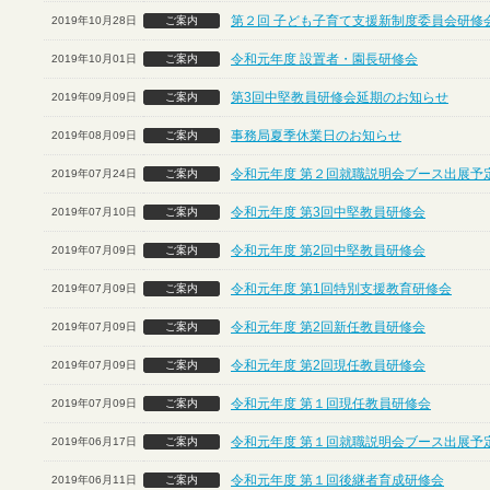
第２回 子ども子育て支援新制度委員会研修
2019年10月28日
ご案内
令和元年度 設置者・園長研修会
2019年10月01日
ご案内
第3回中堅教員研修会延期のお知らせ
2019年09月09日
ご案内
事務局夏季休業日のお知らせ
2019年08月09日
ご案内
令和元年度 第２回就職説明会ブース出展予定
2019年07月24日
ご案内
令和元年度 第3回中堅教員研修会
2019年07月10日
ご案内
令和元年度 第2回中堅教員研修会
2019年07月09日
ご案内
令和元年度 第1回特別支援教育研修会
2019年07月09日
ご案内
令和元年度 第2回新任教員研修会
2019年07月09日
ご案内
令和元年度 第2回現任教員研修会
2019年07月09日
ご案内
令和元年度 第１回現任教員研修会
2019年07月09日
ご案内
令和元年度 第１回就職説明会ブース出展予定
2019年06月17日
ご案内
令和元年度 第１回後継者育成研修会
2019年06月11日
ご案内