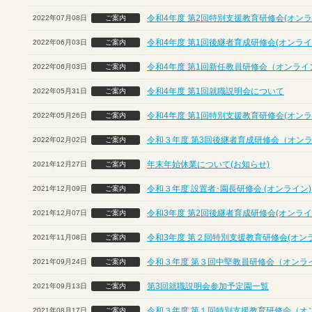
令和4年度 第2回特別支援教育研修会(オンラ
2022年07月08日
ご案内
令和4年度 第1回後継者育成研修会(オンライ
2022年06月03日
ご案内
令和4年度 第1回新任教員研修会（オンライ
2022年06月03日
ご案内
令和4年度 第1回就職説明会について
2022年05月31日
ご案内
令和4年度 第1回特別支援教育研修会(オンラ
2022年05月26日
ご案内
令和３年度 第3回後継者育成研修会（オン
2022年02月02日
ご案内
年末年始休業について(お知らせ)
2021年12月27日
ご案内
令和３年度 設置者･園長研修会 (オンライン)
2021年12月09日
ご案内
令和3年度 第2回後継者育成研修会(オンライ
2021年12月07日
ご案内
令和3年度 第２回特別支援教育研修会(オン
2021年11月08日
ご案内
令和３年度 第３回中堅教員研修会（オンラ
2021年09月24日
ご案内
第3回就職説明会参加予定園一覧
2021年09月13日
ご案内
令和３年度 第１回特別支援教育研修会（オ
2021年08月17日
ご案内