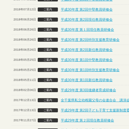
平成30年度 第2回中堅教員研修会
2018年07月12日
ご案内
平成30年度 第2回現任教員研修会
2018年06月26日
ご案内
平成30年度 第１回現任教員研修会
2018年06月26日
ご案内
平成30年度 第2回特別支援教育研修会
2018年06月26日
ご案内
平成30年度 第2回新任教員研修会
2018年06月26日
ご案内
平成30年度 第1回中堅教員研修会
2018年05月25日
ご案内
平成30年度 第1回特別支援教育研修会
2018年05月25日
ご案内
平成30年度 第1回新任教員研修会
2018年05月11日
ご案内
平成29年度 第3回後継者育成研修会
2018年02月06日
ご案内
全千葉県私立幼稚園父母の会連合会 講演
2017年12月13日
ご案内
平成29年度 第2回子ども子育て支援新制度
2017年12月13日
ご案内
平成29年度 第２回現任教員研修会
2017年11月27日
ご案内