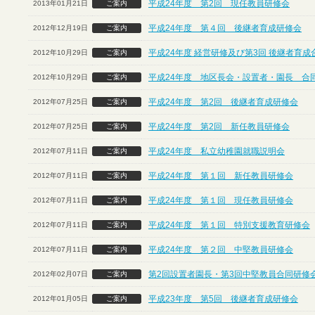
平成24年度 第2回 現任教員研修会
2013年01月21日
ご案内
平成24年度 第４回 後継者育成研修会
2012年12月19日
ご案内
平成24年度 経営研修及び第3回 後継者育
2012年10月29日
ご案内
平成24年度 地区長会・設置者・園長 合
2012年10月29日
ご案内
平成24年度 第2回 後継者育成研修会
2012年07月25日
ご案内
平成24年度 第2回 新任教員研修会
2012年07月25日
ご案内
平成24年度 私立幼稚園就職説明会
2012年07月11日
ご案内
平成24年度 第１回 新任教員研修会
2012年07月11日
ご案内
平成24年度 第１回 現任教員研修会
2012年07月11日
ご案内
平成24年度 第１回 特別支援教育研修会
2012年07月11日
ご案内
平成24年度 第２回 中堅教員研修会
2012年07月11日
ご案内
第2回設置者園長・第3回中堅教員合同研修
2012年02月07日
ご案内
平成23年度 第5回 後継者育成研修会
2012年01月05日
ご案内