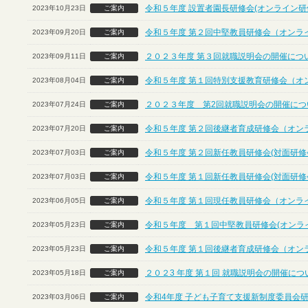
令和５年度 設置者園長研修会(オンライン研
2023年10月23日
ご案内
令和５年度 第２回中堅教員研修会（オンラ
2023年09月20日
ご案内
２０２３年度 第３回就職説明会の開催につ
2023年09月11日
ご案内
令和５年度 第１回特別支援教育研修会（オ
2023年08月04日
ご案内
２０２３年度 第2回就職説明会の開催につ
2023年07月24日
ご案内
令和５年度 第２回後継者育成研修会（オン
2023年07月20日
ご案内
令和５年度 第２回新任教員研修会(対面研修
2023年07月03日
ご案内
令和５年度 第１回新任教員研修会(対面研修
2023年07月03日
ご案内
令和５年度 第１回現任教員研修会（オンラ
2023年06月05日
ご案内
令和５年度 第１回中堅教員研修会(オンラ
2023年05月23日
ご案内
令和５年度 第１回後継者育成研修会（オン
2023年05月23日
ご案内
２０２3 年度 第１回 就職説明会の開催に
2023年05月18日
ご案内
令和4年度 子ども子育て支援新制度委員会
2023年03月06日
ご案内