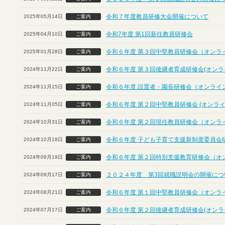
令和７年度教員研修大会開催について
2025年05月14日
ご案内
令和7年度 第1回新任教員研修会
2025年04月10日
ご案内
令和６年度 第３回中堅教員研修会（オンラ
2025年01月28日
ご案内
令和６年度 第３回後継者育成研修会(オンラ
2024年11月22日
ご案内
令和６年度 設置者・園長研修会（オンライ
2024年11月15日
ご案内
令和６年度 第２回中堅教員研修会 (オンライ
2024年11月05日
ご案内
令和６年度 第２回現任教員研修会（オンラ
2024年10月31日
ご案内
令和６年度 子ども子育て支援新制度委員会
2024年10月18日
ご案内
令和６年度 第２回特別支援教育研修会（オ
2024年09月19日
ご案内
２０２４年度 第3回就職説明会の開催につ
2024年09月17日
ご案内
令和６年度 第１回中堅教員研修会（オンラ
2024年08月21日
ご案内
令和６年度 第２回後継者育成研修会(オンラ
2024年07月17日
ご案内