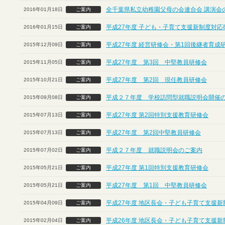
全千葉県私立幼稚園父母の会連合会 講演会
2016年01月18日
ご案内
平成27年度 子ども・子育て支援新制度対応
2016年01月15日
ご案内
平成27年度 経営研修会・第1回後継者育成
2015年12月09日
ご案内
平成27年度 第3回 中堅教員研修会
2015年11月05日
ご案内
平成27年度 第2回 現任教員研修会
2015年10月21日
ご案内
平成２７年度 学校訪問型就職説明会開催
2015年09月08日
ご案内
平成27年度 第2回特別支援教育研修会
2015年07月13日
ご案内
平成27年度 第2回中堅教員研修会
2015年07月13日
ご案内
平成２７年度 就職説明会のご案内
2015年07月02日
ご案内
平成27年度 第1回特別支援教育研修会
2015年05月21日
ご案内
平成27年度 第1回 中堅教員研修会
2015年05月21日
ご案内
平成27年度 地区長会・子ども子育て支援
2015年04月09日
ご案内
平成26年度 地区長会・子ども子育て支援
2015年02月04日
ご案内