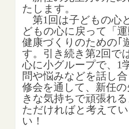
たします。
第
1
回は子どもの心
どもの心に戻って「運
健康づくりのための｢
す。引き続き第
2
回で
心に小グループで、
1
問や悩みなどを話し合
修会を通して、新任の
きな気持ちで頑張れる
ただければと考えてい
い！