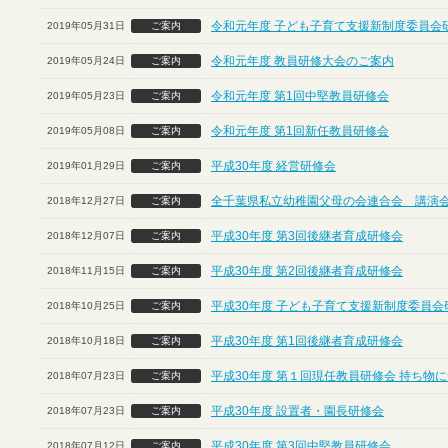
令和元年度 子ども子育て支援新制度委員会
2019年05月31日
ご案内
令和元年度 教員研修大会のご案内
2019年05月24日
ご案内
令和元年度 第1回中堅教員研修会
2019年05月23日
ご案内
令和元年度 第1回新任教員研修会
2019年05月08日
ご案内
平成30年度 経営研修会
2019年01月29日
ご案内
全千葉県私立幼稚園父母の会連合会 講演
2018年12月27日
ご案内
平成30年度 第3回後継者育成研修会
2018年12月07日
ご案内
平成30年度 第2回後継者育成研修会
2018年11月15日
ご案内
平成30年度 子ども子育て支援新制度委員会
2018年10月25日
ご案内
平成30年度 第1回後継者育成研修会
2018年10月18日
ご案内
平成30年度 第１回現任教員研修会 持ち物
2018年07月23日
ご案内
平成30年度 設置者・園長研修会
2018年07月23日
ご案内
平成30年度 第3回中堅教員研修会
2018年07月12日
ご案内