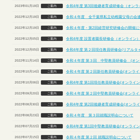
令和4年度 第3回後継者育成研修会（オンラ
2023年01月19日
ご案内
令和４年度 全千葉県私立幼稚園父母の会
2022年12月19日
ご案内
令和４年度・第2回経営研究研修会の開催につ
2022年12月19日
ご案内
令和4年度 設置者園長研修会（オンライン
2022年12月05日
ご案内
令和4年度 第２回現任教員研修会(リアルタ
2022年12月05日
ご案内
令和４年度 第３回 中堅教員研修会 (オン
2022年11月14日
ご案内
令和４年度 第２回新任教員研修会(オンライ
2022年10月14日
ご案内
令和4年度 第1回現任教員研修会(オンライン
2022年10月06日
ご案内
令和４年度 第２回中堅教員研修会(オンライ
2022年09月20日
ご案内
令和4年度 第2回後継者育成研修会(オンライ
2022年08月30日
ご案内
令和４年度 第３回就職説明会について
2022年08月23日
ご案内
令和4年度 第1回中堅教員研修会(オンライン
2022年07月22日
ご案内
令和４年度 第２回 就職説明会について
2022年07月15日
ご案内