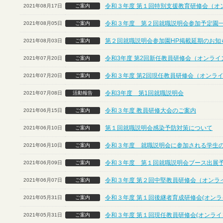
令和３年度 第１回特別支援教育研修会（オ
2021年08月17日
ご案内
令和３年度 第２回就職説明会参加予定園
2021年08月05日
ご案内
第２回就職説明会参加園HP掲載延期のお知
2021年08月03日
ご案内
令和3年度 第2回新任教員研修会（オンライ
2021年07月20日
ご案内
令和３年度 第2回現任教員研修会（オンラ
2021年07月20日
ご案内
令和3年度 第1回就職説明会
2021年07月08日
活動報告
令和３年度 教員研修大会のご案内
2021年06月15日
ご案内
第１回就職説明会感染予防対策について
2021年06月10日
ご案内
令和３年度 就職説明会に参加される学生
2021年06月10日
ご案内
令和３年度 第１回就職説明会ブース出展
2021年06月09日
ご案内
令和３年度 第２回中堅教員研修会（オンラ
2021年06月07日
ご案内
令和３年度 第１回後継者育成研修会(オンラ
2021年05月31日
ご案内
令和３年度 第１回現任教員研修会(オンライ
2021年05月31日
ご案内