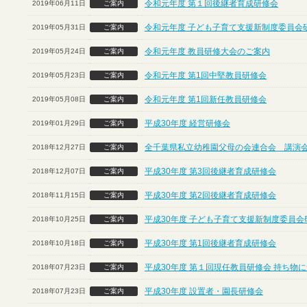
令和元年度 第１回後継者育成研修会
2019年06月11日
ご案内
令和元年度 子ども子育て支援新制度委員会
2019年05月31日
ご案内
令和元年度 教員研修大会のご案内
2019年05月24日
ご案内
令和元年度 第1回中堅教員研修会
2019年05月23日
ご案内
令和元年度 第1回新任教員研修会
2019年05月08日
ご案内
平成30年度 経営研修会
2019年01月29日
ご案内
全千葉県私立幼稚園父母の会連合会 講演
2018年12月27日
ご案内
平成30年度 第3回後継者育成研修会
2018年12月07日
ご案内
平成30年度 第2回後継者育成研修会
2018年11月15日
ご案内
平成30年度 子ども子育て支援新制度委員会
2018年10月25日
ご案内
平成30年度 第1回後継者育成研修会
2018年10月18日
ご案内
平成30年度 第１回現任教員研修会 持ち物
2018年07月23日
ご案内
平成30年度 設置者・園長研修会
2018年07月23日
ご案内