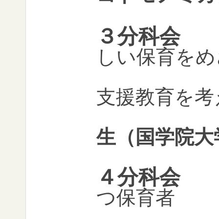
３分科会
しい保育をめ
〜幼
支援教育を考
野本
生（国学院
４分科会
つ保育者
佐藤