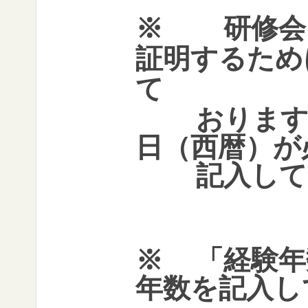
※
研修会
証明するため
て
おります。
日（西暦）が
記入して
※
「経験年
年数を記入し