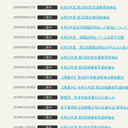
令和2年度 第1回特別支援教育研修会
2020年08月17日
ご案内
令和2年度 第1回新任教員研修会
2020年08月17日
ご案内
令和2年度合同就職説明会への参加について
2020年07月30日
ご案内
令和2年度 就職説明会ブース出展予定園
2020年07月22日
ご案内
令和2年度 第1回就職説明会の中止のお知
2020年06月15日
ご案内
令和元年度 第2回特別支援教育研修会
2020年01月29日
ご案内
令和元年度 第3回後継者育成研修会
2020年01月27日
ご案内
【再案内】第3回中堅教員研修会開催案内
2020年01月09日
ご案内
【再案内】令和元年度 第2回後継者育成研
2020年01月09日
ご案内
事務局 年末年始休業日のお知らせ
2019年12月25日
ご案内
全千葉県私立幼稚園父母の会連合会 講演会
2019年12月20日
ご案内
令和元年度 第2回後継者育成研修会
2019年12月18日
ご案内
令和元年度 第3回中堅教員研修会
2019年12月03日
ご案内