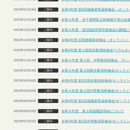
令和4年度 第3回後継者育成研修会（オンラ
2023年01月19日
ご案内
令和４年度 全千葉県私立幼稚園父母の会
2022年12月19日
ご案内
令和４年度・第2回経営研究研修会の開催につ
2022年12月19日
ご案内
令和4年度 設置者園長研修会（オンライン
2022年12月05日
ご案内
令和4年度 第２回現任教員研修会(リアルタ
2022年12月05日
ご案内
令和４年度 第３回 中堅教員研修会 (オン
2022年11月14日
ご案内
令和４年度 第２回新任教員研修会(オンライ
2022年10月14日
ご案内
令和4年度 第1回現任教員研修会(オンライン
2022年10月06日
ご案内
令和４年度 第２回中堅教員研修会(オンライ
2022年09月20日
ご案内
令和4年度 第2回後継者育成研修会(オンライ
2022年08月30日
ご案内
令和４年度 第３回就職説明会について
2022年08月23日
ご案内
令和4年度 第1回中堅教員研修会(オンライン
2022年07月22日
ご案内