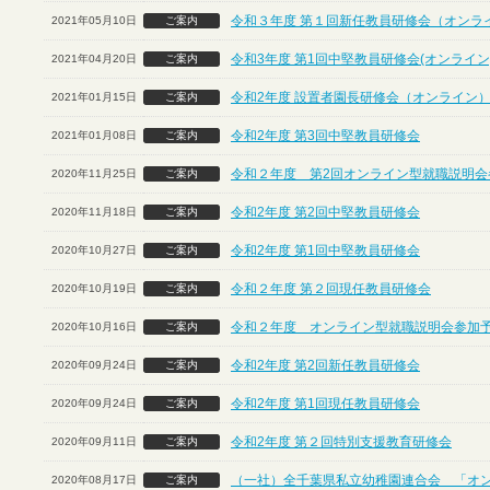
令和３年度 第１回新任教員研修会（オンラ
2021年05月10日
ご案内
令和3年度 第1回中堅教員研修会(オンライン
2021年04月20日
ご案内
令和2年度 設置者園長研修会（オンライン
2021年01月15日
ご案内
令和2年度 第3回中堅教員研修会
2021年01月08日
ご案内
令和２年度 第2回オンライン型就職説明会
2020年11月25日
ご案内
令和2年度 第2回中堅教員研修会
2020年11月18日
ご案内
令和2年度 第1回中堅教員研修会
2020年10月27日
ご案内
令和２年度 第２回現任教員研修会
2020年10月19日
ご案内
令和２年度 オンライン型就職説明会参加
2020年10月16日
ご案内
令和2年度 第2回新任教員研修会
2020年09月24日
ご案内
令和2年度 第1回現任教員研修会
2020年09月24日
ご案内
令和2年度 第２回特別支援教育研修会
2020年09月11日
ご案内
（一社）全千葉県私立幼稚園連合会 「オ
2020年08月17日
ご案内