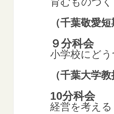
育むものづく
（
千葉敬愛短
９分科会
小学校にどう
（千葉大学教
10分科会
経営を考える