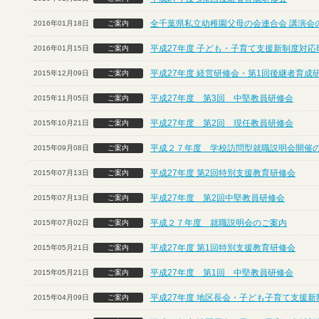
全千葉県私立幼稚園父母の会連合会 講演会
2016年01月18日
ご案内
平成27年度 子ども・子育て支援新制度対応
2016年01月15日
ご案内
平成27年度 経営研修会・第1回後継者育成
2015年12月09日
ご案内
平成27年度 第3回 中堅教員研修会
2015年11月05日
ご案内
平成27年度 第2回 現任教員研修会
2015年10月21日
ご案内
平成２７年度 学校訪問型就職説明会開催
2015年09月08日
ご案内
平成27年度 第2回特別支援教育研修会
2015年07月13日
ご案内
平成27年度 第2回中堅教員研修会
2015年07月13日
ご案内
平成２７年度 就職説明会のご案内
2015年07月02日
ご案内
平成27年度 第1回特別支援教育研修会
2015年05月21日
ご案内
平成27年度 第1回 中堅教員研修会
2015年05月21日
ご案内
平成27年度 地区長会・子ども子育て支援
2015年04月09日
ご案内