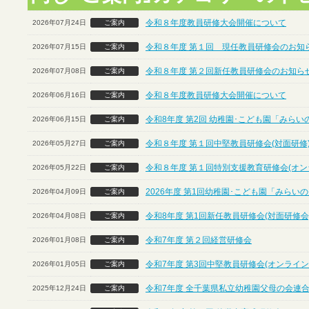
令和８年度教員研修大会開催について
2026年07月24日
ご案内
令和８年度 第１回 現任教員研修会のお知ら
2026年07月15日
ご案内
令和８年度 第２回新任教員研修会のお知らせ
2026年07月08日
ご案内
令和８年度教員研修大会開催について
2026年06月16日
ご案内
令和8年度 第2回 幼稚園･こども園「みら
2026年06月15日
ご案内
令和８年度 第１回中堅教員研修会(対面研修
2026年05月27日
ご案内
令和８年度 第１回特別支援教育研修会(オン
2026年05月22日
ご案内
2026年度 第1回幼稚園･こども園「みら
2026年04月09日
ご案内
令和8年度 第1回新任教員研修会(対面研修会
2026年04月08日
ご案内
令和7年度 第２回経営研修会
2026年01月08日
ご案内
令和7年度 第3回中堅教員研修会(オンライン
2026年01月05日
ご案内
令和7年度 全千葉県私立幼稚園父母の会連合
2025年12月24日
ご案内