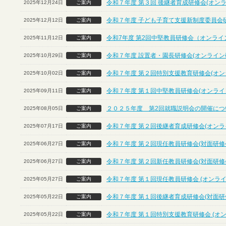
令和７年度 第３回 後継者育成研修会(オン
2025年12月24日
ご案内
令和７年度 子ども子育て支援新制度委員会
2025年12月12日
ご案内
令和7年度 第2回中堅教員研修会（オンライ
2025年11月12日
ご案内
令和７年度 設置者・園長研修会(オンライン
2025年10月29日
ご案内
令和７年度 第２回特別支援教育研修会(オン
2025年10月02日
ご案内
令和７年度 第１回中堅教員研修会(オンライ
2025年09月11日
ご案内
２０２５年度 第2回就職説明会の開催につ
2025年08月05日
ご案内
令和７年度 第２回後継者育成研修会(オンラ
2025年07月17日
ご案内
令和７年度 第２回現任教員研修会(対面研修
2025年06月27日
ご案内
令和７年度 第２回新任教員研修会(対面研修
2025年06月27日
ご案内
令和７年度 第１回現任教員研修会 (オンライ
2025年05月27日
ご案内
令和７年度 第１回後継者育成研修会(対面研
2025年05月22日
ご案内
令和７年度 第１回特別支援教育研修会 (オ
2025年05月22日
ご案内