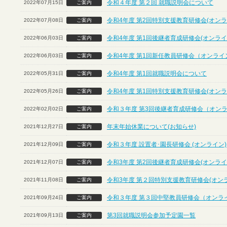
令和４年度 第２回 就職説明会について
2022年07月15日
ご案内
令和4年度 第2回特別支援教育研修会(オンラ
2022年07月08日
ご案内
令和4年度 第1回後継者育成研修会(オンライ
2022年06月03日
ご案内
令和4年度 第1回新任教員研修会（オンライ
2022年06月03日
ご案内
令和4年度 第1回就職説明会について
2022年05月31日
ご案内
令和4年度 第1回特別支援教育研修会(オンラ
2022年05月26日
ご案内
令和３年度 第3回後継者育成研修会（オン
2022年02月02日
ご案内
年末年始休業について(お知らせ)
2021年12月27日
ご案内
令和３年度 設置者･園長研修会 (オンライン)
2021年12月09日
ご案内
令和3年度 第2回後継者育成研修会(オンライ
2021年12月07日
ご案内
令和3年度 第２回特別支援教育研修会(オン
2021年11月08日
ご案内
令和３年度 第３回中堅教員研修会（オンラ
2021年09月24日
ご案内
第3回就職説明会参加予定園一覧
2021年09月13日
ご案内