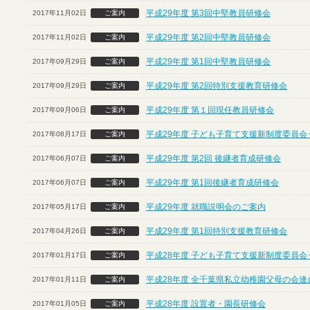
平成29年度 第3回中堅教員研修会
2017年11月02日
ご案内
平成29年度 第2回中堅教員研修会
2017年11月02日
ご案内
平成29年度 第1回中堅教員研修会
2017年09月29日
ご案内
平成29年度 第2回特別支援教育研修会
2017年09月29日
ご案内
平成29年度 第１回現任教員研修会
2017年09月06日
ご案内
平成29年度 子ども子育て支援新制度委員会
2017年08月17日
ご案内
平成29年度 第2回 後継者育成研修会
2017年06月07日
ご案内
平成29年度 第1回後継者育成研修会
2017年06月07日
ご案内
平成29年度 就職説明会のご案内
2017年05月17日
ご案内
平成29年度 第1回特別支援教育研修会
2017年04月26日
ご案内
平成28年度 子ども子育て支援新制度委員会
2017年01月17日
ご案内
平成28年度 全千葉県私立幼稚園父母の会連
2017年01月11日
ご案内
平成28年度 設置者・園長研修会
2017年01月05日
ご案内