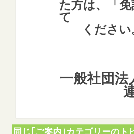
た方は、「免
て
ください
一般社団法
同じ｢ご案内｣カテゴリーのト