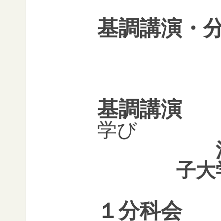
基調講演・
基調講演
学
び
河
子大
１分科会