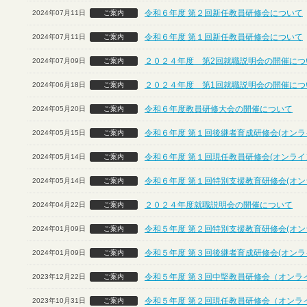
令和６年度 第２回新任教員研修会について
2024年07月11日
ご案内
令和６年度 第１回新任教員研修会について
2024年07月11日
ご案内
２０２４年度 第2回就職説明会の開催につ
2024年07月09日
ご案内
２０２４年度 第1回就職説明会の開催につ
2024年06月18日
ご案内
令和６年度教員研修大会の開催について
2024年05月20日
ご案内
令和６年度 第１回後継者育成研修会(オンラ
2024年05月15日
ご案内
令和６年度 第１回現任教員研修会(オンライ
2024年05月14日
ご案内
令和６年度 第１回特別支援教育研修会(オン
2024年05月14日
ご案内
２０２４年度就職説明会の開催について
2024年04月22日
ご案内
令和５年度 第２回特別支援教育研修会(オン
2024年01月09日
ご案内
令和５年度 第３回後継者育成研修会(オンラ
2024年01月09日
ご案内
令和５年度 第３回中堅教員研修会（オンラ
2023年12月22日
ご案内
令和５年度 第２回現任教員研修会（オンラ
2023年10月31日
ご案内