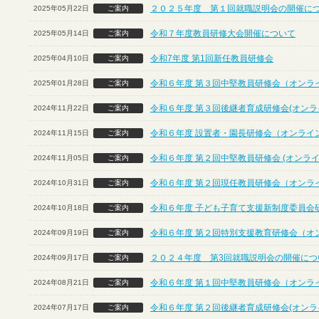
２０２５年度 第１回就職説明会の開催に
2025年05月22日
ご案内
令和７年度教員研修大会開催について
2025年05月14日
ご案内
令和7年度 第1回新任教員研修会
2025年04月10日
ご案内
令和６年度 第３回中堅教員研修会（オンラ
2025年01月28日
ご案内
令和６年度 第３回後継者育成研修会(オンラ
2024年11月22日
ご案内
令和６年度 設置者・園長研修会（オンライ
2024年11月15日
ご案内
令和６年度 第２回中堅教員研修会 (オンライ
2024年11月05日
ご案内
令和６年度 第２回現任教員研修会（オンラ
2024年10月31日
ご案内
令和６年度 子ども子育て支援新制度委員会
2024年10月18日
ご案内
令和６年度 第２回特別支援教育研修会（オ
2024年09月19日
ご案内
２０２４年度 第3回就職説明会の開催につ
2024年09月17日
ご案内
令和６年度 第１回中堅教員研修会（オンラ
2024年08月21日
ご案内
令和６年度 第２回後継者育成研修会(オンラ
2024年07月17日
ご案内