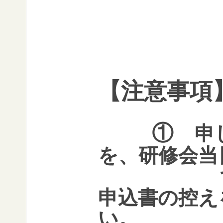
【注意事項
①
申
を、研修会当
できま
申込書の控え
い。