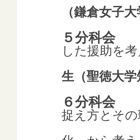
（鎌倉女子大
５分科会
した援助を考
塚本
生（
聖徳大学
６分科会
捉え方とその
～保