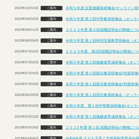
令和５年度 設置者園長研修会(オンライン研
2023年10月23日
ご案内
令和５年度 第２回中堅教員研修会（オンラ
2023年09月20日
ご案内
２０２３年度 第３回就職説明会の開催につ
2023年09月11日
ご案内
令和５年度 第１回特別支援教育研修会（オ
2023年08月04日
ご案内
２０２３年度 第2回就職説明会の開催につ
2023年07月24日
ご案内
令和５年度 第２回後継者育成研修会（オン
2023年07月20日
ご案内
令和５年度 第２回新任教員研修会(対面研修
2023年07月03日
ご案内
令和５年度 第１回新任教員研修会(対面研修
2023年07月03日
ご案内
令和５年度 第１回現任教員研修会（オンラ
2023年06月05日
ご案内
令和５年度 第１回中堅教員研修会(オンラ
2023年05月23日
ご案内
令和５年度 第１回後継者育成研修会（オン
2023年05月23日
ご案内
２０２3 年度 第１回 就職説明会の開催に
2023年05月18日
ご案内
令和4年度 子ども子育て支援新制度委員会
2023年03月06日
ご案内