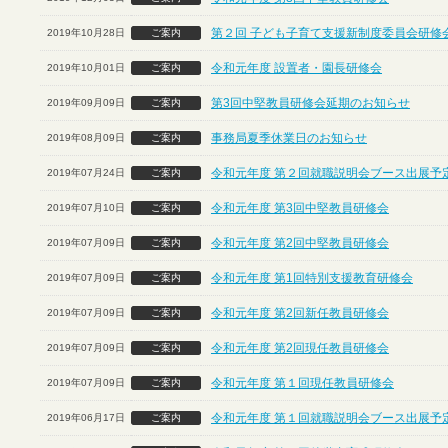
第２回 子ども子育て支援新制度委員会研修
2019年10月28日
ご案内
令和元年度 設置者・園長研修会
2019年10月01日
ご案内
第3回中堅教員研修会延期のお知らせ
2019年09月09日
ご案内
事務局夏季休業日のお知らせ
2019年08月09日
ご案内
令和元年度 第２回就職説明会ブース出展予定
2019年07月24日
ご案内
令和元年度 第3回中堅教員研修会
2019年07月10日
ご案内
令和元年度 第2回中堅教員研修会
2019年07月09日
ご案内
令和元年度 第1回特別支援教育研修会
2019年07月09日
ご案内
令和元年度 第2回新任教員研修会
2019年07月09日
ご案内
令和元年度 第2回現任教員研修会
2019年07月09日
ご案内
令和元年度 第１回現任教員研修会
2019年07月09日
ご案内
令和元年度 第１回就職説明会ブース出展予定
2019年06月17日
ご案内