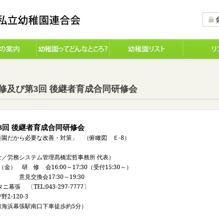
営研修及び第3回 後継者育成合同研修会
3
回 後継者育成合同研修会
稚園だから必要な
改善・対策」 （俯瞰図 Ｅ
-8
）
士／労務システム管理髙橋宏哲事務所
代表）
（金） 研 修 会
16:00
～
17:30
（受付
15:30
～）
意見交換会
17:30
～
19:30
タニ幕張 〔
TEL:043-297-7777
〕
野
2-120-3
海浜幕張駅南口下車徒歩約
5
分）