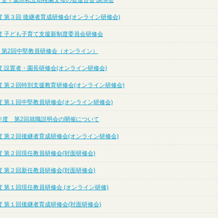
度 全千葉県私立幼稚園父母の会連合会 講演会
 第３回 後継者育成研修会(オンライン研修会)
度 子ども子育て支援新制度委員会研修会
度 第2回中堅教員研修会（オンライン）
 設置者・園長研修会(オンライン研修会)
度 第２回特別支援教育研修会(オンライン研修会)
度 第１回中堅教員研修会(オンライン研修会)
年度 第2回就職説明会の開催について
度 第２回後継者育成研修会(オンライン研修会)
 第２回現任教員研修会(対面研修会)
 第２回新任教員研修会(対面研修会)
 第１回現任教員研修会 (オンライン研修)
 第１回後継者育成研修会(対面研修会)