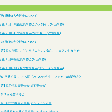
度教員研修大会開催について
度 第１回 現任教員研修会のお知らせ(対面研修)
度 第２回新任教員研修会のお知らせ(対面研修)
度教員研修大会開催について
 第2回 幼稚園･こども園「みらいの先生」フェアのお知らせ
 第１回中堅教員研修会(対面研修)
度 第１回特別支援教育研修会(オンライン研修会)
度 第1回幼稚園･こども園「みらいの先生」フェア（就職説明会）
 第1回新任教員研修会(対面研修会)
 第２回経営研修会
 第3回中堅教員研修会(オンライン研修)