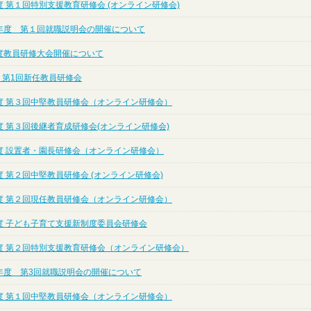
 第１回特別支援教育研修会 (オンライン研修会)
年度 第１回就職説明会の開催について
度教員研修大会開催について
 第1回新任教員研修会
度 第３回中堅教員研修会（オンライン研修会）
度 第３回後継者育成研修会(オンライン研修会)
度 設置者・園長研修会（オンライン研修会）
 第２回中堅教員研修会 (オンライン研修会)
度 第２回現任教員研修会（オンライン研修会）
度 子ども子育て支援新制度委員会研修会
度 第２回特別支援教育研修会（オンライン研修会）
年度 第3回就職説明会の開催について
度 第１回中堅教員研修会（オンライン研修会）