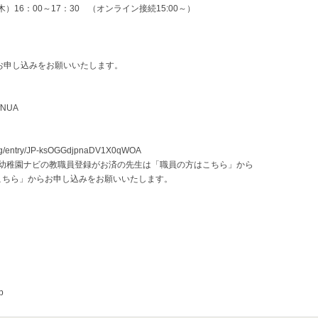
）16：00～17：30 （オンライン接続15:00～）
 無料
のお申し込みをお願いいたします。
rfNUA
ning/entry/JP-ksOGGdjpnaDV1X0qWOA
幼稚園ナビの教職員登録がお済の先生は「職員の方はこちら」から
ちら」からお申し込みをお願いいたします。
p