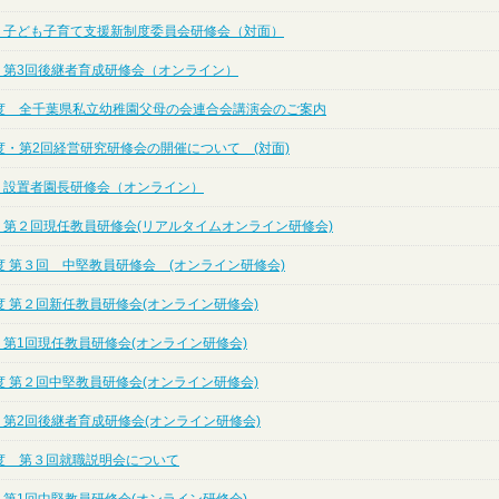
度 子ども子育て支援新制度委員会研修会（対面）
度 第3回後継者育成研修会（オンライン）
度 全千葉県私立幼稚園父母の会連合会講演会のご案内
度・第2回経営研究研修会の開催について (対面)
度 設置者園長研修会（オンライン）
度 第２回現任教員研修会(リアルタイムオンライン研修会)
度 第３回 中堅教員研修会 (オンライン研修会)
度 第２回新任教員研修会(オンライン研修会)
 第1回現任教員研修会(オンライン研修会)
度 第２回中堅教員研修会(オンライン研修会)
 第2回後継者育成研修会(オンライン研修会)
度 第３回就職説明会について