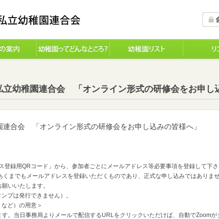
県私立幼稚園連合会 「オンライン形式の研修会をお申し
園連合会 「オンライン形式の研修会をお申し込みの皆様へ」
ス登録用QRコード」から、参加者ごとにメールアドレス等必要事項を登録して下さ
くまでもメールアドレスを登録いただくものであり、正式な申し込みではありませ
お願いいたします。
ンプは発行できません）。
トなど）の用意＞
ます。当日事務局よりメールで配信するURLをクリックいただけば、自動でZoom