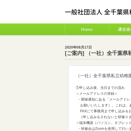
2020年08月17日
[ご案内] （一社）全千葉
（一社）全千葉県私立幼稚
①申し込み後、当日までの流れ
＜メールアドレスの登録＞
・開催通知にある「メールアドレ
お願いいたします）。これは、あ
FAXにて事務局まで申し込みを
（申し込みをされないと研修スタ
＜端末機器（パソコン、タブレッ
・研修会はZoomを使用して行い