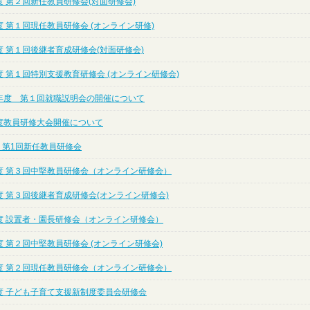
 第２回新任教員研修会(対面研修会)
 第１回現任教員研修会 (オンライン研修)
 第１回後継者育成研修会(対面研修会)
 第１回特別支援教育研修会 (オンライン研修会)
年度 第１回就職説明会の開催について
度教員研修大会開催について
 第1回新任教員研修会
度 第３回中堅教員研修会（オンライン研修会）
度 第３回後継者育成研修会(オンライン研修会)
度 設置者・園長研修会（オンライン研修会）
 第２回中堅教員研修会 (オンライン研修会)
度 第２回現任教員研修会（オンライン研修会）
度 子ども子育て支援新制度委員会研修会