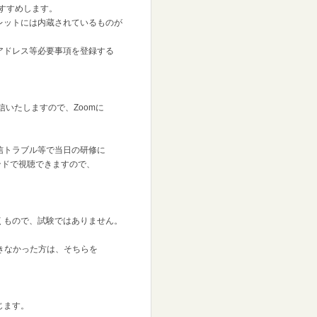
すすめします。
レットには内蔵されているものが
アドレス等必要事項を登録する
送信いたしますので、Zoomに
信トラブル等で当日の研修に
ドで視聴できますので、
くもので、試験ではありません。
きなかった方は、そちらを
じます。