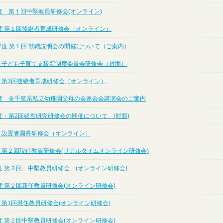
度 第１回中堅教員研修会(オンライン)
度 第１回後継者育成研修会（オンライン）
年度 第１回 就職説明会の開催について（ご案内）
度 子ども子育て支援新制度委員会研修会（対面）
度 第3回後継者育成研修会（オンライン）
度 全千葉県私立幼稚園父母の会連合会講演会のご案内
度・第2回経営研究研修会の開催について (対面)
度 設置者園長研修会（オンライン）
度 第２回現任教員研修会(リアルタイムオンライン研修会)
度 第３回 中堅教員研修会 (オンライン研修会)
度 第２回新任教員研修会(オンライン研修会)
 第1回現任教員研修会(オンライン研修会)
度 第２回中堅教員研修会(オンライン研修会)