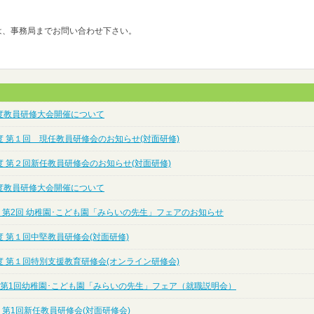
は、事務局までお問い合わせ下さい。
度教員研修大会開催について
度 第１回 現任教員研修会のお知らせ(対面研修)
度 第２回新任教員研修会のお知らせ(対面研修)
度教員研修大会開催について
 第2回 幼稚園･こども園「みらいの先生」フェアのお知らせ
 第１回中堅教員研修会(対面研修)
度 第１回特別支援教育研修会(オンライン研修会)
度 第1回幼稚園･こども園「みらいの先生」フェア（就職説明会）
 第1回新任教員研修会(対面研修会)