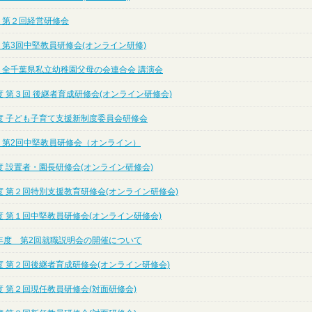
 第２回経営研修会
 第3回中堅教員研修会(オンライン研修)
度 全千葉県私立幼稚園父母の会連合会 講演会
 第３回 後継者育成研修会(オンライン研修会)
度 子ども子育て支援新制度委員会研修会
度 第2回中堅教員研修会（オンライン）
 設置者・園長研修会(オンライン研修会)
度 第２回特別支援教育研修会(オンライン研修会)
度 第１回中堅教員研修会(オンライン研修会)
年度 第2回就職説明会の開催について
度 第２回後継者育成研修会(オンライン研修会)
 第２回現任教員研修会(対面研修会)