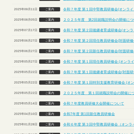
令和７年度 第１回中堅教員研修会(オンライ
2025年09月11日
ご案内
２０２５年度 第2回就職説明会の開催につ
2025年08月05日
ご案内
令和７年度 第２回後継者育成研修会(オンラ
2025年07月17日
ご案内
令和７年度 第２回現任教員研修会(対面研修
2025年06月27日
ご案内
令和７年度 第２回新任教員研修会(対面研修
2025年06月27日
ご案内
令和７年度 第１回現任教員研修会 (オンライ
2025年05月27日
ご案内
令和７年度 第１回後継者育成研修会(対面研
2025年05月22日
ご案内
令和７年度 第１回特別支援教育研修会 (オ
2025年05月22日
ご案内
２０２５年度 第１回就職説明会の開催に
2025年05月22日
ご案内
令和７年度教員研修大会開催について
2025年05月14日
ご案内
令和7年度 第1回新任教員研修会
2025年04月10日
ご案内
令和６年度 第３回中堅教員研修会（オンラ
2025年01月28日
ご案内