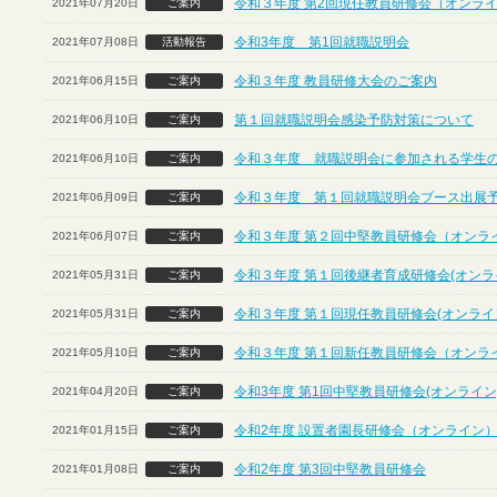
令和３年度 第2回現任教員研修会（オンラ
2021年07月20日
ご案内
令和3年度 第1回就職説明会
2021年07月08日
活動報告
令和３年度 教員研修大会のご案内
2021年06月15日
ご案内
第１回就職説明会感染予防対策について
2021年06月10日
ご案内
令和３年度 就職説明会に参加される学生
2021年06月10日
ご案内
令和３年度 第１回就職説明会ブース出展
2021年06月09日
ご案内
令和３年度 第２回中堅教員研修会（オンラ
2021年06月07日
ご案内
令和３年度 第１回後継者育成研修会(オンラ
2021年05月31日
ご案内
令和３年度 第１回現任教員研修会(オンライ
2021年05月31日
ご案内
令和３年度 第１回新任教員研修会（オンラ
2021年05月10日
ご案内
令和3年度 第1回中堅教員研修会(オンライン
2021年04月20日
ご案内
令和2年度 設置者園長研修会（オンライン
2021年01月15日
ご案内
令和2年度 第3回中堅教員研修会
2021年01月08日
ご案内