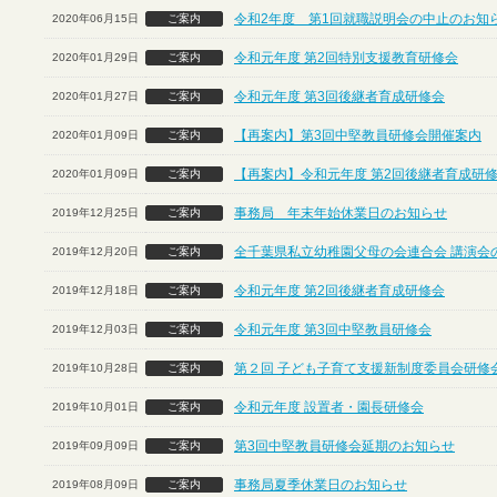
令和2年度 第1回就職説明会の中止のお知
2020年06月15日
ご案内
令和元年度 第2回特別支援教育研修会
2020年01月29日
ご案内
令和元年度 第3回後継者育成研修会
2020年01月27日
ご案内
【再案内】第3回中堅教員研修会開催案内
2020年01月09日
ご案内
【再案内】令和元年度 第2回後継者育成研
2020年01月09日
ご案内
事務局 年末年始休業日のお知らせ
2019年12月25日
ご案内
全千葉県私立幼稚園父母の会連合会 講演会
2019年12月20日
ご案内
令和元年度 第2回後継者育成研修会
2019年12月18日
ご案内
令和元年度 第3回中堅教員研修会
2019年12月03日
ご案内
第２回 子ども子育て支援新制度委員会研修
2019年10月28日
ご案内
令和元年度 設置者・園長研修会
2019年10月01日
ご案内
第3回中堅教員研修会延期のお知らせ
2019年09月09日
ご案内
事務局夏季休業日のお知らせ
2019年08月09日
ご案内