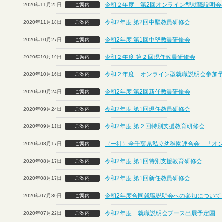
令和２年度 第2回オンライン型就職説明会
2020年11月25日
ご案内
令和2年度 第2回中堅教員研修会
2020年11月18日
ご案内
令和2年度 第1回中堅教員研修会
2020年10月27日
ご案内
令和２年度 第２回現任教員研修会
2020年10月19日
ご案内
令和２年度 オンライン型就職説明会参加
2020年10月16日
ご案内
令和2年度 第2回新任教員研修会
2020年09月24日
ご案内
令和2年度 第1回現任教員研修会
2020年09月24日
ご案内
令和2年度 第２回特別支援教育研修会
2020年09月11日
ご案内
（一社）全千葉県私立幼稚園連合会 「オ
2020年08月17日
ご案内
令和2年度 第1回特別支援教育研修会
2020年08月17日
ご案内
令和2年度 第1回新任教員研修会
2020年08月17日
ご案内
令和2年度合同就職説明会への参加について
2020年07月30日
ご案内
令和2年度 就職説明会ブース出展予定園
2020年07月22日
ご案内