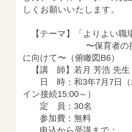
しくお願いいたします。
【テーマ】「よりよい職場
〜保育者の採用
に向けて〜（俯瞰図B6）
【講 師】若月 芳浩 先生
日 時：和3年7月7日（
イン接続15:00～）
定 員：30名
参加費：無料
申込から受講まで：