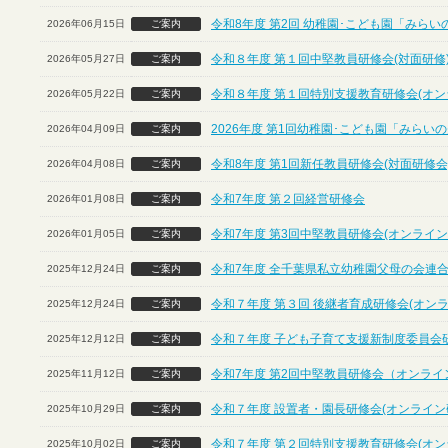
令和8年度 第2回 幼稚園･こども園「みら
2026年06月15日
ご案内
令和８年度 第１回中堅教員研修会(対面研修
2026年05月27日
ご案内
令和８年度 第１回特別支援教育研修会(オン
2026年05月22日
ご案内
2026年度 第1回幼稚園･こども園「みら
2026年04月09日
ご案内
令和8年度 第1回新任教員研修会(対面研修会
2026年04月08日
ご案内
令和7年度 第２回経営研修会
2026年01月08日
ご案内
令和7年度 第3回中堅教員研修会(オンライン
2026年01月05日
ご案内
令和7年度 全千葉県私立幼稚園父母の会連合
2025年12月24日
ご案内
令和７年度 第３回 後継者育成研修会(オン
2025年12月24日
ご案内
令和７年度 子ども子育て支援新制度委員会
2025年12月12日
ご案内
令和7年度 第2回中堅教員研修会（オンライ
2025年11月12日
ご案内
令和７年度 設置者・園長研修会(オンライン
2025年10月29日
ご案内
令和７年度 第２回特別支援教育研修会(オン
2025年10月02日
ご案内