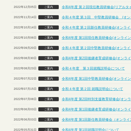
令和4年度 第２回現任教員研修会(リアルタ
2022年12月05日
ご案内
令和４年度 第３回 中堅教員研修会 (オン
2022年11月14日
ご案内
令和４年度 第２回新任教員研修会(オンライ
2022年10月14日
ご案内
令和4年度 第1回現任教員研修会(オンライン
2022年10月06日
ご案内
令和４年度 第２回中堅教員研修会(オンライ
2022年09月20日
ご案内
令和4年度 第2回後継者育成研修会(オンライ
2022年08月30日
ご案内
令和４年度 第３回就職説明会について
2022年08月23日
ご案内
令和4年度 第1回中堅教員研修会(オンライン
2022年07月22日
ご案内
令和４年度 第２回 就職説明会について
2022年07月15日
ご案内
令和4年度 第2回特別支援教育研修会(オンラ
2022年07月08日
ご案内
令和4年度 第1回後継者育成研修会(オンライ
2022年06月03日
ご案内
令和4年度 第1回新任教員研修会（オンライ
2022年06月03日
ご案内
令和4年度 第1回就職説明会について
2022年05月31日
ご案内