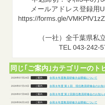
メールアドレス登録用U
https://forms.gle/VMKPfV1z
（一社）全千葉県私立幼
TEL 043-242-5791 
同じ｢ご案内｣カテゴリーのト
令和８年度教員研修大会開催について
2026年07月24日
ご案内
令和８年度 第１回 現任教員研修会のお知ら
2026年07月15日
ご案内
令和８年度 第２回新任教員研修会のお知らせ
2026年07月08日
ご案内
令和８年度教員研修大会開催について
2026年06月16日
ご案内