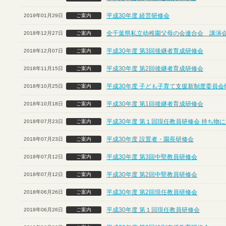
平成30年度 経営研修会
2019年01月29日
ご案内
全千葉県私立幼稚園父母の会連合会 講演
2018年12月27日
ご案内
平成30年度 第3回後継者育成研修会
2018年12月07日
ご案内
平成30年度 第2回後継者育成研修会
2018年11月15日
ご案内
平成30年度 子ども子育て支援新制度委員会
2018年10月25日
ご案内
平成30年度 第1回後継者育成研修会
2018年10月18日
ご案内
平成30年度 第１回現任教員研修会 持ち物
2018年07月23日
ご案内
平成30年度 設置者・園長研修会
2018年07月23日
ご案内
平成30年度 第3回中堅教員研修会
2018年07月12日
ご案内
平成30年度 第2回中堅教員研修会
2018年07月12日
ご案内
平成30年度 第2回現任教員研修会
2018年06月26日
ご案内
平成30年度 第１回現任教員研修会
2018年06月26日
ご案内