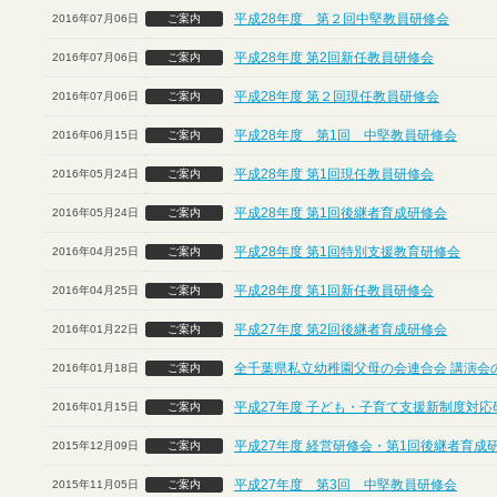
平成28年度 第２回中堅教員研修会
2016年07月06日
ご案内
平成28年度 第2回新任教員研修会
2016年07月06日
ご案内
平成28年度 第２回現任教員研修会
2016年07月06日
ご案内
平成28年度 第1回 中堅教員研修会
2016年06月15日
ご案内
平成28年度 第1回現任教員研修会
2016年05月24日
ご案内
平成28年度 第1回後継者育成研修会
2016年05月24日
ご案内
平成28年度 第1回特別支援教育研修会
2016年04月25日
ご案内
平成28年度 第1回新任教員研修会
2016年04月25日
ご案内
平成27年度 第2回後継者育成研修会
2016年01月22日
ご案内
全千葉県私立幼稚園父母の会連合会 講演会
2016年01月18日
ご案内
平成27年度 子ども・子育て支援新制度対応
2016年01月15日
ご案内
平成27年度 経営研修会・第1回後継者育成
2015年12月09日
ご案内
平成27年度 第3回 中堅教員研修会
2015年11月05日
ご案内