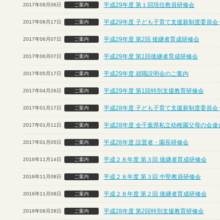
平成29年度 第１回現任教員研修会
2017年09月06日
ご案内
平成29年度 子ども子育て支援新制度委員会
2017年08月17日
ご案内
平成29年度 第2回 後継者育成研修会
2017年06月07日
ご案内
平成29年度 第1回後継者育成研修会
2017年06月07日
ご案内
平成29年度 就職説明会のご案内
2017年05月17日
ご案内
平成29年度 第1回特別支援教育研修会
2017年04月26日
ご案内
平成28年度 子ども子育て支援新制度委員会
2017年01月17日
ご案内
平成28年度 全千葉県私立幼稚園父母の会連
2017年01月11日
ご案内
平成28年度 設置者・園長研修会
2017年01月05日
ご案内
平成２８年度 第３回 後継者育成研修会
2016年11月14日
ご案内
平成２８年度 第３回 中堅教員研修会
2016年11月08日
ご案内
平成２８年度 第２回 後継者育成研修会
2016年11月08日
ご案内
平成28年度 第2回特別支援教育研修会
2016年09月28日
ご案内