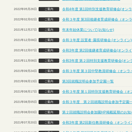
令和4年度 第1回特別支援教育研修会(オンラ
2022年05月26日
ご案内
令和３年度 第3回後継者育成研修会（オン
2022年02月02日
ご案内
年末年始休業について(お知らせ)
2021年12月27日
ご案内
令和３年度 設置者･園長研修会 (オンライン)
2021年12月09日
ご案内
令和3年度 第2回後継者育成研修会(オンライ
2021年12月07日
ご案内
令和3年度 第２回特別支援教育研修会(オン
2021年11月08日
ご案内
令和３年度 第３回中堅教員研修会（オンラ
2021年09月24日
ご案内
第3回就職説明会参加予定園一覧
2021年09月13日
ご案内
令和３年度 第１回特別支援教育研修会（オ
2021年08月17日
ご案内
令和３年度 第２回就職説明会参加予定園
2021年08月05日
ご案内
第２回就職説明会参加園HP掲載延期のお知
2021年08月03日
ご案内
令和3年度 第2回新任教員研修会（オンライ
2021年07月20日
ご案内