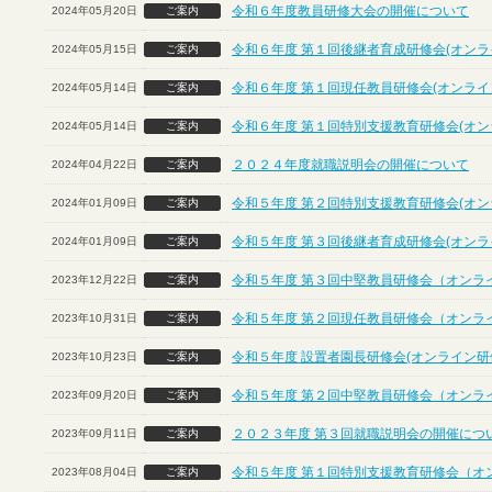
令和６年度教員研修大会の開催について
2024年05月20日
ご案内
令和６年度 第１回後継者育成研修会(オンラ
2024年05月15日
ご案内
令和６年度 第１回現任教員研修会(オンライ
2024年05月14日
ご案内
令和６年度 第１回特別支援教育研修会(オン
2024年05月14日
ご案内
２０２４年度就職説明会の開催について
2024年04月22日
ご案内
令和５年度 第２回特別支援教育研修会(オン
2024年01月09日
ご案内
令和５年度 第３回後継者育成研修会(オンラ
2024年01月09日
ご案内
令和５年度 第３回中堅教員研修会（オンラ
2023年12月22日
ご案内
令和５年度 第２回現任教員研修会（オンラ
2023年10月31日
ご案内
令和５年度 設置者園長研修会(オンライン研
2023年10月23日
ご案内
令和５年度 第２回中堅教員研修会（オンラ
2023年09月20日
ご案内
２０２３年度 第３回就職説明会の開催につ
2023年09月11日
ご案内
令和５年度 第１回特別支援教育研修会（オ
2023年08月04日
ご案内