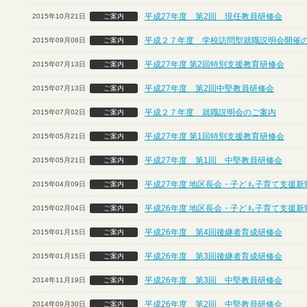
平成27年度 第2回 現任教員研修会
2015年10月21日
ご案内
平成２７年度 学校訪問型就職説明会開催
2015年09月08日
ご案内
平成27年度 第2回特別支援教育研修会
2015年07月13日
ご案内
平成27年度 第2回中堅教員研修会
2015年07月13日
ご案内
平成２７年度 就職説明会のご案内
2015年07月02日
ご案内
平成27年度 第1回特別支援教育研修会
2015年05月21日
ご案内
平成27年度 第1回 中堅教員研修会
2015年05月21日
ご案内
平成27年度 地区長会・子ども子育て支援
2015年04月09日
ご案内
平成26年度 地区長会・子ども子育て支援
2015年02月04日
ご案内
平成26年度 第4回後継者育成研修会
2015年01月15日
ご案内
平成26年度 第3回後継者育成研修会
2015年01月15日
ご案内
平成26年度 第3回 中堅教員研修会
2014年11月19日
ご案内
平成26年度 第2回 中堅教員研修会
2014年09月30日
ご案内