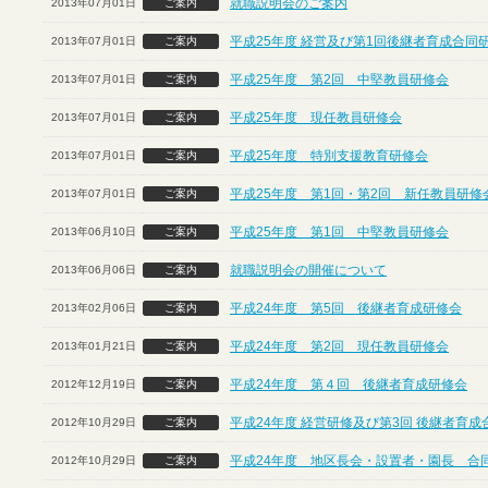
就職説明会のご案内
2013年07月01日
ご案内
平成25年度 経営及び第1回後継者育成合同
2013年07月01日
ご案内
平成25年度 第2回 中堅教員研修会
2013年07月01日
ご案内
平成25年度 現任教員研修会
2013年07月01日
ご案内
平成25年度 特別支援教育研修会
2013年07月01日
ご案内
平成25年度 第1回・第2回 新任教員研修
2013年07月01日
ご案内
平成25年度 第1回 中堅教員研修会
2013年06月10日
ご案内
就職説明会の開催について
2013年06月06日
ご案内
平成24年度 第5回 後継者育成研修会
2013年02月06日
ご案内
平成24年度 第2回 現任教員研修会
2013年01月21日
ご案内
平成24年度 第４回 後継者育成研修会
2012年12月19日
ご案内
平成24年度 経営研修及び第3回 後継者育
2012年10月29日
ご案内
平成24年度 地区長会・設置者・園長 合
2012年10月29日
ご案内