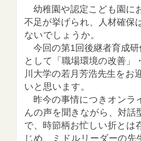
幼稚園や認定こども園にお
不足が挙げられ、人材確保
ないでしょうか。
今回の第1回後継者育成研
として「職場環境の改善」
川大学の若月芳浩先生をお
いと思います。
昨今の事情につきオンライ
んの声を聞きながら、対話
で、時節柄お忙しい折とは
じめ、ミドルリーダーの先