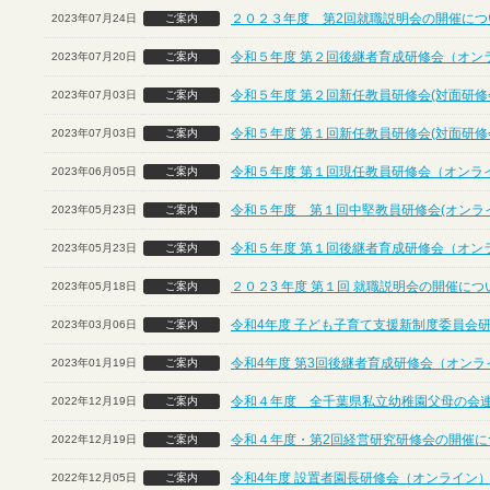
２０２３年度 第2回就職説明会の開催につ
2023年07月24日
ご案内
令和５年度 第２回後継者育成研修会（オン
2023年07月20日
ご案内
令和５年度 第２回新任教員研修会(対面研修
2023年07月03日
ご案内
令和５年度 第１回新任教員研修会(対面研修
2023年07月03日
ご案内
令和５年度 第１回現任教員研修会（オンラ
2023年06月05日
ご案内
令和５年度 第１回中堅教員研修会(オンラ
2023年05月23日
ご案内
令和５年度 第１回後継者育成研修会（オン
2023年05月23日
ご案内
２０２3 年度 第１回 就職説明会の開催に
2023年05月18日
ご案内
令和4年度 子ども子育て支援新制度委員会
2023年03月06日
ご案内
令和4年度 第3回後継者育成研修会（オンラ
2023年01月19日
ご案内
令和４年度 全千葉県私立幼稚園父母の会
2022年12月19日
ご案内
令和４年度・第2回経営研究研修会の開催につ
2022年12月19日
ご案内
令和4年度 設置者園長研修会（オンライン
2022年12月05日
ご案内