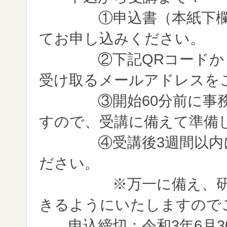
①申込書（本紙下欄）
てお申し込みください。
②下記QRコードから参
受け取るメールアドレスを
③開始60分前に事務局
すので、受講に備えて準備
④受講後3週間以内にレ
ださい。
※万一に備え、研修内
きるようにいたしますので
申込締切：令和3年6月3