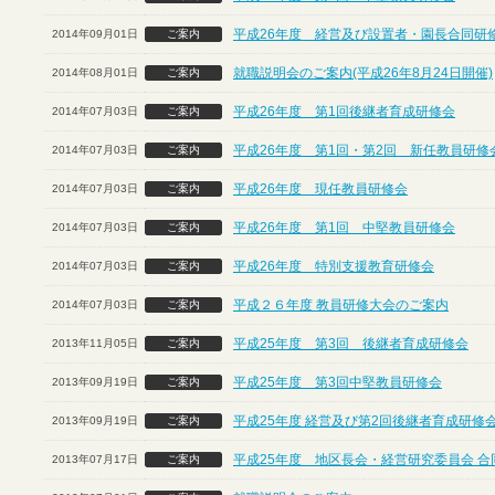
平成26年度 経営及び設置者・園長合同研
2014年09月01日
ご案内
就職説明会のご案内(平成26年8月24日開催)
2014年08月01日
ご案内
平成26年度 第1回後継者育成研修会
2014年07月03日
ご案内
平成26年度 第1回・第2回 新任教員研修
2014年07月03日
ご案内
平成26年度 現任教員研修会
2014年07月03日
ご案内
平成26年度 第1回 中堅教員研修会
2014年07月03日
ご案内
平成26年度 特別支援教育研修会
2014年07月03日
ご案内
平成２６年度 教員研修大会のご案内
2014年07月03日
ご案内
平成25年度 第3回 後継者育成研修会
2013年11月05日
ご案内
平成25年度 第3回中堅教員研修会
2013年09月19日
ご案内
平成25年度 経営及び第2回後継者育成研修
2013年09月19日
ご案内
平成25年度 地区長会・経営研究委員会 合
2013年07月17日
ご案内