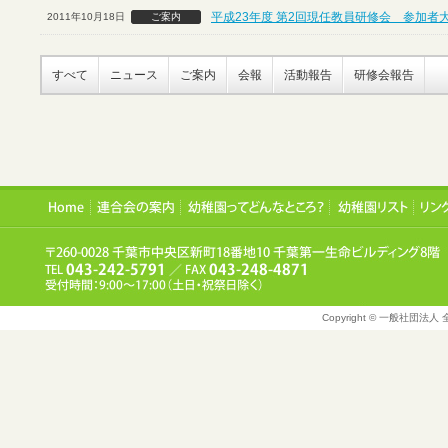
平成23年度 第2回現任教員研修会 参加者
2011年10月18日
ご案内
すべて
ニュース
ご案内
会報
活動報告
研修会報告
Copyright © 一般社団法人 