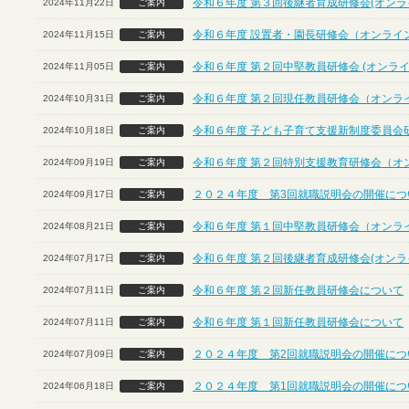
令和６年度 第３回後継者育成研修会(オンラ
2024年11月22日
ご案内
令和６年度 設置者・園長研修会（オンライ
2024年11月15日
ご案内
令和６年度 第２回中堅教員研修会 (オンライ
2024年11月05日
ご案内
令和６年度 第２回現任教員研修会（オンラ
2024年10月31日
ご案内
令和６年度 子ども子育て支援新制度委員会
2024年10月18日
ご案内
令和６年度 第２回特別支援教育研修会（オ
2024年09月19日
ご案内
２０２４年度 第3回就職説明会の開催につ
2024年09月17日
ご案内
令和６年度 第１回中堅教員研修会（オンラ
2024年08月21日
ご案内
令和６年度 第２回後継者育成研修会(オンラ
2024年07月17日
ご案内
令和６年度 第２回新任教員研修会について
2024年07月11日
ご案内
令和６年度 第１回新任教員研修会について
2024年07月11日
ご案内
２０２４年度 第2回就職説明会の開催につ
2024年07月09日
ご案内
２０２４年度 第1回就職説明会の開催につ
2024年06月18日
ご案内