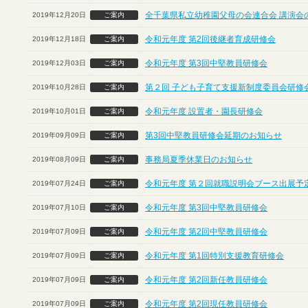
全千葉県私立幼稚園父母の会連合会 講演会
2019年12月20日
ご案内
令和元年度 第2回後継者育成研修会
2019年12月18日
ご案内
令和元年度 第3回中堅教員研修会
2019年12月03日
ご案内
第２回 子ども子育て支援新制度委員会研修
2019年10月28日
ご案内
令和元年度 設置者・園長研修会
2019年10月01日
ご案内
第3回中堅教員研修会延期のお知らせ
2019年09月09日
ご案内
事務局夏季休業日のお知らせ
2019年08月09日
ご案内
令和元年度 第２回就職説明会ブース出展予定
2019年07月24日
ご案内
令和元年度 第3回中堅教員研修会
2019年07月10日
ご案内
令和元年度 第2回中堅教員研修会
2019年07月09日
ご案内
令和元年度 第1回特別支援教育研修会
2019年07月09日
ご案内
令和元年度 第2回新任教員研修会
2019年07月09日
ご案内
令和元年度 第2回現任教員研修会
2019年07月09日
ご案内