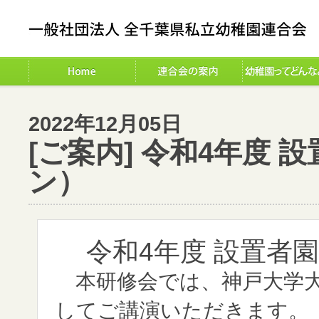
2022年12月05日
[ご案内] 令和4年度
ン）
令和4年度 設置者
本研修会では、神戸大学大
してご講演いただきます。