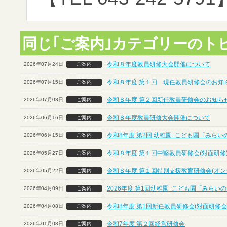
同じ｢ご案内｣カテゴリーのト
令和８年度教員研修大会開催について
2026年07月24日
ご案内
令和８年度 第１回 現任教員研修会のお知ら
2026年07月15日
ご案内
令和８年度 第２回新任教員研修会のお知らせ
2026年07月08日
ご案内
令和８年度教員研修大会開催について
2026年06月16日
ご案内
令和8年度 第2回 幼稚園･こども園「みら
2026年06月15日
ご案内
令和８年度 第１回中堅教員研修会(対面研修
2026年05月27日
ご案内
令和８年度 第１回特別支援教育研修会(オン
2026年05月22日
ご案内
2026年度 第1回幼稚園･こども園「みら
2026年04月09日
ご案内
令和8年度 第1回新任教員研修会(対面研修会
2026年04月08日
ご案内
令和7年度 第２回経営研修会
2026年01月08日
ご案内