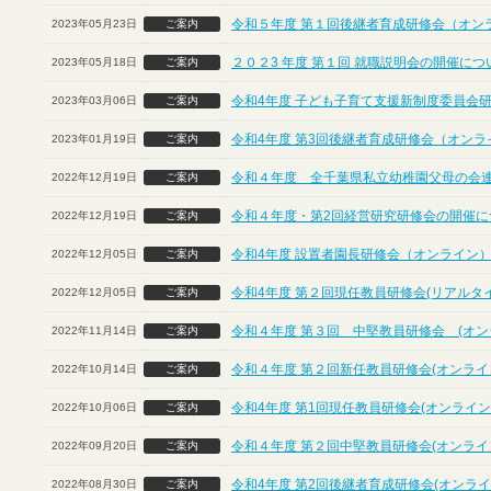
令和５年度 第１回後継者育成研修会（オン
2023年05月23日
ご案内
２０２3 年度 第１回 就職説明会の開催に
2023年05月18日
ご案内
令和4年度 子ども子育て支援新制度委員会
2023年03月06日
ご案内
令和4年度 第3回後継者育成研修会（オンラ
2023年01月19日
ご案内
令和４年度 全千葉県私立幼稚園父母の会
2022年12月19日
ご案内
令和４年度・第2回経営研究研修会の開催につ
2022年12月19日
ご案内
令和4年度 設置者園長研修会（オンライン
2022年12月05日
ご案内
令和4年度 第２回現任教員研修会(リアルタ
2022年12月05日
ご案内
令和４年度 第３回 中堅教員研修会 (オン
2022年11月14日
ご案内
令和４年度 第２回新任教員研修会(オンライ
2022年10月14日
ご案内
令和4年度 第1回現任教員研修会(オンライン
2022年10月06日
ご案内
令和４年度 第２回中堅教員研修会(オンライ
2022年09月20日
ご案内
令和4年度 第2回後継者育成研修会(オンライ
2022年08月30日
ご案内