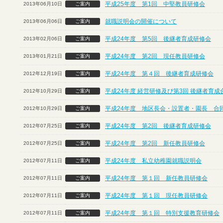
平成25年度 第1回 中堅教員研修会
2013年06月10日
ご案内
就職説明会の開催について
2013年06月06日
ご案内
平成24年度 第5回 後継者育成研修会
2013年02月06日
ご案内
平成24年度 第2回 現任教員研修会
2013年01月21日
ご案内
平成24年度 第４回 後継者育成研修会
2012年12月19日
ご案内
平成24年度 経営研修及び第3回 後継者育
2012年10月29日
ご案内
平成24年度 地区長会・設置者・園長 合
2012年10月29日
ご案内
平成24年度 第2回 後継者育成研修会
2012年07月25日
ご案内
平成24年度 第2回 新任教員研修会
2012年07月25日
ご案内
平成24年度 私立幼稚園就職説明会
2012年07月11日
ご案内
平成24年度 第１回 新任教員研修会
2012年07月11日
ご案内
平成24年度 第１回 現任教員研修会
2012年07月11日
ご案内
平成24年度 第１回 特別支援教育研修会
2012年07月11日
ご案内