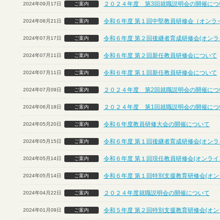
２０２４年度 第3回就職説明会の開催につ
2024年09月17日
ご案内
令和６年度 第１回中堅教員研修会（オンラ
2024年08月21日
ご案内
令和６年度 第２回後継者育成研修会(オンラ
2024年07月17日
ご案内
令和６年度 第２回新任教員研修会について
2024年07月11日
ご案内
令和６年度 第１回新任教員研修会について
2024年07月11日
ご案内
２０２４年度 第2回就職説明会の開催につ
2024年07月09日
ご案内
２０２４年度 第1回就職説明会の開催につ
2024年06月18日
ご案内
令和６年度教員研修大会の開催について
2024年05月20日
ご案内
令和６年度 第１回後継者育成研修会(オンラ
2024年05月15日
ご案内
令和６年度 第１回現任教員研修会(オンライ
2024年05月14日
ご案内
令和６年度 第１回特別支援教育研修会(オン
2024年05月14日
ご案内
２０２４年度就職説明会の開催について
2024年04月22日
ご案内
令和５年度 第２回特別支援教育研修会(オン
2024年01月09日
ご案内