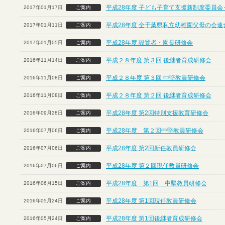
平成28年度 子ども子育て支援新制度委員会
2017年01月17日
ご案内
平成28年度 全千葉県私立幼稚園父母の会連
2017年01月11日
ご案内
平成28年度 設置者・園長研修会
2017年01月05日
ご案内
平成２８年度 第３回 後継者育成研修会
2016年11月14日
ご案内
平成２８年度 第３回 中堅教員研修会
2016年11月08日
ご案内
平成２８年度 第２回 後継者育成研修会
2016年11月08日
ご案内
平成28年度 第2回特別支援教育研修会
2016年09月28日
ご案内
平成28年度 第２回中堅教員研修会
2016年07月06日
ご案内
平成28年度 第2回新任教員研修会
2016年07月06日
ご案内
平成28年度 第２回現任教員研修会
2016年07月06日
ご案内
平成28年度 第1回 中堅教員研修会
2016年06月15日
ご案内
平成28年度 第1回現任教員研修会
2016年05月24日
ご案内
平成28年度 第1回後継者育成研修会
2016年05月24日
ご案内