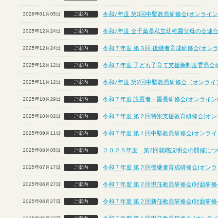
令和7年度 第3回中堅教員研修会(オンライン
2026年01月05日
ご案内
令和7年度 全千葉県私立幼稚園父母の会連合
2025年12月24日
ご案内
令和７年度 第３回 後継者育成研修会(オン
2025年12月24日
ご案内
令和７年度 子ども子育て支援新制度委員会
2025年12月12日
ご案内
令和7年度 第2回中堅教員研修会（オンライ
2025年11月12日
ご案内
令和７年度 設置者・園長研修会(オンライン
2025年10月29日
ご案内
令和７年度 第２回特別支援教育研修会(オン
2025年10月02日
ご案内
令和７年度 第１回中堅教員研修会(オンライ
2025年09月11日
ご案内
２０２５年度 第2回就職説明会の開催につ
2025年08月05日
ご案内
令和７年度 第２回後継者育成研修会(オンラ
2025年07月17日
ご案内
令和７年度 第２回現任教員研修会(対面研修
2025年06月27日
ご案内
令和７年度 第２回新任教員研修会(対面研修
2025年06月27日
ご案内