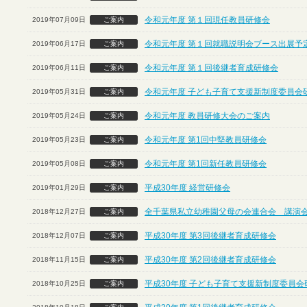
令和元年度 第１回現任教員研修会
2019年07月09日
ご案内
令和元年度 第１回就職説明会ブース出展予定
2019年06月17日
ご案内
令和元年度 第１回後継者育成研修会
2019年06月11日
ご案内
令和元年度 子ども子育て支援新制度委員会
2019年05月31日
ご案内
令和元年度 教員研修大会のご案内
2019年05月24日
ご案内
令和元年度 第1回中堅教員研修会
2019年05月23日
ご案内
令和元年度 第1回新任教員研修会
2019年05月08日
ご案内
平成30年度 経営研修会
2019年01月29日
ご案内
全千葉県私立幼稚園父母の会連合会 講演
2018年12月27日
ご案内
平成30年度 第3回後継者育成研修会
2018年12月07日
ご案内
平成30年度 第2回後継者育成研修会
2018年11月15日
ご案内
平成30年度 子ども子育て支援新制度委員会
2018年10月25日
ご案内