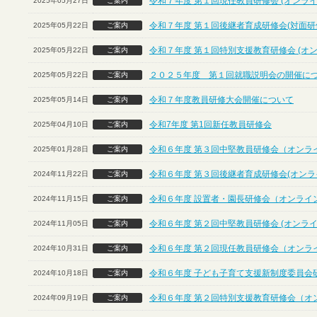
令和７年度 第１回現任教員研修会 (オンライ
2025年05月27日
ご案内
令和７年度 第１回後継者育成研修会(対面研
2025年05月22日
ご案内
令和７年度 第１回特別支援教育研修会 (オ
2025年05月22日
ご案内
２０２５年度 第１回就職説明会の開催に
2025年05月22日
ご案内
令和７年度教員研修大会開催について
2025年05月14日
ご案内
令和7年度 第1回新任教員研修会
2025年04月10日
ご案内
令和６年度 第３回中堅教員研修会（オンラ
2025年01月28日
ご案内
令和６年度 第３回後継者育成研修会(オンラ
2024年11月22日
ご案内
令和６年度 設置者・園長研修会（オンライ
2024年11月15日
ご案内
令和６年度 第２回中堅教員研修会 (オンライ
2024年11月05日
ご案内
令和６年度 第２回現任教員研修会（オンラ
2024年10月31日
ご案内
令和６年度 子ども子育て支援新制度委員会
2024年10月18日
ご案内
令和６年度 第２回特別支援教育研修会（オ
2024年09月19日
ご案内