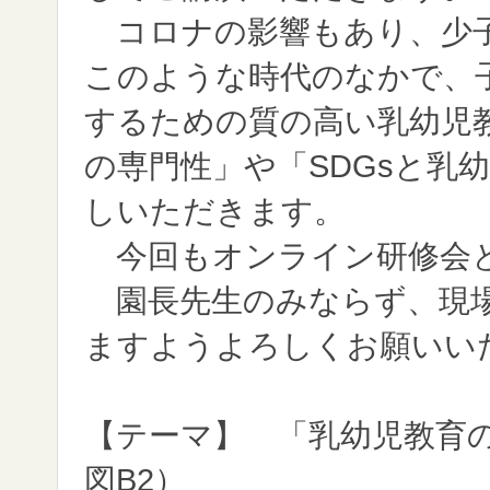
コロナの影響もあり、少子
このような時代のなかで、
するための質の高い乳幼児
の専門性」や「SDGsと乳
しいただきます。
今回もオンライン研修会
園長先生のみならず、現場
ますようよろしくお願いい
【テーマ】 「乳幼児教育
図B2）