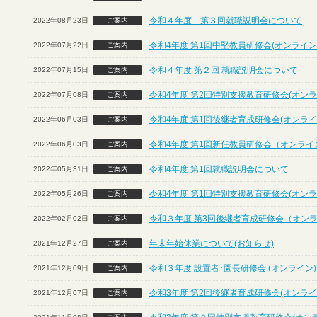
令和４年度 第３回就職説明会について
2022年08月23日
ご案内
令和4年度 第1回中堅教員研修会(オンライン
2022年07月22日
ご案内
令和４年度 第２回 就職説明会について
2022年07月15日
ご案内
令和4年度 第2回特別支援教育研修会(オンラ
2022年07月08日
ご案内
令和4年度 第1回後継者育成研修会(オンライ
2022年06月03日
ご案内
令和4年度 第1回新任教員研修会（オンライ
2022年06月03日
ご案内
令和4年度 第1回就職説明会について
2022年05月31日
ご案内
令和4年度 第1回特別支援教育研修会(オンラ
2022年05月26日
ご案内
令和３年度 第3回後継者育成研修会（オン
2022年02月02日
ご案内
年末年始休業について(お知らせ)
2021年12月27日
ご案内
令和３年度 設置者･園長研修会 (オンライン)
2021年12月09日
ご案内
令和3年度 第2回後継者育成研修会(オンライ
2021年12月07日
ご案内