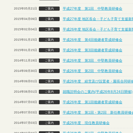
平成27年度 第1回 中堅教員研修会
2015年05月21日
ご案内
平成27年度 地区長会・子ども子育て支援
2015年04月09日
ご案内
平成26年度 地区長会・子ども子育て支援
2015年02月04日
ご案内
平成26年度 第4回後継者育成研修会
2015年01月15日
ご案内
平成26年度 第3回後継者育成研修会
2015年01月15日
ご案内
平成26年度 第3回 中堅教員研修会
2014年11月19日
ご案内
平成26年度 第2回 中堅教員研修会
2014年09月30日
ご案内
平成26年度 経営及び設置者・園長合同研
2014年09月01日
ご案内
就職説明会のご案内(平成26年8月24日開催)
2014年08月01日
ご案内
平成26年度 第1回後継者育成研修会
2014年07月03日
ご案内
平成26年度 第1回・第2回 新任教員研修
2014年07月03日
ご案内
平成26年度 現任教員研修会
2014年07月03日
ご案内