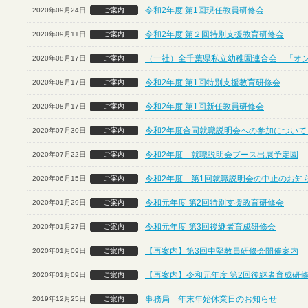
令和2年度 第1回現任教員研修会
2020年09月24日
ご案内
令和2年度 第２回特別支援教育研修会
2020年09月11日
ご案内
（一社）全千葉県私立幼稚園連合会 「オ
2020年08月17日
ご案内
令和2年度 第1回特別支援教育研修会
2020年08月17日
ご案内
令和2年度 第1回新任教員研修会
2020年08月17日
ご案内
令和2年度合同就職説明会への参加について
2020年07月30日
ご案内
令和2年度 就職説明会ブース出展予定園
2020年07月22日
ご案内
令和2年度 第1回就職説明会の中止のお知
2020年06月15日
ご案内
令和元年度 第2回特別支援教育研修会
2020年01月29日
ご案内
令和元年度 第3回後継者育成研修会
2020年01月27日
ご案内
【再案内】第3回中堅教員研修会開催案内
2020年01月09日
ご案内
【再案内】令和元年度 第2回後継者育成研
2020年01月09日
ご案内
事務局 年末年始休業日のお知らせ
2019年12月25日
ご案内