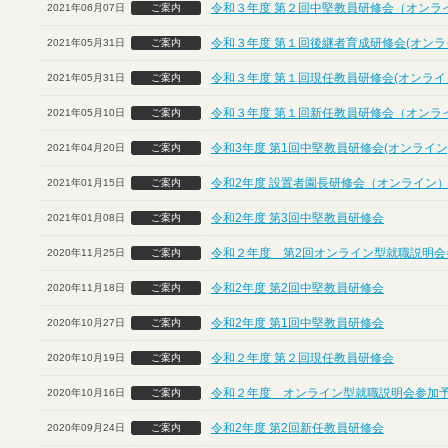
令和３年度 第２回中堅教員研修会（オンラ
2021年06月07日
ご案内
令和３年度 第１回後継者育成研修会(オンラ
2021年05月31日
ご案内
令和３年度 第１回現任教員研修会(オンライ
2021年05月31日
ご案内
令和３年度 第１回新任教員研修会（オンラ
2021年05月10日
ご案内
令和3年度 第1回中堅教員研修会(オンライン
2021年04月20日
ご案内
令和2年度 設置者園長研修会（オンライン
2021年01月15日
ご案内
令和2年度 第3回中堅教員研修会
2021年01月08日
ご案内
令和２年度 第2回オンライン型就職説明会
2020年11月25日
ご案内
令和2年度 第2回中堅教員研修会
2020年11月18日
ご案内
令和2年度 第1回中堅教員研修会
2020年10月27日
ご案内
令和２年度 第２回現任教員研修会
2020年10月19日
ご案内
令和２年度 オンライン型就職説明会参加
2020年10月16日
ご案内
令和2年度 第2回新任教員研修会
2020年09月24日
ご案内