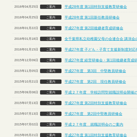
平成28年度 第1回特別支援教育研修会
2016年04月25日
ご案内
平成28年度 第1回新任教員研修会
2016年04月25日
ご案内
平成27年度 第2回後継者育成研修会
2016年01月22日
ご案内
全千葉県私立幼稚園父母の会連合会 講演会
2016年01月18日
ご案内
平成27年度 子ども・子育て支援新制度対応
2016年01月15日
ご案内
平成27年度 経営研修会・第1回後継者育成
2015年12月09日
ご案内
平成27年度 第3回 中堅教員研修会
2015年11月05日
ご案内
平成27年度 第2回 現任教員研修会
2015年10月21日
ご案内
平成２７年度 学校訪問型就職説明会開催
2015年09月08日
ご案内
平成27年度 第2回特別支援教育研修会
2015年07月13日
ご案内
平成27年度 第2回中堅教員研修会
2015年07月13日
ご案内
平成２７年度 就職説明会のご案内
2015年07月02日
ご案内
平成27年度 第1回特別支援教育研修会
2015年05月21日
ご案内