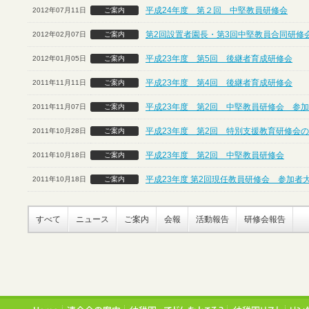
平成24年度 第２回 中堅教員研修会
2012年07月11日
ご案内
第2回設置者園長・第3回中堅教員合同研修
2012年02月07日
ご案内
平成23年度 第5回 後継者育成研修会
2012年01月05日
ご案内
平成23年度 第4回 後継者育成研修会
2011年11月11日
ご案内
平成23年度 第2回 中堅教員研修会 参
2011年11月07日
ご案内
平成23年度 第2回 特別支援教育研修会
2011年10月28日
ご案内
平成23年度 第2回 中堅教員研修会
2011年10月18日
ご案内
平成23年度 第2回現任教員研修会 参加者
2011年10月18日
ご案内
すべて
ニュース
ご案内
会報
活動報告
研修会報告