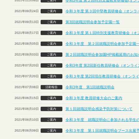
令和3年度 第２回特別支援教育研修会(オン
2021年11月08日
ご案内
令和３年度 第３回中堅教員研修会（オンラ
2021年09月24日
ご案内
第3回就職説明会参加予定園一覧
2021年09月13日
ご案内
令和３年度 第１回特別支援教育研修会（オ
2021年08月17日
ご案内
令和３年度 第２回就職説明会参加予定園
2021年08月05日
ご案内
第２回就職説明会参加園HP掲載延期のお知
2021年08月03日
ご案内
令和3年度 第2回新任教員研修会（オンライ
2021年07月20日
ご案内
令和３年度 第2回現任教員研修会（オンラ
2021年07月20日
ご案内
令和3年度 第1回就職説明会
2021年07月08日
活動報告
令和３年度 教員研修大会のご案内
2021年06月15日
ご案内
第１回就職説明会感染予防対策について
2021年06月10日
ご案内
令和３年度 就職説明会に参加される学生
2021年06月10日
ご案内
令和３年度 第１回就職説明会ブース出展
2021年06月09日
ご案内