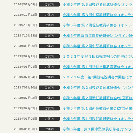
令和５年度 第３回後継者育成研修会(オンラ
2024年01月09日
ご案内
令和５年度 第３回中堅教員研修会（オンラ
2023年12月22日
ご案内
令和５年度 第２回現任教員研修会（オンラ
2023年10月31日
ご案内
令和５年度 設置者園長研修会(オンライン研
2023年10月23日
ご案内
令和５年度 第２回中堅教員研修会（オンラ
2023年09月20日
ご案内
２０２３年度 第３回就職説明会の開催につ
2023年09月11日
ご案内
令和５年度 第１回特別支援教育研修会（オ
2023年08月04日
ご案内
２０２３年度 第2回就職説明会の開催につ
2023年07月24日
ご案内
令和５年度 第２回後継者育成研修会（オン
2023年07月20日
ご案内
令和５年度 第２回新任教員研修会(対面研修
2023年07月03日
ご案内
令和５年度 第１回新任教員研修会(対面研修
2023年07月03日
ご案内
令和５年度 第１回現任教員研修会（オンラ
2023年06月05日
ご案内
令和５年度 第１回中堅教員研修会(オンラ
2023年05月23日
ご案内