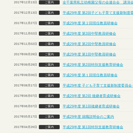
全千葉県私立幼稚園父母の会連合会 講演
2017年12月13日
ご案内
平成29年度 第2回子ども子育て支援新制度
2017年12月13日
ご案内
平成29年度 第２回現任教員研修会
2017年11月27日
ご案内
平成29年度 第3回中堅教員研修会
2017年11月02日
ご案内
平成29年度 第2回中堅教員研修会
2017年11月02日
ご案内
平成29年度 第1回中堅教員研修会
2017年09月29日
ご案内
平成29年度 第2回特別支援教育研修会
2017年09月29日
ご案内
平成29年度 第１回現任教員研修会
2017年09月06日
ご案内
平成29年度 子ども子育て支援新制度委員会
2017年08月17日
ご案内
平成29年度 第2回 後継者育成研修会
2017年06月07日
ご案内
平成29年度 第1回後継者育成研修会
2017年06月07日
ご案内
平成29年度 就職説明会のご案内
2017年05月17日
ご案内
平成29年度 第1回特別支援教育研修会
2017年04月26日
ご案内