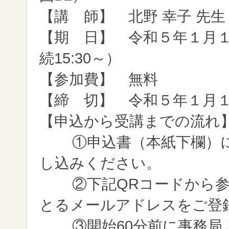
【講 師】 北野 幸子 先
【期 日】 令和５年１月１８
続15:30～）
【参加費】 無料
【締 切】 令和５年１月
【申込から受講までの流れ
①申込書（本紙下欄）
し込みください。
②下記QRコードから参
とるメールアドレスをご登
③開始60分前に事務局