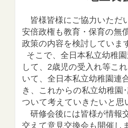
皆様皆様にご協力いただい
安倍政権も教育・保育の無
政策の内容を検討していま
そこで、全日本私立幼稚園
して、2歳児の受入れ等こ
いて、全日本私立幼稚園連
き、これからの私立幼稚園
ついて考えていきたいと思
研修会後には皆様が情報交
交えて意見交換会も開催し