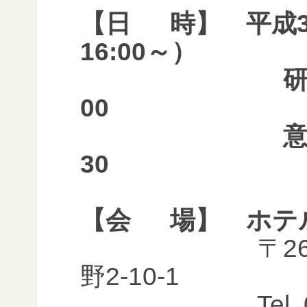
【日 時】 平成3
16:00～）
研 修 会：
00
意見交換会：
30
【会 場】 ホテル
〒261-00
野2-10-1
Tel. 043-