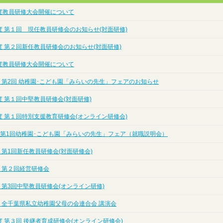
度教員研修大会開催について
度 第１回 現任教員研修会のお知らせ(対面研修)
度 第２回新任教員研修会のお知らせ(対面研修)
度教員研修大会開催について
 第2回 幼稚園･こども園「みらいの先生」フェアのお知らせ
 第１回中堅教員研修会(対面研修)
度 第１回特別支援教育研修会(オンライン研修会)
度 第1回幼稚園･こども園「みらいの先生」フェア（就職説明会）
 第1回新任教員研修会(対面研修会)
 第２回経営研修会
 第3回中堅教員研修会(オンライン研修)
度 全千葉県私立幼稚園父母の会連合会 講演会
 第３回 後継者育成研修会(オンライン研修会)