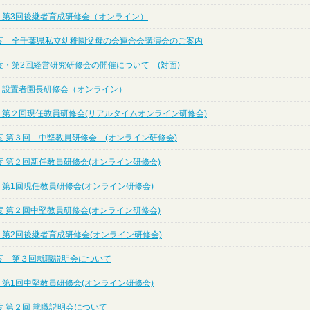
度 第3回後継者育成研修会（オンライン）
度 全千葉県私立幼稚園父母の会連合会講演会のご案内
度・第2回経営研究研修会の開催について (対面)
度 設置者園長研修会（オンライン）
度 第２回現任教員研修会(リアルタイムオンライン研修会)
度 第３回 中堅教員研修会 (オンライン研修会)
度 第２回新任教員研修会(オンライン研修会)
 第1回現任教員研修会(オンライン研修会)
度 第２回中堅教員研修会(オンライン研修会)
 第2回後継者育成研修会(オンライン研修会)
度 第３回就職説明会について
 第1回中堅教員研修会(オンライン研修会)
度 第２回 就職説明会について