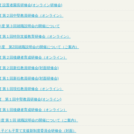
 設置者園長研修会(オンライン研修会)
度 第２回中堅教員研修会（オンライン）
年度 第３回就職説明会の開催について
度 第１回特別支援教育研修会（オンライン）
年度 第2回就職説明会の開催について（ご案内）
度 第２回後継者育成研修会（オンライン）
 第２回新任教員研修会(対面研修会)
 第１回新任教員研修会(対面研修会)
度 第１回現任教員研修会（オンライン）
度 第１回中堅教員研修会(オンライン)
度 第１回後継者育成研修会（オンライン）
年度 第１回 就職説明会の開催について（ご案内）
度 子ども子育て支援新制度委員会研修会（対面）