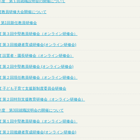
年度 第１回就職説明会の開催について
度教員研修大会開催について
 第1回新任教員研修会
度 第３回中堅教員研修会（オンライン研修会）
度 第３回後継者育成研修会(オンライン研修会)
度 設置者・園長研修会（オンライン研修会）
 第２回中堅教員研修会 (オンライン研修会)
度 第２回現任教員研修会（オンライン研修会）
度 子ども子育て支援新制度委員会研修会
度 第２回特別支援教育研修会（オンライン研修会）
年度 第3回就職説明会の開催について
度 第１回中堅教員研修会（オンライン研修会）
度 第２回後継者育成研修会(オンライン研修会)