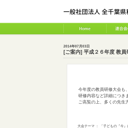
2014年07月03日
[ご案内] 平成２６年度 教
今年度の教員研修大会も、
研修内容など詳細につきま
ご高覧の上、多くの先生方
大会テーマ ： 「子どもの『今