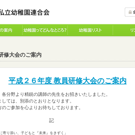
員研修大会のご案内
平成２６年度 教員研修大会のご案内
各分野より精鋭の講師の先生をお招きいたしました。
しては、別添のとおりとなります。
のご参加を心よりお待ちしております。
記
』に寄り添い、子どもと『未来』をきずく」