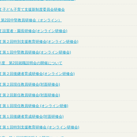
度 子ども子育て支援新制度委員会研修会
度 第2回中堅教員研修会（オンライン）
 設置者・園長研修会(オンライン研修会)
度 第２回特別支援教育研修会(オンライン研修会)
度 第１回中堅教員研修会(オンライン研修会)
年度 第2回就職説明会の開催について
度 第２回後継者育成研修会(オンライン研修会)
 第２回現任教員研修会(対面研修会)
 第２回新任教員研修会(対面研修会)
 第１回現任教員研修会 (オンライン研修)
 第１回後継者育成研修会(対面研修会)
 第１回特別支援教育研修会 (オンライン研修会)