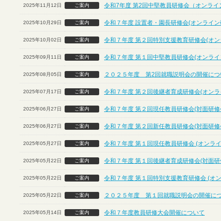
令和7年度 第2回中堅教員研修会（オンライ
2025年11月12日
ご案内
令和７年度 設置者・園長研修会(オンライン
2025年10月29日
ご案内
令和７年度 第２回特別支援教育研修会(オン
2025年10月02日
ご案内
令和７年度 第１回中堅教員研修会(オンライ
2025年09月11日
ご案内
２０２５年度 第2回就職説明会の開催につ
2025年08月05日
ご案内
令和７年度 第２回後継者育成研修会(オンラ
2025年07月17日
ご案内
令和７年度 第２回現任教員研修会(対面研修
2025年06月27日
ご案内
令和７年度 第２回新任教員研修会(対面研修
2025年06月27日
ご案内
令和７年度 第１回現任教員研修会 (オンライ
2025年05月27日
ご案内
令和７年度 第１回後継者育成研修会(対面研
2025年05月22日
ご案内
令和７年度 第１回特別支援教育研修会 (オ
2025年05月22日
ご案内
２０２５年度 第１回就職説明会の開催に
2025年05月22日
ご案内
令和７年度教員研修大会開催について
2025年05月14日
ご案内