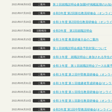
第２回就職説明会参加園HP掲載延期のお知
2021年08月03日
ご案内
令和3年度 第2回新任教員研修会（オンライ
2021年07月20日
ご案内
令和３年度 第2回現任教員研修会（オンラ
2021年07月20日
ご案内
令和3年度 第1回就職説明会
2021年07月08日
活動報告
令和３年度 教員研修大会のご案内
2021年06月15日
ご案内
第１回就職説明会感染予防対策について
2021年06月10日
ご案内
令和３年度 就職説明会に参加される学生
2021年06月10日
ご案内
令和３年度 第１回就職説明会ブース出展
2021年06月09日
ご案内
令和３年度 第２回中堅教員研修会（オンラ
2021年06月07日
ご案内
令和３年度 第１回後継者育成研修会(オンラ
2021年05月31日
ご案内
令和３年度 第１回現任教員研修会(オンライ
2021年05月31日
ご案内
令和３年度 第１回新任教員研修会（オンラ
2021年05月10日
ご案内
令和3年度 第1回中堅教員研修会(オンライン
2021年04月20日
ご案内