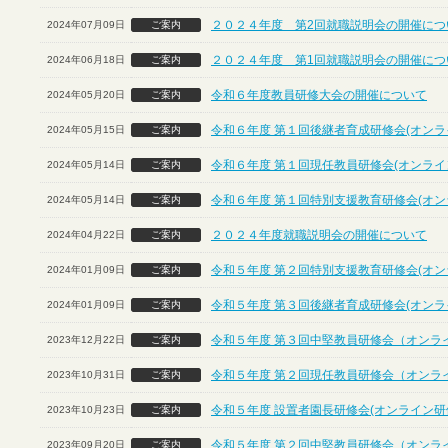
２０２４年度 第2回就職説明会の開催につ
2024年07月09日
ご案内
２０２４年度 第1回就職説明会の開催につ
2024年06月18日
ご案内
令和６年度教員研修大会の開催について
2024年05月20日
ご案内
令和６年度 第１回後継者育成研修会(オンラ
2024年05月15日
ご案内
令和６年度 第１回現任教員研修会(オンライ
2024年05月14日
ご案内
令和６年度 第１回特別支援教育研修会(オン
2024年05月14日
ご案内
２０２４年度就職説明会の開催について
2024年04月22日
ご案内
令和５年度 第２回特別支援教育研修会(オン
2024年01月09日
ご案内
令和５年度 第３回後継者育成研修会(オンラ
2024年01月09日
ご案内
令和５年度 第３回中堅教員研修会（オンラ
2023年12月22日
ご案内
令和５年度 第２回現任教員研修会（オンラ
2023年10月31日
ご案内
令和５年度 設置者園長研修会(オンライン研
2023年10月23日
ご案内
令和５年度 第２回中堅教員研修会（オンラ
2023年09月20日
ご案内