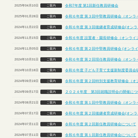
令和7年度 第1回新任教員研修会
2025年04月10日
ご案内
令和６年度 第３回中堅教員研修会（オンラ
2025年01月28日
ご案内
令和６年度 第３回後継者育成研修会(オンラ
2024年11月22日
ご案内
令和６年度 設置者・園長研修会（オンライ
2024年11月15日
ご案内
令和６年度 第２回中堅教員研修会 (オンライ
2024年11月05日
ご案内
令和６年度 第２回現任教員研修会（オンラ
2024年10月31日
ご案内
令和６年度 子ども子育て支援新制度委員会
2024年10月18日
ご案内
令和６年度 第２回特別支援教育研修会（オ
2024年09月19日
ご案内
２０２４年度 第3回就職説明会の開催につ
2024年09月17日
ご案内
令和６年度 第１回中堅教員研修会（オンラ
2024年08月21日
ご案内
令和６年度 第２回後継者育成研修会(オンラ
2024年07月17日
ご案内
令和６年度 第２回新任教員研修会について
2024年07月11日
ご案内
令和６年度 第１回新任教員研修会について
2024年07月11日
ご案内