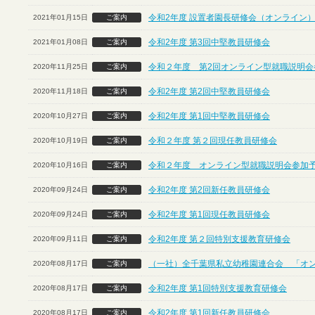
令和2年度 設置者園長研修会（オンライン
2021年01月15日
ご案内
令和2年度 第3回中堅教員研修会
2021年01月08日
ご案内
令和２年度 第2回オンライン型就職説明会
2020年11月25日
ご案内
令和2年度 第2回中堅教員研修会
2020年11月18日
ご案内
令和2年度 第1回中堅教員研修会
2020年10月27日
ご案内
令和２年度 第２回現任教員研修会
2020年10月19日
ご案内
令和２年度 オンライン型就職説明会参加
2020年10月16日
ご案内
令和2年度 第2回新任教員研修会
2020年09月24日
ご案内
令和2年度 第1回現任教員研修会
2020年09月24日
ご案内
令和2年度 第２回特別支援教育研修会
2020年09月11日
ご案内
（一社）全千葉県私立幼稚園連合会 「オ
2020年08月17日
ご案内
令和2年度 第1回特別支援教育研修会
2020年08月17日
ご案内
令和2年度 第1回新任教員研修会
2020年08月17日
ご案内