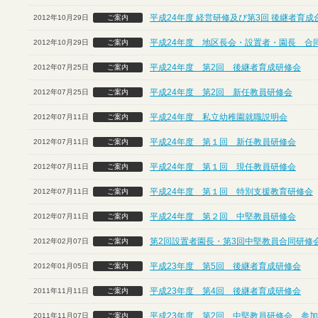
平成24年度 経営研修及び第3回 後継者育
2012年10月29日
ご案内
平成24年度 地区長会・設置者・園長 合
2012年10月29日
ご案内
平成24年度 第2回 後継者育成研修会
2012年07月25日
ご案内
平成24年度 第2回 新任教員研修会
2012年07月25日
ご案内
平成24年度 私立幼稚園就職説明会
2012年07月11日
ご案内
平成24年度 第１回 新任教員研修会
2012年07月11日
ご案内
平成24年度 第１回 現任教員研修会
2012年07月11日
ご案内
平成24年度 第１回 特別支援教育研修会
2012年07月11日
ご案内
平成24年度 第２回 中堅教員研修会
2012年07月11日
ご案内
第2回設置者園長・第3回中堅教員合同研修
2012年02月07日
ご案内
平成23年度 第5回 後継者育成研修会
2012年01月05日
ご案内
平成23年度 第4回 後継者育成研修会
2011年11月11日
ご案内
平成23年度 第2回 中堅教員研修会 参
2011年11月07日
ご案内