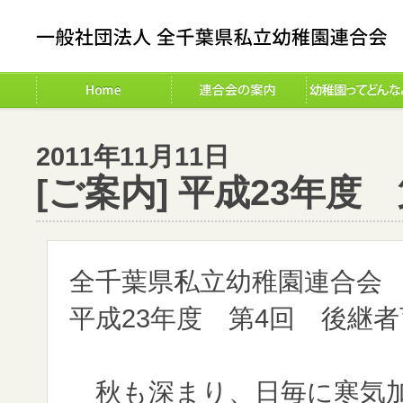
2011年11月11日
[ご案内] 平成23年
全千葉県私立幼稚園連合会
平成23年度 第4回 後継
秋も深まり、日毎に寒気加