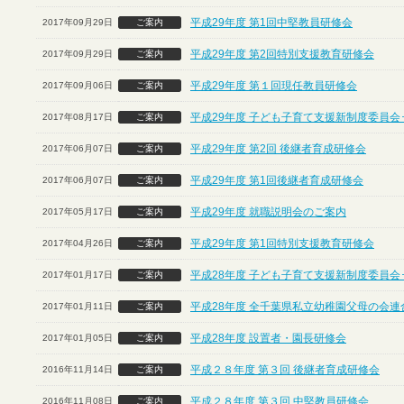
平成29年度 第1回中堅教員研修会
2017年09月29日
ご案内
平成29年度 第2回特別支援教育研修会
2017年09月29日
ご案内
平成29年度 第１回現任教員研修会
2017年09月06日
ご案内
平成29年度 子ども子育て支援新制度委員会
2017年08月17日
ご案内
平成29年度 第2回 後継者育成研修会
2017年06月07日
ご案内
平成29年度 第1回後継者育成研修会
2017年06月07日
ご案内
平成29年度 就職説明会のご案内
2017年05月17日
ご案内
平成29年度 第1回特別支援教育研修会
2017年04月26日
ご案内
平成28年度 子ども子育て支援新制度委員会
2017年01月17日
ご案内
平成28年度 全千葉県私立幼稚園父母の会連
2017年01月11日
ご案内
平成28年度 設置者・園長研修会
2017年01月05日
ご案内
平成２８年度 第３回 後継者育成研修会
2016年11月14日
ご案内
平成２８年度 第３回 中堅教員研修会
2016年11月08日
ご案内