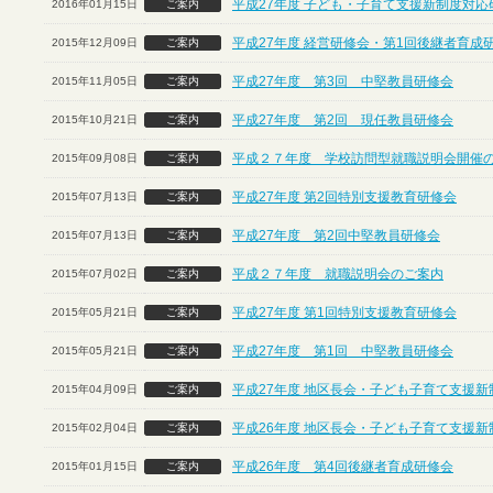
平成27年度 子ども・子育て支援新制度対応
2016年01月15日
ご案内
平成27年度 経営研修会・第1回後継者育成
2015年12月09日
ご案内
平成27年度 第3回 中堅教員研修会
2015年11月05日
ご案内
平成27年度 第2回 現任教員研修会
2015年10月21日
ご案内
平成２７年度 学校訪問型就職説明会開催
2015年09月08日
ご案内
平成27年度 第2回特別支援教育研修会
2015年07月13日
ご案内
平成27年度 第2回中堅教員研修会
2015年07月13日
ご案内
平成２７年度 就職説明会のご案内
2015年07月02日
ご案内
平成27年度 第1回特別支援教育研修会
2015年05月21日
ご案内
平成27年度 第1回 中堅教員研修会
2015年05月21日
ご案内
平成27年度 地区長会・子ども子育て支援
2015年04月09日
ご案内
平成26年度 地区長会・子ども子育て支援
2015年02月04日
ご案内
平成26年度 第4回後継者育成研修会
2015年01月15日
ご案内