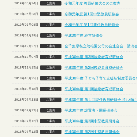
令和元年度 教員研修大会のご案内
2019年05月24日
ご案内
令和元年度 第1回中堅教員研修会
2019年05月23日
ご案内
令和元年度 第1回新任教員研修会
2019年05月08日
ご案内
平成30年度 経営研修会
2019年01月29日
ご案内
全千葉県私立幼稚園父母の会連合会 講演
2018年12月27日
ご案内
平成30年度 第3回後継者育成研修会
2018年12月07日
ご案内
平成30年度 第2回後継者育成研修会
2018年11月15日
ご案内
平成30年度 子ども子育て支援新制度委員会
2018年10月25日
ご案内
平成30年度 第1回後継者育成研修会
2018年10月18日
ご案内
平成30年度 第１回現任教員研修会 持ち物
2018年07月23日
ご案内
平成30年度 設置者・園長研修会
2018年07月23日
ご案内
平成30年度 第3回中堅教員研修会
2018年07月12日
ご案内
平成30年度 第2回中堅教員研修会
2018年07月12日
ご案内