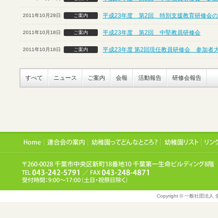
平成23年度 第2回 特別支援教育研修会
2011年10月28日
ご案内
平成23年度 第2回 中堅教員研修会
2011年10月18日
ご案内
平成23年度 第2回現任教員研修会 参加者
2011年10月18日
ご案内
すべて
ニュース
ご案内
会報
活動報告
研修会報告
Copyright © 一般社団法人 