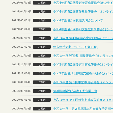
令和4年度 第1回後継者育成研修会(オンライ
2022年06月03日
ご案内
令和4年度 第1回新任教員研修会（オンライ
2022年06月03日
ご案内
令和4年度 第1回就職説明会について
2022年05月31日
ご案内
令和4年度 第1回特別支援教育研修会(オンラ
2022年05月26日
ご案内
令和３年度 第3回後継者育成研修会（オン
2022年02月02日
ご案内
年末年始休業について(お知らせ)
2021年12月27日
ご案内
令和３年度 設置者･園長研修会 (オンライン)
2021年12月09日
ご案内
令和3年度 第2回後継者育成研修会(オンライ
2021年12月07日
ご案内
令和3年度 第２回特別支援教育研修会(オン
2021年11月08日
ご案内
令和３年度 第３回中堅教員研修会（オンラ
2021年09月24日
ご案内
第3回就職説明会参加予定園一覧
2021年09月13日
ご案内
令和３年度 第１回特別支援教育研修会（オ
2021年08月17日
ご案内
令和３年度 第２回就職説明会参加予定園
2021年08月05日
ご案内