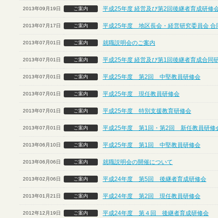
平成25年度 経営及び第2回後継者育成研修
2013年09月19日
ご案内
平成25年度 地区長会・経営研究委員会 合
2013年07月17日
ご案内
就職説明会のご案内
2013年07月01日
ご案内
平成25年度 経営及び第1回後継者育成合同
2013年07月01日
ご案内
平成25年度 第2回 中堅教員研修会
2013年07月01日
ご案内
平成25年度 現任教員研修会
2013年07月01日
ご案内
平成25年度 特別支援教育研修会
2013年07月01日
ご案内
平成25年度 第1回・第2回 新任教員研修
2013年07月01日
ご案内
平成25年度 第1回 中堅教員研修会
2013年06月10日
ご案内
就職説明会の開催について
2013年06月06日
ご案内
平成24年度 第5回 後継者育成研修会
2013年02月06日
ご案内
平成24年度 第2回 現任教員研修会
2013年01月21日
ご案内
平成24年度 第４回 後継者育成研修会
2012年12月19日
ご案内