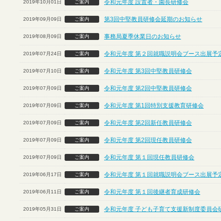
令和元年度 設置者・園長研修会
2019年10月01日
ご案内
第3回中堅教員研修会延期のお知らせ
2019年09月09日
ご案内
事務局夏季休業日のお知らせ
2019年08月09日
ご案内
令和元年度 第２回就職説明会ブース出展予定
2019年07月24日
ご案内
令和元年度 第3回中堅教員研修会
2019年07月10日
ご案内
令和元年度 第2回中堅教員研修会
2019年07月09日
ご案内
令和元年度 第1回特別支援教育研修会
2019年07月09日
ご案内
令和元年度 第2回新任教員研修会
2019年07月09日
ご案内
令和元年度 第2回現任教員研修会
2019年07月09日
ご案内
令和元年度 第１回現任教員研修会
2019年07月09日
ご案内
令和元年度 第１回就職説明会ブース出展予定
2019年06月17日
ご案内
令和元年度 第１回後継者育成研修会
2019年06月11日
ご案内
令和元年度 子ども子育て支援新制度委員会
2019年05月31日
ご案内