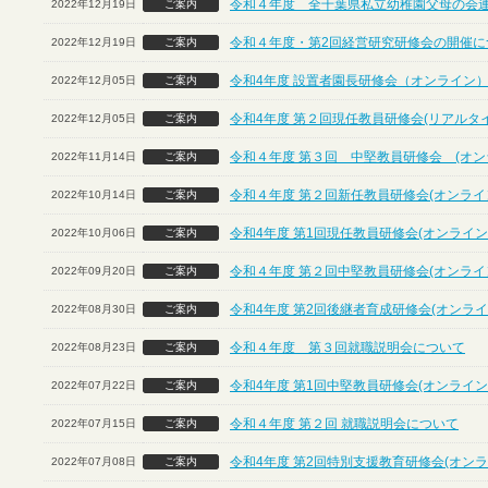
令和４年度 全千葉県私立幼稚園父母の会
2022年12月19日
ご案内
令和４年度・第2回経営研究研修会の開催につ
2022年12月19日
ご案内
令和4年度 設置者園長研修会（オンライン
2022年12月05日
ご案内
令和4年度 第２回現任教員研修会(リアルタ
2022年12月05日
ご案内
令和４年度 第３回 中堅教員研修会 (オン
2022年11月14日
ご案内
令和４年度 第２回新任教員研修会(オンライ
2022年10月14日
ご案内
令和4年度 第1回現任教員研修会(オンライン
2022年10月06日
ご案内
令和４年度 第２回中堅教員研修会(オンライ
2022年09月20日
ご案内
令和4年度 第2回後継者育成研修会(オンライ
2022年08月30日
ご案内
令和４年度 第３回就職説明会について
2022年08月23日
ご案内
令和4年度 第1回中堅教員研修会(オンライン
2022年07月22日
ご案内
令和４年度 第２回 就職説明会について
2022年07月15日
ご案内
令和4年度 第2回特別支援教育研修会(オンラ
2022年07月08日
ご案内