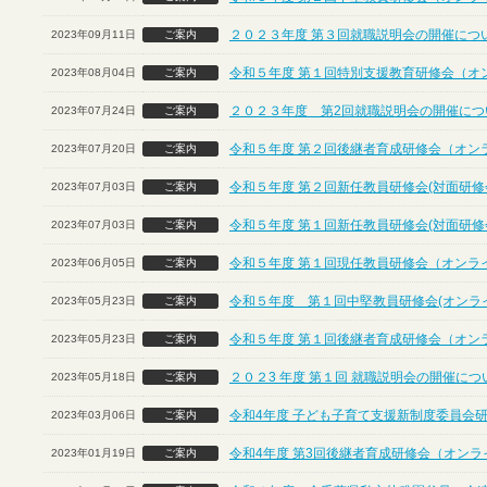
２０２３年度 第３回就職説明会の開催につ
2023年09月11日
ご案内
令和５年度 第１回特別支援教育研修会（オ
2023年08月04日
ご案内
２０２３年度 第2回就職説明会の開催につ
2023年07月24日
ご案内
令和５年度 第２回後継者育成研修会（オン
2023年07月20日
ご案内
令和５年度 第２回新任教員研修会(対面研修
2023年07月03日
ご案内
令和５年度 第１回新任教員研修会(対面研修
2023年07月03日
ご案内
令和５年度 第１回現任教員研修会（オンラ
2023年06月05日
ご案内
令和５年度 第１回中堅教員研修会(オンラ
2023年05月23日
ご案内
令和５年度 第１回後継者育成研修会（オン
2023年05月23日
ご案内
２０２3 年度 第１回 就職説明会の開催に
2023年05月18日
ご案内
令和4年度 子ども子育て支援新制度委員会
2023年03月06日
ご案内
令和4年度 第3回後継者育成研修会（オンラ
2023年01月19日
ご案内