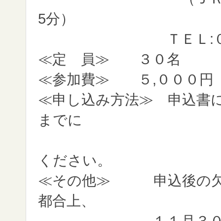
5分）
ＴＥＬ:０４３－
≪定 員≫ ３０名
≪参加費≫ ５,０００円
≪申し込み方法≫ 申込書
までに
事務局までＦ
ください。
≪その他≫ 申込後の欠
都合上、
１１月３０日（水）