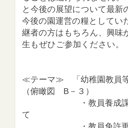
と今後の展望について最新
今後の園運営の糧としてい
継者の方はもちろん、興味
生もぜひご参加ください。
≪テーマ≫ 「幼稚園教員
（俯瞰図 B－３）
・教員養成課程６年
て
・教員免許更新制