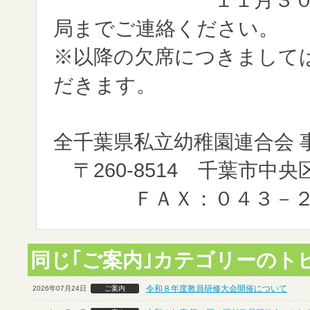
局までご連絡ください。
※以降の欠席につきまして
だきます。
全千葉県私立幼稚園連合
〒260-8514 千葉市中央
ＦＡＸ：０４３－２４
同じ｢ご案内｣カテゴリーのト
令和８年度教員研修大会開催について
2026年07月24日
ご案内