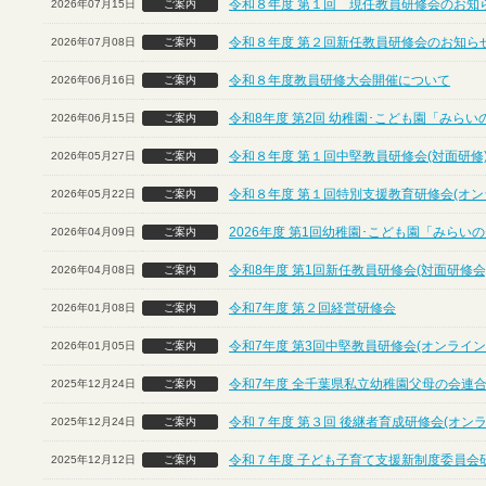
令和８年度 第１回 現任教員研修会のお知ら
2026年07月15日
ご案内
令和８年度 第２回新任教員研修会のお知らせ
2026年07月08日
ご案内
令和８年度教員研修大会開催について
2026年06月16日
ご案内
令和8年度 第2回 幼稚園･こども園「みら
2026年06月15日
ご案内
令和８年度 第１回中堅教員研修会(対面研修
2026年05月27日
ご案内
令和８年度 第１回特別支援教育研修会(オン
2026年05月22日
ご案内
2026年度 第1回幼稚園･こども園「みら
2026年04月09日
ご案内
令和8年度 第1回新任教員研修会(対面研修会
2026年04月08日
ご案内
令和7年度 第２回経営研修会
2026年01月08日
ご案内
令和7年度 第3回中堅教員研修会(オンライン
2026年01月05日
ご案内
令和7年度 全千葉県私立幼稚園父母の会連合
2025年12月24日
ご案内
令和７年度 第３回 後継者育成研修会(オン
2025年12月24日
ご案内
令和７年度 子ども子育て支援新制度委員会
2025年12月12日
ご案内