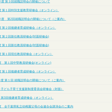
年度 第３回就職説明会の開催について
度 第１回特別支援教育研修会（オンライン）
年度 第2回就職説明会の開催について（ご案内）
度 第２回後継者育成研修会（オンライン）
 第２回新任教員研修会(対面研修会)
 第１回新任教員研修会(対面研修会)
度 第１回現任教員研修会（オンライン）
度 第１回中堅教員研修会(オンライン)
度 第１回後継者育成研修会（オンライン）
年度 第１回 就職説明会の開催について（ご案内）
度 子ども子育て支援新制度委員会研修会（対面）
度 第3回後継者育成研修会（オンライン）
度 全千葉県私立幼稚園父母の会連合会講演会のご案内