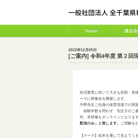
2022年12月05日
[ご案内] 令和4年度 第２
幼児教育に於いて大きな役割・意
ーマに研修会を開催します。
中野先生ご自身の保育現場での実
経験年数を問わず、先生方のご参
尚、本研修もオンラインとなりま
配信のみ」と致します。
ご理解を
【テーマ】絵本を通して見えてくる