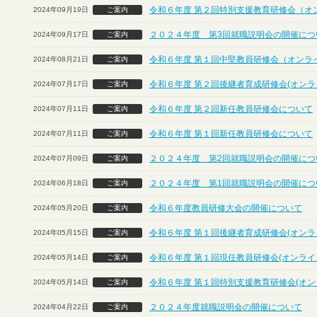
令和６年度 第２回特別支援教育研修会（オ
2024年09月19日
ご案内
２０２４年度 第3回就職説明会の開催につ
2024年09月17日
ご案内
令和６年度 第１回中堅教員研修会（オンラ
2024年08月21日
ご案内
令和６年度 第２回後継者育成研修会(オンラ
2024年07月17日
ご案内
令和６年度 第２回新任教員研修会について
2024年07月11日
ご案内
令和６年度 第１回新任教員研修会について
2024年07月11日
ご案内
２０２４年度 第2回就職説明会の開催につ
2024年07月09日
ご案内
２０２４年度 第1回就職説明会の開催につ
2024年06月18日
ご案内
令和６年度教員研修大会の開催について
2024年05月20日
ご案内
令和６年度 第１回後継者育成研修会(オンラ
2024年05月15日
ご案内
令和６年度 第１回現任教員研修会(オンライ
2024年05月14日
ご案内
令和６年度 第１回特別支援教育研修会(オン
2024年05月14日
ご案内
２０２４年度就職説明会の開催について
2024年04月22日
ご案内