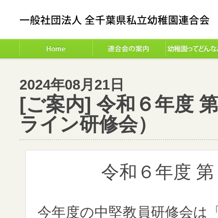
2024年08月21日
[ご案内] 令和６年度
ライン研修会）
令和６年度 
今年度の中堅教員研修会は