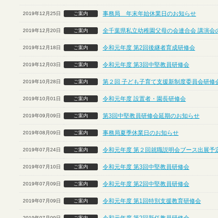
事務局 年末年始休業日のお知らせ
2019年12月25日
ご案内
全千葉県私立幼稚園父母の会連合会 講演会
2019年12月20日
ご案内
令和元年度 第2回後継者育成研修会
2019年12月18日
ご案内
令和元年度 第3回中堅教員研修会
2019年12月03日
ご案内
第２回 子ども子育て支援新制度委員会研修
2019年10月28日
ご案内
令和元年度 設置者・園長研修会
2019年10月01日
ご案内
第3回中堅教員研修会延期のお知らせ
2019年09月09日
ご案内
事務局夏季休業日のお知らせ
2019年08月09日
ご案内
令和元年度 第２回就職説明会ブース出展予定
2019年07月24日
ご案内
令和元年度 第3回中堅教員研修会
2019年07月10日
ご案内
令和元年度 第2回中堅教員研修会
2019年07月09日
ご案内
令和元年度 第1回特別支援教育研修会
2019年07月09日
ご案内
2019年07月09日
ご案内