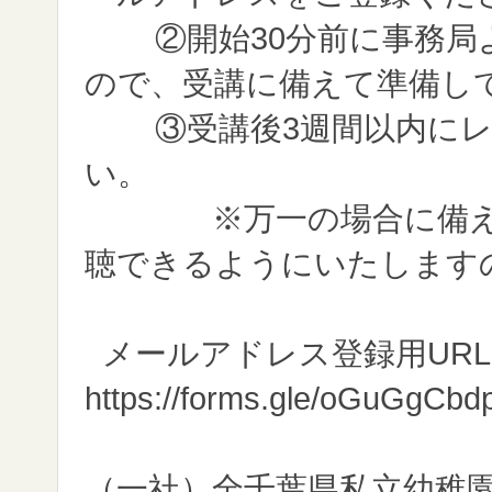
②開始30分前に事務局
ので、受講に備えて準備し
③受講後3週間以内に
い。
※万一の場合に備え、
聴できるようにいたします
メールアドレス登録用URL
https://forms.gle/oGuGgCb
（一社）全千葉県私立幼稚園連合