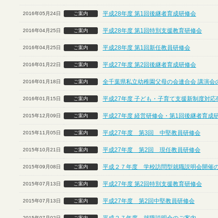
平成28年度 第1回後継者育成研修会
2016年05月24日
ご案内
平成28年度 第1回特別支援教育研修会
2016年04月25日
ご案内
平成28年度 第1回新任教員研修会
2016年04月25日
ご案内
平成27年度 第2回後継者育成研修会
2016年01月22日
ご案内
全千葉県私立幼稚園父母の会連合会 講演会
2016年01月18日
ご案内
平成27年度 子ども・子育て支援新制度対応
2016年01月15日
ご案内
平成27年度 経営研修会・第1回後継者育成
2015年12月09日
ご案内
平成27年度 第3回 中堅教員研修会
2015年11月05日
ご案内
平成27年度 第2回 現任教員研修会
2015年10月21日
ご案内
平成２７年度 学校訪問型就職説明会開催
2015年09月08日
ご案内
平成27年度 第2回特別支援教育研修会
2015年07月13日
ご案内
平成27年度 第2回中堅教員研修会
2015年07月13日
ご案内
2015年07月02日
ご案内