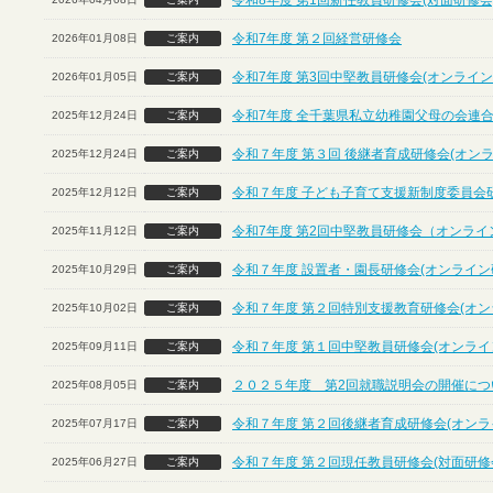
令和8年度 第1回新任教員研修会(対面研修会
令和7年度 第２回経営研修会
2026年01月08日
ご案内
令和7年度 第3回中堅教員研修会(オンライン
2026年01月05日
ご案内
令和7年度 全千葉県私立幼稚園父母の会連合
2025年12月24日
ご案内
令和７年度 第３回 後継者育成研修会(オン
2025年12月24日
ご案内
令和７年度 子ども子育て支援新制度委員会
2025年12月12日
ご案内
令和7年度 第2回中堅教員研修会（オンライ
2025年11月12日
ご案内
令和７年度 設置者・園長研修会(オンライン
2025年10月29日
ご案内
令和７年度 第２回特別支援教育研修会(オン
2025年10月02日
ご案内
令和７年度 第１回中堅教員研修会(オンライ
2025年09月11日
ご案内
２０２５年度 第2回就職説明会の開催につ
2025年08月05日
ご案内
令和７年度 第２回後継者育成研修会(オンラ
2025年07月17日
ご案内
令和７年度 第２回現任教員研修会(対面研修
2025年06月27日
ご案内