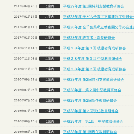
平成29年度 第1回特別支援教育研修会
2017年04月26日
ご案内
平成28年度 子ども子育て支援新制度委員会
2017年01月17日
ご案内
平成28年度 全千葉県私立幼稚園父母の会連
2017年01月11日
ご案内
平成28年度 設置者・園長研修会
2017年01月05日
ご案内
平成２８年度 第３回 後継者育成研修会
2016年11月14日
ご案内
平成２８年度 第３回 中堅教員研修会
2016年11月08日
ご案内
平成２８年度 第２回 後継者育成研修会
2016年11月08日
ご案内
平成28年度 第2回特別支援教育研修会
2016年09月28日
ご案内
平成28年度 第２回中堅教員研修会
2016年07月06日
ご案内
平成28年度 第2回新任教員研修会
2016年07月06日
ご案内
平成28年度 第２回現任教員研修会
2016年07月06日
ご案内
平成28年度 第1回 中堅教員研修会
2016年06月15日
ご案内
平成28年度 第1回現任教員研修会
2016年05月24日
ご案内