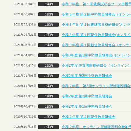
令和３年度 第１回就職説明会ブース出展
2021年06月09日
ご案内
令和３年度 第２回中堅教員研修会（オンラ
2021年06月07日
ご案内
令和３年度 第１回後継者育成研修会(オンラ
2021年05月31日
ご案内
令和３年度 第１回現任教員研修会(オンライ
2021年05月31日
ご案内
令和３年度 第１回新任教員研修会（オンラ
2021年05月10日
ご案内
令和3年度 第1回中堅教員研修会(オンライン
2021年04月20日
ご案内
令和2年度 設置者園長研修会（オンライン
2021年01月15日
ご案内
令和2年度 第3回中堅教員研修会
2021年01月08日
ご案内
令和２年度 第2回オンライン型就職説明会
2020年11月25日
ご案内
令和2年度 第2回中堅教員研修会
2020年11月18日
ご案内
令和2年度 第1回中堅教員研修会
2020年10月27日
ご案内
令和２年度 第２回現任教員研修会
2020年10月19日
ご案内
令和２年度 オンライン型就職説明会参加
2020年10月16日
ご案内