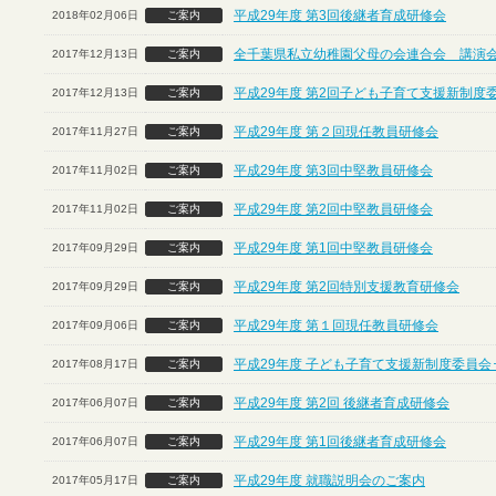
平成29年度 第3回後継者育成研修会
2018年02月06日
ご案内
全千葉県私立幼稚園父母の会連合会 講演
2017年12月13日
ご案内
平成29年度 第2回子ども子育て支援新制度
2017年12月13日
ご案内
平成29年度 第２回現任教員研修会
2017年11月27日
ご案内
平成29年度 第3回中堅教員研修会
2017年11月02日
ご案内
平成29年度 第2回中堅教員研修会
2017年11月02日
ご案内
平成29年度 第1回中堅教員研修会
2017年09月29日
ご案内
平成29年度 第2回特別支援教育研修会
2017年09月29日
ご案内
平成29年度 第１回現任教員研修会
2017年09月06日
ご案内
平成29年度 子ども子育て支援新制度委員会
2017年08月17日
ご案内
平成29年度 第2回 後継者育成研修会
2017年06月07日
ご案内
平成29年度 第1回後継者育成研修会
2017年06月07日
ご案内
平成29年度 就職説明会のご案内
2017年05月17日
ご案内