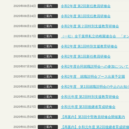
令和2年度 第2回新任教員研修会
2020年09月24日
ご案内
令和2年度 第1回現任教員研修会
2020年09月24日
ご案内
令和2年度 第２回特別支援教育研修会
2020年09月11日
ご案内
（一社）全千葉県私立幼稚園連合会 「オ
2020年08月17日
ご案内
令和2年度 第1回特別支援教育研修会
2020年08月17日
ご案内
令和2年度 第1回新任教員研修会
2020年08月17日
ご案内
令和2年度合同就職説明会への参加について
2020年07月30日
ご案内
令和2年度 就職説明会ブース出展予定園
2020年07月22日
ご案内
令和2年度 第1回就職説明会の中止のお知
2020年06月15日
ご案内
令和元年度 第2回特別支援教育研修会
2020年01月29日
ご案内
令和元年度 第3回後継者育成研修会
2020年01月27日
ご案内
【再案内】第3回中堅教員研修会開催案内
2020年01月09日
ご案内
【再案内】令和元年度 第2回後継者育成研
2020年01月09日
ご案内