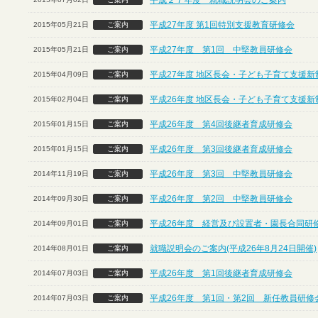
平成２７年度 就職説明会のご案内
平成27年度 第1回特別支援教育研修会
2015年05月21日
ご案内
平成27年度 第1回 中堅教員研修会
2015年05月21日
ご案内
平成27年度 地区長会・子ども子育て支援
2015年04月09日
ご案内
平成26年度 地区長会・子ども子育て支援
2015年02月04日
ご案内
平成26年度 第4回後継者育成研修会
2015年01月15日
ご案内
平成26年度 第3回後継者育成研修会
2015年01月15日
ご案内
平成26年度 第3回 中堅教員研修会
2014年11月19日
ご案内
平成26年度 第2回 中堅教員研修会
2014年09月30日
ご案内
平成26年度 経営及び設置者・園長合同研
2014年09月01日
ご案内
就職説明会のご案内(平成26年8月24日開催)
2014年08月01日
ご案内
平成26年度 第1回後継者育成研修会
2014年07月03日
ご案内
平成26年度 第1回・第2回 新任教員研修
2014年07月03日
ご案内