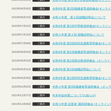
令和４年度 第２回中堅教員研修会(オンライ
令和4年度 第2回後継者育成研修会(オンライ
2022年08月30日
ご案内
令和４年度 第３回就職説明会について
2022年08月23日
ご案内
令和4年度 第1回中堅教員研修会(オンライン
2022年07月22日
ご案内
令和４年度 第２回 就職説明会について
2022年07月15日
ご案内
令和4年度 第2回特別支援教育研修会(オンラ
2022年07月08日
ご案内
令和4年度 第1回後継者育成研修会(オンライ
2022年06月03日
ご案内
令和4年度 第1回新任教員研修会（オンライ
2022年06月03日
ご案内
令和4年度 第1回就職説明会について
2022年05月31日
ご案内
令和4年度 第1回特別支援教育研修会(オンラ
2022年05月26日
ご案内
令和３年度 第3回後継者育成研修会（オン
2022年02月02日
ご案内
年末年始休業について(お知らせ)
2021年12月27日
ご案内
令和３年度 設置者･園長研修会 (オンライン)
2021年12月09日
ご案内