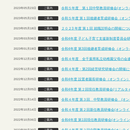
令和５年度 第１回中堅教員研修会(オンラ
2023年05月23日
ご案内
令和５年度 第１回後継者育成研修会（オン
2023年05月23日
ご案内
２０２3 年度 第１回 就職説明会の開催に
2023年05月18日
ご案内
令和4年度 子ども子育て支援新制度委員会
2023年03月06日
ご案内
令和4年度 第3回後継者育成研修会（オンラ
2023年01月19日
ご案内
令和４年度 全千葉県私立幼稚園父母の会
2022年12月19日
ご案内
令和４年度・第2回経営研究研修会の開催につ
2022年12月19日
ご案内
令和4年度 設置者園長研修会（オンライン
2022年12月05日
ご案内
令和4年度 第２回現任教員研修会(リアルタ
2022年12月05日
ご案内
令和４年度 第３回 中堅教員研修会 (オン
2022年11月14日
ご案内
令和４年度 第２回新任教員研修会(オンライ
2022年10月14日
ご案内
令和4年度 第1回現任教員研修会(オンライン
2022年10月06日
ご案内
2022年09月20日
ご案内