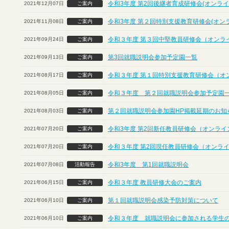
令和3年度 第2回後継者育成研修会(オンライ
2021年12月07日
ご案内
令和3年度 第２回特別支援教育研修会(オン
2021年11月08日
ご案内
令和３年度 第３回中堅教員研修会（オンラ
2021年09月24日
ご案内
第3回就職説明会参加予定園一覧
2021年09月13日
ご案内
令和３年度 第１回特別支援教育研修会（オ
2021年08月17日
ご案内
令和３年度 第２回就職説明会参加予定園
2021年08月05日
ご案内
第２回就職説明会参加園HP掲載延期のお知
2021年08月03日
ご案内
令和3年度 第2回新任教員研修会（オンライ
2021年07月20日
ご案内
令和３年度 第2回現任教員研修会（オンラ
2021年07月20日
ご案内
令和3年度 第1回就職説明会
2021年07月08日
活動報告
令和３年度 教員研修大会のご案内
2021年06月15日
ご案内
第１回就職説明会感染予防対策について
2021年06月10日
ご案内
令和３年度 就職説明会に参加される学生
2021年06月10日
ご案内