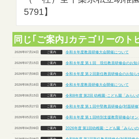
5791】
同じ｢ご案内｣カテゴリーのト
令和８年度教員研修大会開催について
2026年07月24日
ご案内
令和８年度 第１回 現任教員研修会のお知ら
2026年07月15日
ご案内
令和８年度 第２回新任教員研修会のお知らせ
2026年07月08日
ご案内
令和８年度教員研修大会開催について
2026年06月16日
ご案内
令和8年度 第2回 幼稚園･こども園「みら
2026年06月15日
ご案内
令和８年度 第１回中堅教員研修会(対面研修
2026年05月27日
ご案内
令和８年度 第１回特別支援教育研修会(オン
2026年05月22日
ご案内
2026年度 第1回幼稚園･こども園「みら
2026年04月09日
ご案内
2026年04月08日
ご案内