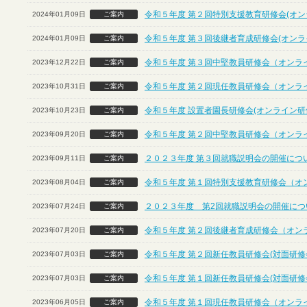
令和５年度 第２回特別支援教育研修会(オン
2024年01月09日
ご案内
令和５年度 第３回後継者育成研修会(オンラ
2024年01月09日
ご案内
令和５年度 第３回中堅教員研修会（オンラ
2023年12月22日
ご案内
令和５年度 第２回現任教員研修会（オンラ
2023年10月31日
ご案内
令和５年度 設置者園長研修会(オンライン研
2023年10月23日
ご案内
令和５年度 第２回中堅教員研修会（オンラ
2023年09月20日
ご案内
２０２３年度 第３回就職説明会の開催につ
2023年09月11日
ご案内
令和５年度 第１回特別支援教育研修会（オ
2023年08月04日
ご案内
２０２３年度 第2回就職説明会の開催につ
2023年07月24日
ご案内
令和５年度 第２回後継者育成研修会（オン
2023年07月20日
ご案内
令和５年度 第２回新任教員研修会(対面研修
2023年07月03日
ご案内
令和５年度 第１回新任教員研修会(対面研修
2023年07月03日
ご案内
令和５年度 第１回現任教員研修会（オンラ
2023年06月05日
ご案内