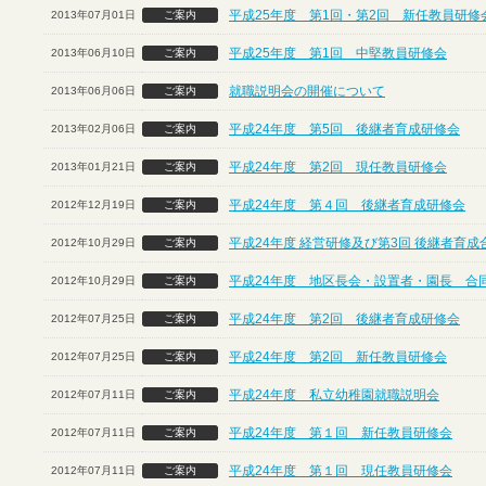
平成25年度 第1回・第2回 新任教員研修
2013年07月01日
ご案内
平成25年度 第1回 中堅教員研修会
2013年06月10日
ご案内
就職説明会の開催について
2013年06月06日
ご案内
平成24年度 第5回 後継者育成研修会
2013年02月06日
ご案内
平成24年度 第2回 現任教員研修会
2013年01月21日
ご案内
平成24年度 第４回 後継者育成研修会
2012年12月19日
ご案内
平成24年度 経営研修及び第3回 後継者育
2012年10月29日
ご案内
平成24年度 地区長会・設置者・園長 合
2012年10月29日
ご案内
平成24年度 第2回 後継者育成研修会
2012年07月25日
ご案内
平成24年度 第2回 新任教員研修会
2012年07月25日
ご案内
平成24年度 私立幼稚園就職説明会
2012年07月11日
ご案内
平成24年度 第１回 新任教員研修会
2012年07月11日
ご案内
平成24年度 第１回 現任教員研修会
2012年07月11日
ご案内