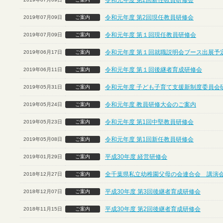
令和元年度 第2回新任教員研修会
令和元年度 第2回現任教員研修会
2019年07月09日
ご案内
令和元年度 第１回現任教員研修会
2019年07月09日
ご案内
令和元年度 第１回就職説明会ブース出展予定
2019年06月17日
ご案内
令和元年度 第１回後継者育成研修会
2019年06月11日
ご案内
令和元年度 子ども子育て支援新制度委員会
2019年05月31日
ご案内
令和元年度 教員研修大会のご案内
2019年05月24日
ご案内
令和元年度 第1回中堅教員研修会
2019年05月23日
ご案内
令和元年度 第1回新任教員研修会
2019年05月08日
ご案内
平成30年度 経営研修会
2019年01月29日
ご案内
全千葉県私立幼稚園父母の会連合会 講演
2018年12月27日
ご案内
平成30年度 第3回後継者育成研修会
2018年12月07日
ご案内
平成30年度 第2回後継者育成研修会
2018年11月15日
ご案内