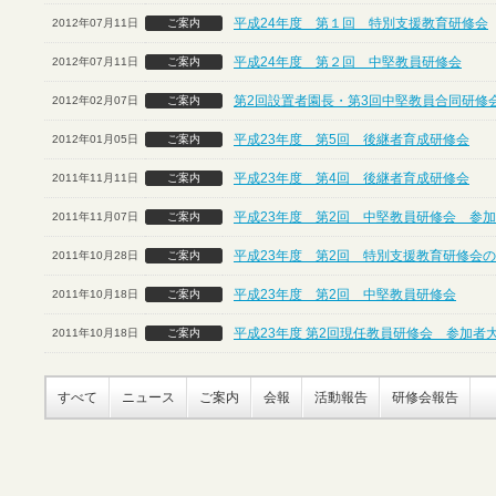
平成24年度 第１回 特別支援教育研修会
2012年07月11日
ご案内
平成24年度 第２回 中堅教員研修会
2012年07月11日
ご案内
第2回設置者園長・第3回中堅教員合同研修
2012年02月07日
ご案内
平成23年度 第5回 後継者育成研修会
2012年01月05日
ご案内
平成23年度 第4回 後継者育成研修会
2011年11月11日
ご案内
平成23年度 第2回 中堅教員研修会 参
2011年11月07日
ご案内
平成23年度 第2回 特別支援教育研修会
2011年10月28日
ご案内
平成23年度 第2回 中堅教員研修会
2011年10月18日
ご案内
平成23年度 第2回現任教員研修会 参加者
2011年10月18日
ご案内
すべて
ニュース
ご案内
会報
活動報告
研修会報告