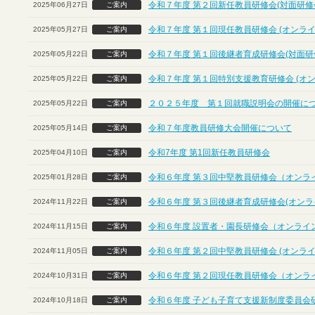
令和７年度 第２回新任教員研修会(対面研修
2025年06月27日
ご案内
令和７年度 第１回現任教員研修会 (オンライ
2025年05月27日
ご案内
令和７年度 第１回後継者育成研修会(対面研
2025年05月22日
ご案内
令和７年度 第１回特別支援教育研修会 (オ
2025年05月22日
ご案内
２０２５年度 第１回就職説明会の開催に
2025年05月22日
ご案内
令和７年度教員研修大会開催について
2025年05月14日
ご案内
令和7年度 第1回新任教員研修会
2025年04月10日
ご案内
令和６年度 第３回中堅教員研修会（オンラ
2025年01月28日
ご案内
令和６年度 第３回後継者育成研修会(オンラ
2024年11月22日
ご案内
令和６年度 設置者・園長研修会（オンライ
2024年11月15日
ご案内
令和６年度 第２回中堅教員研修会 (オンライ
2024年11月05日
ご案内
令和６年度 第２回現任教員研修会（オンラ
2024年10月31日
ご案内
令和６年度 子ども子育て支援新制度委員会
2024年10月18日
ご案内