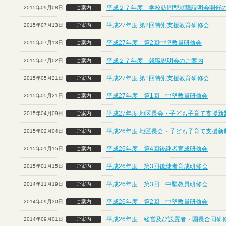
平成２７年度 学校訪問型就職説明会開催
2015年09月08日
ご案内
平成27年度 第2回特別支援教育研修会
2015年07月13日
ご案内
平成27年度 第2回中堅教員研修会
2015年07月13日
ご案内
平成２７年度 就職説明会のご案内
2015年07月02日
ご案内
平成27年度 第1回特別支援教育研修会
2015年05月21日
ご案内
平成27年度 第1回 中堅教員研修会
2015年05月21日
ご案内
平成27年度 地区長会・子ども子育て支援
2015年04月09日
ご案内
平成26年度 地区長会・子ども子育て支援
2015年02月04日
ご案内
平成26年度 第4回後継者育成研修会
2015年01月15日
ご案内
平成26年度 第3回後継者育成研修会
2015年01月15日
ご案内
平成26年度 第3回 中堅教員研修会
2014年11月19日
ご案内
平成26年度 第2回 中堅教員研修会
2014年09月30日
ご案内
平成26年度 経営及び設置者・園長合同研
2014年09月01日
ご案内