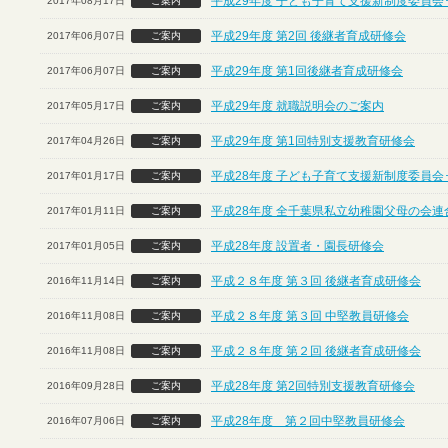
平成29年度 子ども子育て支援新制度委員会
2017年08月17日
ご案内
平成29年度 第2回 後継者育成研修会
2017年06月07日
ご案内
平成29年度 第1回後継者育成研修会
2017年06月07日
ご案内
平成29年度 就職説明会のご案内
2017年05月17日
ご案内
平成29年度 第1回特別支援教育研修会
2017年04月26日
ご案内
平成28年度 子ども子育て支援新制度委員会
2017年01月17日
ご案内
平成28年度 全千葉県私立幼稚園父母の会連
2017年01月11日
ご案内
平成28年度 設置者・園長研修会
2017年01月05日
ご案内
平成２８年度 第３回 後継者育成研修会
2016年11月14日
ご案内
平成２８年度 第３回 中堅教員研修会
2016年11月08日
ご案内
平成２８年度 第２回 後継者育成研修会
2016年11月08日
ご案内
平成28年度 第2回特別支援教育研修会
2016年09月28日
ご案内
平成28年度 第２回中堅教員研修会
2016年07月06日
ご案内