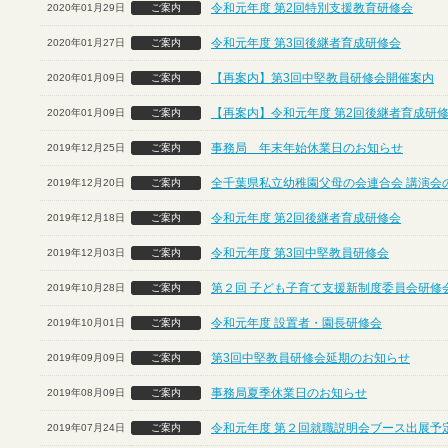
令和元年度 第2回特別支援教育研修会
2020年01月29日
ご案内
令和元年度 第3回後継者育成研修会
2020年01月27日
ご案内
【再案内】第3回中堅教員研修会開催案内
2020年01月09日
ご案内
【再案内】令和元年度 第2回後継者育成研
2020年01月09日
ご案内
事務局 年末年始休業日のお知らせ
2019年12月25日
ご案内
全千葉県私立幼稚園父母の会連合会 講演会
2019年12月20日
ご案内
令和元年度 第2回後継者育成研修会
2019年12月18日
ご案内
令和元年度 第3回中堅教員研修会
2019年12月03日
ご案内
第２回 子ども子育て支援新制度委員会研修
2019年10月28日
ご案内
令和元年度 設置者・園長研修会
2019年10月01日
ご案内
第3回中堅教員研修会延期のお知らせ
2019年09月09日
ご案内
事務局夏季休業日のお知らせ
2019年08月09日
ご案内
令和元年度 第２回就職説明会ブース出展予定
2019年07月24日
ご案内