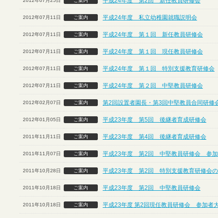
平成24年度 第2回 新任教員研修会
2012年07月25日
ご案内
平成24年度 私立幼稚園就職説明会
2012年07月11日
ご案内
平成24年度 第１回 新任教員研修会
2012年07月11日
ご案内
平成24年度 第１回 現任教員研修会
2012年07月11日
ご案内
平成24年度 第１回 特別支援教育研修会
2012年07月11日
ご案内
平成24年度 第２回 中堅教員研修会
2012年07月11日
ご案内
第2回設置者園長・第3回中堅教員合同研修
2012年02月07日
ご案内
平成23年度 第5回 後継者育成研修会
2012年01月05日
ご案内
平成23年度 第4回 後継者育成研修会
2011年11月11日
ご案内
平成23年度 第2回 中堅教員研修会 参
2011年11月07日
ご案内
平成23年度 第2回 特別支援教育研修会
2011年10月28日
ご案内
平成23年度 第2回 中堅教員研修会
2011年10月18日
ご案内
平成23年度 第2回現任教員研修会 参加者
2011年10月18日
ご案内