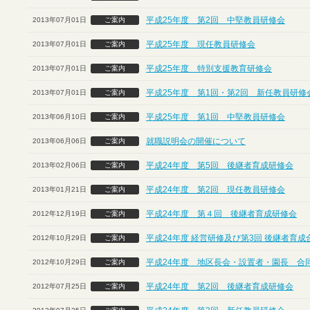
平成25年度 第2回 中堅教員研修会
2013年07月01日
ご案内
平成25年度 現任教員研修会
2013年07月01日
ご案内
平成25年度 特別支援教育研修会
2013年07月01日
ご案内
平成25年度 第1回・第2回 新任教員研修
2013年07月01日
ご案内
平成25年度 第1回 中堅教員研修会
2013年06月10日
ご案内
就職説明会の開催について
2013年06月06日
ご案内
平成24年度 第5回 後継者育成研修会
2013年02月06日
ご案内
平成24年度 第2回 現任教員研修会
2013年01月21日
ご案内
平成24年度 第４回 後継者育成研修会
2012年12月19日
ご案内
平成24年度 経営研修及び第3回 後継者育
2012年10月29日
ご案内
平成24年度 地区長会・設置者・園長 合
2012年10月29日
ご案内
平成24年度 第2回 後継者育成研修会
2012年07月25日
ご案内