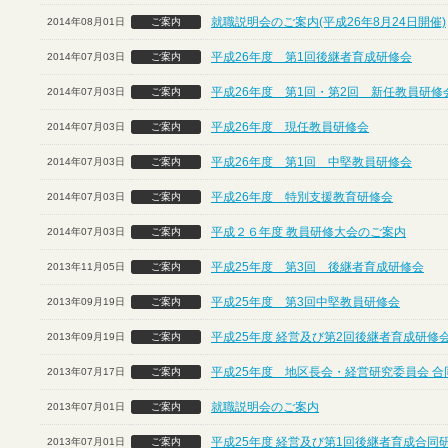
就職説明会のご案内(平成26年8月24日開催)
2014年08月01日
ご案内
平成26年度 第1回後継者育成研修会
2014年07月03日
ご案内
平成26年度 第1回・第2回 新任教員研修
2014年07月03日
ご案内
平成26年度 現任教員研修会
2014年07月03日
ご案内
平成26年度 第1回 中堅教員研修会
2014年07月03日
ご案内
平成26年度 特別支援教育研修会
2014年07月03日
ご案内
平成２６年度 教員研修大会のご案内
2014年07月03日
ご案内
平成25年度 第3回 後継者育成研修会
2013年11月05日
ご案内
平成25年度 第3回中堅教員研修会
2013年09月19日
ご案内
平成25年度 経営及び第2回後継者育成研修
2013年09月19日
ご案内
平成25年度 地区長会・経営研究委員会 合
2013年07月17日
ご案内
就職説明会のご案内
2013年07月01日
ご案内
平成25年度 経営及び第1回後継者育成合同
2013年07月01日
ご案内