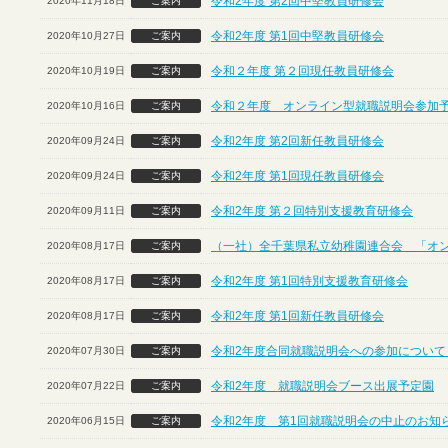
令和2年度 第2回中堅教員研修会
2020年11月18日
ご案内
令和2年度 第1回中堅教員研修会
2020年10月27日
ご案内
令和２年度 第２回現任教員研修会
2020年10月19日
ご案内
令和２年度 オンライン型就職説明会参加
2020年10月16日
ご案内
令和2年度 第2回新任教員研修会
2020年09月24日
ご案内
令和2年度 第1回現任教員研修会
2020年09月24日
ご案内
令和2年度 第２回特別支援教育研修会
2020年09月11日
ご案内
（一社）全千葉県私立幼稚園連合会 「オ
2020年08月17日
ご案内
令和2年度 第1回特別支援教育研修会
2020年08月17日
ご案内
令和2年度 第1回新任教員研修会
2020年08月17日
ご案内
令和2年度合同就職説明会への参加について
2020年07月30日
ご案内
令和2年度 就職説明会ブース出展予定園
2020年07月22日
ご案内
令和2年度 第1回就職説明会の中止のお知
2020年06月15日
ご案内