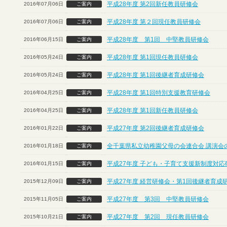
平成28年度 第2回新任教員研修会
2016年07月06日
ご案内
平成28年度 第２回現任教員研修会
2016年07月06日
ご案内
平成28年度 第1回 中堅教員研修会
2016年06月15日
ご案内
平成28年度 第1回現任教員研修会
2016年05月24日
ご案内
平成28年度 第1回後継者育成研修会
2016年05月24日
ご案内
平成28年度 第1回特別支援教育研修会
2016年04月25日
ご案内
平成28年度 第1回新任教員研修会
2016年04月25日
ご案内
平成27年度 第2回後継者育成研修会
2016年01月22日
ご案内
全千葉県私立幼稚園父母の会連合会 講演会
2016年01月18日
ご案内
平成27年度 子ども・子育て支援新制度対応
2016年01月15日
ご案内
平成27年度 経営研修会・第1回後継者育成
2015年12月09日
ご案内
平成27年度 第3回 中堅教員研修会
2015年11月05日
ご案内
平成27年度 第2回 現任教員研修会
2015年10月21日
ご案内