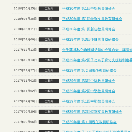
平成30年度 第1回中堅教員研修会
2018年05月25日
ご案内
平成30年度 第1回特別支援教育研修会
2018年05月25日
ご案内
平成30年度 第1回新任教員研修会
2018年05月11日
ご案内
平成29年度 第3回後継者育成研修会
2018年02月06日
ご案内
全千葉県私立幼稚園父母の会連合会 講演
2017年12月13日
ご案内
平成29年度 第2回子ども子育て支援新制度
2017年12月13日
ご案内
平成29年度 第２回現任教員研修会
2017年11月27日
ご案内
平成29年度 第3回中堅教員研修会
2017年11月02日
ご案内
平成29年度 第2回中堅教員研修会
2017年11月02日
ご案内
平成29年度 第1回中堅教員研修会
2017年09月29日
ご案内
平成29年度 第2回特別支援教育研修会
2017年09月29日
ご案内
平成29年度 第１回現任教員研修会
2017年09月06日
ご案内