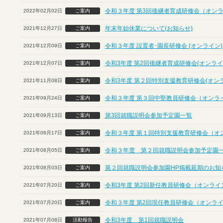
令和３年度 第3回後継者育成研修会（オン
2022年02月02日
ご案内
年末年始休業について(お知らせ)
2021年12月27日
ご案内
令和３年度 設置者･園長研修会 (オンライン)
2021年12月09日
ご案内
令和3年度 第2回後継者育成研修会(オンライ
2021年12月07日
ご案内
令和3年度 第２回特別支援教育研修会(オン
2021年11月08日
ご案内
令和３年度 第３回中堅教員研修会（オンラ
2021年09月24日
ご案内
第3回就職説明会参加予定園一覧
2021年09月13日
ご案内
令和３年度 第１回特別支援教育研修会（オ
2021年08月17日
ご案内
令和３年度 第２回就職説明会参加予定園
2021年08月05日
ご案内
第２回就職説明会参加園HP掲載延期のお知
2021年08月03日
ご案内
令和3年度 第2回新任教員研修会（オンライ
2021年07月20日
ご案内
令和３年度 第2回現任教員研修会（オンラ
2021年07月20日
ご案内
令和3年度 第1回就職説明会
2021年07月08日
活動報告