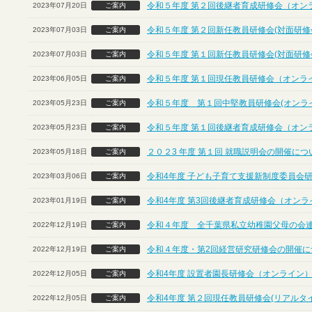
令和５年度 第２回後継者育成研修会（オン
2023年07月20日
ご案内
令和５年度 第２回新任教員研修会(対面研修
2023年07月03日
ご案内
令和５年度 第１回新任教員研修会(対面研修
2023年07月03日
ご案内
令和５年度 第１回現任教員研修会（オンラ
2023年06月05日
ご案内
令和５年度 第１回中堅教員研修会(オンラ
2023年05月23日
ご案内
令和５年度 第１回後継者育成研修会（オン
2023年05月23日
ご案内
２０２3 年度 第１回 就職説明会の開催に
2023年05月18日
ご案内
令和4年度 子ども子育て支援新制度委員会
2023年03月06日
ご案内
令和4年度 第3回後継者育成研修会（オンラ
2023年01月19日
ご案内
令和４年度 全千葉県私立幼稚園父母の会
2022年12月19日
ご案内
令和４年度・第2回経営研究研修会の開催につ
2022年12月19日
ご案内
令和4年度 設置者園長研修会（オンライン
2022年12月05日
ご案内
令和4年度 第２回現任教員研修会(リアルタ
2022年12月05日
ご案内