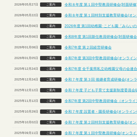
令和８年度 第１回中堅教員研修会(対面研修
2026年05月27日
ご案内
令和８年度 第１回特別支援教育研修会(オン
2026年05月22日
ご案内
2026年度 第1回幼稚園･こども園「みら
2026年04月09日
ご案内
令和8年度 第1回新任教員研修会(対面研修会
2026年04月08日
ご案内
令和7年度 第２回経営研修会
2026年01月08日
ご案内
令和7年度 第3回中堅教員研修会(オンライン
2026年01月05日
ご案内
令和7年度 全千葉県私立幼稚園父母の会連合
2025年12月24日
ご案内
令和７年度 第３回 後継者育成研修会(オン
2025年12月24日
ご案内
令和７年度 子ども子育て支援新制度委員会
2025年12月12日
ご案内
令和7年度 第2回中堅教員研修会（オンライ
2025年11月12日
ご案内
令和７年度 設置者・園長研修会(オンライン
2025年10月29日
ご案内
令和７年度 第２回特別支援教育研修会(オン
2025年10月02日
ご案内
令和７年度 第１回中堅教員研修会(オンライ
2025年09月11日
ご案内