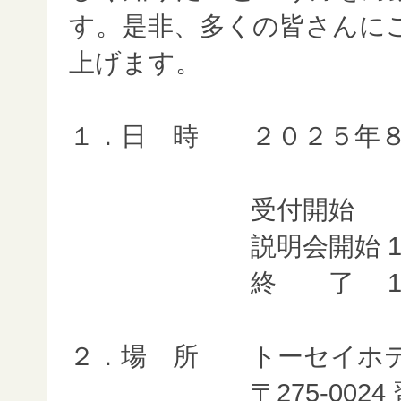
す。是非、多くの皆さんに
上げます。
１．日 時 ２０２５年８
受付開始 
説明会開始 
終 了 1
２．場 所 トーセイホテ
〒275-0024 習志