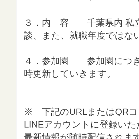
３．内 容 千葉県内 私
談、また、就職年度ではな
４．参加園 参加園につき
時更新していきます。
※ 下記のURLまたはQR
LINEアカウントに登録い
最新情報が随時配信され