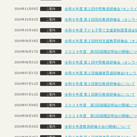
令和６年度 第２回中堅教員研修会 (オンライ
2024年11月05日
ご案内
令和６年度 第２回現任教員研修会（オンラ
2024年10月31日
ご案内
令和６年度 子ども子育て支援新制度委員会
2024年10月18日
ご案内
令和６年度 第２回特別支援教育研修会（オ
2024年09月19日
ご案内
２０２４年度 第3回就職説明会の開催につ
2024年09月17日
ご案内
令和６年度 第１回中堅教員研修会（オンラ
2024年08月21日
ご案内
令和６年度 第２回後継者育成研修会(オンラ
2024年07月17日
ご案内
令和６年度 第２回新任教員研修会について
2024年07月11日
ご案内
令和６年度 第１回新任教員研修会について
2024年07月11日
ご案内
２０２４年度 第2回就職説明会の開催につ
2024年07月09日
ご案内
２０２４年度 第1回就職説明会の開催につ
2024年06月18日
ご案内
令和６年度教員研修大会の開催について
2024年05月20日
ご案内