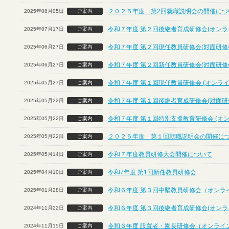
２０２５年度 第2回就職説明会の開催につ
2025年08月05日
ご案内
令和７年度 第２回後継者育成研修会(オンラ
2025年07月17日
ご案内
令和７年度 第２回現任教員研修会(対面研修
2025年06月27日
ご案内
令和７年度 第２回新任教員研修会(対面研修
2025年06月27日
ご案内
令和７年度 第１回現任教員研修会 (オンライ
2025年05月27日
ご案内
令和７年度 第１回後継者育成研修会(対面研
2025年05月22日
ご案内
令和７年度 第１回特別支援教育研修会 (オ
2025年05月22日
ご案内
２０２５年度 第１回就職説明会の開催に
2025年05月22日
ご案内
令和７年度教員研修大会開催について
2025年05月14日
ご案内
令和7年度 第1回新任教員研修会
2025年04月10日
ご案内
令和６年度 第３回中堅教員研修会（オンラ
2025年01月28日
ご案内
令和６年度 第３回後継者育成研修会(オンラ
2024年11月22日
ご案内
令和６年度 設置者・園長研修会（オンライ
2024年11月15日
ご案内