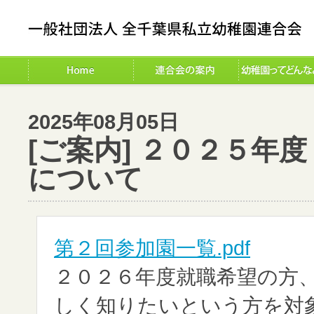
2025年08月05日
[ご案内] ２０２５年
について
第２回参加園一覧.pdf
２０２６年度就職希望の方
しく知りたいという方を対