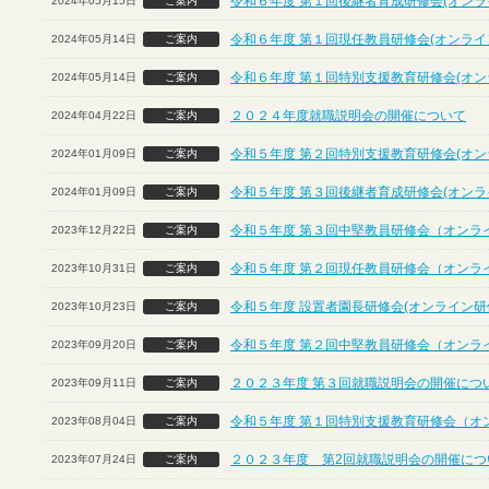
令和６年度 第１回後継者育成研修会(オンラ
2024年05月15日
ご案内
令和６年度 第１回現任教員研修会(オンライ
2024年05月14日
ご案内
令和６年度 第１回特別支援教育研修会(オン
2024年05月14日
ご案内
２０２４年度就職説明会の開催について
2024年04月22日
ご案内
令和５年度 第２回特別支援教育研修会(オン
2024年01月09日
ご案内
令和５年度 第３回後継者育成研修会(オンラ
2024年01月09日
ご案内
令和５年度 第３回中堅教員研修会（オンラ
2023年12月22日
ご案内
令和５年度 第２回現任教員研修会（オンラ
2023年10月31日
ご案内
令和５年度 設置者園長研修会(オンライン研
2023年10月23日
ご案内
令和５年度 第２回中堅教員研修会（オンラ
2023年09月20日
ご案内
２０２３年度 第３回就職説明会の開催につ
2023年09月11日
ご案内
令和５年度 第１回特別支援教育研修会（オ
2023年08月04日
ご案内
２０２３年度 第2回就職説明会の開催につ
2023年07月24日
ご案内