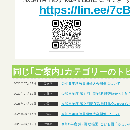
https://lin.ee/7
同じ｢ご案内｣カテゴリーのト
令和８年度教員研修大会開催について
2026年07月24日
ご案内
令和８年度 第１回 現任教員研修会のお知ら
2026年07月15日
ご案内
令和８年度 第２回新任教員研修会のお知らせ
2026年07月08日
ご案内
令和８年度教員研修大会開催について
2026年06月16日
ご案内
令和8年度 第2回 幼稚園･こども園「みら
2026年06月15日
ご案内