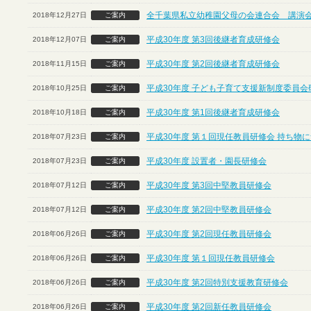
全千葉県私立幼稚園父母の会連合会 講演
2018年12月27日
ご案内
平成30年度 第3回後継者育成研修会
2018年12月07日
ご案内
平成30年度 第2回後継者育成研修会
2018年11月15日
ご案内
平成30年度 子ども子育て支援新制度委員会
2018年10月25日
ご案内
平成30年度 第1回後継者育成研修会
2018年10月18日
ご案内
平成30年度 第１回現任教員研修会 持ち物
2018年07月23日
ご案内
平成30年度 設置者・園長研修会
2018年07月23日
ご案内
平成30年度 第3回中堅教員研修会
2018年07月12日
ご案内
平成30年度 第2回中堅教員研修会
2018年07月12日
ご案内
平成30年度 第2回現任教員研修会
2018年06月26日
ご案内
平成30年度 第１回現任教員研修会
2018年06月26日
ご案内
平成30年度 第2回特別支援教育研修会
2018年06月26日
ご案内
平成30年度 第2回新任教員研修会
2018年06月26日
ご案内