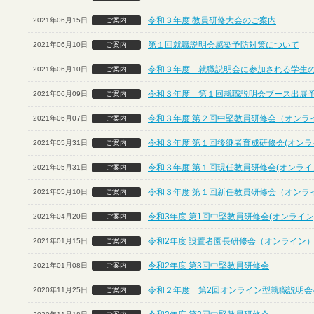
令和３年度 教員研修大会のご案内
2021年06月15日
ご案内
第１回就職説明会感染予防対策について
2021年06月10日
ご案内
令和３年度 就職説明会に参加される学生
2021年06月10日
ご案内
令和３年度 第１回就職説明会ブース出展
2021年06月09日
ご案内
令和３年度 第２回中堅教員研修会（オンラ
2021年06月07日
ご案内
令和３年度 第１回後継者育成研修会(オンラ
2021年05月31日
ご案内
令和３年度 第１回現任教員研修会(オンライ
2021年05月31日
ご案内
令和３年度 第１回新任教員研修会（オンラ
2021年05月10日
ご案内
令和3年度 第1回中堅教員研修会(オンライン
2021年04月20日
ご案内
令和2年度 設置者園長研修会（オンライン
2021年01月15日
ご案内
令和2年度 第3回中堅教員研修会
2021年01月08日
ご案内
令和２年度 第2回オンライン型就職説明会
2020年11月25日
ご案内