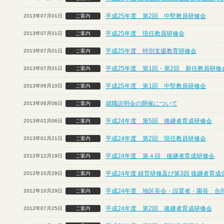
平成25年度 第2回 中堅教員研修会
2013年07月01日
ご案内
平成25年度 現任教員研修会
2013年07月01日
ご案内
平成25年度 特別支援教育研修会
2013年07月01日
ご案内
平成25年度 第1回・第2回 新任教員研修
2013年07月01日
ご案内
平成25年度 第1回 中堅教員研修会
2013年06月10日
ご案内
就職説明会の開催について
2013年06月06日
ご案内
平成24年度 第5回 後継者育成研修会
2013年02月06日
ご案内
平成24年度 第2回 現任教員研修会
2013年01月21日
ご案内
平成24年度 第４回 後継者育成研修会
2012年12月19日
ご案内
平成24年度 経営研修及び第3回 後継者育
2012年10月29日
ご案内
平成24年度 地区長会・設置者・園長 合
2012年10月29日
ご案内
平成24年度 第2回 後継者育成研修会
2012年07月25日
ご案内