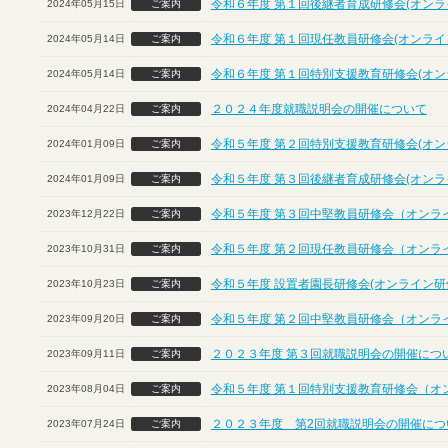
令和６年度 第１回後継者育成研修会(オンラ
2024年05月15日
ご案内
令和６年度 第１回現任教員研修会(オンライ
2024年05月14日
ご案内
令和６年度 第１回特別支援教育研修会(オン
2024年05月14日
ご案内
２０２４年度就職説明会の開催について
2024年04月22日
ご案内
令和５年度 第２回特別支援教育研修会(オン
2024年01月09日
ご案内
令和５年度 第３回後継者育成研修会(オンラ
2024年01月09日
ご案内
令和５年度 第３回中堅教員研修会（オンラ
2023年12月22日
ご案内
令和５年度 第２回現任教員研修会（オンラ
2023年10月31日
ご案内
令和５年度 設置者園長研修会(オンライン研
2023年10月23日
ご案内
令和５年度 第２回中堅教員研修会（オンラ
2023年09月20日
ご案内
２０２３年度 第３回就職説明会の開催につ
2023年09月11日
ご案内
令和５年度 第１回特別支援教育研修会（オ
2023年08月04日
ご案内
２０２３年度 第2回就職説明会の開催につ
2023年07月24日
ご案内