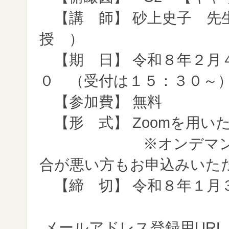
【講 師】 砂上史子 先
授 ）
【期 日】 令和８年２月
０ （受付は１５：３０～
【参加費】 無料
【形 式】 Zoomを用い
※オンデマンド配信
合が悪い方もお申込みいた
【締 切】 令和８年１月
メールアドレス登録用URL