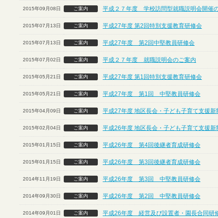
平成２７年度 学校訪問型就職説明会開催
2015年09月08日
ご案内
平成27年度 第2回特別支援教育研修会
2015年07月13日
ご案内
平成27年度 第2回中堅教員研修会
2015年07月13日
ご案内
平成２７年度 就職説明会のご案内
2015年07月02日
ご案内
平成27年度 第1回特別支援教育研修会
2015年05月21日
ご案内
平成27年度 第1回 中堅教員研修会
2015年05月21日
ご案内
平成27年度 地区長会・子ども子育て支援
2015年04月09日
ご案内
平成26年度 地区長会・子ども子育て支援
2015年02月04日
ご案内
平成26年度 第4回後継者育成研修会
2015年01月15日
ご案内
平成26年度 第3回後継者育成研修会
2015年01月15日
ご案内
平成26年度 第3回 中堅教員研修会
2014年11月19日
ご案内
平成26年度 第2回 中堅教員研修会
2014年09月30日
ご案内
平成26年度 経営及び設置者・園長合同研
2014年09月01日
ご案内