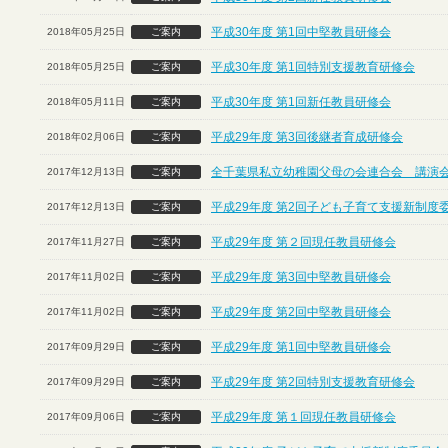
平成30年度 第1回中堅教員研修会
2018年05月25日
ご案内
平成30年度 第1回特別支援教育研修会
2018年05月25日
ご案内
平成30年度 第1回新任教員研修会
2018年05月11日
ご案内
平成29年度 第3回後継者育成研修会
2018年02月06日
ご案内
全千葉県私立幼稚園父母の会連合会 講演
2017年12月13日
ご案内
平成29年度 第2回子ども子育て支援新制度
2017年12月13日
ご案内
平成29年度 第２回現任教員研修会
2017年11月27日
ご案内
平成29年度 第3回中堅教員研修会
2017年11月02日
ご案内
平成29年度 第2回中堅教員研修会
2017年11月02日
ご案内
平成29年度 第1回中堅教員研修会
2017年09月29日
ご案内
平成29年度 第2回特別支援教育研修会
2017年09月29日
ご案内
平成29年度 第１回現任教員研修会
2017年09月06日
ご案内