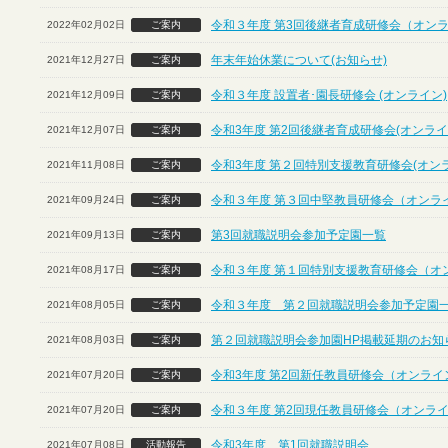
令和３年度 第3回後継者育成研修会（オン
2022年02月02日
ご案内
年末年始休業について(お知らせ)
2021年12月27日
ご案内
令和３年度 設置者･園長研修会 (オンライン)
2021年12月09日
ご案内
令和3年度 第2回後継者育成研修会(オンライ
2021年12月07日
ご案内
令和3年度 第２回特別支援教育研修会(オン
2021年11月08日
ご案内
令和３年度 第３回中堅教員研修会（オンラ
2021年09月24日
ご案内
第3回就職説明会参加予定園一覧
2021年09月13日
ご案内
令和３年度 第１回特別支援教育研修会（オ
2021年08月17日
ご案内
令和３年度 第２回就職説明会参加予定園
2021年08月05日
ご案内
第２回就職説明会参加園HP掲載延期のお知
2021年08月03日
ご案内
令和3年度 第2回新任教員研修会（オンライ
2021年07月20日
ご案内
令和３年度 第2回現任教員研修会（オンラ
2021年07月20日
ご案内
令和3年度 第1回就職説明会
2021年07月08日
活動報告