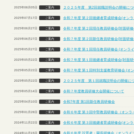
２０２５年度 第2回就職説明会の開催につ
2025年08月05日
ご案内
令和７年度 第２回後継者育成研修会(オンラ
2025年07月17日
ご案内
令和７年度 第２回現任教員研修会(対面研修
2025年06月27日
ご案内
令和７年度 第２回新任教員研修会(対面研修
2025年06月27日
ご案内
令和７年度 第１回現任教員研修会 (オンライ
2025年05月27日
ご案内
令和７年度 第１回後継者育成研修会(対面研
2025年05月22日
ご案内
令和７年度 第１回特別支援教育研修会 (オ
2025年05月22日
ご案内
２０２５年度 第１回就職説明会の開催に
2025年05月22日
ご案内
令和７年度教員研修大会開催について
2025年05月14日
ご案内
令和7年度 第1回新任教員研修会
2025年04月10日
ご案内
令和６年度 第３回中堅教員研修会（オンラ
2025年01月28日
ご案内
令和６年度 第３回後継者育成研修会(オンラ
2024年11月22日
ご案内
令和６年度 設置者・園長研修会（オンライ
2024年11月15日
ご案内