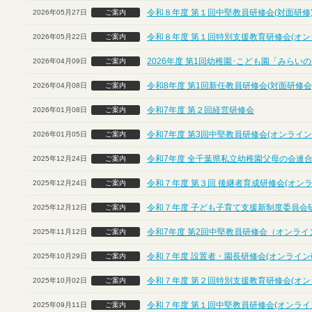
令和８年度 第１回中堅教員研修会(対面研修
2026年05月27日
ご案内
令和８年度 第１回特別支援教育研修会(オン
2026年05月22日
ご案内
2026年度 第1回幼稚園･こども園「みら
2026年04月09日
ご案内
令和8年度 第1回新任教員研修会(対面研修会
2026年04月08日
ご案内
令和7年度 第２回経営研修会
2026年01月08日
ご案内
令和7年度 第3回中堅教員研修会(オンライン
2026年01月05日
ご案内
令和7年度 全千葉県私立幼稚園父母の会連合
2025年12月24日
ご案内
令和７年度 第３回 後継者育成研修会(オン
2025年12月24日
ご案内
令和７年度 子ども子育て支援新制度委員会
2025年12月12日
ご案内
令和7年度 第2回中堅教員研修会（オンライ
2025年11月12日
ご案内
令和７年度 設置者・園長研修会(オンライン
2025年10月29日
ご案内
令和７年度 第２回特別支援教育研修会(オン
2025年10月02日
ご案内
令和７年度 第１回中堅教員研修会(オンライ
2025年09月11日
ご案内