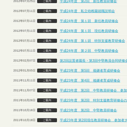
平成24年度 第2回 新任教員研修会
2012年07月25日
ご案内
平成24年度 私立幼稚園就職説明会
2012年07月11日
ご案内
平成24年度 第１回 新任教員研修会
2012年07月11日
ご案内
平成24年度 第１回 現任教員研修会
2012年07月11日
ご案内
平成24年度 第１回 特別支援教育研修会
2012年07月11日
ご案内
平成24年度 第２回 中堅教員研修会
2012年07月11日
ご案内
第2回設置者園長・第3回中堅教員合同研修
2012年02月07日
ご案内
平成23年度 第5回 後継者育成研修会
2012年01月05日
ご案内
平成23年度 第4回 後継者育成研修会
2011年11月11日
ご案内
平成23年度 第2回 中堅教員研修会 参
2011年11月07日
ご案内
平成23年度 第2回 特別支援教育研修会
2011年10月28日
ご案内
平成23年度 第2回 中堅教員研修会
2011年10月18日
ご案内
平成23年度 第2回現任教員研修会 参加者
2011年10月18日
ご案内