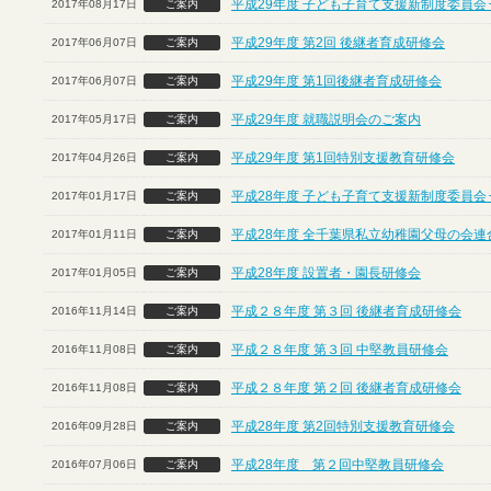
平成29年度 子ども子育て支援新制度委員会
2017年08月17日
ご案内
平成29年度 第2回 後継者育成研修会
2017年06月07日
ご案内
平成29年度 第1回後継者育成研修会
2017年06月07日
ご案内
平成29年度 就職説明会のご案内
2017年05月17日
ご案内
平成29年度 第1回特別支援教育研修会
2017年04月26日
ご案内
平成28年度 子ども子育て支援新制度委員会
2017年01月17日
ご案内
平成28年度 全千葉県私立幼稚園父母の会連
2017年01月11日
ご案内
平成28年度 設置者・園長研修会
2017年01月05日
ご案内
平成２８年度 第３回 後継者育成研修会
2016年11月14日
ご案内
平成２８年度 第３回 中堅教員研修会
2016年11月08日
ご案内
平成２８年度 第２回 後継者育成研修会
2016年11月08日
ご案内
平成28年度 第2回特別支援教育研修会
2016年09月28日
ご案内
平成28年度 第２回中堅教員研修会
2016年07月06日
ご案内