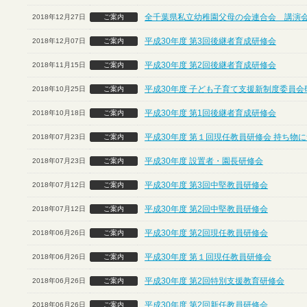
全千葉県私立幼稚園父母の会連合会 講演
2018年12月27日
ご案内
平成30年度 第3回後継者育成研修会
2018年12月07日
ご案内
平成30年度 第2回後継者育成研修会
2018年11月15日
ご案内
平成30年度 子ども子育て支援新制度委員会
2018年10月25日
ご案内
平成30年度 第1回後継者育成研修会
2018年10月18日
ご案内
平成30年度 第１回現任教員研修会 持ち物
2018年07月23日
ご案内
平成30年度 設置者・園長研修会
2018年07月23日
ご案内
平成30年度 第3回中堅教員研修会
2018年07月12日
ご案内
平成30年度 第2回中堅教員研修会
2018年07月12日
ご案内
平成30年度 第2回現任教員研修会
2018年06月26日
ご案内
平成30年度 第１回現任教員研修会
2018年06月26日
ご案内
平成30年度 第2回特別支援教育研修会
2018年06月26日
ご案内
平成30年度 第2回新任教員研修会
2018年06月26日
ご案内