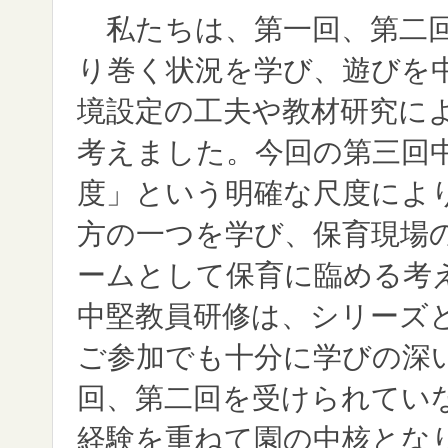
私たちは、第一回、第二回
り巻く状況を学び、遊びを
境設定の工夫や教材研究に
考えました。今回の第三回
度」という明確な尺度によ
方の一つを学び、保育現場
ームとして保育に臨める考
中堅教員研修は、シリーズ
ご参加でも十分に学びの深
回、第二回を受けられてい
経験を重ねて園の中核とな