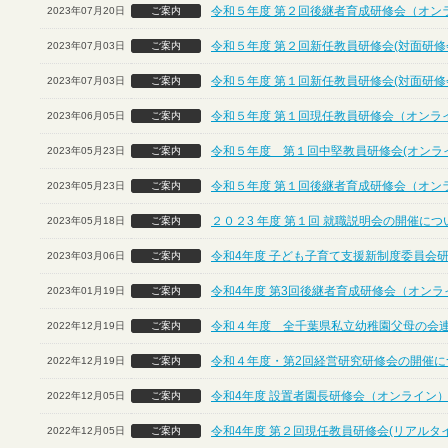
令和５年度 第２回後継者育成研修会（オン
2023年07月20日
ご案内
令和５年度 第２回新任教員研修会(対面研修
2023年07月03日
ご案内
令和５年度 第１回新任教員研修会(対面研修
2023年07月03日
ご案内
令和５年度 第１回現任教員研修会（オンラ
2023年06月05日
ご案内
令和５年度 第１回中堅教員研修会(オンラ
2023年05月23日
ご案内
令和５年度 第１回後継者育成研修会（オン
2023年05月23日
ご案内
２０２3 年度 第１回 就職説明会の開催に
2023年05月18日
ご案内
令和4年度 子ども子育て支援新制度委員会
2023年03月06日
ご案内
令和4年度 第3回後継者育成研修会（オンラ
2023年01月19日
ご案内
令和４年度 全千葉県私立幼稚園父母の会
2022年12月19日
ご案内
令和４年度・第2回経営研究研修会の開催につ
2022年12月19日
ご案内
令和4年度 設置者園長研修会（オンライン
2022年12月05日
ご案内
令和4年度 第２回現任教員研修会(リアルタ
2022年12月05日
ご案内