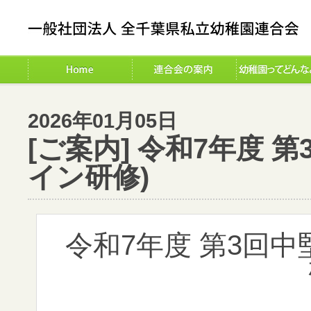
2026年01月05日
[ご案内] 令和7年度 
イン研修)
令和7年度 第3回