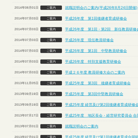
就職説明会のご案内(平成26年8月24日開催)
2014年08月01日
ご案内
平成26年度 第1回後継者育成研修会
2014年07月03日
ご案内
平成26年度 第1回・第2回 新任教員研修
2014年07月03日
ご案内
平成26年度 現任教員研修会
2014年07月03日
ご案内
平成26年度 第1回 中堅教員研修会
2014年07月03日
ご案内
平成26年度 特別支援教育研修会
2014年07月03日
ご案内
平成２６年度 教員研修大会のご案内
2014年07月03日
ご案内
平成25年度 第3回 後継者育成研修会
2013年11月05日
ご案内
平成25年度 第3回中堅教員研修会
2013年09月19日
ご案内
平成25年度 経営及び第2回後継者育成研修
2013年09月19日
ご案内
平成25年度 地区長会・経営研究委員会 合
2013年07月17日
ご案内
就職説明会のご案内
2013年07月01日
ご案内
平成25年度 経営及び第1回後継者育成合同
2013年07月01日
ご案内