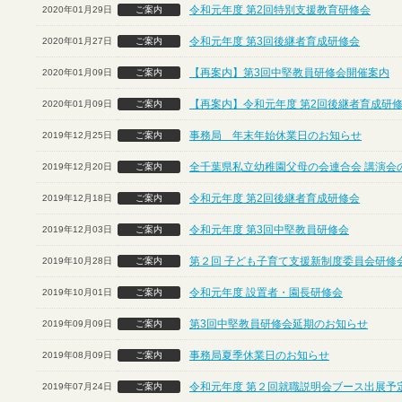
令和元年度 第2回特別支援教育研修会
2020年01月29日
ご案内
令和元年度 第3回後継者育成研修会
2020年01月27日
ご案内
【再案内】第3回中堅教員研修会開催案内
2020年01月09日
ご案内
【再案内】令和元年度 第2回後継者育成研
2020年01月09日
ご案内
事務局 年末年始休業日のお知らせ
2019年12月25日
ご案内
全千葉県私立幼稚園父母の会連合会 講演会
2019年12月20日
ご案内
令和元年度 第2回後継者育成研修会
2019年12月18日
ご案内
令和元年度 第3回中堅教員研修会
2019年12月03日
ご案内
第２回 子ども子育て支援新制度委員会研修
2019年10月28日
ご案内
令和元年度 設置者・園長研修会
2019年10月01日
ご案内
第3回中堅教員研修会延期のお知らせ
2019年09月09日
ご案内
事務局夏季休業日のお知らせ
2019年08月09日
ご案内
令和元年度 第２回就職説明会ブース出展予定
2019年07月24日
ご案内