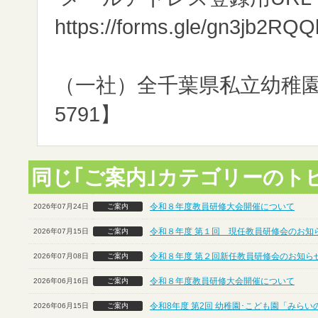
https://forms.gle/gn3jb2RQ
（一社）全千葉県私立幼稚園連合
5791】
同じ｢ご案内｣カテゴリーのト
令和８年度教員研修大会開催について
2026年07月24日
ご案内
令和８年度 第１回 現任教員研修会のお知ら
2026年07月15日
ご案内
令和８年度 第２回新任教員研修会のお知らせ
2026年07月08日
ご案内
令和８年度教員研修大会開催について
2026年06月16日
ご案内
令和8年度 第2回 幼稚園･こども園「みら
2026年06月15日
ご案内