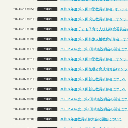
令和６年度 第２回中堅教員研修会 (オンライ
2024年11月05日
ご案内
令和６年度 第２回現任教員研修会（オンラ
2024年10月31日
ご案内
令和６年度 子ども子育て支援新制度委員会
2024年10月18日
ご案内
令和６年度 第２回特別支援教育研修会（オ
2024年09月19日
ご案内
２０２４年度 第3回就職説明会の開催につ
2024年09月17日
ご案内
令和６年度 第１回中堅教員研修会（オンラ
2024年08月21日
ご案内
令和６年度 第２回後継者育成研修会(オンラ
2024年07月17日
ご案内
令和６年度 第２回新任教員研修会について
2024年07月11日
ご案内
令和６年度 第１回新任教員研修会について
2024年07月11日
ご案内
２０２４年度 第2回就職説明会の開催につ
2024年07月09日
ご案内
２０２４年度 第1回就職説明会の開催につ
2024年06月18日
ご案内
令和６年度教員研修大会の開催について
2024年05月20日
ご案内