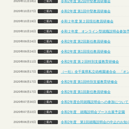
令和2年度 第2回中堅教員研修会
2020年11月18日
ご案内
令和2年度 第1回中堅教員研修会
2020年10月27日
ご案内
令和２年度 第２回現任教員研修会
2020年10月19日
ご案内
令和２年度 オンライン型就職説明会参加
2020年10月16日
ご案内
令和2年度 第2回新任教員研修会
2020年09月24日
ご案内
令和2年度 第1回現任教員研修会
2020年09月24日
ご案内
令和2年度 第２回特別支援教育研修会
2020年09月11日
ご案内
（一社）全千葉県私立幼稚園連合会 「オ
2020年08月17日
ご案内
令和2年度 第1回特別支援教育研修会
2020年08月17日
ご案内
令和2年度 第1回新任教員研修会
2020年08月17日
ご案内
令和2年度合同就職説明会への参加について
2020年07月30日
ご案内
令和2年度 就職説明会ブース出展予定園
2020年07月22日
ご案内
令和2年度 第1回就職説明会の中止のお知
2020年06月15日
ご案内