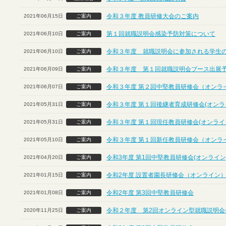
令和３年度 教員研修大会のご案内
2021年06月15日
ご案内
第１回就職説明会感染予防対策について
2021年06月10日
ご案内
令和３年度 就職説明会に参加される学生
2021年06月10日
ご案内
令和３年度 第１回就職説明会ブース出展
2021年06月09日
ご案内
令和３年度 第２回中堅教員研修会（オンラ
2021年06月07日
ご案内
令和３年度 第１回後継者育成研修会(オンラ
2021年05月31日
ご案内
令和３年度 第１回現任教員研修会(オンライ
2021年05月31日
ご案内
令和３年度 第１回新任教員研修会（オンラ
2021年05月10日
ご案内
令和3年度 第1回中堅教員研修会(オンライン
2021年04月20日
ご案内
令和2年度 設置者園長研修会（オンライン
2021年01月15日
ご案内
令和2年度 第3回中堅教員研修会
2021年01月08日
ご案内
令和２年度 第2回オンライン型就職説明会
2020年11月25日
ご案内