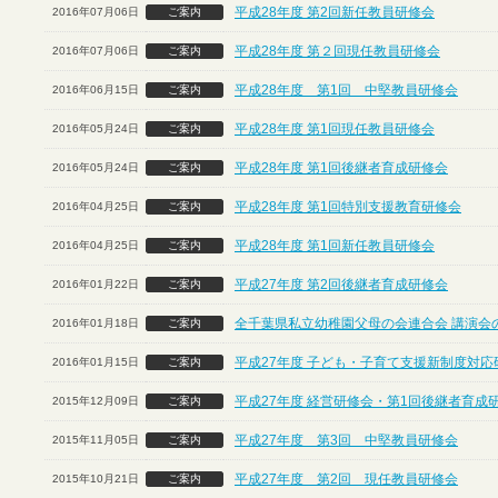
平成28年度 第2回新任教員研修会
2016年07月06日
ご案内
平成28年度 第２回現任教員研修会
2016年07月06日
ご案内
平成28年度 第1回 中堅教員研修会
2016年06月15日
ご案内
平成28年度 第1回現任教員研修会
2016年05月24日
ご案内
平成28年度 第1回後継者育成研修会
2016年05月24日
ご案内
平成28年度 第1回特別支援教育研修会
2016年04月25日
ご案内
平成28年度 第1回新任教員研修会
2016年04月25日
ご案内
平成27年度 第2回後継者育成研修会
2016年01月22日
ご案内
全千葉県私立幼稚園父母の会連合会 講演会
2016年01月18日
ご案内
平成27年度 子ども・子育て支援新制度対応
2016年01月15日
ご案内
平成27年度 経営研修会・第1回後継者育成
2015年12月09日
ご案内
平成27年度 第3回 中堅教員研修会
2015年11月05日
ご案内
平成27年度 第2回 現任教員研修会
2015年10月21日
ご案内