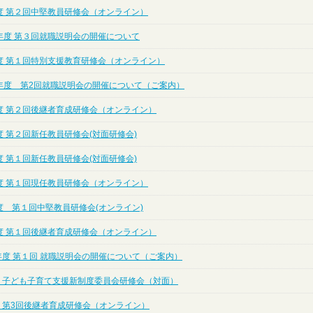
度 第２回中堅教員研修会（オンライン）
年度 第３回就職説明会の開催について
度 第１回特別支援教育研修会（オンライン）
年度 第2回就職説明会の開催について（ご案内）
度 第２回後継者育成研修会（オンライン）
 第２回新任教員研修会(対面研修会)
 第１回新任教員研修会(対面研修会)
度 第１回現任教員研修会（オンライン）
度 第１回中堅教員研修会(オンライン)
度 第１回後継者育成研修会（オンライン）
年度 第１回 就職説明会の開催について（ご案内）
度 子ども子育て支援新制度委員会研修会（対面）
度 第3回後継者育成研修会（オンライン）