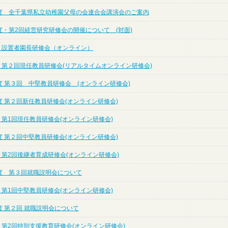
度 全千葉県私立幼稚園父母の会連合会講演会のご案内
度・第2回経営研究研修会の開催について (対面)
度 設置者園長研修会（オンライン）
度 第２回現任教員研修会(リアルタイムオンライン研修会)
度 第３回 中堅教員研修会 (オンライン研修会)
度 第２回新任教員研修会(オンライン研修会)
 第1回現任教員研修会(オンライン研修会)
度 第２回中堅教員研修会(オンライン研修会)
 第2回後継者育成研修会(オンライン研修会)
度 第３回就職説明会について
 第1回中堅教員研修会(オンライン研修会)
度 第２回 就職説明会について
 第2回特別支援教育研修会(オンライン研修会)