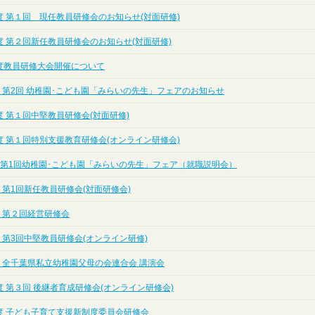
度 第１回 現任教員研修会のお知らせ(対面研修)
度 第２回新任教員研修会のお知らせ(対面研修)
度教員研修大会開催について
 第2回 幼稚園･こども園「みらいの先生」フェアのお知らせ
 第１回中堅教員研修会(対面研修)
度 第１回特別支援教育研修会(オンライン研修会)
度 第1回幼稚園･こども園「みらいの先生」フェア（就職説明会）
 第1回新任教員研修会(対面研修会)
 第２回経営研修会
 第3回中堅教員研修会(オンライン研修)
度 全千葉県私立幼稚園父母の会連合会 講演会
 第３回 後継者育成研修会(オンライン研修会)
度 子ども子育て支援新制度委員会研修会