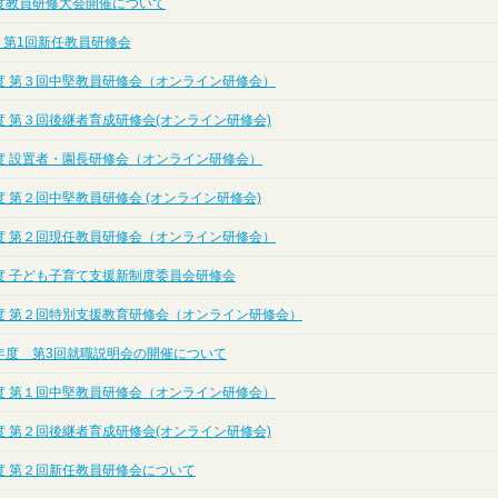
度教員研修大会開催について
 第1回新任教員研修会
度 第３回中堅教員研修会（オンライン研修会）
度 第３回後継者育成研修会(オンライン研修会)
度 設置者・園長研修会（オンライン研修会）
 第２回中堅教員研修会 (オンライン研修会)
度 第２回現任教員研修会（オンライン研修会）
度 子ども子育て支援新制度委員会研修会
度 第２回特別支援教育研修会（オンライン研修会）
年度 第3回就職説明会の開催について
度 第１回中堅教員研修会（オンライン研修会）
度 第２回後継者育成研修会(オンライン研修会)
度 第２回新任教員研修会について