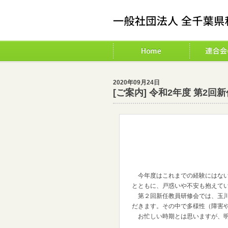
2020年09月24日
[ご案内] 令和2年度 第2回
今年度はこれまでの経験にはない
とともに、戸惑いや不安も抱えて
第２回新任教員研修会では、玉川
だきます。その中で多様性（障害
お忙しい時期とは思いますが、明