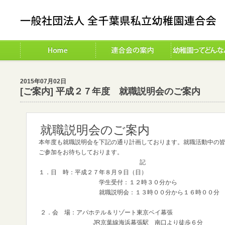
2015年07月02日
[ご案内] 平成２７年度 就職説明会のご案内
就職説明会のご案内
本年度も就職説明会を下記の通り計画しております。就職活動中の
ご参加をお待ちしております。
記
１．日 時：平成２７年８月９日（日）
学生受付：１２時３０分から
就職説明会：１３時００分から１６時００分
２．会 場：アパホテル＆リゾート東京ベイ幕張
JR京葉線海浜幕張駅 南口より徒歩６分