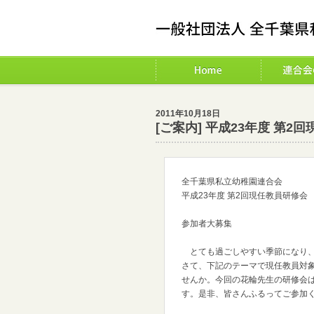
2011年10月18日
[ご案内] 平成23年度 第
全千葉県私立幼稚園連合会
平成23年度 第2回現任教員研修会
参加者大募集
とても過ごしやすい季節になり、
さて、下記のテーマで現任教員対
せんか。今回の花輪先生の研修会
す。是非、皆さんふるってご参加