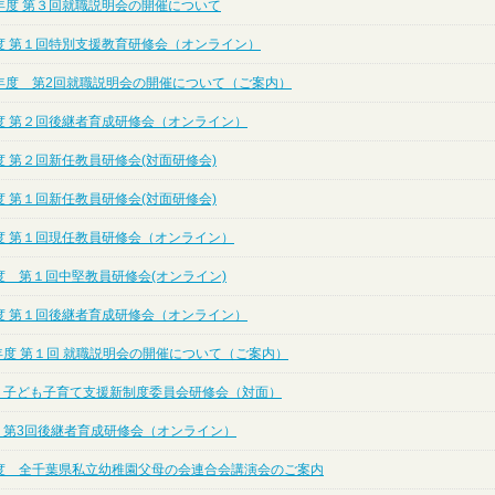
年度 第３回就職説明会の開催について
度 第１回特別支援教育研修会（オンライン）
年度 第2回就職説明会の開催について（ご案内）
度 第２回後継者育成研修会（オンライン）
 第２回新任教員研修会(対面研修会)
 第１回新任教員研修会(対面研修会)
度 第１回現任教員研修会（オンライン）
度 第１回中堅教員研修会(オンライン)
度 第１回後継者育成研修会（オンライン）
年度 第１回 就職説明会の開催について（ご案内）
度 子ども子育て支援新制度委員会研修会（対面）
度 第3回後継者育成研修会（オンライン）
度 全千葉県私立幼稚園父母の会連合会講演会のご案内