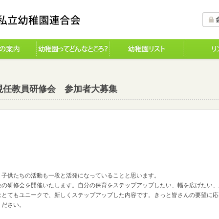
2回現任教員研修会 参加者大募集
子供たちの活動も一段と活発になっていることと思います。
象の研修会を開催いたします。自分の保育をステップアップしたい、幅を広げたい、
はとてもユニークで、新しくステップアップした内容です。きっと皆さんの要望に応
ください。