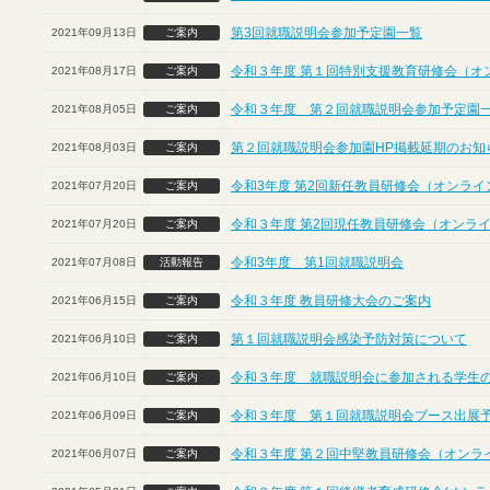
第3回就職説明会参加予定園一覧
2021年09月13日
ご案内
令和３年度 第１回特別支援教育研修会（オ
2021年08月17日
ご案内
令和３年度 第２回就職説明会参加予定園
2021年08月05日
ご案内
第２回就職説明会参加園HP掲載延期のお知
2021年08月03日
ご案内
令和3年度 第2回新任教員研修会（オンライ
2021年07月20日
ご案内
令和３年度 第2回現任教員研修会（オンラ
2021年07月20日
ご案内
令和3年度 第1回就職説明会
2021年07月08日
活動報告
令和３年度 教員研修大会のご案内
2021年06月15日
ご案内
第１回就職説明会感染予防対策について
2021年06月10日
ご案内
令和３年度 就職説明会に参加される学生
2021年06月10日
ご案内
令和３年度 第１回就職説明会ブース出展
2021年06月09日
ご案内
令和３年度 第２回中堅教員研修会（オンラ
2021年06月07日
ご案内