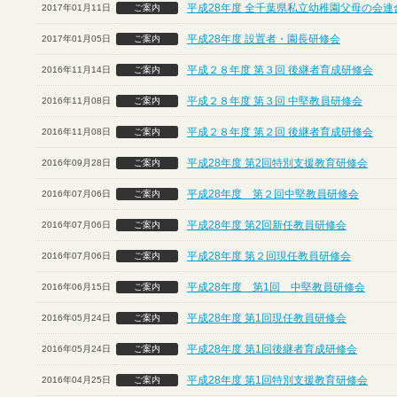
平成28年度 全千葉県私立幼稚園父母の会連
2017年01月11日
ご案内
平成28年度 設置者・園長研修会
2017年01月05日
ご案内
平成２８年度 第３回 後継者育成研修会
2016年11月14日
ご案内
平成２８年度 第３回 中堅教員研修会
2016年11月08日
ご案内
平成２８年度 第２回 後継者育成研修会
2016年11月08日
ご案内
平成28年度 第2回特別支援教育研修会
2016年09月28日
ご案内
平成28年度 第２回中堅教員研修会
2016年07月06日
ご案内
平成28年度 第2回新任教員研修会
2016年07月06日
ご案内
平成28年度 第２回現任教員研修会
2016年07月06日
ご案内
平成28年度 第1回 中堅教員研修会
2016年06月15日
ご案内
平成28年度 第1回現任教員研修会
2016年05月24日
ご案内
平成28年度 第1回後継者育成研修会
2016年05月24日
ご案内
平成28年度 第1回特別支援教育研修会
2016年04月25日
ご案内