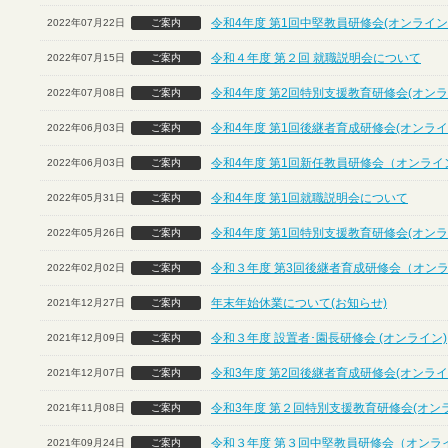
令和4年度 第1回中堅教員研修会(オンライン
2022年07月22日
ご案内
令和４年度 第２回 就職説明会について
2022年07月15日
ご案内
令和4年度 第2回特別支援教育研修会(オンラ
2022年07月08日
ご案内
令和4年度 第1回後継者育成研修会(オンライ
2022年06月03日
ご案内
令和4年度 第1回新任教員研修会（オンライ
2022年06月03日
ご案内
令和4年度 第1回就職説明会について
2022年05月31日
ご案内
令和4年度 第1回特別支援教育研修会(オンラ
2022年05月26日
ご案内
令和３年度 第3回後継者育成研修会（オン
2022年02月02日
ご案内
年末年始休業について(お知らせ)
2021年12月27日
ご案内
令和３年度 設置者･園長研修会 (オンライン)
2021年12月09日
ご案内
令和3年度 第2回後継者育成研修会(オンライ
2021年12月07日
ご案内
令和3年度 第２回特別支援教育研修会(オン
2021年11月08日
ご案内
令和３年度 第３回中堅教員研修会（オンラ
2021年09月24日
ご案内