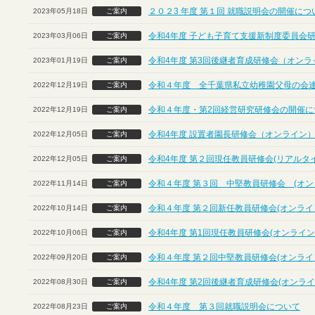
２０２3 年度 第１回 就職説明会の開催に
2023年05月18日
ご案内
令和4年度 子ども子育て支援新制度委員会
2023年03月06日
ご案内
令和4年度 第3回後継者育成研修会（オンラ
2023年01月19日
ご案内
令和４年度 全千葉県私立幼稚園父母の会
2022年12月19日
ご案内
令和４年度・第2回経営研究研修会の開催につ
2022年12月19日
ご案内
令和4年度 設置者園長研修会（オンライン
2022年12月05日
ご案内
令和4年度 第２回現任教員研修会(リアルタ
2022年12月05日
ご案内
令和４年度 第３回 中堅教員研修会 (オン
2022年11月14日
ご案内
令和４年度 第２回新任教員研修会(オンライ
2022年10月14日
ご案内
令和4年度 第1回現任教員研修会(オンライン
2022年10月06日
ご案内
令和４年度 第２回中堅教員研修会(オンライ
2022年09月20日
ご案内
令和4年度 第2回後継者育成研修会(オンライ
2022年08月30日
ご案内
令和４年度 第３回就職説明会について
2022年08月23日
ご案内