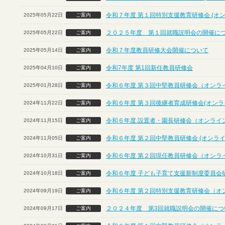
令和７年度 第１回特別支援教育研修会 (オ
2025年05月22日
ご案内
２０２５年度 第１回就職説明会の開催に
2025年05月22日
ご案内
令和７年度教員研修大会開催について
2025年05月14日
ご案内
令和7年度 第1回新任教員研修会
2025年04月10日
ご案内
令和６年度 第３回中堅教員研修会（オンラ
2025年01月28日
ご案内
令和６年度 第３回後継者育成研修会(オンラ
2024年11月22日
ご案内
令和６年度 設置者・園長研修会（オンライ
2024年11月15日
ご案内
令和６年度 第２回中堅教員研修会 (オンライ
2024年11月05日
ご案内
令和６年度 第２回現任教員研修会（オンラ
2024年10月31日
ご案内
令和６年度 子ども子育て支援新制度委員会
2024年10月18日
ご案内
令和６年度 第２回特別支援教育研修会（オ
2024年09月19日
ご案内
２０２４年度 第3回就職説明会の開催につ
2024年09月17日
ご案内