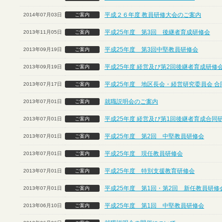
平成２６年度 教員研修大会のご案内
2014年07月03日
ご案内
平成25年度 第3回 後継者育成研修会
2013年11月05日
ご案内
平成25年度 第3回中堅教員研修会
2013年09月19日
ご案内
平成25年度 経営及び第2回後継者育成研修
2013年09月19日
ご案内
平成25年度 地区長会・経営研究委員会 合
2013年07月17日
ご案内
就職説明会のご案内
2013年07月01日
ご案内
平成25年度 経営及び第1回後継者育成合同
2013年07月01日
ご案内
平成25年度 第2回 中堅教員研修会
2013年07月01日
ご案内
平成25年度 現任教員研修会
2013年07月01日
ご案内
平成25年度 特別支援教育研修会
2013年07月01日
ご案内
平成25年度 第1回・第2回 新任教員研修
2013年07月01日
ご案内
平成25年度 第1回 中堅教員研修会
2013年06月10日
ご案内