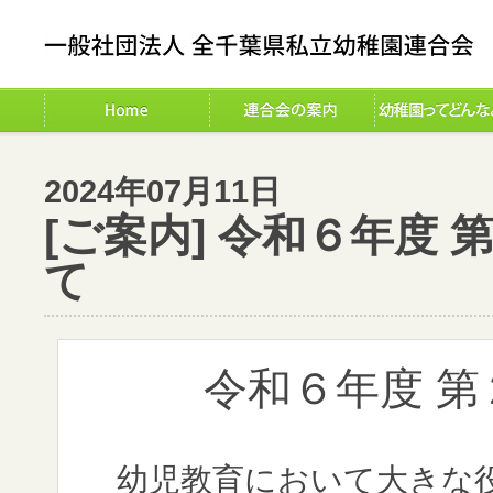
2024年07月11日
[ご案内] 令和６年度
て
令和６年度 
幼児教育において大きな役