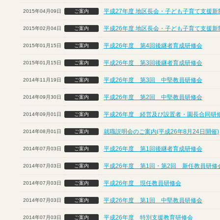
平成27年度 地区長会・子ども子育て支援
2015年04月09日
ご案内
平成26年度 地区長会・子ども子育て支援
2015年02月04日
ご案内
平成26年度 第4回後継者育成研修会
2015年01月15日
ご案内
平成26年度 第3回後継者育成研修会
2015年01月15日
ご案内
平成26年度 第3回 中堅教員研修会
2014年11月19日
ご案内
平成26年度 第2回 中堅教員研修会
2014年09月30日
ご案内
平成26年度 経営及び設置者・園長合同研
2014年09月01日
ご案内
就職説明会のご案内(平成26年8月24日開催)
2014年08月01日
ご案内
平成26年度 第1回後継者育成研修会
2014年07月03日
ご案内
平成26年度 第1回・第2回 新任教員研修
2014年07月03日
ご案内
平成26年度 現任教員研修会
2014年07月03日
ご案内
平成26年度 第1回 中堅教員研修会
2014年07月03日
ご案内
平成26年度 特別支援教育研修会
2014年07月03日
ご案内