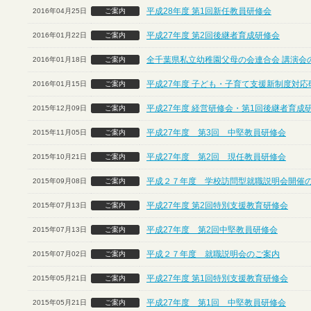
平成28年度 第1回新任教員研修会
2016年04月25日
ご案内
平成27年度 第2回後継者育成研修会
2016年01月22日
ご案内
全千葉県私立幼稚園父母の会連合会 講演会
2016年01月18日
ご案内
平成27年度 子ども・子育て支援新制度対応
2016年01月15日
ご案内
平成27年度 経営研修会・第1回後継者育成
2015年12月09日
ご案内
平成27年度 第3回 中堅教員研修会
2015年11月05日
ご案内
平成27年度 第2回 現任教員研修会
2015年10月21日
ご案内
平成２７年度 学校訪問型就職説明会開催
2015年09月08日
ご案内
平成27年度 第2回特別支援教育研修会
2015年07月13日
ご案内
平成27年度 第2回中堅教員研修会
2015年07月13日
ご案内
平成２７年度 就職説明会のご案内
2015年07月02日
ご案内
平成27年度 第1回特別支援教育研修会
2015年05月21日
ご案内
平成27年度 第1回 中堅教員研修会
2015年05月21日
ご案内