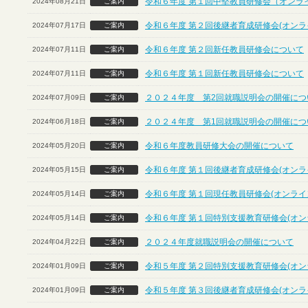
令和６年度 第１回中堅教員研修会（オンラ
2024年08月21日
ご案内
令和６年度 第２回後継者育成研修会(オンラ
2024年07月17日
ご案内
令和６年度 第２回新任教員研修会について
2024年07月11日
ご案内
令和６年度 第１回新任教員研修会について
2024年07月11日
ご案内
２０２４年度 第2回就職説明会の開催につ
2024年07月09日
ご案内
２０２４年度 第1回就職説明会の開催につ
2024年06月18日
ご案内
令和６年度教員研修大会の開催について
2024年05月20日
ご案内
令和６年度 第１回後継者育成研修会(オンラ
2024年05月15日
ご案内
令和６年度 第１回現任教員研修会(オンライ
2024年05月14日
ご案内
令和６年度 第１回特別支援教育研修会(オン
2024年05月14日
ご案内
２０２４年度就職説明会の開催について
2024年04月22日
ご案内
令和５年度 第２回特別支援教育研修会(オン
2024年01月09日
ご案内
令和５年度 第３回後継者育成研修会(オンラ
2024年01月09日
ご案内