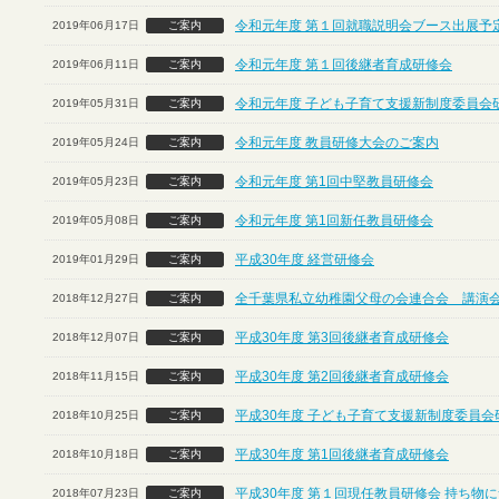
令和元年度 第１回就職説明会ブース出展予定
2019年06月17日
ご案内
令和元年度 第１回後継者育成研修会
2019年06月11日
ご案内
令和元年度 子ども子育て支援新制度委員会
2019年05月31日
ご案内
令和元年度 教員研修大会のご案内
2019年05月24日
ご案内
令和元年度 第1回中堅教員研修会
2019年05月23日
ご案内
令和元年度 第1回新任教員研修会
2019年05月08日
ご案内
平成30年度 経営研修会
2019年01月29日
ご案内
全千葉県私立幼稚園父母の会連合会 講演
2018年12月27日
ご案内
平成30年度 第3回後継者育成研修会
2018年12月07日
ご案内
平成30年度 第2回後継者育成研修会
2018年11月15日
ご案内
平成30年度 子ども子育て支援新制度委員会
2018年10月25日
ご案内
平成30年度 第1回後継者育成研修会
2018年10月18日
ご案内
平成30年度 第１回現任教員研修会 持ち物
2018年07月23日
ご案内