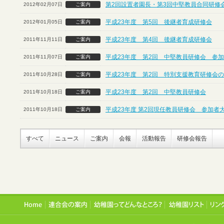
第2回設置者園長・第3回中堅教員合同研修
2012年02月07日
ご案内
平成23年度 第5回 後継者育成研修会
2012年01月05日
ご案内
平成23年度 第4回 後継者育成研修会
2011年11月11日
ご案内
平成23年度 第2回 中堅教員研修会 参
2011年11月07日
ご案内
平成23年度 第2回 特別支援教育研修会
2011年10月28日
ご案内
平成23年度 第2回 中堅教員研修会
2011年10月18日
ご案内
平成23年度 第2回現任教員研修会 参加者
2011年10月18日
ご案内
すべて
ニュース
ご案内
会報
活動報告
研修会報告