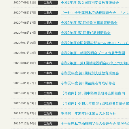
令和2年度 第２回特別支援教育研修会
2020年09月11日
ご案内
（一社）全千葉県私立幼稚園連合会 「オ
2020年08月17日
ご案内
令和2年度 第1回特別支援教育研修会
2020年08月17日
ご案内
令和2年度 第1回新任教員研修会
2020年08月17日
ご案内
令和2年度合同就職説明会への参加について
2020年07月30日
ご案内
令和2年度 就職説明会ブース出展予定園
2020年07月22日
ご案内
令和2年度 第1回就職説明会の中止のお知
2020年06月15日
ご案内
令和元年度 第2回特別支援教育研修会
2020年01月29日
ご案内
令和元年度 第3回後継者育成研修会
2020年01月27日
ご案内
【再案内】第3回中堅教員研修会開催案内
2020年01月09日
ご案内
【再案内】令和元年度 第2回後継者育成研
2020年01月09日
ご案内
事務局 年末年始休業日のお知らせ
2019年12月25日
ご案内
全千葉県私立幼稚園父母の会連合会 講演会
2019年12月20日
ご案内