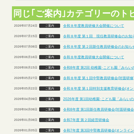
同じ｢ご案内｣カテゴリーのト
令和８年度教員研修大会開催について
2026年07月24日
ご案内
令和８年度 第１回 現任教員研修会のお知ら
2026年07月15日
ご案内
令和８年度 第２回新任教員研修会のお知らせ
2026年07月08日
ご案内
令和８年度教員研修大会開催について
2026年06月16日
ご案内
令和8年度 第2回 幼稚園･こども園「みら
2026年06月15日
ご案内
令和８年度 第１回中堅教員研修会(対面研修
2026年05月27日
ご案内
令和８年度 第１回特別支援教育研修会(オン
2026年05月22日
ご案内
2026年度 第1回幼稚園･こども園「みら
2026年04月09日
ご案内
令和8年度 第1回新任教員研修会(対面研修会
2026年04月08日
ご案内
令和7年度 第２回経営研修会
2026年01月08日
ご案内
令和7年度 第3回中堅教員研修会(オンライン
2026年01月05日
ご案内