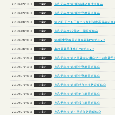
令和元年度 第2回後継者育成研修会
2019年12月18日
ご案内
令和元年度 第3回中堅教員研修会
2019年12月03日
ご案内
第２回 子ども子育て支援新制度委員会研修
2019年10月28日
ご案内
令和元年度 設置者・園長研修会
2019年10月01日
ご案内
第3回中堅教員研修会延期のお知らせ
2019年09月09日
ご案内
事務局夏季休業日のお知らせ
2019年08月09日
ご案内
令和元年度 第２回就職説明会ブース出展予定
2019年07月24日
ご案内
令和元年度 第3回中堅教員研修会
2019年07月10日
ご案内
令和元年度 第2回中堅教員研修会
2019年07月09日
ご案内
令和元年度 第1回特別支援教育研修会
2019年07月09日
ご案内
令和元年度 第2回新任教員研修会
2019年07月09日
ご案内
令和元年度 第2回現任教員研修会
2019年07月09日
ご案内
令和元年度 第１回現任教員研修会
2019年07月09日
ご案内