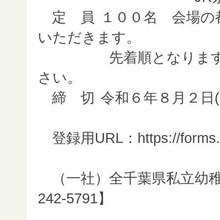
定 員
１００名 会場の
いただきます。
先着順となりますので
さい。
締 切
令和６年８月２日(
登録用URL：https://forms.g
（一社）全千葉県私立幼稚園
242-5791】