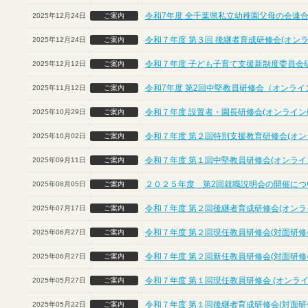
令和7年度 全千葉県私立幼稚園父母の会連合
2025年12月24日
ご案内
令和７年度 第３回 後継者育成研修会(オン
2025年12月24日
ご案内
令和７年度 子ども子育て支援新制度委員会
2025年12月12日
ご案内
令和7年度 第2回中堅教員研修会（オンライ
2025年11月12日
ご案内
令和７年度 設置者・園長研修会(オンライン
2025年10月29日
ご案内
令和７年度 第２回特別支援教育研修会(オン
2025年10月02日
ご案内
令和７年度 第１回中堅教員研修会(オンライ
2025年09月11日
ご案内
２０２５年度 第2回就職説明会の開催につ
2025年08月05日
ご案内
令和７年度 第２回後継者育成研修会(オンラ
2025年07月17日
ご案内
令和７年度 第２回現任教員研修会(対面研修
2025年06月27日
ご案内
令和７年度 第２回新任教員研修会(対面研修
2025年06月27日
ご案内
令和７年度 第１回現任教員研修会 (オンライ
2025年05月27日
ご案内
令和７年度 第１回後継者育成研修会(対面研
2025年05月22日
ご案内