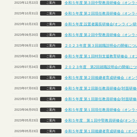
令和５年度 第３回中堅教員研修会（オンラ
2023年12月22日
ご案内
令和５年度 第２回現任教員研修会（オンラ
2023年10月31日
ご案内
令和５年度 設置者園長研修会(オンライン研
2023年10月23日
ご案内
令和５年度 第２回中堅教員研修会（オンラ
2023年09月20日
ご案内
２０２３年度 第３回就職説明会の開催につ
2023年09月11日
ご案内
令和５年度 第１回特別支援教育研修会（オ
2023年08月04日
ご案内
２０２３年度 第2回就職説明会の開催につ
2023年07月24日
ご案内
令和５年度 第２回後継者育成研修会（オン
2023年07月20日
ご案内
令和５年度 第２回新任教員研修会(対面研修
2023年07月03日
ご案内
令和５年度 第１回新任教員研修会(対面研修
2023年07月03日
ご案内
令和５年度 第１回現任教員研修会（オンラ
2023年06月05日
ご案内
令和５年度 第１回中堅教員研修会(オンラ
2023年05月23日
ご案内
令和５年度 第１回後継者育成研修会（オン
2023年05月23日
ご案内