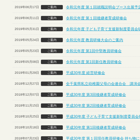
令和元年度 第１回就職説明会ブース出展予定
2019年06月17日
ご案内
令和元年度 第１回後継者育成研修会
2019年06月11日
ご案内
令和元年度 子ども子育て支援新制度委員会
2019年05月31日
ご案内
令和元年度 教員研修大会のご案内
2019年05月24日
ご案内
令和元年度 第1回中堅教員研修会
2019年05月23日
ご案内
令和元年度 第1回新任教員研修会
2019年05月08日
ご案内
平成30年度 経営研修会
2019年01月29日
ご案内
全千葉県私立幼稚園父母の会連合会 講演
2018年12月27日
ご案内
平成30年度 第3回後継者育成研修会
2018年12月07日
ご案内
平成30年度 第2回後継者育成研修会
2018年11月15日
ご案内
平成30年度 子ども子育て支援新制度委員会
2018年10月25日
ご案内
平成30年度 第1回後継者育成研修会
2018年10月18日
ご案内
平成30年度 第１回現任教員研修会 持ち物
2018年07月23日
ご案内