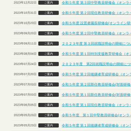
令和５年度 第３回中堅教員研修会（オンラ
2023年12月22日
ご案内
令和５年度 第２回現任教員研修会（オンラ
2023年10月31日
ご案内
令和５年度 設置者園長研修会(オンライン研
2023年10月23日
ご案内
令和５年度 第２回中堅教員研修会（オンラ
2023年09月20日
ご案内
２０２３年度 第３回就職説明会の開催につ
2023年09月11日
ご案内
令和５年度 第１回特別支援教育研修会（オ
2023年08月04日
ご案内
２０２３年度 第2回就職説明会の開催につ
2023年07月24日
ご案内
令和５年度 第２回後継者育成研修会（オン
2023年07月20日
ご案内
令和５年度 第２回新任教員研修会(対面研修
2023年07月03日
ご案内
令和５年度 第１回新任教員研修会(対面研修
2023年07月03日
ご案内
令和５年度 第１回現任教員研修会（オンラ
2023年06月05日
ご案内
令和５年度 第１回中堅教員研修会(オンラ
2023年05月23日
ご案内
令和５年度 第１回後継者育成研修会（オン
2023年05月23日
ご案内