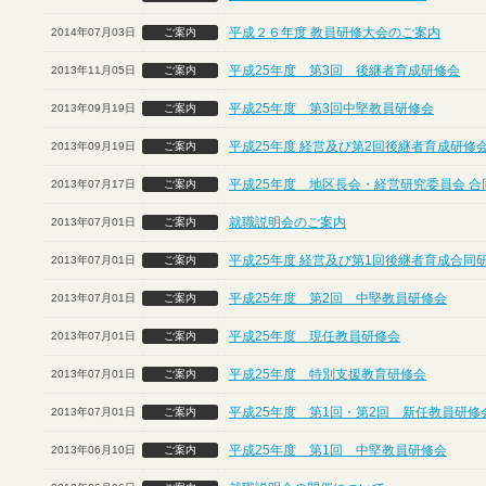
平成２６年度 教員研修大会のご案内
2014年07月03日
ご案内
平成25年度 第3回 後継者育成研修会
2013年11月05日
ご案内
平成25年度 第3回中堅教員研修会
2013年09月19日
ご案内
平成25年度 経営及び第2回後継者育成研修
2013年09月19日
ご案内
平成25年度 地区長会・経営研究委員会 合
2013年07月17日
ご案内
就職説明会のご案内
2013年07月01日
ご案内
平成25年度 経営及び第1回後継者育成合同
2013年07月01日
ご案内
平成25年度 第2回 中堅教員研修会
2013年07月01日
ご案内
平成25年度 現任教員研修会
2013年07月01日
ご案内
平成25年度 特別支援教育研修会
2013年07月01日
ご案内
平成25年度 第1回・第2回 新任教員研修
2013年07月01日
ご案内
平成25年度 第1回 中堅教員研修会
2013年06月10日
ご案内