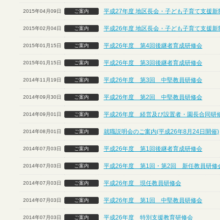
平成27年度 地区長会・子ども子育て支援
2015年04月09日
ご案内
平成26年度 地区長会・子ども子育て支援
2015年02月04日
ご案内
平成26年度 第4回後継者育成研修会
2015年01月15日
ご案内
平成26年度 第3回後継者育成研修会
2015年01月15日
ご案内
平成26年度 第3回 中堅教員研修会
2014年11月19日
ご案内
平成26年度 第2回 中堅教員研修会
2014年09月30日
ご案内
平成26年度 経営及び設置者・園長合同研
2014年09月01日
ご案内
就職説明会のご案内(平成26年8月24日開催)
2014年08月01日
ご案内
平成26年度 第1回後継者育成研修会
2014年07月03日
ご案内
平成26年度 第1回・第2回 新任教員研修
2014年07月03日
ご案内
平成26年度 現任教員研修会
2014年07月03日
ご案内
平成26年度 第1回 中堅教員研修会
2014年07月03日
ご案内
平成26年度 特別支援教育研修会
2014年07月03日
ご案内