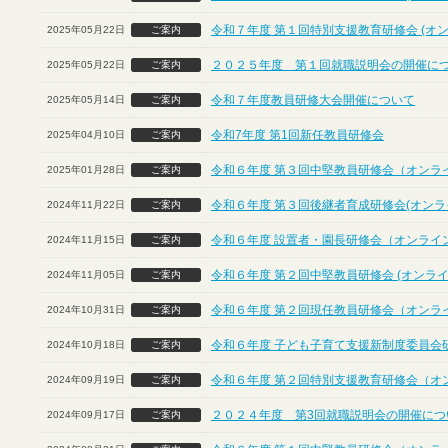
令和７年度 第１回特別支援教育研修会 (オ
2025年05月22日
ご案内
２０２５年度 第１回就職説明会の開催に
2025年05月22日
ご案内
令和７年度教員研修大会開催について
2025年05月14日
ご案内
令和7年度 第1回新任教員研修会
2025年04月10日
ご案内
令和６年度 第３回中堅教員研修会（オンラ
2025年01月28日
ご案内
令和６年度 第３回後継者育成研修会(オンラ
2024年11月22日
ご案内
令和６年度 設置者・園長研修会（オンライ
2024年11月15日
ご案内
令和６年度 第２回中堅教員研修会 (オンライ
2024年11月05日
ご案内
令和６年度 第２回現任教員研修会（オンラ
2024年10月31日
ご案内
令和６年度 子ども子育て支援新制度委員会
2024年10月18日
ご案内
令和６年度 第２回特別支援教育研修会（オ
2024年09月19日
ご案内
２０２４年度 第3回就職説明会の開催につ
2024年09月17日
ご案内