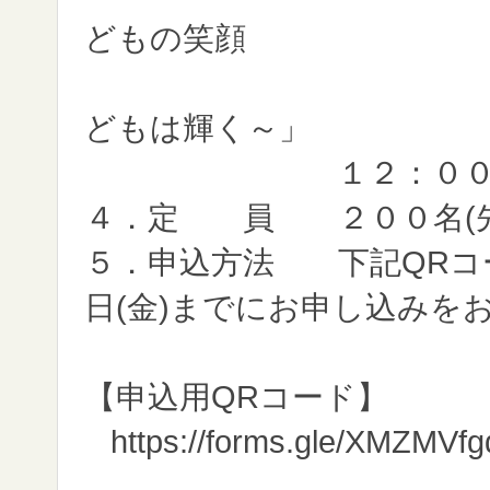
どもの笑顔
～『
どもは輝く～」
１２：００ 
４．定 員 ２００名(先
５．申込方法 下記QRコー
日(金)までにお申し込みを
【申込用QRコード】
https://forms.gle/XMZMVf