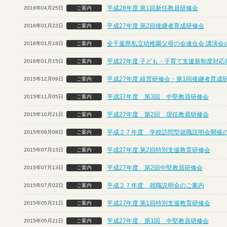
平成28年度 第1回新任教員研修会
2016年04月25日
ご案内
平成27年度 第2回後継者育成研修会
2016年01月22日
ご案内
全千葉県私立幼稚園父母の会連合会 講演会
2016年01月18日
ご案内
平成27年度 子ども・子育て支援新制度対応
2016年01月15日
ご案内
平成27年度 経営研修会・第1回後継者育成
2015年12月09日
ご案内
平成27年度 第3回 中堅教員研修会
2015年11月05日
ご案内
平成27年度 第2回 現任教員研修会
2015年10月21日
ご案内
平成２７年度 学校訪問型就職説明会開催
2015年09月08日
ご案内
平成27年度 第2回特別支援教育研修会
2015年07月13日
ご案内
平成27年度 第2回中堅教員研修会
2015年07月13日
ご案内
平成２７年度 就職説明会のご案内
2015年07月02日
ご案内
平成27年度 第1回特別支援教育研修会
2015年05月21日
ご案内
平成27年度 第1回 中堅教員研修会
2015年05月21日
ご案内