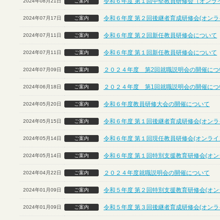
令和６年度 第１回中堅教員研修会（オンラ
2024年08月21日
ご案内
令和６年度 第２回後継者育成研修会(オンラ
2024年07月17日
ご案内
令和６年度 第２回新任教員研修会について
2024年07月11日
ご案内
令和６年度 第１回新任教員研修会について
2024年07月11日
ご案内
２０２４年度 第2回就職説明会の開催につ
2024年07月09日
ご案内
２０２４年度 第1回就職説明会の開催につ
2024年06月18日
ご案内
令和６年度教員研修大会の開催について
2024年05月20日
ご案内
令和６年度 第１回後継者育成研修会(オンラ
2024年05月15日
ご案内
令和６年度 第１回現任教員研修会(オンライ
2024年05月14日
ご案内
令和６年度 第１回特別支援教育研修会(オン
2024年05月14日
ご案内
２０２４年度就職説明会の開催について
2024年04月22日
ご案内
令和５年度 第２回特別支援教育研修会(オン
2024年01月09日
ご案内
令和５年度 第３回後継者育成研修会(オンラ
2024年01月09日
ご案内