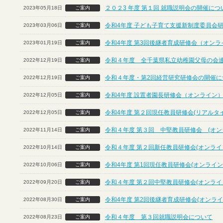
２０２3 年度 第１回 就職説明会の開催に
2023年05月18日
ご案内
令和4年度 子ども子育て支援新制度委員会
2023年03月06日
ご案内
令和4年度 第3回後継者育成研修会（オンラ
2023年01月19日
ご案内
令和４年度 全千葉県私立幼稚園父母の会
2022年12月19日
ご案内
令和４年度・第2回経営研究研修会の開催につ
2022年12月19日
ご案内
令和4年度 設置者園長研修会（オンライン
2022年12月05日
ご案内
令和4年度 第２回現任教員研修会(リアルタ
2022年12月05日
ご案内
令和４年度 第３回 中堅教員研修会 (オン
2022年11月14日
ご案内
令和４年度 第２回新任教員研修会(オンライ
2022年10月14日
ご案内
令和4年度 第1回現任教員研修会(オンライン
2022年10月06日
ご案内
令和４年度 第２回中堅教員研修会(オンライ
2022年09月20日
ご案内
令和4年度 第2回後継者育成研修会(オンライ
2022年08月30日
ご案内
令和４年度 第３回就職説明会について
2022年08月23日
ご案内