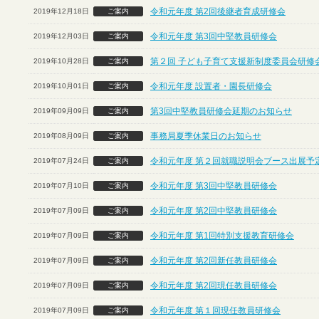
令和元年度 第2回後継者育成研修会
2019年12月18日
ご案内
令和元年度 第3回中堅教員研修会
2019年12月03日
ご案内
第２回 子ども子育て支援新制度委員会研修
2019年10月28日
ご案内
令和元年度 設置者・園長研修会
2019年10月01日
ご案内
第3回中堅教員研修会延期のお知らせ
2019年09月09日
ご案内
事務局夏季休業日のお知らせ
2019年08月09日
ご案内
令和元年度 第２回就職説明会ブース出展予定
2019年07月24日
ご案内
令和元年度 第3回中堅教員研修会
2019年07月10日
ご案内
令和元年度 第2回中堅教員研修会
2019年07月09日
ご案内
令和元年度 第1回特別支援教育研修会
2019年07月09日
ご案内
令和元年度 第2回新任教員研修会
2019年07月09日
ご案内
令和元年度 第2回現任教員研修会
2019年07月09日
ご案内
令和元年度 第１回現任教員研修会
2019年07月09日
ご案内