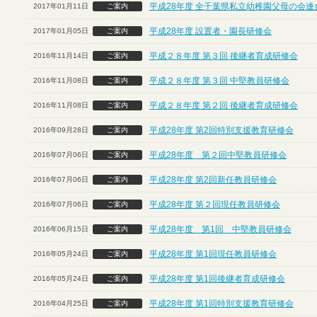
平成28年度 全千葉県私立幼稚園父母の会連
2017年01月11日
ご案内
平成28年度 設置者・園長研修会
2017年01月05日
ご案内
平成２８年度 第３回 後継者育成研修会
2016年11月14日
ご案内
平成２８年度 第３回 中堅教員研修会
2016年11月08日
ご案内
平成２８年度 第２回 後継者育成研修会
2016年11月08日
ご案内
平成28年度 第2回特別支援教育研修会
2016年09月28日
ご案内
平成28年度 第２回中堅教員研修会
2016年07月06日
ご案内
平成28年度 第2回新任教員研修会
2016年07月06日
ご案内
平成28年度 第２回現任教員研修会
2016年07月06日
ご案内
平成28年度 第1回 中堅教員研修会
2016年06月15日
ご案内
平成28年度 第1回現任教員研修会
2016年05月24日
ご案内
平成28年度 第1回後継者育成研修会
2016年05月24日
ご案内
平成28年度 第1回特別支援教育研修会
2016年04月25日
ご案内