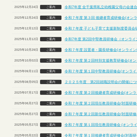
令和7年度 全千葉県私立幼稚園父母の会連合
2025年12月24日
ご案内
令和７年度 第３回 後継者育成研修会(オン
2025年12月24日
ご案内
令和７年度 子ども子育て支援新制度委員会
2025年12月12日
ご案内
令和7年度 第2回中堅教員研修会（オンライ
2025年11月12日
ご案内
令和７年度 設置者・園長研修会(オンライン
2025年10月29日
ご案内
令和７年度 第２回特別支援教育研修会(オン
2025年10月02日
ご案内
令和７年度 第１回中堅教員研修会(オンライ
2025年09月11日
ご案内
２０２５年度 第2回就職説明会の開催につ
2025年08月05日
ご案内
令和７年度 第２回後継者育成研修会(オンラ
2025年07月17日
ご案内
令和７年度 第２回現任教員研修会(対面研修
2025年06月27日
ご案内
令和７年度 第２回新任教員研修会(対面研修
2025年06月27日
ご案内
令和７年度 第１回現任教員研修会 (オンライ
2025年05月27日
ご案内
令和７年度 第１回後継者育成研修会(対面研
2025年05月22日
ご案内