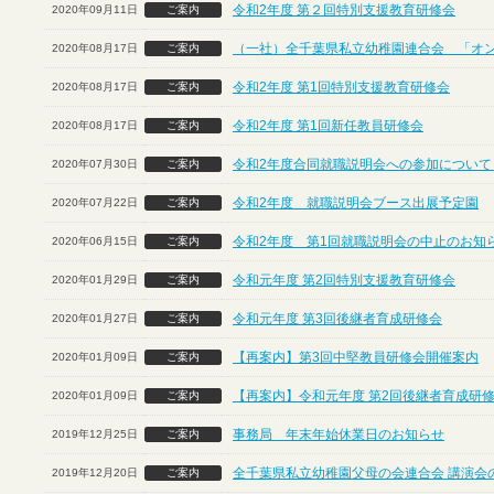
令和2年度 第２回特別支援教育研修会
2020年09月11日
ご案内
（一社）全千葉県私立幼稚園連合会 「オ
2020年08月17日
ご案内
令和2年度 第1回特別支援教育研修会
2020年08月17日
ご案内
令和2年度 第1回新任教員研修会
2020年08月17日
ご案内
令和2年度合同就職説明会への参加について
2020年07月30日
ご案内
令和2年度 就職説明会ブース出展予定園
2020年07月22日
ご案内
令和2年度 第1回就職説明会の中止のお知
2020年06月15日
ご案内
令和元年度 第2回特別支援教育研修会
2020年01月29日
ご案内
令和元年度 第3回後継者育成研修会
2020年01月27日
ご案内
【再案内】第3回中堅教員研修会開催案内
2020年01月09日
ご案内
【再案内】令和元年度 第2回後継者育成研
2020年01月09日
ご案内
事務局 年末年始休業日のお知らせ
2019年12月25日
ご案内
全千葉県私立幼稚園父母の会連合会 講演会
2019年12月20日
ご案内