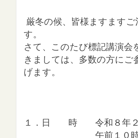
厳冬の候、皆様ますますご
す。
さて、このたび標記講演会
きましては、多数の方にご
げます。
１．日 時 令和８年２
午前１０時より１