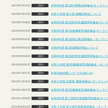
令和4年度 第1回中堅教員研修会(オンライン
2022年07月22日
ご案内
令和４年度 第２回 就職説明会について
2022年07月15日
ご案内
令和4年度 第2回特別支援教育研修会(オンラ
2022年07月08日
ご案内
令和4年度 第1回後継者育成研修会(オンライ
2022年06月03日
ご案内
令和4年度 第1回新任教員研修会（オンライ
2022年06月03日
ご案内
令和4年度 第1回就職説明会について
2022年05月31日
ご案内
令和4年度 第1回特別支援教育研修会(オンラ
2022年05月26日
ご案内
令和３年度 第3回後継者育成研修会（オン
2022年02月02日
ご案内
年末年始休業について(お知らせ)
2021年12月27日
ご案内
令和３年度 設置者･園長研修会 (オンライン)
2021年12月09日
ご案内
令和3年度 第2回後継者育成研修会(オンライ
2021年12月07日
ご案内
令和3年度 第２回特別支援教育研修会(オン
2021年11月08日
ご案内
令和３年度 第３回中堅教員研修会（オンラ
2021年09月24日
ご案内