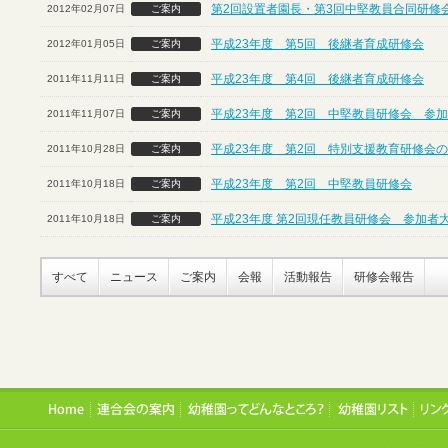
第2回設置者園長・第3回中堅教員合同研修
2012年02月07日
ご案内
平成23年度 第5回 後継者育成研修会
2012年01月05日
ご案内
平成23年度 第4回 後継者育成研修会
2011年11月11日
ご案内
平成23年度 第2回 中堅教員研修会 参
2011年11月07日
ご案内
平成23年度 第2回 特別支援教育研修会
2011年10月28日
ご案内
平成23年度 第2回 中堅教員研修会
2011年10月18日
ご案内
平成23年度 第2回現任教員研修会 参加者
2011年10月18日
ご案内
すべて
ニュース
ご案内
会報
活動報告
研修会報告