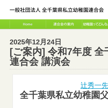
2025年12月24日
[ご案内] 令和7年度
連合会 講演会
辻秀一先
全千葉県私立幼稚園