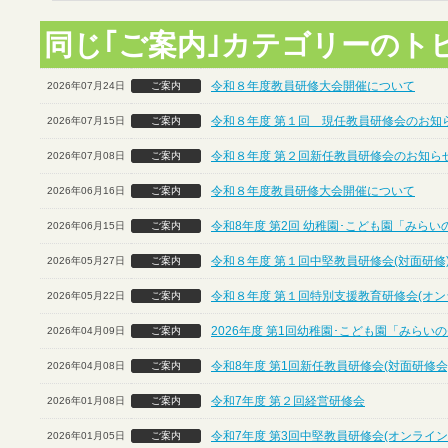
同じ｢ご案内｣カテゴリーのト
令和８年度教員研修大会開催について
2026年07月24日
ご案内
令和８年度 第１回 現任教員研修会のお知ら
2026年07月15日
ご案内
令和８年度 第２回新任教員研修会のお知らせ
2026年07月08日
ご案内
令和８年度教員研修大会開催について
2026年06月16日
ご案内
令和8年度 第2回 幼稚園･こども園「みら
2026年06月15日
ご案内
令和８年度 第１回中堅教員研修会(対面研修
2026年05月27日
ご案内
令和８年度 第１回特別支援教育研修会(オン
2026年05月22日
ご案内
2026年度 第1回幼稚園･こども園「みら
2026年04月09日
ご案内
令和8年度 第1回新任教員研修会(対面研修会
2026年04月08日
ご案内
令和7年度 第２回経営研修会
2026年01月08日
ご案内
令和7年度 第3回中堅教員研修会(オンライン
2026年01月05日
ご案内