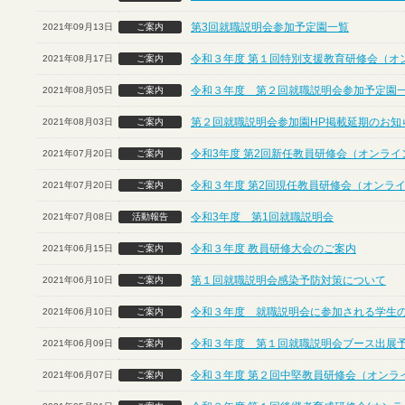
第3回就職説明会参加予定園一覧
2021年09月13日
ご案内
令和３年度 第１回特別支援教育研修会（オ
2021年08月17日
ご案内
令和３年度 第２回就職説明会参加予定園
2021年08月05日
ご案内
第２回就職説明会参加園HP掲載延期のお知
2021年08月03日
ご案内
令和3年度 第2回新任教員研修会（オンライ
2021年07月20日
ご案内
令和３年度 第2回現任教員研修会（オンラ
2021年07月20日
ご案内
令和3年度 第1回就職説明会
2021年07月08日
活動報告
令和３年度 教員研修大会のご案内
2021年06月15日
ご案内
第１回就職説明会感染予防対策について
2021年06月10日
ご案内
令和３年度 就職説明会に参加される学生
2021年06月10日
ご案内
令和３年度 第１回就職説明会ブース出展
2021年06月09日
ご案内
令和３年度 第２回中堅教員研修会（オンラ
2021年06月07日
ご案内