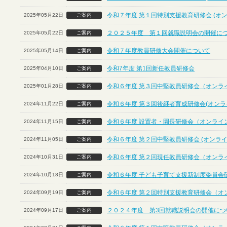
令和７年度 第１回特別支援教育研修会 (オ
2025年05月22日
ご案内
２０２５年度 第１回就職説明会の開催に
2025年05月22日
ご案内
令和７年度教員研修大会開催について
2025年05月14日
ご案内
令和7年度 第1回新任教員研修会
2025年04月10日
ご案内
令和６年度 第３回中堅教員研修会（オンラ
2025年01月28日
ご案内
令和６年度 第３回後継者育成研修会(オンラ
2024年11月22日
ご案内
令和６年度 設置者・園長研修会（オンライ
2024年11月15日
ご案内
令和６年度 第２回中堅教員研修会 (オンライ
2024年11月05日
ご案内
令和６年度 第２回現任教員研修会（オンラ
2024年10月31日
ご案内
令和６年度 子ども子育て支援新制度委員会
2024年10月18日
ご案内
令和６年度 第２回特別支援教育研修会（オ
2024年09月19日
ご案内
２０２４年度 第3回就職説明会の開催につ
2024年09月17日
ご案内