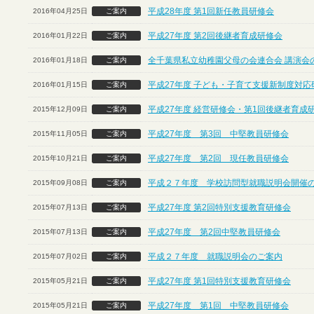
平成28年度 第1回新任教員研修会
2016年04月25日
ご案内
平成27年度 第2回後継者育成研修会
2016年01月22日
ご案内
全千葉県私立幼稚園父母の会連合会 講演会
2016年01月18日
ご案内
平成27年度 子ども・子育て支援新制度対応
2016年01月15日
ご案内
平成27年度 経営研修会・第1回後継者育成
2015年12月09日
ご案内
平成27年度 第3回 中堅教員研修会
2015年11月05日
ご案内
平成27年度 第2回 現任教員研修会
2015年10月21日
ご案内
平成２７年度 学校訪問型就職説明会開催
2015年09月08日
ご案内
平成27年度 第2回特別支援教育研修会
2015年07月13日
ご案内
平成27年度 第2回中堅教員研修会
2015年07月13日
ご案内
平成２７年度 就職説明会のご案内
2015年07月02日
ご案内
平成27年度 第1回特別支援教育研修会
2015年05月21日
ご案内
平成27年度 第1回 中堅教員研修会
2015年05月21日
ご案内