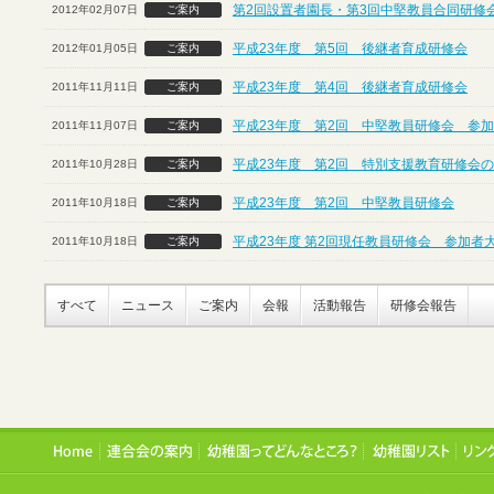
第2回設置者園長・第3回中堅教員合同研修
2012年02月07日
ご案内
平成23年度 第5回 後継者育成研修会
2012年01月05日
ご案内
平成23年度 第4回 後継者育成研修会
2011年11月11日
ご案内
平成23年度 第2回 中堅教員研修会 参
2011年11月07日
ご案内
平成23年度 第2回 特別支援教育研修会
2011年10月28日
ご案内
平成23年度 第2回 中堅教員研修会
2011年10月18日
ご案内
平成23年度 第2回現任教員研修会 参加者
2011年10月18日
ご案内
すべて
ニュース
ご案内
会報
活動報告
研修会報告