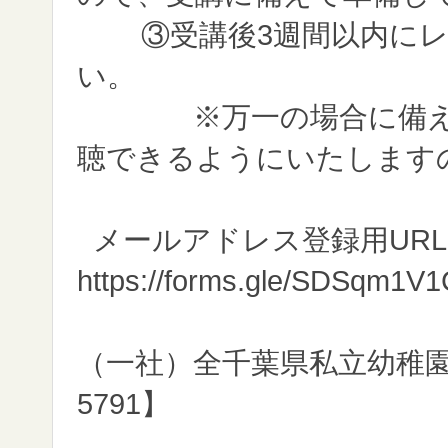
③受講後3週間以内に
い。
※万一の場合に備え、
聴できるようにいたします
メールアドレス登録用URL
https://forms.gle/SDSqm1V
（一社）全千葉県私立幼稚園連合
5791】