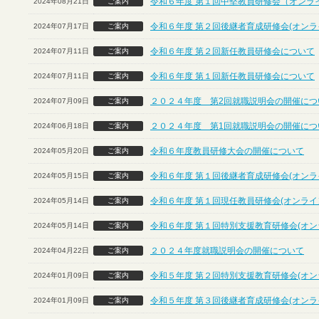
令和６年度 第１回中堅教員研修会（オンラ
2024年08月21日
ご案内
令和６年度 第２回後継者育成研修会(オンラ
2024年07月17日
ご案内
令和６年度 第２回新任教員研修会について
2024年07月11日
ご案内
令和６年度 第１回新任教員研修会について
2024年07月11日
ご案内
２０２４年度 第2回就職説明会の開催につ
2024年07月09日
ご案内
２０２４年度 第1回就職説明会の開催につ
2024年06月18日
ご案内
令和６年度教員研修大会の開催について
2024年05月20日
ご案内
令和６年度 第１回後継者育成研修会(オンラ
2024年05月15日
ご案内
令和６年度 第１回現任教員研修会(オンライ
2024年05月14日
ご案内
令和６年度 第１回特別支援教育研修会(オン
2024年05月14日
ご案内
２０２４年度就職説明会の開催について
2024年04月22日
ご案内
令和５年度 第２回特別支援教育研修会(オン
2024年01月09日
ご案内
令和５年度 第３回後継者育成研修会(オンラ
2024年01月09日
ご案内