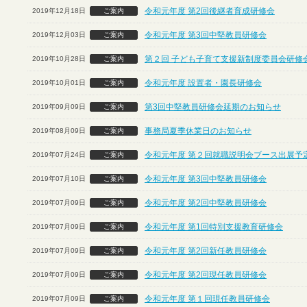
令和元年度 第2回後継者育成研修会
2019年12月18日
ご案内
令和元年度 第3回中堅教員研修会
2019年12月03日
ご案内
第２回 子ども子育て支援新制度委員会研修
2019年10月28日
ご案内
令和元年度 設置者・園長研修会
2019年10月01日
ご案内
第3回中堅教員研修会延期のお知らせ
2019年09月09日
ご案内
事務局夏季休業日のお知らせ
2019年08月09日
ご案内
令和元年度 第２回就職説明会ブース出展予定
2019年07月24日
ご案内
令和元年度 第3回中堅教員研修会
2019年07月10日
ご案内
令和元年度 第2回中堅教員研修会
2019年07月09日
ご案内
令和元年度 第1回特別支援教育研修会
2019年07月09日
ご案内
令和元年度 第2回新任教員研修会
2019年07月09日
ご案内
令和元年度 第2回現任教員研修会
2019年07月09日
ご案内
令和元年度 第１回現任教員研修会
2019年07月09日
ご案内