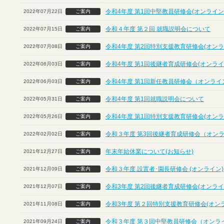
令和4年度 第1回中堅教員研修会(オンライン
2022年07月22日
ご案内
令和４年度 第２回 就職説明会について
2022年07月15日
ご案内
令和4年度 第2回特別支援教育研修会(オンラ
2022年07月08日
ご案内
令和4年度 第1回後継者育成研修会(オンライ
2022年06月03日
ご案内
令和4年度 第1回新任教員研修会（オンライ
2022年06月03日
ご案内
令和4年度 第1回就職説明会について
2022年05月31日
ご案内
令和4年度 第1回特別支援教育研修会(オンラ
2022年05月26日
ご案内
令和３年度 第3回後継者育成研修会（オン
2022年02月02日
ご案内
年末年始休業について(お知らせ)
2021年12月27日
ご案内
令和３年度 設置者･園長研修会 (オンライン)
2021年12月09日
ご案内
令和3年度 第2回後継者育成研修会(オンライ
2021年12月07日
ご案内
令和3年度 第２回特別支援教育研修会(オン
2021年11月08日
ご案内
令和３年度 第３回中堅教員研修会（オンラ
2021年09月24日
ご案内