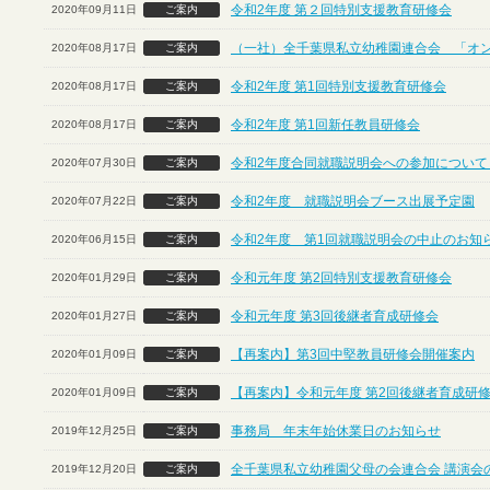
令和2年度 第２回特別支援教育研修会
2020年09月11日
ご案内
（一社）全千葉県私立幼稚園連合会 「オ
2020年08月17日
ご案内
令和2年度 第1回特別支援教育研修会
2020年08月17日
ご案内
令和2年度 第1回新任教員研修会
2020年08月17日
ご案内
令和2年度合同就職説明会への参加について
2020年07月30日
ご案内
令和2年度 就職説明会ブース出展予定園
2020年07月22日
ご案内
令和2年度 第1回就職説明会の中止のお知
2020年06月15日
ご案内
令和元年度 第2回特別支援教育研修会
2020年01月29日
ご案内
令和元年度 第3回後継者育成研修会
2020年01月27日
ご案内
【再案内】第3回中堅教員研修会開催案内
2020年01月09日
ご案内
【再案内】令和元年度 第2回後継者育成研
2020年01月09日
ご案内
事務局 年末年始休業日のお知らせ
2019年12月25日
ご案内
全千葉県私立幼稚園父母の会連合会 講演会
2019年12月20日
ご案内