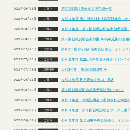
第3回就職説明会参加予定園一覧
2021年09月13日
ご案内
令和３年度 第１回特別支援教育研修会（オ
2021年08月17日
ご案内
令和３年度 第２回就職説明会参加予定園
2021年08月05日
ご案内
第２回就職説明会参加園HP掲載延期のお知
2021年08月03日
ご案内
令和3年度 第2回新任教員研修会（オンライ
2021年07月20日
ご案内
令和３年度 第2回現任教員研修会（オンラ
2021年07月20日
ご案内
令和3年度 第1回就職説明会
2021年07月08日
活動報告
令和３年度 教員研修大会のご案内
2021年06月15日
ご案内
第１回就職説明会感染予防対策について
2021年06月10日
ご案内
令和３年度 就職説明会に参加される学生
2021年06月10日
ご案内
令和３年度 第１回就職説明会ブース出展
2021年06月09日
ご案内
令和３年度 第２回中堅教員研修会（オンラ
2021年06月07日
ご案内