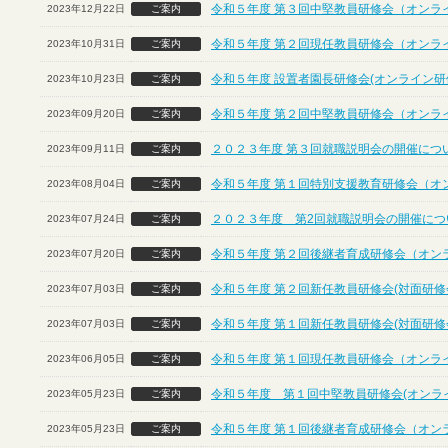
令和５年度 第３回中堅教員研修会（オンラ
2023年12月22日
ご案内
令和５年度 第２回現任教員研修会（オンラ
2023年10月31日
ご案内
令和５年度 設置者園長研修会(オンライン研
2023年10月23日
ご案内
令和５年度 第２回中堅教員研修会（オンラ
2023年09月20日
ご案内
２０２３年度 第３回就職説明会の開催につ
2023年09月11日
ご案内
令和５年度 第１回特別支援教育研修会（オ
2023年08月04日
ご案内
２０２３年度 第2回就職説明会の開催につ
2023年07月24日
ご案内
令和５年度 第２回後継者育成研修会（オン
2023年07月20日
ご案内
令和５年度 第２回新任教員研修会(対面研修
2023年07月03日
ご案内
令和５年度 第１回新任教員研修会(対面研修
2023年07月03日
ご案内
令和５年度 第１回現任教員研修会（オンラ
2023年06月05日
ご案内
令和５年度 第１回中堅教員研修会(オンラ
2023年05月23日
ご案内
令和５年度 第１回後継者育成研修会（オン
2023年05月23日
ご案内