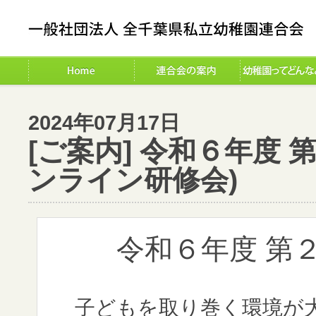
2024年07月17日
[ご案内] 令和６年度
ンライン研修会)
令和６年度 第
子どもを取り巻く環境が大