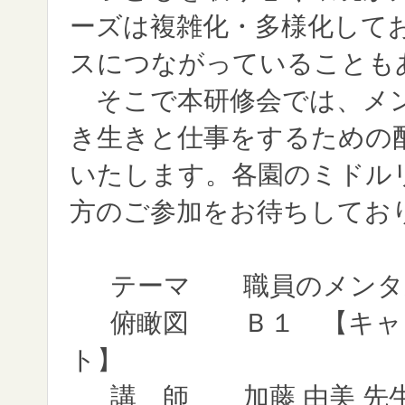
ーズは複雑化・多様化して
スにつながっていることも
そこで本研修会では、メン
き生きと仕事をするための
いたします。各園のミドル
方のご参加をお待ちしてお
テーマ
職員のメンタ
俯瞰図
Ｂ１ 【キャ
ト】
講 師
加藤 由美 先