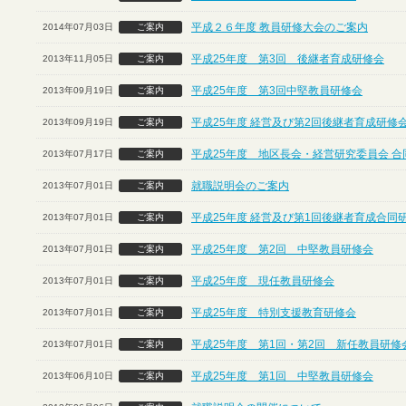
平成２６年度 教員研修大会のご案内
2014年07月03日
ご案内
平成25年度 第3回 後継者育成研修会
2013年11月05日
ご案内
平成25年度 第3回中堅教員研修会
2013年09月19日
ご案内
平成25年度 経営及び第2回後継者育成研修
2013年09月19日
ご案内
平成25年度 地区長会・経営研究委員会 合
2013年07月17日
ご案内
就職説明会のご案内
2013年07月01日
ご案内
平成25年度 経営及び第1回後継者育成合同
2013年07月01日
ご案内
平成25年度 第2回 中堅教員研修会
2013年07月01日
ご案内
平成25年度 現任教員研修会
2013年07月01日
ご案内
平成25年度 特別支援教育研修会
2013年07月01日
ご案内
平成25年度 第1回・第2回 新任教員研修
2013年07月01日
ご案内
平成25年度 第1回 中堅教員研修会
2013年06月10日
ご案内