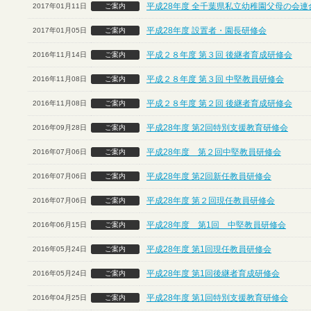
平成28年度 全千葉県私立幼稚園父母の会連
2017年01月11日
ご案内
平成28年度 設置者・園長研修会
2017年01月05日
ご案内
平成２８年度 第３回 後継者育成研修会
2016年11月14日
ご案内
平成２８年度 第３回 中堅教員研修会
2016年11月08日
ご案内
平成２８年度 第２回 後継者育成研修会
2016年11月08日
ご案内
平成28年度 第2回特別支援教育研修会
2016年09月28日
ご案内
平成28年度 第２回中堅教員研修会
2016年07月06日
ご案内
平成28年度 第2回新任教員研修会
2016年07月06日
ご案内
平成28年度 第２回現任教員研修会
2016年07月06日
ご案内
平成28年度 第1回 中堅教員研修会
2016年06月15日
ご案内
平成28年度 第1回現任教員研修会
2016年05月24日
ご案内
平成28年度 第1回後継者育成研修会
2016年05月24日
ご案内
平成28年度 第1回特別支援教育研修会
2016年04月25日
ご案内