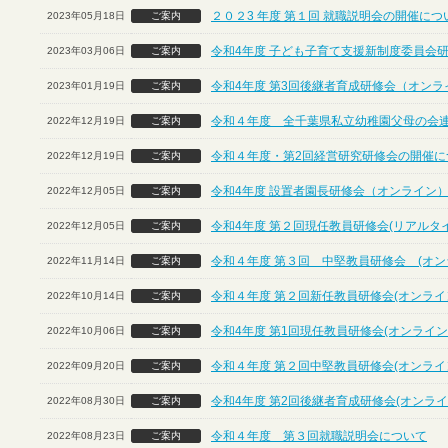
２０２3 年度 第１回 就職説明会の開催に
2023年05月18日
ご案内
令和4年度 子ども子育て支援新制度委員会
2023年03月06日
ご案内
令和4年度 第3回後継者育成研修会（オンラ
2023年01月19日
ご案内
令和４年度 全千葉県私立幼稚園父母の会
2022年12月19日
ご案内
令和４年度・第2回経営研究研修会の開催につ
2022年12月19日
ご案内
令和4年度 設置者園長研修会（オンライン
2022年12月05日
ご案内
令和4年度 第２回現任教員研修会(リアルタ
2022年12月05日
ご案内
令和４年度 第３回 中堅教員研修会 (オン
2022年11月14日
ご案内
令和４年度 第２回新任教員研修会(オンライ
2022年10月14日
ご案内
令和4年度 第1回現任教員研修会(オンライン
2022年10月06日
ご案内
令和４年度 第２回中堅教員研修会(オンライ
2022年09月20日
ご案内
令和4年度 第2回後継者育成研修会(オンライ
2022年08月30日
ご案内
令和４年度 第３回就職説明会について
2022年08月23日
ご案内