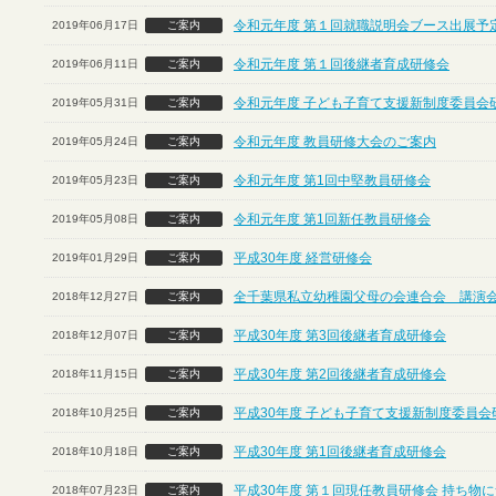
令和元年度 第１回就職説明会ブース出展予定
2019年06月17日
ご案内
令和元年度 第１回後継者育成研修会
2019年06月11日
ご案内
令和元年度 子ども子育て支援新制度委員会
2019年05月31日
ご案内
令和元年度 教員研修大会のご案内
2019年05月24日
ご案内
令和元年度 第1回中堅教員研修会
2019年05月23日
ご案内
令和元年度 第1回新任教員研修会
2019年05月08日
ご案内
平成30年度 経営研修会
2019年01月29日
ご案内
全千葉県私立幼稚園父母の会連合会 講演
2018年12月27日
ご案内
平成30年度 第3回後継者育成研修会
2018年12月07日
ご案内
平成30年度 第2回後継者育成研修会
2018年11月15日
ご案内
平成30年度 子ども子育て支援新制度委員会
2018年10月25日
ご案内
平成30年度 第1回後継者育成研修会
2018年10月18日
ご案内
平成30年度 第１回現任教員研修会 持ち物
2018年07月23日
ご案内