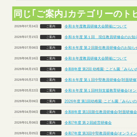
同じ｢ご案内｣カテゴリーのト
令和８年度教員研修大会開催について
2026年07月24日
ご案内
令和８年度 第１回 現任教員研修会のお知ら
2026年07月15日
ご案内
令和８年度 第２回新任教員研修会のお知らせ
2026年07月08日
ご案内
令和８年度教員研修大会開催について
2026年06月16日
ご案内
令和8年度 第2回 幼稚園･こども園「みら
2026年06月15日
ご案内
令和８年度 第１回中堅教員研修会(対面研修
2026年05月27日
ご案内
令和８年度 第１回特別支援教育研修会(オン
2026年05月22日
ご案内
2026年度 第1回幼稚園･こども園「みら
2026年04月09日
ご案内
令和8年度 第1回新任教員研修会(対面研修会
2026年04月08日
ご案内
令和7年度 第２回経営研修会
2026年01月08日
ご案内
令和7年度 第3回中堅教員研修会(オンライン
2026年01月05日
ご案内