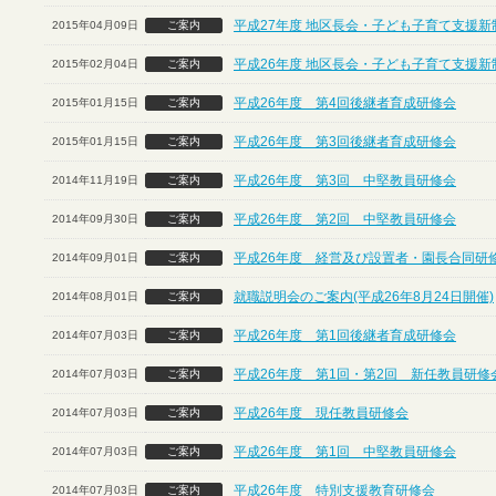
平成27年度 地区長会・子ども子育て支援
2015年04月09日
ご案内
平成26年度 地区長会・子ども子育て支援
2015年02月04日
ご案内
平成26年度 第4回後継者育成研修会
2015年01月15日
ご案内
平成26年度 第3回後継者育成研修会
2015年01月15日
ご案内
平成26年度 第3回 中堅教員研修会
2014年11月19日
ご案内
平成26年度 第2回 中堅教員研修会
2014年09月30日
ご案内
平成26年度 経営及び設置者・園長合同研
2014年09月01日
ご案内
就職説明会のご案内(平成26年8月24日開催)
2014年08月01日
ご案内
平成26年度 第1回後継者育成研修会
2014年07月03日
ご案内
平成26年度 第1回・第2回 新任教員研修
2014年07月03日
ご案内
平成26年度 現任教員研修会
2014年07月03日
ご案内
平成26年度 第1回 中堅教員研修会
2014年07月03日
ご案内
平成26年度 特別支援教育研修会
2014年07月03日
ご案内