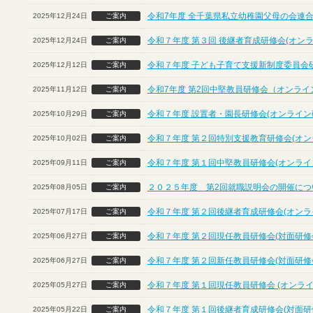
令和7年度 全千葉県私立幼稚園父母の会連合
2025年12月24日
ご案内
令和７年度 第３回 後継者育成研修会(オン
2025年12月24日
ご案内
令和７年度 子ども子育て支援新制度委員会
2025年12月12日
ご案内
令和7年度 第2回中堅教員研修会（オンライ
2025年11月12日
ご案内
令和７年度 設置者・園長研修会(オンライン
2025年10月29日
ご案内
令和７年度 第２回特別支援教育研修会(オン
2025年10月02日
ご案内
令和７年度 第１回中堅教員研修会(オンライ
2025年09月11日
ご案内
２０２５年度 第2回就職説明会の開催につ
2025年08月05日
ご案内
令和７年度 第２回後継者育成研修会(オンラ
2025年07月17日
ご案内
令和７年度 第２回現任教員研修会(対面研修
2025年06月27日
ご案内
令和７年度 第２回新任教員研修会(対面研修
2025年06月27日
ご案内
令和７年度 第１回現任教員研修会 (オンライ
2025年05月27日
ご案内
令和７年度 第１回後継者育成研修会(対面研
2025年05月22日
ご案内