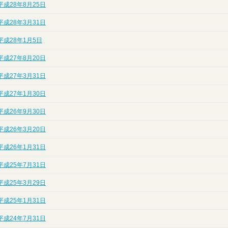
平成28年8月25日
平成28年3月31日
平成28年1月5日
平成27年8月20日
平成27年3月31日
平成27年1月30日
平成26年9月30日
平成26年3月20日
平成26年1月31日
平成25年7月31日
平成25年3月29日
平成25年1月31日
平成24年7月31日