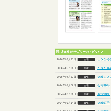
同じ｢会報｣カテゴリーのトピックス
１０２号
2026年07月23日
会報
１０１号
2026年05月08日
会報
会報１０
2025年04月23日
会報
会報99号
2024年07月08日
会報
会報98号
2024年07月08日
会報
会報97号
2024年02月14日
会報