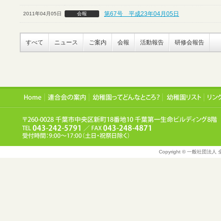
第67号 平成23年04月05日
2011年04月05日
会報
すべて
ニュース
ご案内
会報
活動報告
研修会報告
Copyright © 一般社団法人 